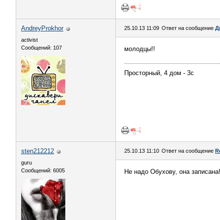
AndreyProkhor
25.10.13 11:09
Ответ на сообщение
Д
activist
Сообщений: 107
молодцы!!
Просторный, 4 дом - 3с
sten212212
25.10.13 11:10
Ответ на сообщение
R
guru
Сообщений: 6005
Не надо Обухову, она записана!