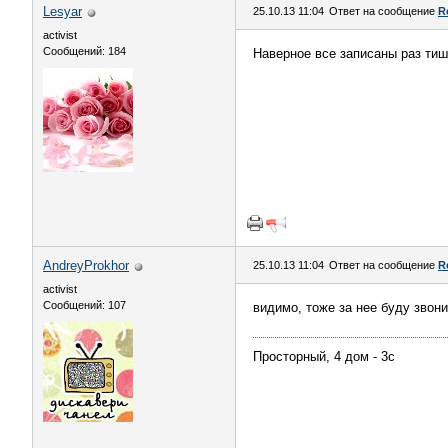
Lesyar
25.10.13 11:04
Ответ на сообщение
R
activist
Сообщений: 184
Наверное все записаны раз тиш
AndreyProkhor
25.10.13 11:04
Ответ на сообщение
R
activist
Сообщений: 107
видимо, тоже за нее буду звони
Просторный, 4 дом - 3с