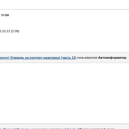
4 этаж
.10.13 11:09)
искус! Очередь на покупку квартиры! (часть 12)
пользователя
Автоинформатор