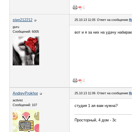
sten212212
25.10.13 11:05
Ответ на сообщение
R
guru
Сообщений: 6005
вот и я за них на удачу набира
AndreyProkhor
25.10.13 11:06
Ответ на сообщение
R
activist
Сообщений: 107
студия 1 ая вам нужна?
Просторный, 4 дом - 3с