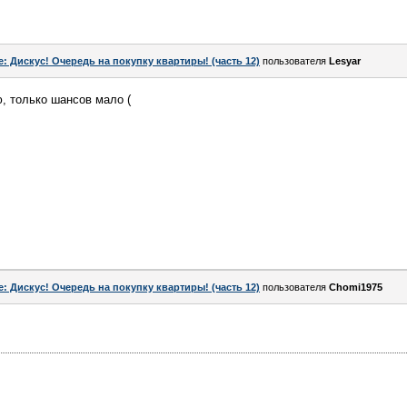
e: Дискус! Очередь на покупку квартиры! (часть 12)
пользователя
Lesyar
ю, только шансов мало (
e: Дискус! Очередь на покупку квартиры! (часть 12)
пользователя
Chomi1975