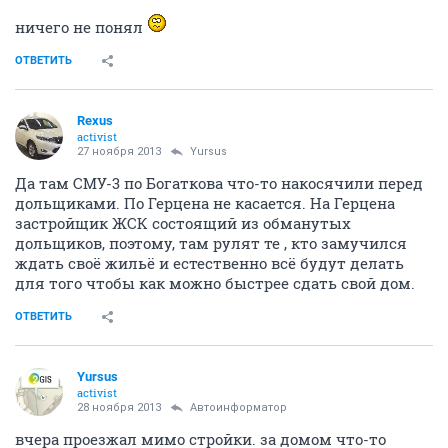
ничего не понял
ОТВЕТИТЬ
Rexus
activist
27 ноября 2013
Yursus
Да там СМУ-3 по Богаткова что-то накосячили перед
дольщиками. По Герцена не касается. На Герцена
застройщик ЖСК состоящий из обманутых
дольщиков, поэтому, там рулят те , кто замучился
ждать своё жильё и естественно всё будут делать
для того чтобы как можно быстрее сдать свой дом.
ОТВЕТИТЬ
Yursus
activist
28 ноября 2013
Автоинформатор
вчера проезжал мимо стройки. за домом что-то