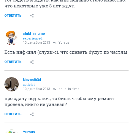
что некоторые уже 8 лет ждут.
ОТВЕТИТЬ
child_in_time
experienced
10 декабря 2013
Yursus
Есть инф-ция (слухи-с), что сдавать будут по частям
ОТВЕТИТЬ
Novosib34
activist
10 декабря 2013
child_in_time
про сдачу под ключ, то бишь чтобы сму ремонт
провела, никто не узнавал?
ОТВЕТИТЬ
Yursus