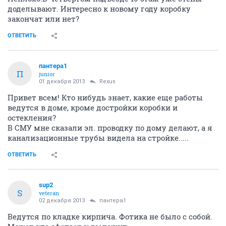
доделывают. Интересно к новому году коробку
закончат или нет?
ОТВЕТИТЬ
пантера1
П
junior
01 декабря 2013
Rexus
Привет всем! Кто нибудь знает, какие еще работы
ведутся в доме, кроме достройки коробки и
остекления?
В СМУ мне сказали эл. проводку по дому делают, а я
канализационные трубы видела на стройке.....
ОТВЕТИТЬ
sup2
S
veteran
02 декабря 2013
пантера1
Ведутся по кладке кирпича. Фотика не было с собой.