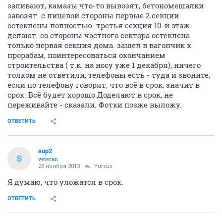
заливают, камазы что-то вывозят, бетономешалки
завозят. с лицевой стороны первые 2 секции
остеклены полностью. третья секция 10-й этаж
делают. со стороны частного сектора остеклена
только первая секция дома. зашел в вагончик к
прорабам, поинтересоваться окончанием
строительства ( т.к. на носу уже 1 декабря), ничего
толком не ответили, телефоны есть - туда и звоните,
если по телефону говорят, что всё в срок, значит в
срок. Всё будет хорошо.Доделают в срок, не
переживайте - сказали. Фотки позже выложу.
ОТВЕТИТЬ
sup2
S
veteran
28 ноября 2013
Yursus
Я думаю, что уложатся в срок.
ОТВЕТИТЬ