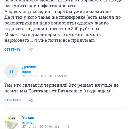
разгуляться и пофантазировать.
А здесь ищу соседей... пора бы уже знакомится!
Да и тех у кого такая же планировка (есть мысли по
реконструкции надо воплотить) одному жалко
отдавать за дизайн проект по 800 руб/кв.м.
Может есть дизайнеры кто сможет помочь
нарисовать... я уже почти все придумал.
ОТВЕТИТЬ
Денчик2
Д
junior
27 ноября 2013
zz321zz
Тем кто связался терпения!!!Кто решает нлучше не
лезьте мы Богаткова от Ватяковых 3 года ждем!!!
ОТВЕТИТЬ
Yursus
activist
27 ноября 2013
Денчик2