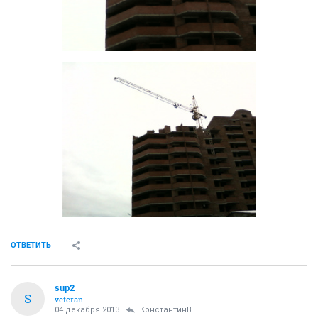
ОТВЕТИТЬ
sup2
S
veteran
04 декабря 2013
КонстантинВ