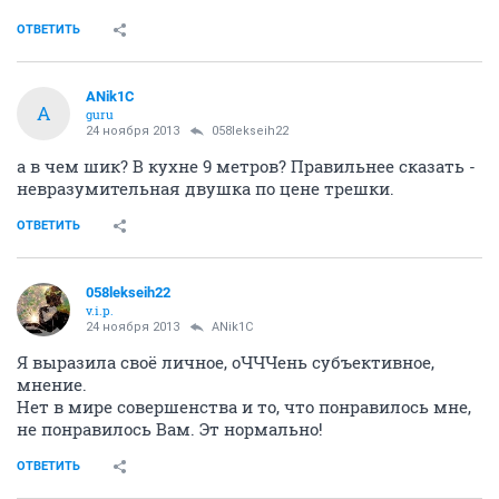
ОТВЕТИТЬ
ANik1C
A
guru
24 ноября 2013
058lekseih22
а в чем шик? В кухне 9 метров? Правильнее сказать -
невразумительная двушка по цене трешки.
ОТВЕТИТЬ
058lekseih22
v.i.p.
24 ноября 2013
ANik1C
Я выразила своё личное, оЧЧЧень субъективное,
мнение.
Нет в мире совершенства и то, что понравилось мне,
не понравилось Вам. Эт нормально!
ОТВЕТИТЬ