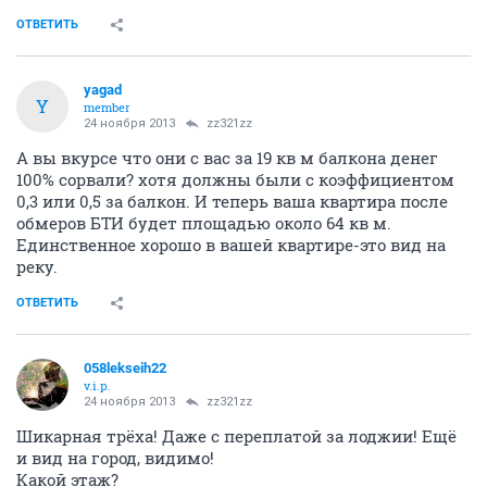
ОТВЕТИТЬ
yagad
Y
member
24 ноября 2013
zz321zz
А вы вкурсе что они с вас за 19 кв м балкона денег
100% сорвали? хотя должны были с коэффициентом
0,3 или 0,5 за балкон. И теперь ваша квартира после
обмеров БТИ будет площадью около 64 кв м.
Единственное хорошо в вашей квартире-это вид на
реку.
ОТВЕТИТЬ
058lekseih22
v.i.p.
24 ноября 2013
zz321zz
Шикарная трёха! Даже с переплатой за лоджии! Ещё
и вид на город, видимо!
Какой этаж?