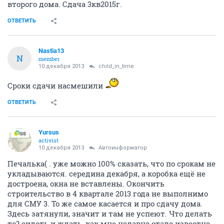
второго дома. Сдача 3кв2015г.
ОТВЕТИТЬ
Nastia13
N
member
10 декабря 2013
child_in_time
Сроки сдачи насмешили
ОТВЕТИТЬ
Yursus
activist
10 декабря 2013
Автоинформатор
Печалька( . уже можно 100% сказать, что по срокам не
укладываются. середина декабря, а коробка ещё не
достроена, окна не вставлены. Окончить
строительство в 4 квартале 2013 года не выполнимо
для СМУ 3. То же самое касается и про сдачу дома.
Здесь затянули, значит и там не успеют. Что делать
то? сидеть и ждать, как мне недавно стало известно,