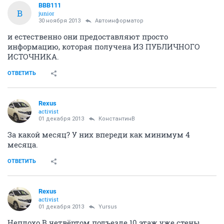
ВВВ111
В
junior
30 ноября 2013
Автоинформатор
и естественно они предоставляют просто
информацию, которая получена ИЗ ПУБЛИЧНОГО
ИСТОЧНИКА.
ОТВЕТИТЬ
Rexus
activist
01 декабря 2013
КонстантинВ
За какой месяц? У них впереди как минимум 4
месяца.
ОТВЕТИТЬ
Rexus
activist
01 декабря 2013
Yursus
Неплохо.В четвёртом подъезде 10 этаж уже стены