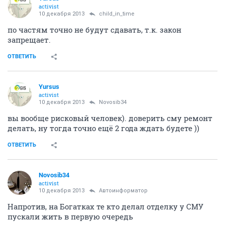
activist
10 декабря 2013
child_in_time
по частям точно не будут сдавать, т.к. закон
запрещает.
ОТВЕТИТЬ
Yursus
activist
10 декабря 2013
Novosib34
вы вообще рисковый человек). доверить сму ремонт
делать, ну тогда точно ещё 2 года ждать будете ))
ОТВЕТИТЬ
Novosib34
activist
10 декабря 2013
Автоинформатор
Напротив, на Богатках те кто делал отделку у СМУ
пускали жить в первую очередь