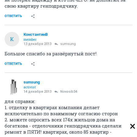
свою квартиру генподрядчику.
ОТВЕТИТЬ
КонстантинВ
К
member
13 декабря 2013
sumsung
Большое спасибо за развёрнутый пост!
ОТВЕТИТЬ
sumsung
activist
14 декабря 2013
Novosib34
для справки:
1. отделку в квартирах компания делает
исключительно по взаимному согласию сторон
2. можете опросить всех 174х жильцов дома на
богаткова - отделочники генподрядчика сделали
ремонт в ПЯТИ! квартирах, около 85 квартир -