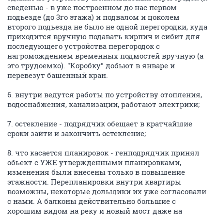
сведенью - в уже построенном до нас первом
подьезде (до 3го этажа) и подвалом и цоколем
второго подьезда не было не одной перегородки, куда
приходится вручную подавать кирпич и сибит для
последующего устройства перегородок с
нагромождением временных подмостей вручную (а
это трудоемко). "Коробку" добьют в январе и
перевезут башенный кран.
6. внутри ведутся работы по устройству отопления,
водоснабжения, канализации, работают электрики;
7. остекление - подрядчик обещает в кратчайшие
сроки зайти и закончить остекление;
8. что касается планировок - генподрядчик принял
обьект с УЖЕ утвержденными планировками,
изменения были внесены только в повышение
этажности. Перепланировки внутри квартиры
возможны, некоторые дольщики их уже согласовали
с нами. А балконы действительно большие с
хорошим видом на реку и новый мост даже на