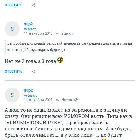
ОТВЕТИТЬ
sup2
S
veteran
11 декабря 2013
Yursus
вы вообще рисковый человек). доверить сму ремонт делать, ну тогда
точно ещё 2 года ждать будете ))
Нет не 2 года, а 3 года
ОТВЕТИТЬ
sup2
S
veteran
11 декабря 2013
Novosib34
А дом то не сдан. может из за ремонта и затянули
сдачу. Они решили всех ИЗМОРОМ взять. Типа как в
"БРИЛЬЯНТОВОЙ РУКЕ", ... распространить
лотерейные билеты по домовладельцам. А не будут
брать-отключим газ..., а у этих типа : ... не будут