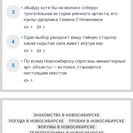
«Выйду хотя бы на молоко соберу»:
3
трогательная история уличного артиста, его
куклы-дворника Семена Степановича
0
6
Один выбор раскроет вашу тайную сторону:
4
какая скрытая сила живет внутри вас
0
0
По всему Новосибирску спрятаны миниатюрные
5
арт-объекты — их поиск становится
настоящим квестом
0
ЗНАКОМСТВА В НОВОСИБИРСКЕ
ПОГОДА В НОВОСИБИРСКЕ
ПРОБКИ В НОВОСИБИРСКЕ
ФОРУМЫ В НОВОСИБИРСКЕ