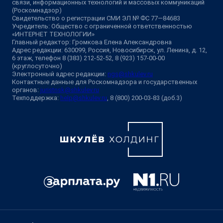
связи, информационных технологий и массовых коммуникаций
(Роскомнадзор)
Свидетельство о регистрации СМИ ЭЛ № ФС 77—84683
Учредитель: Общество с ограниченной ответственностью
«ИНТЕРНЕТ ТЕХНОЛОГИИ»
Главный редактор: Громкова Елена Александровна
Адрес редакции: 630099, Россия, Новосибирск, ул. Ленина, д. 12,
6 этаж, телефон 8 (383) 212-52-52, 8 (923) 157-00-00
(круглосуточно)
Электронный адрес редакции:
ngs@shkulev.ru
Контактные данные для Роскомнадзора и государственных
органов:
juristnsk@shkulev.ru
Техподдержка:
help@shkulev.ru
, 8 (800) 200-03-83 (доб.3)