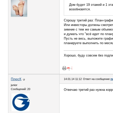
Дом будет 19 этажей и 1 эт
возобновятся.
Спрошу третий раз: План-графи
Или инвесторы должны смотрет
зимние с тем же самым объемом
и думать что "всё идет по план
Пусть не весь, выложите графи
планируете выполнить по месяц
Хорошо, буду совсем без подпи
ПлюсК
14.01.14 11:12
Ответ на сообщение
п
junior
Сообщений: 20
Отвечаю третий раз нужна корр