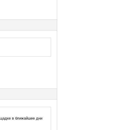
лощадке в ближайшее дни