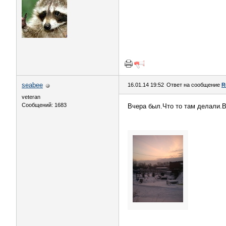
seabee
16.01.14 19:52
Ответ на сообщение
R
veteran
Сообщений: 1683
Вчера был.Что то там делали.Вз