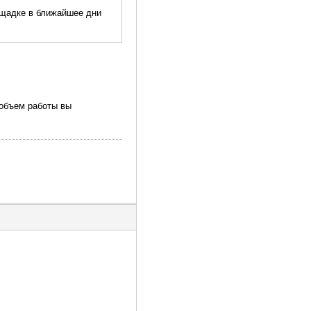
лощадке в ближайшее дни
 объем работы вы