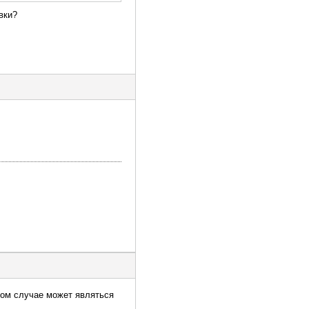
вки?
нном случае может являться