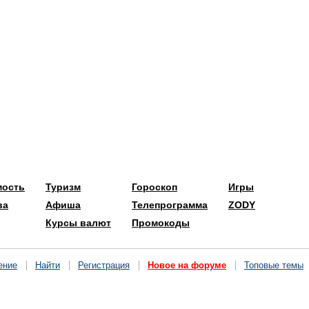
мость
Туризм
Гороскоп
Игры
ва
Афиша
Телепрограмма
ZODY
Курсы валют
Промокоды
ение
Найти
Регистрация
Новое на форуме
Топовые темы