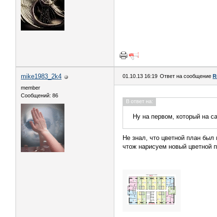
mike1983_2k4
01.10.13 16:19
Ответ на сообщение
R
member
Сообщений: 86
В ответ на:
Ну на первом, который на са
Не знал, что цветной план был
чтож нарисуем новый цветной п