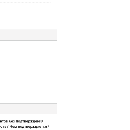
ентов без подтверждения
ость? Чем подтверждается?