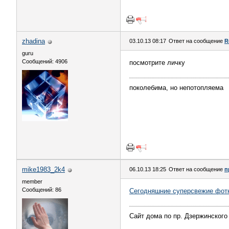
zhadina
03.10.13 08:17
Ответ на сообщение
R
guru
Сообщений: 4906
посмотрите личку
поколебима, но непотопляема
mike1983_2k4
06.10.13 18:25
Ответ на сообщение
п
member
Сообщений: 86
Сегодняшние суперсвежие фот
Сайт дома по пр. Дзержинского 