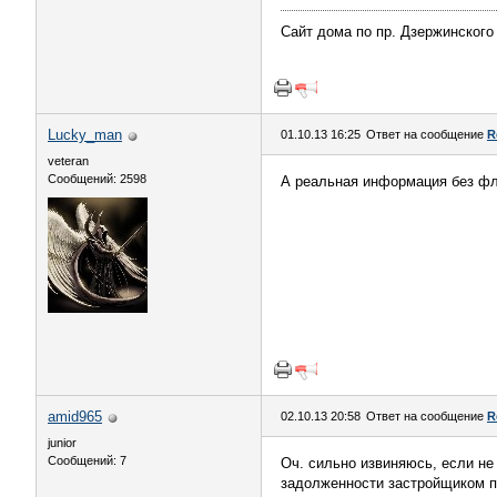
Сайт дома по пр. Дзержинского 
Lucky_man
01.10.13 16:25
Ответ на сообщение
R
veteran
Сообщений: 2598
А реальная информация без фл
amid965
02.10.13 20:58
Ответ на сообщение
R
junior
Сообщений: 7
Оч. сильно извиняюсь, если не
задолженности застройщиком п