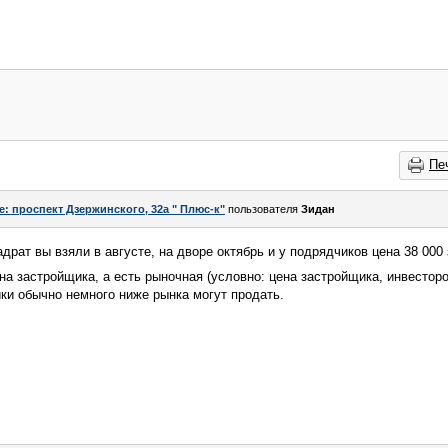
Пе
e: проспект Дзержинского, 32а " Плюс-к"
пользователя
Зидан
вадрат вы взяли в августе, на дворе октябрь и у подрядчиков цена 38 000
на застройщика, а есть рыночная (условно: цена застройщика, инвестор
ики обычно немного ниже рынка могут продать.