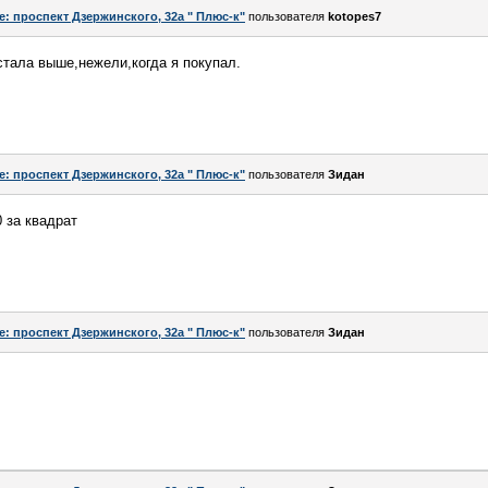
e: проспект Дзержинского, 32а " Плюс-к"
пользователя
kotopes7
тала выше,нежели,когда я покупал.
e: проспект Дзержинского, 32а " Плюс-к"
пользователя
Зидан
 за квадрат
e: проспект Дзержинского, 32а " Плюс-к"
пользователя
Зидан
.