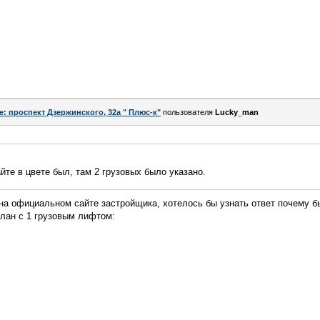
e: проспект Дзержинского, 32а " Плюс-к"
пользователя
Lucky_man
йте в цвете был, там 2 грузовых было указано.
 на официальном сайте застройщика, хотелось бы узнать ответ почему бы
лан с 1 грузовым лифтом: