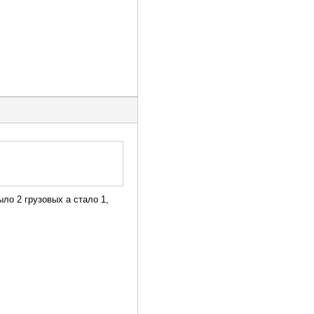
ло 2 грузовых а стало 1,