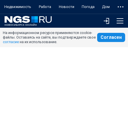
Недвижимость
Работа
Новости
Погода
Дом
На информационном ресурсе применяются cookie-
Согласен
файлы. Оставаясь на сайте, вы подтверждаете свое
согласие
на их использование.