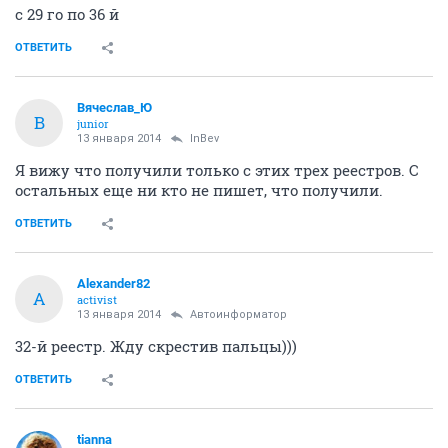
с 29 го по 36 й
ОТВЕТИТЬ
Вячеслав_Ю
В
junior
13 января 2014
InBev
Я вижу что получили только с этих трех реестров. С
остальных еще ни кто не пишет, что получили.
ОТВЕТИТЬ
Alexander82
A
activist
13 января 2014
Автоинформатор
32-й реестр. Жду скрестив пальцы)))
ОТВЕТИТЬ
tianna