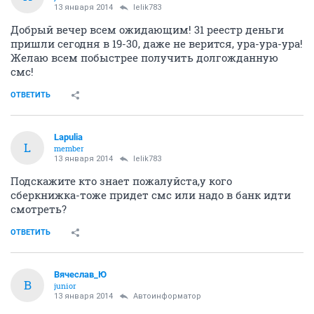
13 января 2014
lelik783
Добрый вечер всем ожидающим! 31 реестр деньги
пришли сегодня в 19-30, даже не верится, ура-ура-ура!
Желаю всем побыстрее получить долгожданную
смс!
ОТВЕТИТЬ
Lapulia
L
member
13 января 2014
lelik783
Подскажите кто знает пожалуйста,у кого
сберкнижка-тоже придет смс или надо в банк идти
смотреть?
ОТВЕТИТЬ
Вячеслав_Ю
В
junior
13 января 2014
Автоинформатор