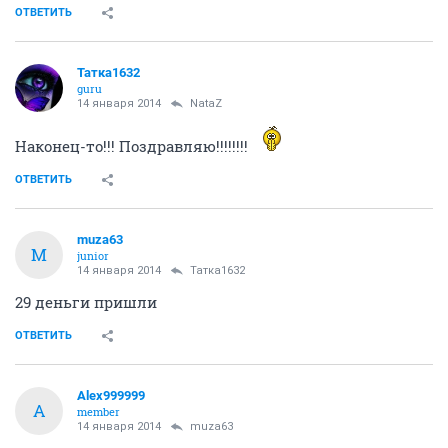
ОТВЕТИТЬ
Татка1632
guru
14 января 2014
NataZ
Наконец-то!!! Поздравляю!!!!!!!!
ОТВЕТИТЬ
muza63
M
junior
14 января 2014
Татка1632
29 деньги пришли
ОТВЕТИТЬ
Alex999999
A
member
14 января 2014
muza63