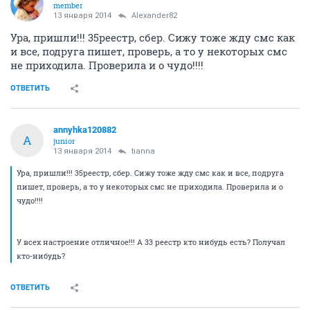
member
13 января 2014
Alexander82
Ура, пришли!!! 35реестр, сбер. Сижу тоже жду смс как
и все, подруга пишет, проверь, а то у некоторых смс
не приходила. Проверила и о чудо!!!!
ОТВЕТИТЬ
annyhka120882
A
junior
13 января 2014
tianna
Ура, пришли!!! 35реестр, сбер. Сижу тоже жду смс как и все, подруга
пишет, проверь, а то у некоторых смс не приходила. Проверила и о
чудо!!!!
У всех настроение отличное!!! А 33 реестр кто нибудь есть? Получал
кто-нибудь?
ОТВЕТИТЬ