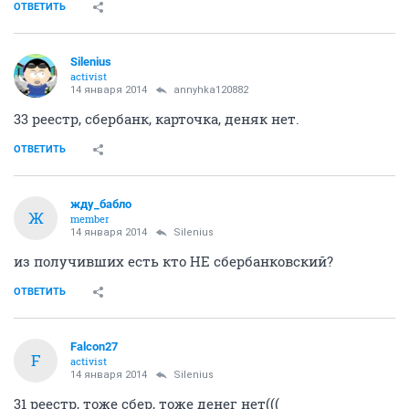
ОТВЕТИТЬ
Silenius
activist
14 января 2014
annyhka120882
33 реестр, сбербанк, карточка, деняк нет.
ОТВЕТИТЬ
жду_бабло
Ж
member
14 января 2014
Silenius
из получивших есть кто НЕ сбербанковский?
ОТВЕТИТЬ
Falcon27
F
activist
14 января 2014
Silenius
31 реестр, тоже сбер, тоже денег нет(((