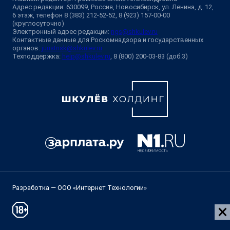
Адрес редакции: 630099, Россия, Новосибирск, ул. Ленина, д. 12,
6 этаж, телефон 8 (383) 212-52-52, 8 (923) 157-00-00
(круглосуточно)
Электронный адрес редакции:
ngs@shkulev.ru
Контактные данные для Роскомнадзора и государственных
органов:
juristnsk@shkulev.ru
Техподдержка:
help@shkulev.ru
, 8 (800) 200-03-83 (доб.3)
Разработка — ООО «Интернет Технологии»