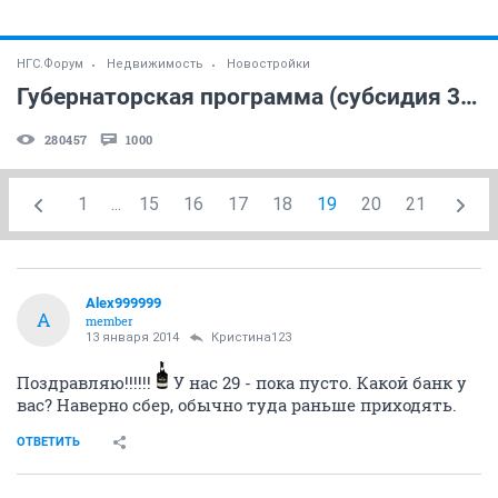
НГС.Форум
Недвижимость
Новостройки
Губернаторская программа (субсидия 300 тыс. руб) (часть 7)
280457
1000
1
...
15
16
17
18
19
20
21
Alex999999
A
member
13 января 2014
Кристина123
Поздравляю!!!!!!
У нас 29 - пока пусто. Какой банк у
вас? Наверно сбер, обычно туда раньше приходять.
ОТВЕТИТЬ