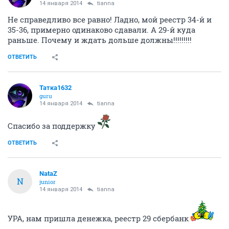
14 января 2014
tianna
Не справедливо все равно! Ладно, мой реестр 34-й и
35-36, примерно одинаково сдавали. А 29-й куда
раньше. Почему и ждать дольше должны!!!!!!!!!
ОТВЕТИТЬ
Татка1632
guru
14 января 2014
tianna
Спасибо за поддержку
ОТВЕТИТЬ
NataZ
N
junior
14 января 2014
tianna
УРА, нам пришла денежка, реестр 29 сбербанк