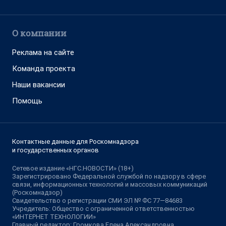
О компании
Реклама на сайте
Команда проекта
Наши вакансии
Помощь
Контактные данные для Роскомнадзора
и государственных органов
Сетевое издание «НГС.НОВОСТИ» (18+)
Зарегистрировано Федеральной службой по надзору в сфере
связи, информационных технологий и массовых коммуникаций
(Роскомнадзор)
Свидетельство о регистрации СМИ ЭЛ № ФС 77—84683
Учредитель: Общество с ограниченной ответственностью
«ИНТЕРНЕТ ТЕХНОЛОГИИ»
Главный редактор: Громкова Елена Александровна