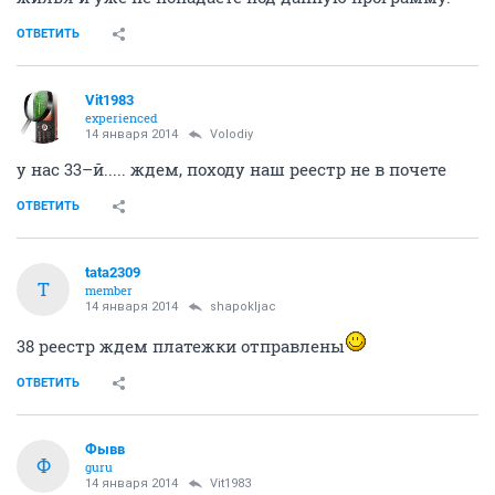
ОТВЕТИТЬ
Vit1983
experienced
14 января 2014
Volodiy
у нас 33–й..... ждем, походу наш реестр не в почете
ОТВЕТИТЬ
tata2309
T
member
14 января 2014
shapokljac
38 реестр ждем платежки отправлены
ОТВЕТИТЬ
Фывв
Ф
guru
14 января 2014
Vit1983