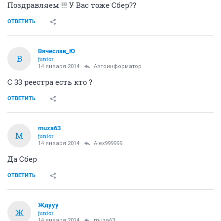
Поздравляем !!! У Вас тоже Сбер??
ОТВЕТИТЬ
Вячеслав_Ю
В
junior
14 января 2014
Автоинформатор
С 33 реестра есть кто ?
ОТВЕТИТЬ
muza63
M
junior
14 января 2014
Alex999999
Да Сбер
ОТВЕТИТЬ
Ждууу
Ж
junior
14 января 2014
muza63