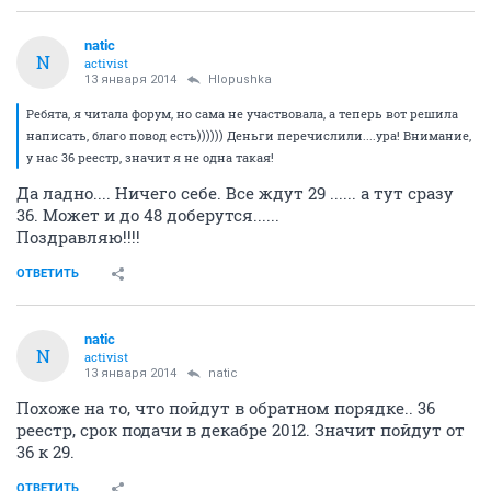
natic
N
activist
13 января 2014
Hlopushka
Ребята, я читала форум, но сама не участвовала, а теперь вот решила
написать, благо повод есть)))))) Деньги перечислили....ура! Внимание,
у нас 36 реестр, значит я не одна такая!
Да ладно.... Ничего себе. Все ждут 29 ...... а тут сразу
36. Может и до 48 доберутся......
Поздравляю!!!!
ОТВЕТИТЬ
natic
N
activist
13 января 2014
natic
Похоже на то, что пойдут в обратном порядке.. 36
реестр, срок подачи в декабре 2012. Значит пойдут от
36 к 29.
ОТВЕТИТЬ