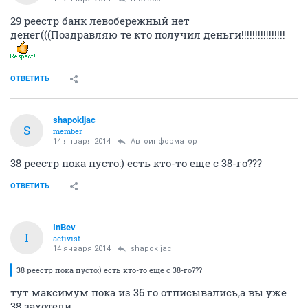
29 реестр банк левобережный нет
денег(((Поздравляю те кто получил деньги!!!!!!!!!!!!!!!!
ОТВЕТИТЬ
shapokljac
S
member
14 января 2014
Автоинформатор
38 реестр пока пусто:) есть кто-то еще с 38-го???
ОТВЕТИТЬ
InBev
I
activist
14 января 2014
shapokljac
38 реестр пока пусто:) есть кто-то еще с 38-го???
тут максимум пока из 36 го отписывались,а вы уже
38 захотели.