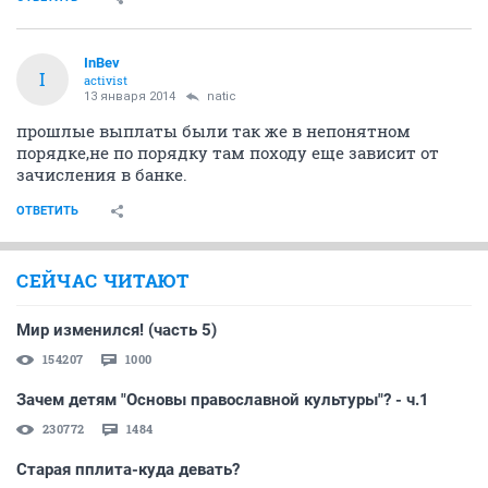
InBev
I
activist
13 января 2014
natic
прошлые выплаты были так же в непонятном
порядке,не по порядку там походу еще зависит от
зачисления в банке.
ОТВЕТИТЬ
СЕЙЧАС ЧИТАЮТ
Мир изменился! (часть 5)
154207
1000
Зачем детям "Основы православной культуры"? - ч.1
230772
1484
Старая пплита-куда девать?