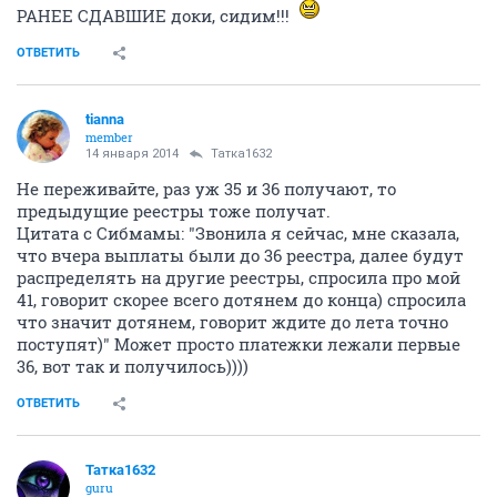
РАНЕЕ СДАВШИЕ доки, сидим!!!
ОТВЕТИТЬ
tianna
member
14 января 2014
Татка1632
Не переживайте, раз уж 35 и 36 получают, то
предыдущие реестры тоже получат.
Цитата с Сибмамы: "Звонила я сейчас, мне сказала,
что вчера выплаты были до 36 реестра, далее будут
распределять на другие реестры, спросила про мой
41, говорит скорее всего дотянем до конца) спросила
что значит дотянем, говорит ждите до лета точно
поступят)" Может просто платежки лежали первые
36, вот так и получилось))))
ОТВЕТИТЬ
Татка1632
guru