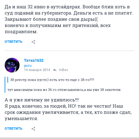
Да и наш 32 явно в аутсайдерах. Вообще блин хоть в
суд подавай на губернатора. Деньги есть а не платят.
Закрывают более поздние свои дыры((
коненчо к получившим нет притензий, всех
поздравляем.
ОТВЕТИТЬ
Татка1632
guru
14 января 2014
InBev
38 реестр пока пусто:) есть кто-то еще с 38-го???
тут максимум пока из 36 го отписывались,а вы уже 38 захотели.
А я уже ничему не удивлюсь!!!
Я рада, конечно, за людей, НО! так не честно! Наш
срок ожидания увеличивается, а тех, кто позже сдал,
уменьшается.
ОТВЕТИТЬ