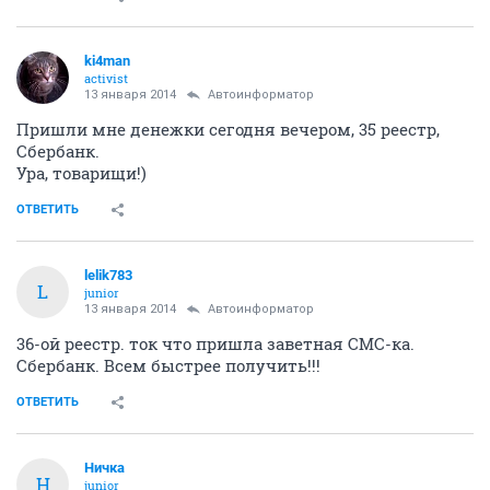
ki4man
activist
13 января 2014
Автоинформатор
Пришли мне денежки сегодня вечером, 35 реестр,
Сбербанк.
Ура, товарищи!)
ОТВЕТИТЬ
lelik783
L
junior
13 января 2014
Автоинформатор
36-ой реестр. ток что пришла заветная СМС-ка.
Сбербанк. Всем быстрее получить!!!
ОТВЕТИТЬ
Ничка
Н
junior