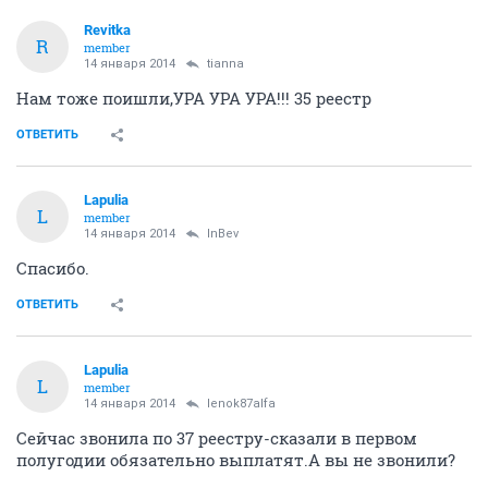
Revitka
R
member
14 января 2014
tianna
Нам тоже поишли,УРА УРА УРА!!! 35 реестр
ОТВЕТИТЬ
Lapulia
L
member
14 января 2014
InBev
Спасибо.
ОТВЕТИТЬ
Lapulia
L
member
14 января 2014
lenok87alfa
Сейчас звонила по 37 реестру-сказали в первом
полугодии обязательно выплатят.А вы не звонили?