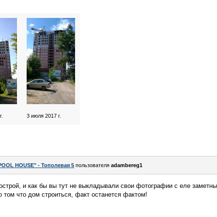
г.
3 июля 2017 г.
POOL HOUSE" - Тополевая 5
пользователя
adambereg1
острой, и как бы вы тут не выкладывали свои фотографии с еле заметн
 том что дом строиться, факт останется фактом!