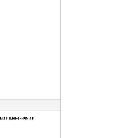
ыми изменениями и