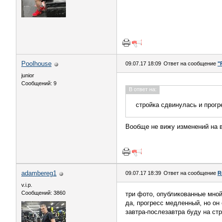
Poolhouse
09.07.17 18:09
Ответ на сообщение
"
junior
Сообщений: 9
В ответ на:
стройка сдвинулась и прогр
Вообще не вижу изменений на в
adambereg1
09.07.17 18:39
Ответ на сообщение
R
v.i.p.
Сообщений: 3860
три фото, опубликованные мной
да, прогресс медленный, но он 
завтра-послезавтра буду на ст