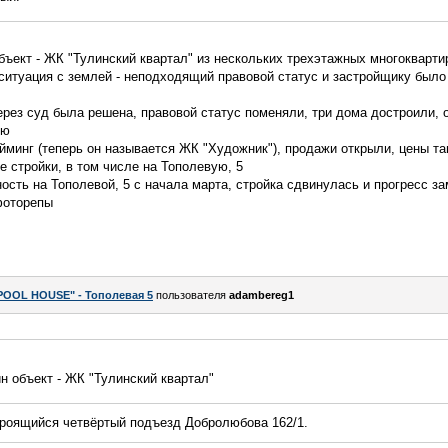
бъект - ЖК "Тулинский квартал" из нескольких трехэтажных многокварт
ситуация с землей - неподходящий правовой статус и застройщику было
рез суд была решена, правовой статус поменяли, три дома достроили, о
ью
минг (теперь он называется ЖК "Художник"), продажи открыли, цены та
е стройки, в том числе на Тополевую, 5
ность на Тополевой, 5 с начала марта, стройка сдвинулась и прогресс за
фоторепы
POOL HOUSE" - Тополевая 5
пользователя
adambereg1
н объект - ЖК "Тулинский квартал"
троящийся четвёртый подъезд Добролюбова 162/1.