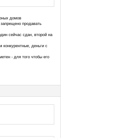
ирных домов
 запрещено продавать
дин сейчас сдан, второй на
м конкурентные, деньги с
метен - для того чтобы его