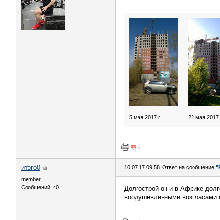
5 мая 2017 г.
22 мая 2017 
итого0
10.07.17 09:58
Ответ на сообщение
"
member
Сообщений: 40
Долгострой он и в Африке долг
воодушевленными возгласами о