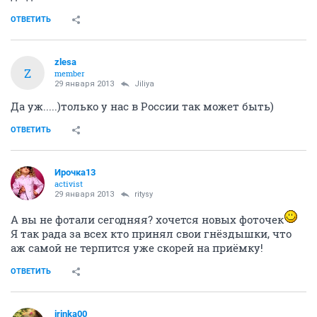
ОТВЕТИТЬ
zlesa
Z
member
29 января 2013
Jiliya
Да уж.....)только у нас в России так может быть)
ОТВЕТИТЬ
Ирочка13
activist
29 января 2013
ritysy
А вы не фотали сегодняя? хочется новых фоточек
Я так рада за всех кто принял свои гнёздышки, что
аж самой не терпится уже скорей на приёмку!
ОТВЕТИТЬ
irinka00