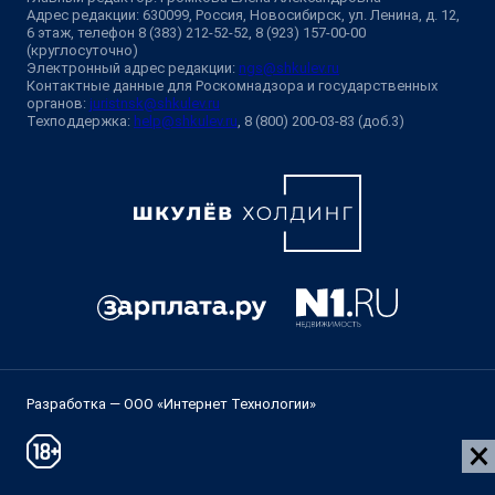
Адрес редакции: 630099, Россия, Новосибирск, ул. Ленина, д. 12,
6 этаж, телефон 8 (383) 212-52-52, 8 (923) 157-00-00
(круглосуточно)
Электронный адрес редакции:
ngs@shkulev.ru
Контактные данные для Роскомнадзора и государственных
органов:
juristnsk@shkulev.ru
Техподдержка:
help@shkulev.ru
, 8 (800) 200-03-83 (доб.3)
Разработка — ООО «Интернет Технологии»