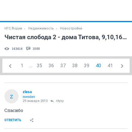
НГС.Форум
Недвижимость
Новостройки
Чистая слобода 2 - дома Титова, 9,10,16,17 стр. (часть 9)
143414
1000
1
...
35
36
37
38
39
40
41
zlesa
Z
member
29 января 2013
ritysy
Спасибо
ОТВЕТИТЬ