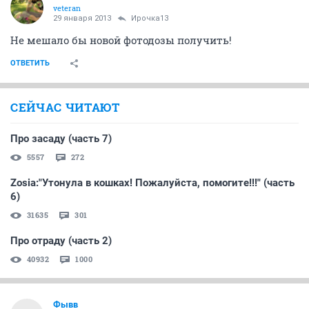
veteran
29 января 2013
Ирочка13
Не мешало бы новой фотодозы получить!
ОТВЕТИТЬ
СЕЙЧАС ЧИТАЮТ
Про засаду (часть 7)
5557
272
Zosia:"Утонула в кошках! Пожалуйста, помогите!!!" (часть
6)
31635
301
Про отраду (часть 2)
40932
1000
Фывв