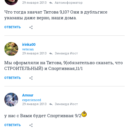
29 января 2013
Автоинформатор
Что тогда значат Титова 9,10? Они в дубльгисе
указаны даже верно, наши дома.
ОТВЕТИТЬ
irinka00
veteran
29 января 2013
Зинаида Иост
Мы оформляли на Титова, 9(обязательно сказать, что
СТРОИТЕЛЬНЫЙ) и Спортивная,11/1
ОТВЕТИТЬ
Аmоur
experienced
29 января 2013
Зинаида Иост
у нас с Вами будет Спортивная 9/2
ОТВЕТИТЬ