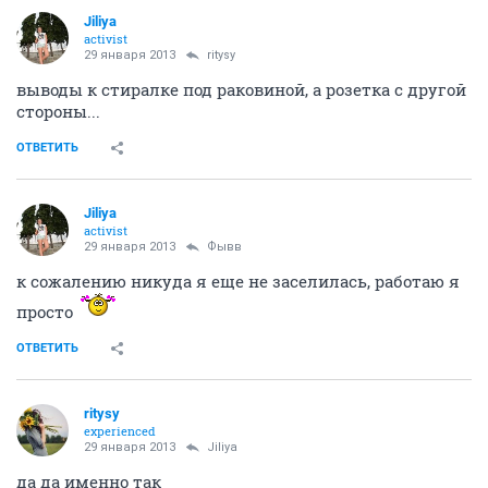
Jiliya
activist
29 января 2013
ritysy
выводы к стиралке под раковиной, а розетка с другой
стороны...
ОТВЕТИТЬ
Jiliya
activist
29 января 2013
Фывв
к сожалению никуда я еще не заселилась, работаю я
просто
ОТВЕТИТЬ
ritysy
experienced
29 января 2013
Jiliya
да да именно так