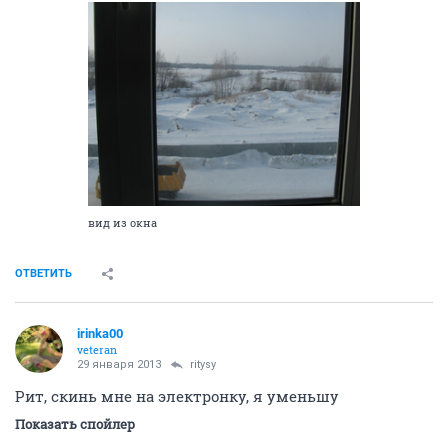
вид из окна
ОТВЕТИТЬ
irinka00
veteran
29 января 2013
ritysy
Рит, скинь мне на электронку, я уменьшу
Показать спойлер