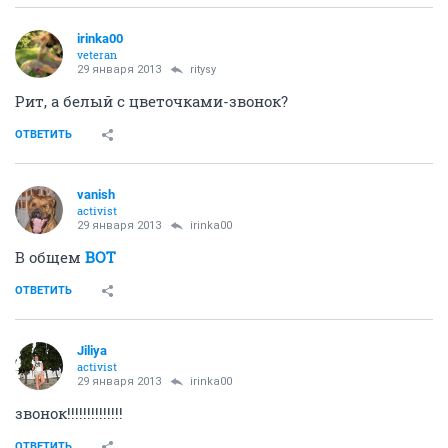
irinka00
veteran
29 января 2013
ritysy
Рит, а белый с цветочками-звонок?
ОТВЕТИТЬ
vanish
activist
29 января 2013
irinka00
В общем
ВОТ
ОТВЕТИТЬ
Jiliya
activist
29 января 2013
irinka00
звонок!!!!!!!!!!!!!!
ОТВЕТИТЬ