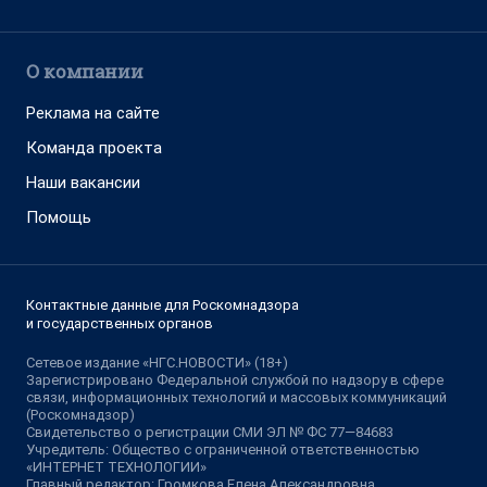
О компании
Реклама на сайте
Команда проекта
Наши вакансии
Помощь
Контактные данные для Роскомнадзора
и государственных органов
Сетевое издание «НГС.НОВОСТИ» (18+)
Зарегистрировано Федеральной службой по надзору в сфере
связи, информационных технологий и массовых коммуникаций
(Роскомнадзор)
Свидетельство о регистрации СМИ ЭЛ № ФС 77—84683
Учредитель: Общество с ограниченной ответственностью
«ИНТЕРНЕТ ТЕХНОЛОГИИ»
Главный редактор: Громкова Елена Александровна