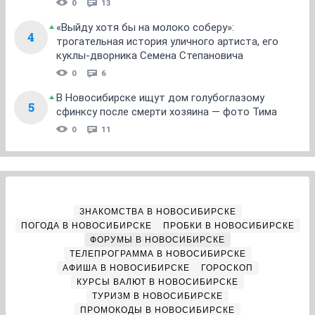
0
13
«Выйду хотя бы на молоко соберу»:
4
трогательная история уличного артиста, его
куклы-дворника Семена Степановича
0
6
В Новосибирске ищут дом голубоглазому
5
сфинксу после смерти хозяина — фото Тима
0
11
ЗНАКОМСТВА В НОВОСИБИРСКЕ
ПОГОДА В НОВОСИБИРСКЕ
ПРОБКИ В НОВОСИБИРСКЕ
ФОРУМЫ В НОВОСИБИРСКЕ
ТЕЛЕПРОГРАММА В НОВОСИБИРСКЕ
АФИША В НОВОСИБИРСКЕ
ГОРОСКОП
КУРСЫ ВАЛЮТ В НОВОСИБИРСКЕ
ТУРИЗМ В НОВОСИБИРСКЕ
ПРОМОКОДЫ В НОВОСИБИРСКЕ