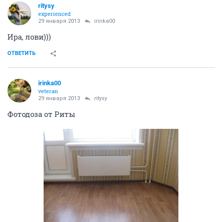
ritysy
experienced
29 января 2013
irinka00
Ира, лови)))
ОТВЕТИТЬ
irinka00
veteran
29 января 2013
ritysy
Фотодоза от Риты