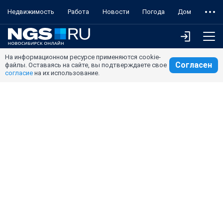
Недвижимость
Работа
Новости
Погода
Дом
На информационном ресурсе применяются cookie-
Согласен
файлы. Оставаясь на сайте, вы подтверждаете свое
согласие
на их использование.