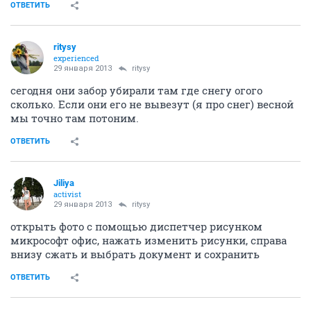
ОТВЕТИТЬ
ritysy
experienced
29 января 2013
ritysy
сегодня они забор убирали там где снегу огого
сколько. Если они его не вывезут (я про снег) весной
мы точно там потоним.
ОТВЕТИТЬ
Jiliya
activist
29 января 2013
ritysy
открыть фото с помощью диспетчер рисунком
микрософт офис, нажать изменить рисунки, справа
внизу сжать и выбрать документ и сохранить
ОТВЕТИТЬ