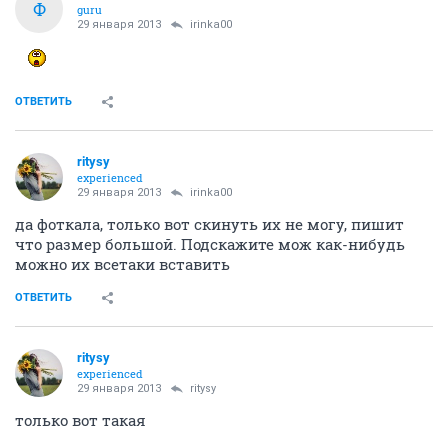
Ф
guru
29 января 2013
irinka00
ОТВЕТИТЬ
ritysy
experienced
29 января 2013
irinka00
да фоткала, только вот скинуть их не могу, пишит
что размер большой. Подскажите мож как-нибудь
можно их всетаки вставить
ОТВЕТИТЬ
ritysy
experienced
29 января 2013
ritysy
только вот такая