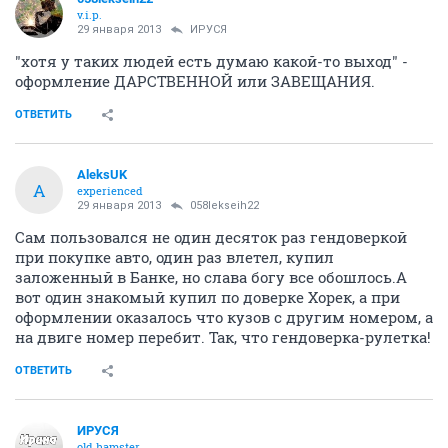
v.i.p.
29 января 2013
ИРУСЯ
"хотя у таких людей есть думаю какой-то выход" -
оформление ДАРСТВЕННОЙ или ЗАВЕЩАНИЯ.
ОТВЕТИТЬ
AleksUK
A
experienced
29 января 2013
058lekseih22
Сам пользовался не один десяток раз гендоверкой
при покупке авто, один раз влетел, купил
заложенный в Банке, но слава богу все обошлось.А
вот один знакомый купил по доверке Хорек, а при
оформлении оказалось что кузов с другим номером, а
на двиге номер перебит. Так, что гендоверка-рулетка!
ОТВЕТИТЬ
ИРУСЯ
old hamster