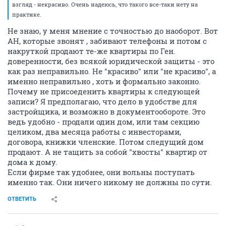
взгляд - некрасиво. Очень надеюсь, что такого все-таки нету на
практике.
Не знаю, у меня мнение с точностью до наоборот. Вот
АН, которые звонят , забивают телефоны и потом с
накруткой продают те-же квартиры по Ген.
доверенности, без всякой юридической защиты - это
как раз неправильно. Не "красиво" или "не красиво", а
именно неправильно , хоть и формально законно.
Почему не присоеденить квартиры к следующей
записи? Я предполагаю, что дело в удобстве для
застройщика, и возможно в документообороте. Это
ведь удобно - продали один дом, или там секцию
целиком, два месяца работы с инвесторами,
договора, книжки членские. Потом следущий дом
продают. А не тащить за собой "хвосты" квартир от
дома к дому.
Если фирме так удобнее, они вольны поступать
именно так. Они ничего никому не должны по сути.
ОТВЕТИТЬ