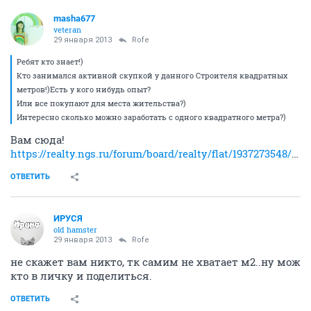
masha677
veteran
29 января 2013
Rofe
Ребят кто знает!)
Кто занимался активной скупкой у данного Строителя квадратных
метров!)Есть у кого нибудь опыт?
Или все покупают для места жительства?)
Интересно сколько можно заработать с одного квадратного метра?)
Вам сюда!
https://realty.ngs.ru/forum/board/realty/flat/1937273548/#Post1937273548
ОТВЕТИТЬ
ИРУСЯ
old hamster
29 января 2013
Rofe
не скажет вам никто, тк самим не хватает м2..ну мож
кто в личку и поделиться.
ОТВЕТИТЬ