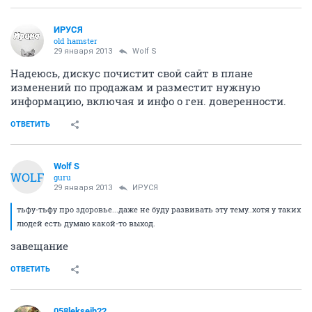
ИРУСЯ
old hamster
29 января 2013
Wolf S
Надеюсь, дискус почистит свой сайт в плане
изменений по продажам и разместит нужную
информацию, включая и инфо о ген. доверенности.
ОТВЕТИТЬ
Wolf S
WOLF
guru
29 января 2013
ИРУСЯ
тьфу-тьфу про здоровье...даже не буду развивать эту тему..хотя у таких
людей есть думаю какой-то выход.
завещание
ОТВЕТИТЬ
058lekseih22