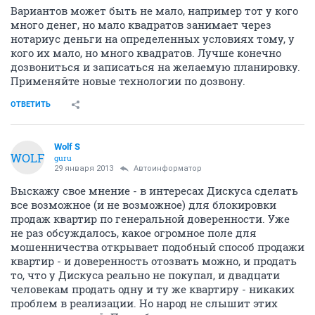
Вариантов может быть не мало, например тот у кого
много денег, но мало квадратов занимает через
нотариус деньги на определенных условиях тому, у
кого их мало, но много квадратов. Лучше конечно
дозвониться и записаться на желаемую планировку.
Применяйте новые технологии по дозвону.
ОТВЕТИТЬ
Wolf S
WOLF
guru
29 января 2013
Автоинформатор
Выскажу свое мнение - в интересах Дискуса сделать
все возможное (и не возможное) для блокировки
продаж квартир по генеральной доверенности. Уже
не раз обсуждалось, какое огромное поле для
мошенничества открывает подобный способ продажи
квартир - и доверенность отозвать можно, и продать
то, что у Дискуса реально не покупал, и двадцати
человекам продать одну и ту же квартиру - никаких
проблем в реализации. Но народ не слышит этих