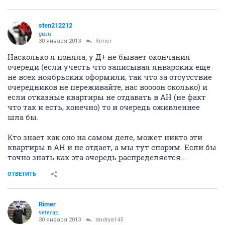
sten212212
guru
30 января 2013
Rimer
Насколько я поняла, у Д+ не бывает окончания
очереди (если учесть что записывая январских еще
не всех ноябрьских оформили, так что за отсутствие
очередников не переживайте, нас воооон сколько) и
если отказные квартиры не отдавать в АН (не факт
что так и есть, конечно) то и очередь оживленнее
шла бы.
Кто знает как оно на самом деле, может никто эти
квартиры в АН и не отдает, а мы тут спорим. Если бы
точно знать как эта очередь распределяется...
ОТВЕТИТЬ
Rimer
veteran
30 января 2013
andrya145