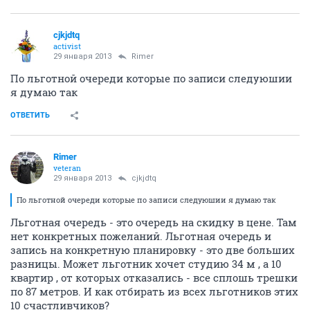
cjkjdtq
activist
29 января 2013
Rimer
По льготной очереди которые по записи следуюшии
я думаю так
ОТВЕТИТЬ
Rimer
veteran
29 января 2013
cjkjdtq
По льготной очереди которые по записи следуюшии я думаю так
Льготная очередь - это очередь на скидку в цене. Там
нет конкретных пожеланий. Льготная очередь и
запись на конкретную планировку - это две больших
разницы. Может льготник хочет студию 34 м , а 10
квартир , от которых отказались - все сплошь трешки
по 87 метров. И как отбирать из всех льготников этих
10 счастливчиков?