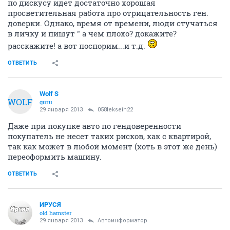
по дискусу идет достаточно хорошая
просветительная работа про отрицательность ген.
доверки. Однако, время от времени, люди стучаться
в личку и пишут " а чем плохо? докажите?
расскажите! а вот поспорим...и т.д.
ОТВЕТИТЬ
Wolf S
WOLF
guru
29 января 2013
058lekseih22
Даже при покупке авто по гендоверенности
покупатель не несет таких рисков, как с квартирой,
так как может в любой момент (хоть в этот же день)
переоформить машину.
ОТВЕТИТЬ
ИРУСЯ
old hamster
29 января 2013
Автоинформатор