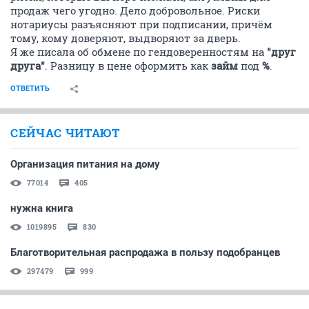
продаж чего угодно. Дело добровольное. Риски
нотариусы разъясняют при подписании, причём
тому, кому доверяют, выдворяют за дверь.
Я же писала об обмене по гендоверенностям на
"друг
друга"
. Разницу в цене оформить как
займ
под
%
.
ОТВЕТИТЬ
СЕЙЧАС ЧИТАЮТ
Организация питания на дому
77014
405
нужна книга
1019895
830
Благотворительная распродажа в пользу подобранцев
297479
999