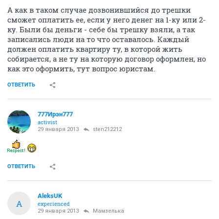
А как в таком случае дозвонившийся до трешки
сможет оплатить ее, если у него денег на 1-ку или 2-
ку. Были бы деньги - себе бы трешку взяли, а так
записались люди на то что оставалось. Каждый
должен оплатить квартиру ту, в которой жить
собирается, а не ту на которую договор оформлен, но
как это оформить, тут вопрос юристам.
ОТВЕТИТЬ
777Ирэн777
activist
29 января 2013
sten212212
ОТВЕТИТЬ
AleksUK
A
experienced
29 января 2013
Мамзелька