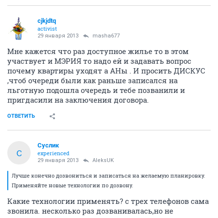
cjkjdtq
activist
29 января 2013
masha677
Мне кажется что раз доступное жилье то в этом
участвует и МЭРИЯ то надо ей и задавать вопрос
почему квартиры уходят а АНы . И просить ДИСКУС
,чтоб очереди были как раньше записался на
льготную подошла очередь и тебе позванили и
пригдасили на заключения договора.
ОТВЕТИТЬ
Суслик
С
experienced
29 января 2013
AleksUK
Лучше конечно дозвониться и записаться на желаемую планировку.
Применяйте новые технологии по дозвону.
Какие технологии применять? с трех телефонов сама
звонила. несколько раз дозванивалась,но не