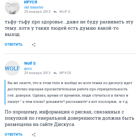
ИРУСЯ
old hamster
29 января 2013
Wolf S
тьфу-тьфу про здоровье...даже не буду развивать эту
тему..хотя у таких людей есть думаю какой-то
выход.
ОТВЕТИТЬ
Wolf S
WOLF
guru
29 января 2013
ИРУСЯ
Вы же знаете, что в этом топе и вообще во всех темах по дискусу идет
достаточно хорошая просветительная работа про отрицательность
ген. доверки. Однако, время от времени, люди стучаться в личку и
пишут " а чем плохо? докажите? расскажите! а вот поспорим...и т.д.
По-хорошему, информация о рисках, связанных с
покупкой по генеральной доверенности должна быть
размещена на сайте Дискуса.
ОТВЕТИТЬ