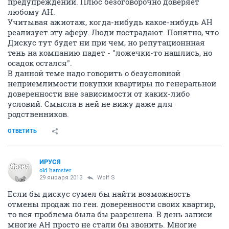
предупреждений. Плюс безоговорочно доверяет
любому АН.
Учитывая ажиотаж, когда-нибудь какое-нибудь АН
реализует эту аферу. Люди пострадают. Понятно, что
Дискус тут будет ни при чем, но репутационнная
тень на компанию падет - "ложечки-то нашлись, но
осадок остался".
В данной теме надо говорить о безусловной
неприемлимости покупки квартиры по генеральной
доверенности вне зависимости от каких-либо
условий. Смысла в ней не вижу даже для
родственников.
ОТВЕТИТЬ
ИРУСЯ
old hamster
29 января 2013
Wolf S
Если бы дискус сумел бы найти возможность
отмены продаж по ген. доверенности своих квартир,
то вся проблема была бы разрешена. В день записи
многие АН просто не стали бы звонить. Многие