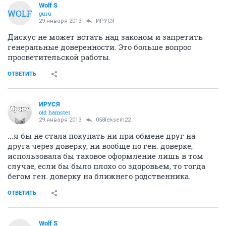
Wolf S
WOLF
guru
29 января 2013
ИРУСЯ
Дискус не может встать над законом и запретить
генеральные доверенности. Это больше вопрос
просветительской работы.
ОТВЕТИТЬ
ИРУСЯ
old hamster
29 января 2013
058lekseih22
...я бы не стала покупать ни при обмене друг на
друга через доверку, ни вообще по ген. доверке,
использовала бы таковое оформление лишь в том
случае, если бы было плохо со здоровьем, то тогда
бегом ген. доверку на ближнего родственника.
ОТВЕТИТЬ
Wolf S