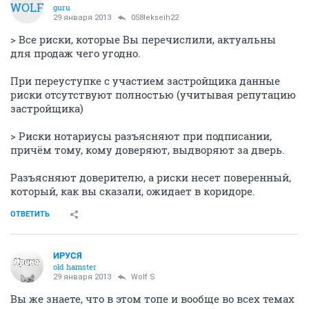
WOLF
guru
29 января 2013
058lekseih22
> Все риски, которые Вы перечислили, актуальны
для продаж чего угодно.
При переуступке с участием застройщика данные
риски отсутствуют полностью (учитывая репутацию
застройщика)
> Риски нотариусы разъясняют при подписании,
причём тому, кому доверяют, выдворяют за дверь.
Разъясняют доверителю, а риски несет поверенный,
который, как вы сказали, ожидает в коридоре.
ОТВЕТИТЬ
ИРУСЯ
old hamster
29 января 2013
Wolf S
Вы же знаете, что в этом топе и вообще во всех темах