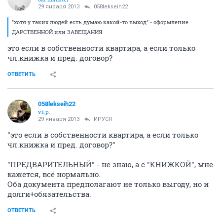
29 января 2013
058lekseih22
"хотя у таких людей есть думаю какой-то выход" - оформление
ДАРСТВЕННОЙ или ЗАВЕЩАНИЯ.
это если в собственности квартира, а если только
чл.книжка и пред. договор?
ОТВЕТИТЬ
058lekseih22
v.i.p.
29 января 2013
ИРУСЯ
"это если в собственности квартира, а если только
чл.книжка и пред. договор?"
"ПРЕДВАРИТЕЛЬНЫЙ" - не знаю, а с "КНИЖКОЙ", мне
кажется, всё нормально.
Оба документа предполагают не только выгоду, но и
долги+обязательства.
ОТВЕТИТЬ