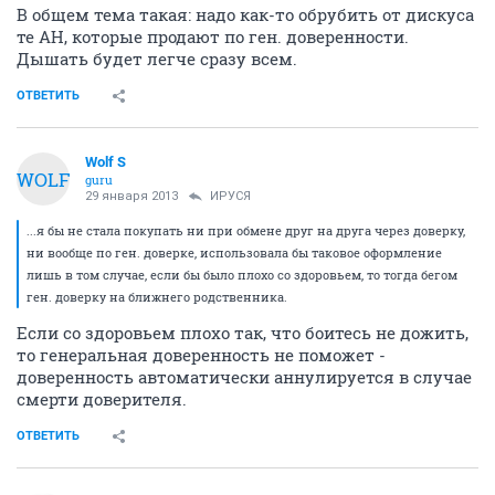
В общем тема такая: надо как-то обрубить от дискуса
те АН, которые продают по ген. доверенности.
Дышать будет легче сразу всем.
ОТВЕТИТЬ
Wolf S
WOLF
guru
29 января 2013
ИРУСЯ
...я бы не стала покупать ни при обмене друг на друга через доверку,
ни вообще по ген. доверке, использовала бы таковое оформление
лишь в том случае, если бы было плохо со здоровьем, то тогда бегом
ген. доверку на ближнего родственника.
Если со здоровьем плохо так, что боитесь не дожить,
то генеральная доверенность не поможет -
доверенность автоматически аннулируется в случае
смерти доверителя.
ОТВЕТИТЬ