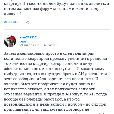
квартир? И тысячи людей будут из-за них звонить, а
потом зальют все форумы тоннами желчи в адрес
дискуса?
ОТВЕТИТЬ
sten212212
guru
29 января 2013
Rimer
Зачем внеплановый, просто в следующий раз
количество квартир на продажу увеличить ровно на
то количество квартир, которые люди в силу
обстоятельств не смогли выкупить. И может кому-
нибудь из тех, кто вынужден брать в АН достанется
этот освободившийся вариант без переплаты. И
очередь быстрее продвигаться будет ровно на
количество отказов, а так получается если эти
отказные варианты и правда в АН идут, то АН тогда
вообще без очереди работают, а кто-то,
дозвонившийся в день записи с ноября - до сих пор
приглашения для заключения договора не