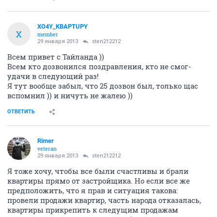
XO4Y_KBAPTUPY
X
member
29 января 2013
sten212212
Всем привет с Тайланда ))
Всем кто дозвонился поздравления, кто не смог-
удачи в следующий раз!
Я тут вообще забыл, что 25 дозвон был, только щас
вспомнил )) и ничуть не жалею ))
ОТВЕТИТЬ
Rimer
veteran
29 января 2013
sten212212
Я тоже хочу, чтобы все были счастливы и брали
квартиры прямо от застройщика. Но если все же
предположить, что я прав и ситуация такова:
провели продажи квартир, часть народа отказалась,
квартиры прикрепить к следущим продажам