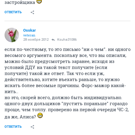
застройщика
ОТВЕТИТЬ
Osskar
veteran
28 ноября 2012
Ksuha31086
если по-честному, то это письмо "ни о чем". ни одного
весомого аргумента. поскольку все, что вы описали,
можно было предусмотреть заранее, исходя из
условий ДДУ. на такой текст получите (если
получите) такой же ответ. Так что если уж,
действительно, хотите въехать раньше, то нужно
искать более весомые причины. Форс-мажор какой-
нить..
но это, скорей всего, должно быть индивидуально.
одного-двух дольщиков "пустить пораньше" гораздо
проще, чем толпу. проверено на первой очереди ЧС-2,
да же, Алиса?
ОТВЕТИТЬ