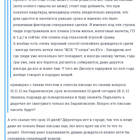
(хотя особого смысла не вижу), стоит еще добавить, что при
покупке квартиры, менеджеры очень убедительно уверяли, что
дом сдастся и заселится раньше срока и именно это было
решаемым фактором совершения сделки. И именно под эти строки
люди подстраивали все планы (съем жилья, налоговые вычеты, ГП
и т.д.) и сейчас эти планы под серьезной угрозой срыва.
А вообще есть очень хороший способ спокойнее дожидаться сдачи
- иногда читать ветки типа "ЖСК "У озера" на Юго - Западном, вот
где люди уже несколько лет попадают, я иногда захожу, читаю, года
три уже, они все борятся, ругаются, собираются, даже дерутся
иногда, да воз и ныне там. У того же Дискуса задержки по пол-года
вообще говорят в порядке вещей.
примерно с таким текстом я отнесла письмо по своему вопросу
16.11.12 на Зыряновскую ,срок исполнения 10 дней сегодня 28.11.12
тишина, подожду до понедельника и буду звонить.Подъехать к
дырочке не смогу,могу только на Зыряновскую. Вопрос кто письмо
писать будет?
А кто сказал что срок 10 дней? Директора нет в городе, так что к нему
даже не попало Ваше письмо еще, без него врят ли кто то что то
решит. Поэтому рано переживаете, думаю дождаться нужно хотя бы
середины следующей недели.