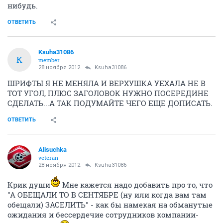
нибудь.
ОТВЕТИТЬ
Ksuha31086
K
member
28 ноября 2012
Ksuha31086
ШРИФТЫ Я НЕ МЕНЯЛА И ВЕРХУШКА УЕХАЛА НЕ В
ТОТ УГОЛ, ПЛЮС ЗАГОЛОВОК НУЖНО ПОСЕРЕДИНЕ
СДЕЛАТЬ...А ТАК ПОДУМАЙТЕ ЧЕГО ЕЩЕ ДОПИСАТЬ.
ОТВЕТИТЬ
Alisuchka
veteran
28 ноября 2012
Ksuha31086
Крик души
Мне кажется надо добавить про то, что
"А ОБЕЩАЛИ ТО В СЕНТЯБРЕ (ну или когда вам там
обещали) ЗАСЕЛИТЬ" - как бы намекая на обманутые
ожидания и бессердечие сотрудников компании-