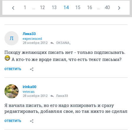
1
...
12
13
14
15
16
...
40
Лика33
Л
experienced
28 ноября 2012
OKSANA_
Походу желающих писать нет - только подписывать.
А кто-то же вроде писал, что есть текст письма?
ОТВЕТИТЬ
irinka00
veteran
28 ноября 2012
Лика33
Я начала писать, но его надо копировать и сразу
редактировать, добавляя свое, но так никто не сделал
ОТВЕТИТЬ