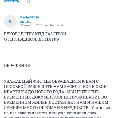
ОТВЕТИТЬ
Ksuha31086
K
member
28 ноября 2012
barmalei
РУКОВОДСТВУ КПД ГАЗСТРОЙ
ОТ ДОЛЬЩИКОВ ДОМА №9
ОБРАЩЕНИЕ
УВАЖАЕМЫЙ ФИО МЫ ОБРАЩАЕМСЯ К ВАМ С
ПРОСЬБОЙ РАЗРЕШИТЬ НАМ ЗАСЕЛИТЬСЯ В СВОИ
КВАРТИРЫ ДО НОВОГО ГОДА (МЫ НЕ ПРОТИВ
ВРЕМЕННЫХ ДОКУМЕНТОВ) Т.К.ПРОЖИВАНИЕ ВО
ВРЕМЕННОМ ЖИЛЬЕ ДОСТАВЛЯЕТ НАМ И НАШИМ
СЕМЬЯМ МНОГО ОГРОМНЫХ НЕУДОБСТВ : У многих
из нас заканчивается или уже кончился срок
проживания на временной жилплощади, кто-то