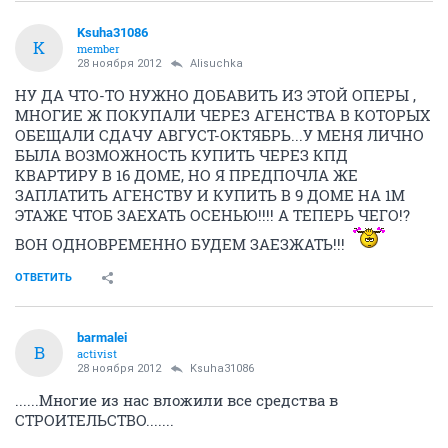
Ksuha31086
K
member
28 ноября 2012
Alisuchka
НУ ДА ЧТО-ТО НУЖНО ДОБАВИТЬ ИЗ ЭТОЙ ОПЕРЫ ,
МНОГИЕ Ж ПОКУПАЛИ ЧЕРЕЗ АГЕНСТВА В КОТОРЫХ
ОБЕЩАЛИ СДАЧУ АВГУСТ-ОКТЯБРЬ...У МЕНЯ ЛИЧНО
БЫЛА ВОЗМОЖНОСТЬ КУПИТЬ ЧЕРЕЗ КПД
КВАРТИРУ В 16 ДОМЕ, НО Я ПРЕДПОЧЛА ЖЕ
ЗАПЛАТИТЬ АГЕНСТВУ И КУПИТЬ В 9 ДОМЕ НА 1М
ЭТАЖЕ ЧТОБ ЗАЕХАТЬ ОСЕНЬЮ!!!! А ТЕПЕРЬ ЧЕГО!?
ВОН ОДНОВРЕМЕННО БУДЕМ ЗАЕЗЖАТЬ!!!
ОТВЕТИТЬ
barmalei
B
activist
28 ноября 2012
Ksuha31086
......Многие из нас вложили все средства в
СТРОИТЕЛЬСТВО.......