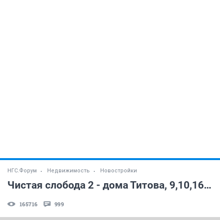
НГС.Форум
Недвижимость
Новостройки
Чистая слобода 2 - дома Титова, 9,10,16,17 стр. (часть 4)
165716
999