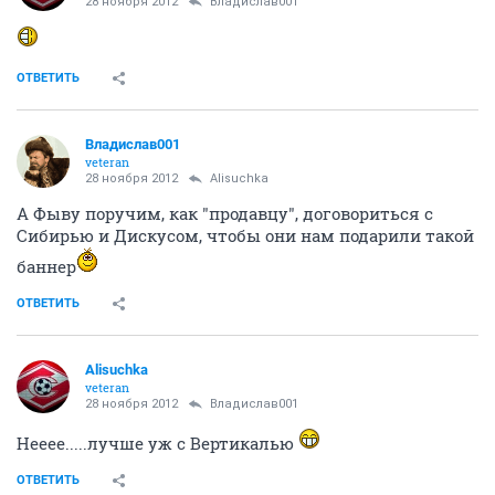
28 ноября 2012
Владислав001
ОТВЕТИТЬ
Владислав001
veteran
28 ноября 2012
Alisuchka
А Фыву поручим, как "продавцу", договориться с
Сибирью и Дискусом, чтобы они нам подарили такой
баннер
ОТВЕТИТЬ
Alisuchka
veteran
28 ноября 2012
Владислав001
Нееее.....лучше уж с Вертикалью
ОТВЕТИТЬ