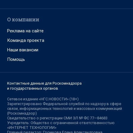
О компании
Реклама на сайте
Команда проекта
Наши вакансии
Помощь
Контактные данные для Роскомнадзора
и государственных органов
Сетевое издание «НГС.НОВОСТИ» (18+)
Зарегистрировано Федеральной службой по надзору в сфере
связи, информационных технологий и массовых коммуникаций
(Роскомнадзор)
Свидетельство о регистрации СМИ ЭЛ № ФС 77—84683
Учредитель: Общество с ограниченной ответственностью
«ИНТЕРНЕТ ТЕХНОЛОГИИ»
Главный редактор: Громкова Елена Александровна