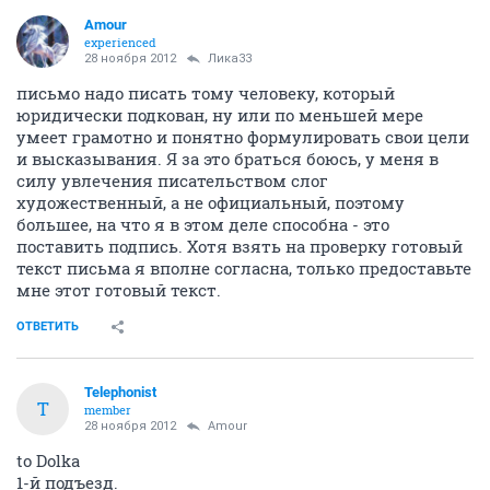
Аmоur
experienced
28 ноября 2012
Лика33
письмо надо писать тому человеку, который
юридически подкован, ну или по меньшей мере
умеет грамотно и понятно формулировать свои цели
и высказывания. Я за это браться боюсь, у меня в
силу увлечения писательством слог
художественный, а не официальный, поэтому
большее, на что я в этом деле способна - это
поставить подпись. Хотя взять на проверку готовый
текст письма я вполне согласна, только предоставьте
мне этот готовый текст.
ОТВЕТИТЬ
Telephonist
T
member
28 ноября 2012
Аmоur
to Dolka
1-й подъезд.