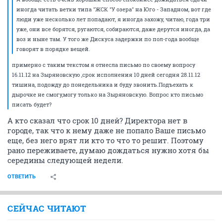
иногда читать ветки типа "ЖСК "У озера" на Юго - Западном, вот где
люди уже несколько лет попадают, я иногда захожу, читаю, года три
уже, они все борятся, ругаются, собираются, даже дерутся иногда, да
воз и ныне там. У того же Дискуса задержки по пол-года вообще
говорят в порядке вещей.
примерно с таким текстом я отнесла письмо по своему вопросу
16.11.12 на Зыряновскую ,срок исполнения 10 дней сегодня 28.11.12
тишина, подожду до понедельника и буду звонить.Подъехать к
дырочке не смогу,могу только на Зыряновскую. Вопрос кто письмо
писать будет?
А кто сказал что срок 10 дней? Директора нет в
городе, так что к нему даже не попало Ваше письмо
еще, без него врят ли кто то что то решит. Поэтому
рано переживаете, думаю дождаться нужно хотя бы
середины следующей недели.
ОТВЕТИТЬ
СЕЙЧАС ЧИТАЮТ