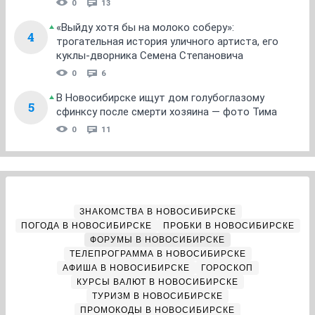
0
13
«Выйду хотя бы на молоко соберу»:
4
трогательная история уличного артиста, его
куклы-дворника Семена Степановича
0
6
В Новосибирске ищут дом голубоглазому
5
сфинксу после смерти хозяина — фото Тима
0
11
ЗНАКОМСТВА В НОВОСИБИРСКЕ
ПОГОДА В НОВОСИБИРСКЕ
ПРОБКИ В НОВОСИБИРСКЕ
ФОРУМЫ В НОВОСИБИРСКЕ
ТЕЛЕПРОГРАММА В НОВОСИБИРСКЕ
АФИША В НОВОСИБИРСКЕ
ГОРОСКОП
КУРСЫ ВАЛЮТ В НОВОСИБИРСКЕ
ТУРИЗМ В НОВОСИБИРСКЕ
ПРОМОКОДЫ В НОВОСИБИРСКЕ