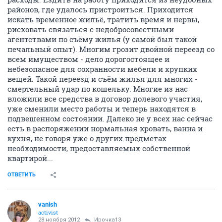
районов, где удалось пристроиться. Приходится
искать временное жильё, тратить время и нервы,
рисковать связаться с недобросовестными
агентствами по съёму жилья (у самой был такой
печальный опыт). Многим грозит двойной переезд со
всем имуществом - дело дорогостоящее и
небезопасное для сохранности мебели и хрупких
вещей. Такой переезд и съём жилья для многих -
смертельный удар по кошельку. Многие из нас
вложили все средства в договор долевого участия,
уже сменили место работы и теперь находятся в
подвешенном состоянии. Далеко не у всех нас сейчас
есть в распоряжении нормальная кровать, ванна и
кухня, не говоря уже о других предметах
необходимости, предоставляемых собственной
квартирой...
ОТВЕТИТЬ
vanish
activist
28 ноября 2012
Ирочка13