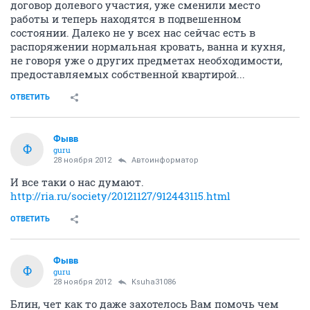
договор долевого участия, уже сменили место
работы и теперь находятся в подвешенном
состоянии. Далеко не у всех нас сейчас есть в
распоряжении нормальная кровать, ванна и кухня,
не говоря уже о других предметах необходимости,
предоставляемых собственной квартирой...
ОТВЕТИТЬ
Фывв
Ф
guru
28 ноября 2012
Автоинформатор
И все таки о нас думают.
http://ria.ru/society/20121127/912443115.html
ОТВЕТИТЬ
Фывв
Ф
guru
28 ноября 2012
Ksuha31086
Блин, чет как то даже захотелось Вам помочь чем