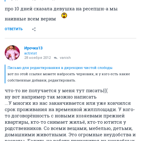
про 10 дней сказала девушка на ресепшн-а мы
наивные всем верим
ОТВЕТИТЬ
Ирочка13
activist
28 ноября 2012
vanish
Письмо для редактирования в дирекцию чистой слободы
вот по этой ссылке можете набросать черновик, и у кого есть какие
собственные добавки, редактировать.
что-то не получается у меня тут писать(((
ну вот например так можно написать
...У многих из нас заканчивается или уже кончился
срок проживания на временной жилплощади. У кого-
то договорённость с новыми хозяевами прежней
квартиры, кто-то снимает жильё, кто-то ютится у
родственников. Со всеми вещами, мебелью, детьми,
домашними животными. Это огромные неудобства и
расходы. Ездить на работу приходится из неудобных