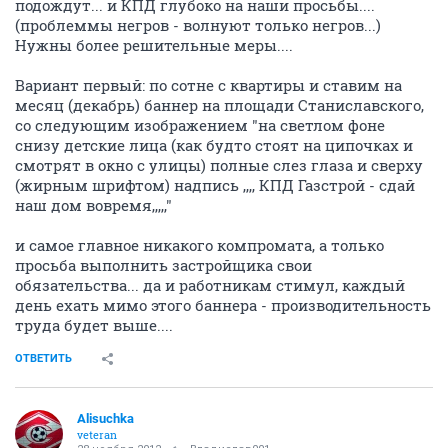
подождут... и КПД глубоко на наши просьбы....
(проблеммы негров - волнуют только негров...)
Нужны более решительные меры....
Вариант первый: по сотне с квартиры и ставим на
месяц (декабрь) баннер на площади Станиславского,
со следующим изображением "на светлом фоне
снизу детские лица (как будто стоят на ципочках и
смотрят в окно с улицы) полные слез глаза и сверху
(жирным шрифтом) надпись ,,,, КПД Газстрой - сдай
наш дом вовремя,,,,,"
и самое главное никакого компромата, а только
просьба выполнить застройщика свои
обязательства... да и работникам стимул, каждый
день ехать мимо этого баннера - производительность
труда будет выше....
ОТВЕТИТЬ
Alisuchka
veteran