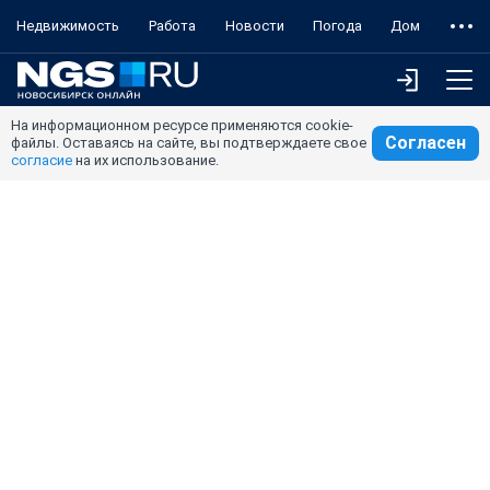
Недвижимость
Работа
Новости
Погода
Дом
На информационном ресурсе применяются cookie-
Согласен
файлы. Оставаясь на сайте, вы подтверждаете свое
согласие
на их использование.