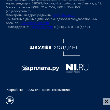
Адрес редакции: 630099, Россия, Новосибирск, ул. Ленина, д. 12,
6 этаж, телефон 8 (383) 212-52-52, 8 (923) 157-00-00
(круглосуточно)
Электронный адрес редакции:
ngs@shkulev.ru
Контактные данные для Роскомнадзора и государственных
органов:
juristnsk@shkulev.ru
Техподдержка:
help@shkulev.ru
, 8 (800) 200-03-83 (доб.3)
Разработка — ООО «Интернет Технологии»