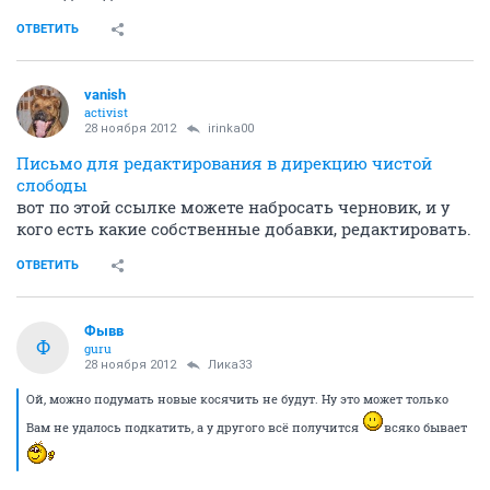
ОТВЕТИТЬ
vanish
activist
28 ноября 2012
irinka00
Письмо для редактирования в дирекцию чистой
слободы
вот по этой ссылке можете набросать черновик, и у
кого есть какие собственные добавки, редактировать.
ОТВЕТИТЬ
Фывв
Ф
guru
28 ноября 2012
Лика33
Ой, можно подумать новые косячить не будут. Ну это может только
Вам не удалось подкатить, а у другого всё получится
всяко бывает