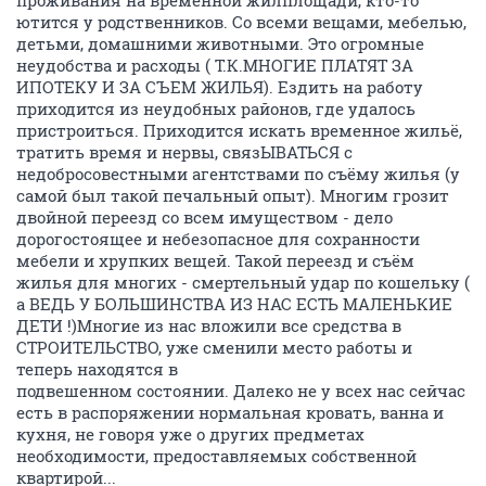
ютится у родственников. Со всеми вещами, мебелью,
детьми, домашними животными. Это огромные
неудобства и расходы ( Т.К.МНОГИЕ ПЛАТЯТ ЗА
ИПОТЕКУ И ЗА СЪЕМ ЖИЛЬЯ). Ездить на работу
приходится из неудобных районов, где удалось
пристроиться. Приходится искать временное жильё,
тратить время и нервы, связЫВАТЬСЯ с
недобросовестными агентствами по съёму жилья (у
самой был такой печальный опыт). Многим грозит
двойной переезд со всем имуществом - дело
дорогостоящее и небезопасное для сохранности
мебели и хрупких вещей. Такой переезд и съём
жилья для многих - смертельный удар по кошельку (
а ВЕДЬ У БОЛЬШИНСТВА ИЗ НАС ЕСТЬ МАЛЕНЬКИЕ
ДЕТИ !)Многие из нас вложили все средства в
СТРОИТЕЛЬСТВО, уже сменили место работы и
теперь находятся в
подвешенном состоянии. Далеко не у всех нас сейчас
есть в распоряжении нормальная кровать, ванна и
кухня, не говоря уже о других предметах
необходимости, предоставляемых собственной
квартирой...