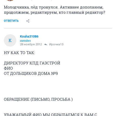
Молодчинка, лёд тронулся. Активнее дополняем,
продолжаем, редактируем, кто главный редактор?
ОТВЕТИТЬ
Ksuha31086
K
member
28 ноября 2012
Ирочка13
НУ КАК ТО ТАК:
ДИРЕКТОРУ КПД ГАЗСТРОЙ
ФИО
ОТ ДОЛЬЩИКОВ ДОМА №9
ОБРАЩЕНИЕ (ПИСЬМО, ПРОСЬБА )
УВАЖАЕМЫЙ ФИО МЫ ОБРАЩАЕМСЯ К ВАМ С