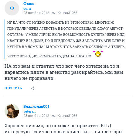
Фывв
Ф
guru
28 ноября 2012
Ksuha31086
НУ ДА ЧТО-ТО НУЖНО ДОБАВИТЬ ИЗ ЭТОЙ ОПЕРЫ , МНОГИЕ Ж
ПОКУПАЛИ ЧЕРЕЗ АГЕНСТВА В КОТОРЫХ ОБЕЩАЛИ СДАЧУ АВГУСТ-
ОКТЯБРЬ...У МЕНЯ ЛИЧНО БЫЛА ВОЗМОЖНОСТЬ КУПИТЬ ЧЕРЕЗ КПД
КВАРТИРУ В 16 ДОМЕ, НО Я ПРЕДПОЧЛА ЖЕ ЗАПЛАТИТЬ АГЕНСТВУ И
КУПИТЬ В 9 ДОМЕ НА 1М ЭТАЖЕ ЧТОБ ЗАЕХАТЬ ОСЕНЬЮ!!!! А ТЕПЕРЬ
ЧЕГО!? ВОН ОДНОВРЕМЕННО БУДЕМ ЗАЕЗЖАТЬ!!!
НА это вам и ответят что вот чего хотели на то и
нарвались идите в агенство разбирайтесь, мы вам
ничего не продавали.
ОТВЕТИТЬ
Владислав001
veteran
28 ноября 2012
Ksuha31086
Хорошее письмо, но похоже не прокатит, КПД
интересуют сейчас новые клиенты.... а инвесторы