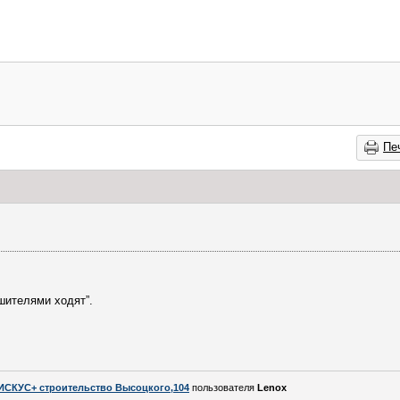
Пе
шителями ходят”.
ИСКУС+ строительство Высоцкого,104
пользователя
Lenox