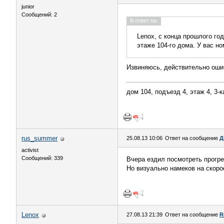
junior
Сообщений: 2
В ответ на:
Lenox, с конца прошлого год
этаже 104-го дома. У вас н
Извиняюсь, действительно ошиб
дом 104, подъезд 4, этаж 4, 3-
rus_summer
25.08.13 10:06
Ответ на сообщение
Д
activist
Сообщений: 339
Вчера ездил посмотреть прогрес
Но визуально намеков на скоро
Lenox
27.08.13 21:39
Ответ на сообщение
R