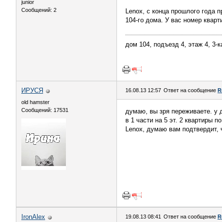
junior
Сообщений: 2
Lenox, с конца прошлого года п
104-го дома. У вас номер кварт
дом 104, подъезд 4, этаж 4, 3-
ИРУСЯ
16.08.13 12:57
Ответ на сообщение
R
old hamster
Сообщений: 17531
думаю, вы зря переживаете. у д
в 1 части на 5 эт. 2 квартиры п
Lenox, думаю вам подтвердит, ч
IronAlex
19.08.13 08:41
Ответ на сообщение
R