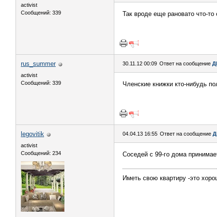
activist
Сообщений: 339
Так вроде еще рановато что-то
rus_summer
30.11.12 00:09
Ответ на сообщение
Д
activist
Сообщений: 339
Членские книжки кто-нибудь п
legovitik
04.04.13 16:55
Ответ на сообщение
Д
activist
Сообщений: 234
Соседей с 99-го дома принимае
Иметь свою квартиру -это хорош