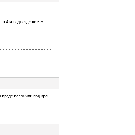
. в 4-м подъезде на 5-м
ы вроде положили под кран.