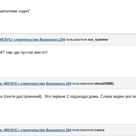
шителями ходят”.
ИСКУС+ строительство Высоцкого,104
пользователя
rus_summer
04? там где пустое место?
e: ДИСКУС+ строительство Высоцкого,104
пользователя
elena230881
а (почти достроенный). Это первые 2 подъезда дома. Слева виден ростве
e: ДИСКУС+ строительство Высоцкого,104
пользователя
Lenox