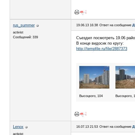
rus_summer
19.06.13 16:38
Ответ на сообщение
Д
activist
Сообщений: 339
Съездил посмотреть 19.06 райо
В конце видосик по кругу:
http://tempfile.ru/file/2887373
Высоцкого, 104
Высоцкого, 
Lenox
16.07.13 21:53
Ответ на сообщение
Д
activist