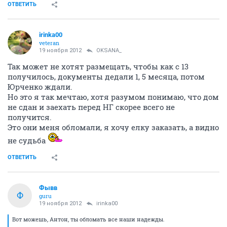
ОТВЕТИТЬ
irinka00
veteran
19 ноября 2012
OKSANA_
Так может не хотят размещать, чтобы как с 13
получилось, документы дедали 1, 5 месяца, потом
Юрченко ждали.
Но это я так мечтаю, хотя разумом понимаю, что дом
не сдан и заехать перед НГ скорее всего не
получится.
Это они меня обломали, я хочу елку заказать, а видно
не судьба
ОТВЕТИТЬ
Фывв
Ф
guru
19 ноября 2012
irinka00
Вот можешь, Антон, ты обломать все наши надежды.