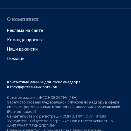
О компании
Реклама на сайте
Команда проекта
Наши вакансии
Помощь
Контактные данные для Роскомнадзора
и государственных органов
Сетевое издание «НГС.НОВОСТИ» (18+)
Зарегистрировано Федеральной службой по надзору в сфере
связи, информационных технологий и массовых коммуникаций
(Роскомнадзор)
Свидетельство о регистрации СМИ ЭЛ № ФС 77—84683
Учредитель: Общество с ограниченной ответственностью
«ИНТЕРНЕТ ТЕХНОЛОГИИ»
Главный редактор: Громкова Елена Александровна