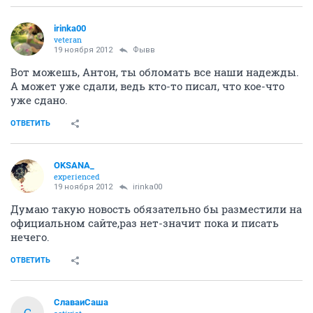
irinka00
veteran
19 ноября 2012
Фывв
Вот можешь, Антон, ты обломать все наши надежды.
А может уже сдали, ведь кто-то писал, что кое-что
уже сдано.
ОТВЕТИТЬ
OKSANA_
experienced
19 ноября 2012
irinka00
Думаю такую новость обязательно бы разместили на
официальном сайте,раз нет-значит пока и писать
нечего.
ОТВЕТИТЬ
СлаваиСаша
С