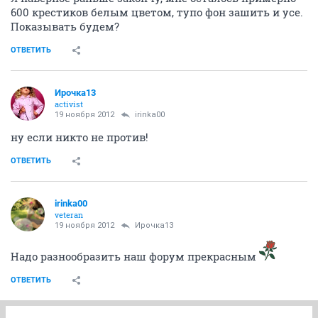
600 крестиков белым цветом, тупо фон зашить и усе.
Показывать будем?
ОТВЕТИТЬ
Ирочка13
activist
19 ноября 2012
irinka00
ну если никто не против!
ОТВЕТИТЬ
irinka00
veteran
19 ноября 2012
Ирочка13
Надо разнообразить наш форум прекрасным
ОТВЕТИТЬ