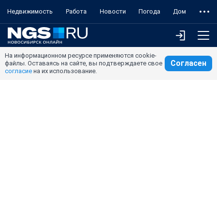
Недвижимость
Работа
Новости
Погода
Дом
На информационном ресурсе применяются cookie-
Согласен
файлы. Оставаясь на сайте, вы подтверждаете свое
согласие
на их использование.