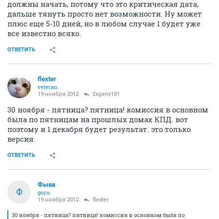
должны начать, потому что это критическая дата,
дальше тянуть просто нет возможности. Ну может
плюс еще 5-10 дней, но в любом случае 1 будет уже
все известно всяко.
ОТВЕТИТЬ
flexter
veteran
19 ноября 2012
Evgeny181
30 ноября - пятница? пятница! комиссия в основном
была по пятницам на прошлых домах КПД. вот
поэтому и 1 декабря будет результат. это только
версия.
ОТВЕТИТЬ
Фывв
Ф
guru
19 ноября 2012
flexter
30 ноября - пятница? пятница! комиссия в основном была по