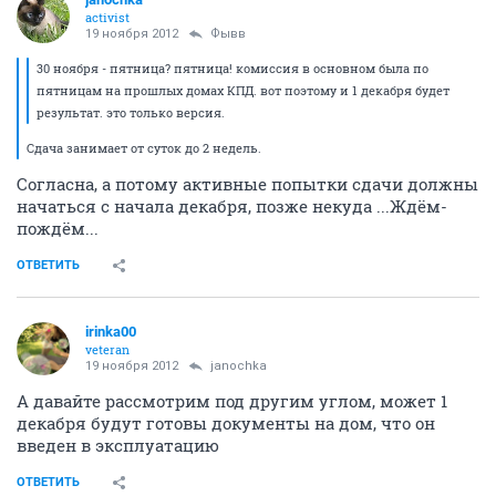
activist
19 ноября 2012
Фывв
30 ноября - пятница? пятница! комиссия в основном была по
пятницам на прошлых домах КПД. вот поэтому и 1 декабря будет
результат. это только версия.
Сдача занимает от суток до 2 недель.
Согласна, а потому активные попытки сдачи должны
начаться с начала декабря, позже некуда ...Ждём-
пождём...
ОТВЕТИТЬ
irinka00
veteran
19 ноября 2012
janochka
А давайте рассмотрим под другим углом, может 1
декабря будут готовы документы на дом, что он
введен в эксплуатацию
ОТВЕТИТЬ