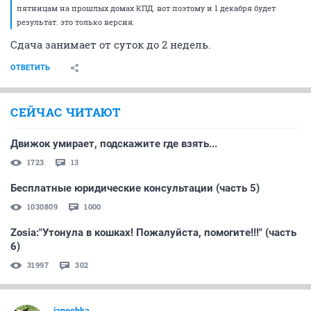
пятницам на прошлых домах КПД. вот поэтому и 1 декабря будет
результат. это только версия.
Сдача занимает от суток до 2 недель.
ОТВЕТИТЬ
СЕЙЧАС ЧИТАЮТ
Движок умирает, подскажите где взять...
1723
13
Бесплатные юридические консультации (часть 5)
1030809
1000
Zosia:"Утонула в кошках! Пожалуйста, помогите!!!" (часть
6)
31997
302
janochka