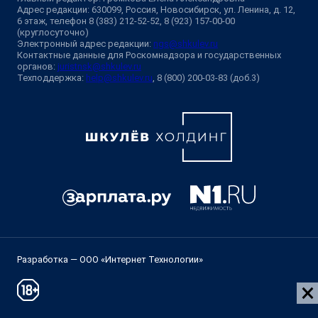
Адрес редакции: 630099, Россия, Новосибирск, ул. Ленина, д. 12,
6 этаж, телефон 8 (383) 212-52-52, 8 (923) 157-00-00
(круглосуточно)
Электронный адрес редакции:
ngs@shkulev.ru
Контактные данные для Роскомнадзора и государственных
органов:
juristnsk@shkulev.ru
Техподдержка:
help@shkulev.ru
, 8 (800) 200-03-83 (доб.3)
Разработка — ООО «Интернет Технологии»