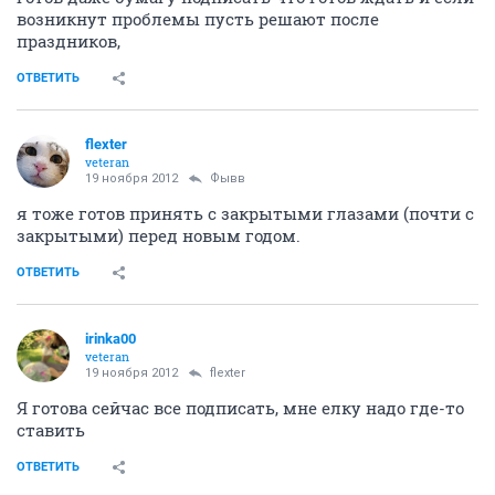
возникнут проблемы пусть решают после
праздников,
ОТВЕТИТЬ
flexter
veteran
19 ноября 2012
Фывв
я тоже готов принять с закрытыми глазами (почти с
закрытыми) перед новым годом.
ОТВЕТИТЬ
irinka00
veteran
19 ноября 2012
flexter
Я готова сейчас все подписать, мне елку надо где-то
ставить
ОТВЕТИТЬ