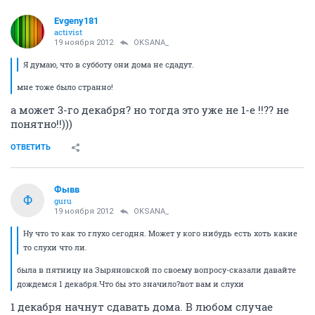
Evgeny181
activist
19 ноября 2012
OKSANA_
Я думаю, что в субботу они дома не сдадут.
мне тоже было странно!
а может 3-го декабря? но тогда это уже не 1-е !!?? не
понятно!!)))
ОТВЕТИТЬ
Фывв
Ф
guru
19 ноября 2012
OKSANA_
Ну что то как то глухо сегодня. Может у кого нибудь есть хоть какие
то слухи что ли.
была в пятницу на Зыряновской по своему вопросу-сказали давайте
дождемся 1 декабря.Что бы это значило?вот вам и слухи
1 декабря начнут сдавать дома. В любом случае