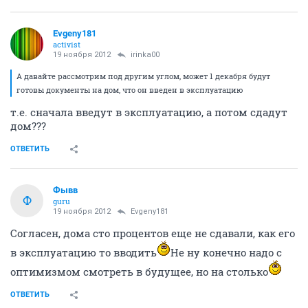
Evgeny181
activist
19 ноября 2012
irinka00
А давайте рассмотрим под другим углом, может 1 декабря будут
готовы документы на дом, что он введен в эксплуатацию
т.е. сначала введут в эксплуатацию, а потом сдадут
дом???
ОТВЕТИТЬ
Фывв
Ф
guru
19 ноября 2012
Evgeny181
Согласен, дома сто процентов еще не сдавали, как его
в эксплуатацию то вводить
Не ну конечно надо с
оптимизмом смотреть в будущее, но на столько
ОТВЕТИТЬ