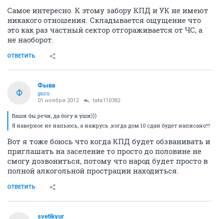
Самое интересно. К этому забору КПД и УК не имеют
никакого отношения. Складывается ощущение что
это как раз частный сектор отгораживается от ЧС, а
не наоборот.
ОТВЕТИТЬ
Фывв
Ф
guru
01 ноября 2012
tata110382
Ваши бы речи, да богу в уши)))
Я наверное не напьюсь, а нажрусь ,когда дом 10 сдан будет написано!!!
Вот я тоже боюсь что когда КПД будет обзванивать и
приглашать на заселение то просто до половине не
смогу дозвониться, потому что народ будет просто в
полной алкогольной прострации находиться.
ОТВЕТИТЬ
svetikyur