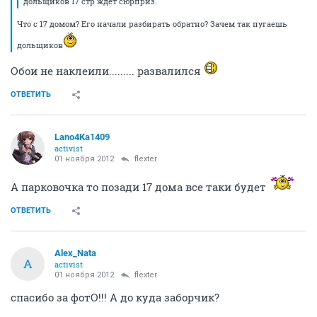
дольщиков 17 стр ждет сюрприз.
Что с 17 домом? Его начали разбирать обратно? Зачем так пугаешь
дольщиков
Обои не наклеили......... развалился
ОТВЕТИТЬ
Lano4Ka1409
activist
01 ноября 2012
flexter
А парковочка то позади 17 дома все таки будет
ОТВЕТИТЬ
Alex_Nata
A
activist
01 ноября 2012
flexter
спасибо за фотО!!! А до куда заборчик?