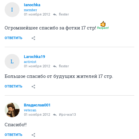
Ianochka
I
member
01 ноября 2012
flexter
Огромнейшее спасибо за фотки 17 стр!
ОТВЕТИТЬ
Larochka19
L
activist
01 ноября 2012
flexter
Большое спасибо от будущих жителей 17 стр.
ОТВЕТИТЬ
Владислав001
veteran
01 ноября 2012
Ирочка13
Спасибо!!
ОТВЕТИТЬ