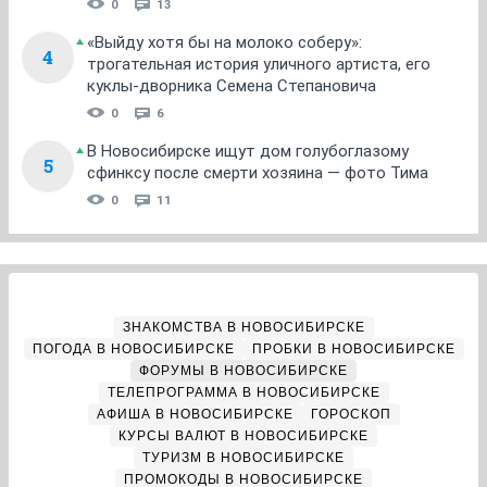
0
13
«Выйду хотя бы на молоко соберу»:
4
трогательная история уличного артиста, его
куклы-дворника Семена Степановича
0
6
В Новосибирске ищут дом голубоглазому
5
сфинксу после смерти хозяина — фото Тима
0
11
ЗНАКОМСТВА В НОВОСИБИРСКЕ
ПОГОДА В НОВОСИБИРСКЕ
ПРОБКИ В НОВОСИБИРСКЕ
ФОРУМЫ В НОВОСИБИРСКЕ
ТЕЛЕПРОГРАММА В НОВОСИБИРСКЕ
АФИША В НОВОСИБИРСКЕ
ГОРОСКОП
КУРСЫ ВАЛЮТ В НОВОСИБИРСКЕ
ТУРИЗМ В НОВОСИБИРСКЕ
ПРОМОКОДЫ В НОВОСИБИРСКЕ