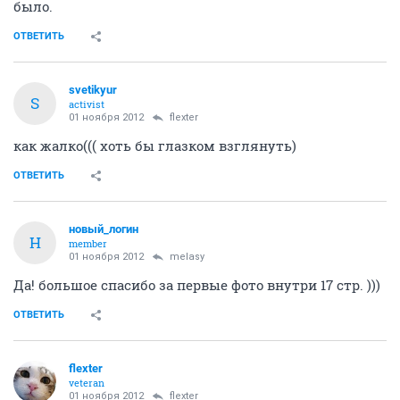
было.
ОТВЕТИТЬ
svetikyur
S
activist
01 ноября 2012
flexter
как жалко((( хоть бы глазком взглянуть)
ОТВЕТИТЬ
новый_логин
Н
member
01 ноября 2012
melasy
Да! большое спасибо за первые фото внутри 17 стр. )))
ОТВЕТИТЬ
flexter
veteran
01 ноября 2012
flexter