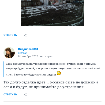
ОТВЕТИТЬ
Владислав001
veteran
01 ноября 2012
морис
Дааа, посмотрела на утепление откосов окон, думаю, если приемка
квартир будет зимой, в морозы, будем лицезреть на них толстый слой
инея. Зато сразу будут косяки видны
Так долго отделка идет.... косяков быть не должно, а
если и будут, не принимайте до устранения...
ОТВЕТИТЬ