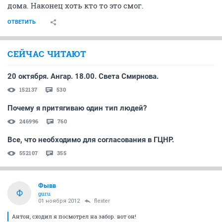
дома. Наконец хоть кто то это смог.
ОТВЕТИТЬ
СЕЙЧАС ЧИТАЮТ
20 октября. Ангар. 18.00. Света Смирнова.
152137
530
Почему я притягиваю один тип людей?
246996
760
Все, что необходимо для согласования в ГЦНР.
552107
355
Фывв
Ф
guru
01 ноября 2012
flexter
Антон, сходил я посмотрел на забор. вот он!