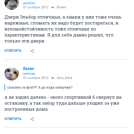
activist
01 ноября 2012
flexter
Двери Эльбор отличные, а замки у них тоже очень
надежные, сломать их надо будет постараться, и
взломойстойчивость тоже отличная по
характеристикам. Я для себя давно решил, что
только эти двери.
ОТВЕТИТЬ
flexter
veteran
01 ноября 2012
Alex_Nata
спасибо за фотО!!! А до куда заборчик?
я не ходил далеко - около спортивной 6 свернул на
остановку, а так забор туда дальше уходил за уже
построенные дома
ОТВЕТИТЬ