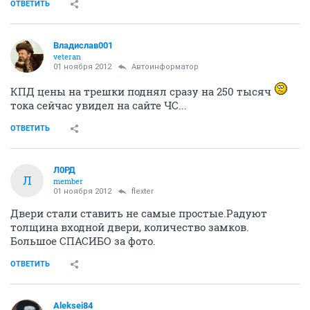
ОТВЕТИТЬ
Владислав001
veteran
01 ноября 2012
Автоинформатор
КПД цены на трешки поднял сразу на 250 тысяч
тока сейчас увидел на сайте ЧС...
ОТВЕТИТЬ
Л0РД
Л
member
01 ноября 2012
flexter
Двери стали ставить не самые простые.Радуют
толщина входной двери, количество замков.
Большое СПАСИБО за фото.
ОТВЕТИТЬ
Aleksei84