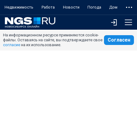
Недвижимость
Работа
Новости
Погода
Дом
На информационном ресурсе применяются cookie-
Согласен
файлы. Оставаясь на сайте, вы подтверждаете свое
согласие
на их использование.