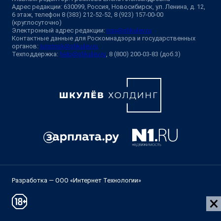
Адрес редакции: 630099, Россия, Новосибирск, ул. Ленина, д. 12,
6 этаж, телефон 8 (383) 212-52-52, 8 (923) 157-00-00
(круглосуточно)
Электронный адрес редакции:
ngs@shkulev.ru
Контактные данные для Роскомнадзора и государственных
органов:
juristnsk@shkulev.ru
Техподдержка:
help@shkulev.ru
, 8 (800) 200-03-83 (доб.3)
Разработка — ООО «Интернет Технологии»