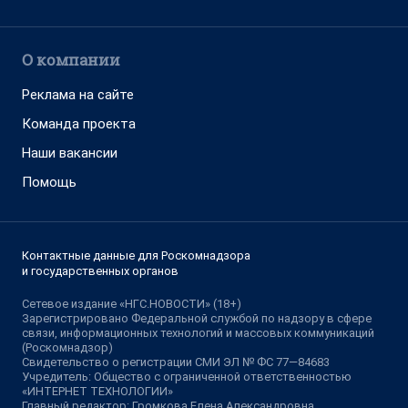
О компании
Реклама на сайте
Команда проекта
Наши вакансии
Помощь
Контактные данные для Роскомнадзора
и государственных органов
Сетевое издание «НГС.НОВОСТИ» (18+)
Зарегистрировано Федеральной службой по надзору в сфере
связи, информационных технологий и массовых коммуникаций
(Роскомнадзор)
Свидетельство о регистрации СМИ ЭЛ № ФС 77—84683
Учредитель: Общество с ограниченной ответственностью
«ИНТЕРНЕТ ТЕХНОЛОГИИ»
Главный редактор: Громкова Елена Александровна