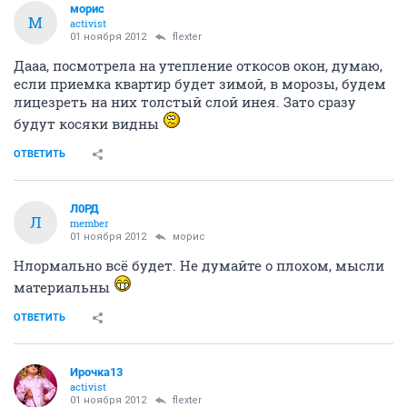
морис
М
activist
01 ноября 2012
flexter
Дааа, посмотрела на утепление откосов окон, думаю,
если приемка квартир будет зимой, в морозы, будем
лицезреть на них толстый слой инея. Зато сразу
будут косяки видны
ОТВЕТИТЬ
Л0РД
Л
member
01 ноября 2012
морис
Нлормально всё будет. Не думайте о плохом, мысли
материальны
ОТВЕТИТЬ
Ирочка13
activist
01 ноября 2012
flexter