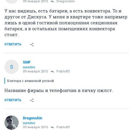
09 января 2015
Dragonskin
У нас видишь, есть батареи, а есть конвектора. То и
другое от Дискуса. У меня в квартире тоже например
лишь в одной гостиной полноценная секционная
батарея, а в остальных помещениях конвектора
стоят.
ОТВЕТИТЬ
SMF
S
member
09 января 2015
Pablo83
Контора с алмазной резкой
Название фирмы и телефончик в личку пжлст.
ОТВЕТИТЬ
Dragonskin
member
09 января 2015
Pablo83