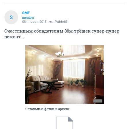
SMF
S
member
08 января 2015
Pablo83
Счастливым обладателям 88м трёшек супер-пупер
ремонт...
Остальные фотки в архиве.