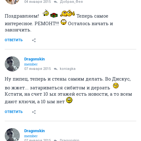
04 января 2015
Добрая_Фея
Поздравляем!
Теперь самое
интересное. РЕМОНТ!!!
Осталось начать и
закончить.
ОТВЕТИТЬ
Dragonskin
member
07 января 2015
koniagka
Ну пипец, теперь и стены самим делать. Во Дискус,
во жжет... затариваться сибитом и дерзать
Кстати, на счет 10 ых этажей есть новости, а то всем
дают ключи, а 10 ым нет
ОТВЕТИТЬ
Dragonskin
member
07 января 2015
Dragonskin