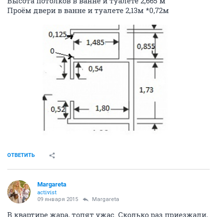
Высота потолков в ванне и туалете 2,665 м
Проём двери в ванне и туалете 2,13м *0,72м
ОТВЕТИТЬ
Margareta
activist
09 января 2015
Margareta
В квартире жара, топят ужас. Сколько раз приезжали,