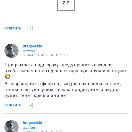
ZIP
ОТВЕТИТЬ
Dragonskin
member
09 января 2015
Pablo83
При ремонте надо сразу предупредить соседей,
чтобы изначально сделали хорошую звукоизоляцию
В феврале, так в феврале, заодно пока полы зальем,
стены отштукатурим - весна придет, там и видно
будет, течет крыша или нет...
ОТВЕТИТЬ
Dragonskin
member
09 января 2015
SMF