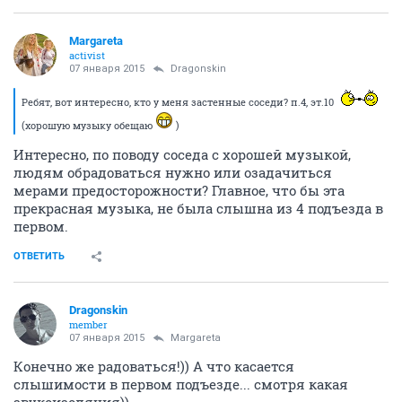
Margareta
activist
07 января 2015
Dragonskin
Ребят, вот интересно, кто у меня застенные соседи? п.4, эт.10
(хорошую музыку обещаю
)
Интересно, по поводу соседа с хорошей музыкой,
людям обрадоваться нужно или озадачиться
мерами предосторожности? Главное, что бы эта
прекрасная музыка, не была слышна из 4 подъезда в
первом.
ОТВЕТИТЬ
Dragonskin
member
07 января 2015
Margareta
Конечно же радоваться!)) А что касается
слышимости в первом подъезде... смотря какая
звукоизоляция))