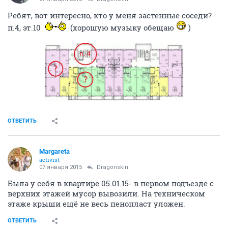
Ребят, вот интересно, кто у меня застенные соседи?
п.4, эт.10
(хорошую музыку обещаю
)
ОТВЕТИТЬ
Margareta
activist
07 января 2015
Dragonskin
Была у себя в квартире 05.01.15- в первом подъезде с
верхних этажей мусор вывозили. На техническом
этаже крыши ещё не весь пенопласт уложен.
ОТВЕТИТЬ