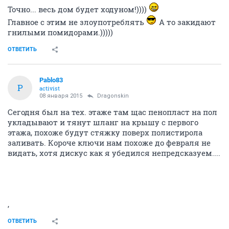
Точно... весь дом будет ходуном!))))
Главное с этим не злоупотреблять
А то закидают
гнилыми помидорами.)))))
ОТВЕТИТЬ
Pablo83
P
activist
08 января 2015
Dragonskin
Сегодня был на тех. этаже там щас пенопласт на пол
укладывают и тянут шланг на крышу с первого
этажа, похоже будут стяжку поверх полистирола
заливать. Короче ключи нам похоже до февраля не
видать, хотя дискус как я убедился непредсказуем....
,
ОТВЕТИТЬ