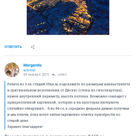
ОТВЕТИТЬ
Margareta
activist
09 января 2015
usten
Ребята из 3-ек студий 59кв.м, подскажите по размерам ванны/туалета
в оригинальном исполнении от Дискус (стены из гипсокартона),
нужен внутренний периметр, высота потолка. Возможно совпадет с
прикрепленной картинкой., которую я на просторах интернета
случайно обнаружил... Я из 84-го, к середине февраля думаю получим
и мы ключи, пока хотел заблаговременно плитку приобрести по
старой цене.
Заранее благодарен!