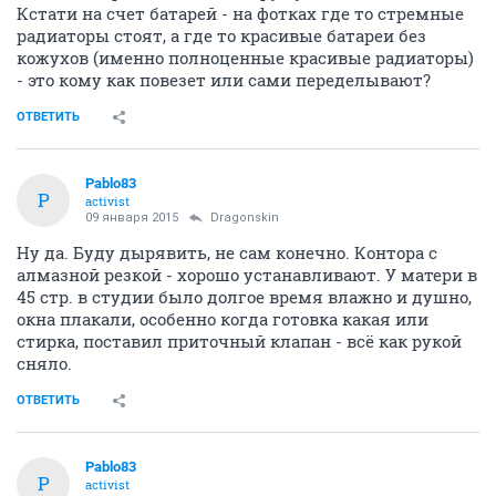
Кстати на счет батарей - на фотках где то стремные
радиаторы стоят, а где то красивые батареи без
кожухов (именно полноценные красивые радиаторы)
- это кому как повезет или сами переделывают?
ОТВЕТИТЬ
Pablo83
P
activist
09 января 2015
Dragonskin
Ну да. Буду дырявить, не сам конечно. Контора с
алмазной резкой - хорошо устанавливают. У матери в
45 стр. в студии было долгое время влажно и душно,
окна плакали, особенно когда готовка какая или
стирка, поставил приточный клапан - всё как рукой
сняло.
ОТВЕТИТЬ
Pablo83
P
activist