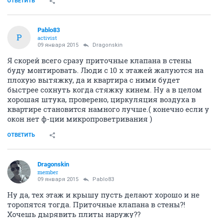
ОТВЕТИТЬ
Pablo83
P
activist
09 января 2015
Dragonskin
Я скорей всего сразу приточные клапана в стены
буду монтировать. Люди с 10 х этажей жалуются на
плохую вытяжку, да и квартира с ними будет
быстрее сохнуть когда стяжку кинем. Ну а в целом
хорошая штука, проверено, циркуляция воздуха в
квартире становится намного лучше.( конечно если у
окон нет ф-ции микропроветривания )
ОТВЕТИТЬ
Dragonskin
member
09 января 2015
Pablo83
Ну да, тех этаж и крышу пусть делают хорошо и не
торопятся тогда. Приточные клапана в стены?!
Хочешь дырявить плиты наружу??