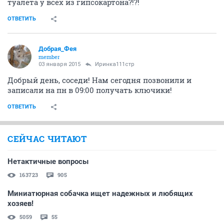
туалета у всех из гипсокартона?!?!
ОТВЕТИТЬ
Добрая_Фея
member
03 января 2015
Иринка111стр
Добрый день, соседи! Нам сегодня позвонили и
записали на пн в 09:00 получать ключики!
ОТВЕТИТЬ
СЕЙЧАС ЧИТАЮТ
Нетактичные вопросы
163723
905
Миниатюрная собачка ищет надежных и любящих
хозяев!
5059
55