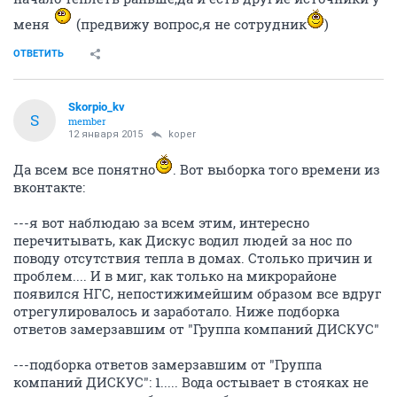
меня
(предвижу вопрос,я не сотрудник
)
ОТВЕТИТЬ
Skorpio_kv
S
member
12 января 2015
koper
Да всем все понятно
. Вот выборка того времени из
вконтакте:
---я вот наблюдаю за всем этим, интересно
перечитывать, как Дискус водил людей за нос по
поводу отсутствия тепла в домах. Столько причин и
проблем.... И в миг, как только на микрорайоне
появился НГС, непостижимейшим образом все вдруг
отрегулировалось и заработало. Ниже подборка
ответов замерзавшим от "Группа компаний ДИСКУС"
---подборка ответов замерзавшим от "Группа
компаний ДИСКУС": 1..... Вода остывает в стояках не