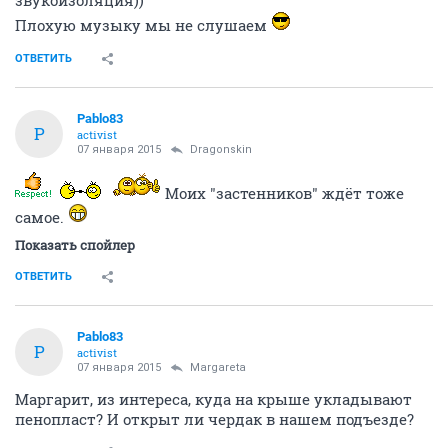
Плохую музыку мы не слушаем
ОТВЕТИТЬ
Pablo83
P
activist
07 января 2015
Dragonskin
Моих "застенников" ждёт тоже
самое.
Показать спойлер
ОТВЕТИТЬ
Pablo83
P
activist
07 января 2015
Margareta
Маргарит, из интереса, куда на крыше укладывают
пенопласт? И открыт ли чердак в нашем подъезде?