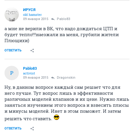
ИРУСЯ
old hamster
09 января 2015
Pablo83
а мне не верили в ВК, что надо дождаться ЦТП и
будет тепло!!!наезжали на меня, грубили жители
Плющихи)
ОТВЕТИТЬ
Pablo83
P
activist
09 января 2015
Dragonskin
Ну, в данном вопросе каждый сам решает что для
него лучше. Тут вопрос лишь в эффективности
различных моделей клапанов и их цене. Нужно лишь
заняться изучением этого вопроса и взвесить плюсы
и минусы моделей. Инет в этом поможет. И затем
решить что ставить.
ОТВЕТИТЬ