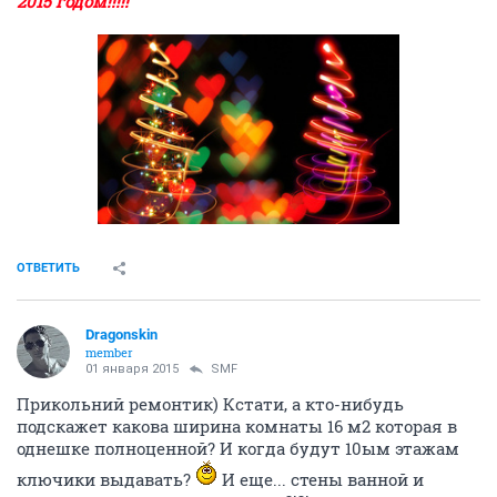
2015 годом!!!!!
ОТВЕТИТЬ
Dragonskin
member
01 января 2015
SMF
Прикольний ремонтик) Кстати, а кто-нибудь
подскажет какова ширина комнаты 16 м2 которая в
однешке полноценной? И когда будут 10ым этажам
ключики выдавать?
И еще... стены ванной и