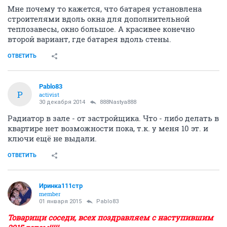
Мне почему то кажется, что батарея установлена
строителями вдоль окна для дополнительной
теплозавесы, окно большое. А красивее конечно
второй вариант, где батарея вдоль стены.
ОТВЕТИТЬ
Pablo83
P
activist
30 декабря 2014
888Nastya888
Радиатор в зале - от застройщика. Что - либо делать в
квартире нет возможности пока, т.к. у меня 10 эт. и
ключи ещё не выдали.
ОТВЕТИТЬ
Иринка111стр
member
01 января 2015
Pablo83
Товарищи соседи, всех поздравляем с наступившим