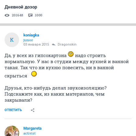
Дневной дозор
201648
1000
koniagka
K
junior
03 января 2015
Dragonskin
Да, у всех из гипсокартона
надо строить
нормальную. У нас в студии между кухней и ванной
такая. Так что ни кухню повесить, ни в ванной
скрыться
Друзья, кто-нибудь делал звукоизоляцию?
Подскажите как, из каких материалов, чем
закрывали?
ОТВЕТИТЬ
Margareta
activist