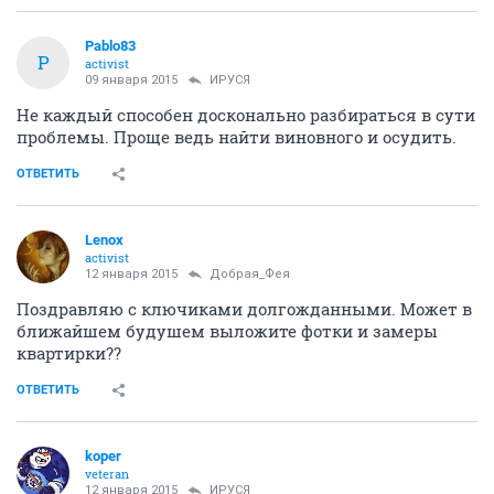
Pablo83
P
activist
09 января 2015
ИРУСЯ
Не каждый способен досконально разбираться в сути
проблемы. Проще ведь найти виновного и осудить.
ОТВЕТИТЬ
Lenox
activist
12 января 2015
Добрая_Фея
Поздравляю с ключиками долгожданными. Может в
ближайшем будушем выложите фотки и замеры
квартирки??
ОТВЕТИТЬ
koper
veteran
12 января 2015
ИРУСЯ