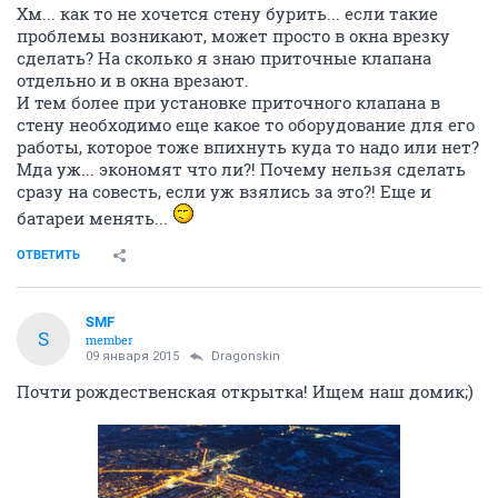
Хм... как то не хочется стену бурить... если такие
проблемы возникают, может просто в окна врезку
сделать? На сколько я знаю приточные клапана
отдельно и в окна врезают.
И тем более при установке приточного клапана в
стену необходимо еще какое то оборудование для его
работы, которое тоже впихнуть куда то надо или нет?
Мда уж... экономят что ли?! Почему нельзя сделать
сразу на совесть, если уж взялись за это?! Еще и
батареи менять...
ОТВЕТИТЬ
SMF
S
member
09 января 2015
Dragonskin
Почти рождественская открытка! Ищем наш домик;)