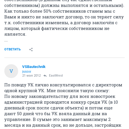
собственником) должны выполнятся и остальными).
Как только более 50% собственников станем мы с
Вами и никто не заключит договор, то он теряет силу
т.к. собственники изменены, а договор заключён с
лицом, который фактически собственником не
является.
...
ОТВЕТИТЬ
VSBautechnik
V
junior
21 мая 2012
EastWest
По поводу УК лично консультировался с директором
одной крупной УК. Мне пояснили такую схему:
По новому законодательству для всех новостроек
администрацией проводится конкур среди УК (в 10
дневный срок после сдачи объекта) и потом еще
дают 50 дней что бы УК взяла данный дом на
управление. В сумме это занимает максимум 2
месяца и на данный срок, но не дольше, застройщик