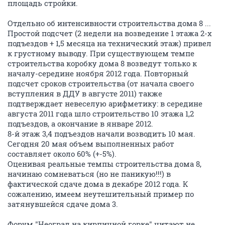
площадь стройки.
Отдельно об интенсивности строительства дома 8 ...
Простой подсчет (2 недели на возведение 1 этажа 2-х
подъездов + 1,5 месяца на технический этаж) привел
к грустному выводу. При существующем темпе
строительства коробку дома 8 возведут только к
началу-середине ноября 2012 года. Повторный
подсчет сроков строительства (от начала своего
вступления в ДДУ в августе 2011) также
подтверждает невеселую арифметику: в середине
августа 2011 года шло строительство 10 этажа 1,2
подъездов, а окончание в январе 2012.
8-й этаж 3,4 подъездов начали возводить 10 мая.
Сегодня 20 мая объем выполненных работ
составляет около 60% (+-5%).
Оценивая реальные темпы строительства дома 8,
начинаю сомневаться (но не паникую!!!) в
фактической сдаче дома в декабре 2012 года. К
сожалению, имеем неутешительный пример по
затянувшейся сдаче дома 3.
Форум "Неоград на кирпичной горке" читают не