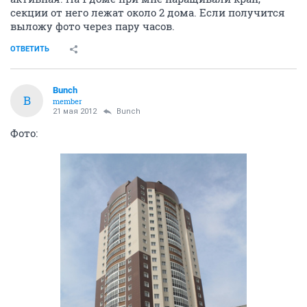
секции от него лежат около 2 дома. Если получится
выложу фото через пару часов.
ОТВЕТИТЬ
Bunch
B
member
21 мая 2012
Bunch
Фото: