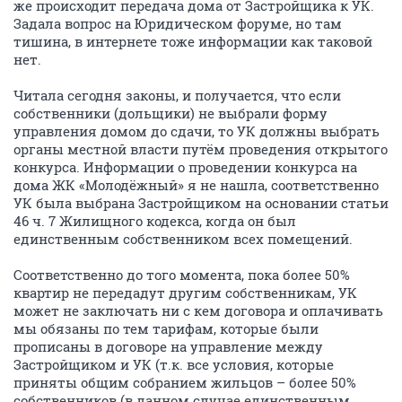
же происходит передача дома от Застройщика к УК.
Задала вопрос на Юридическом форуме, но там
тишина, в интернете тоже информации как таковой
нет.
Читала сегодня законы, и получается, что если
собственники (дольщики) не выбрали форму
управления домом до сдачи, то УК должны выбрать
органы местной власти путём проведения открытого
конкурса. Информации о проведении конкурса на
дома ЖК «Молодёжный» я не нашла, соответственно
УК была выбрана Застройщиком на основании статьи
46 ч. 7 Жилищного кодекса, когда он был
единственным собственником всех помещений.
Соответственно до того момента, пока более 50%
квартир не передадут другим собственникам, УК
может не заключать ни с кем договора и оплачивать
мы обязаны по тем тарифам, которые были
прописаны в договоре на управление между
Застройщиком и УК (т.к. все условия, которые
приняты общим собранием жильцов – более 50%
собственников (в данном случае единственным