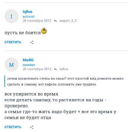
IqRus
I
activist
26 сентября 2012
мари1_5_2
пусть не боится
ОТВЕТИТЬ
MadiG
M
member
26 сентября 2012
IqRus
зачем шпаклевать стены на заказ? этот простой вид ремонта можно
сделать и самому. вот кафель положить уже труднее.
все упирается во время
если делать самому, то растянется на годы -
проверено
а семье где-то жить надо будет + все это время у
семьи не будет отца
ОТВЕТИТЬ