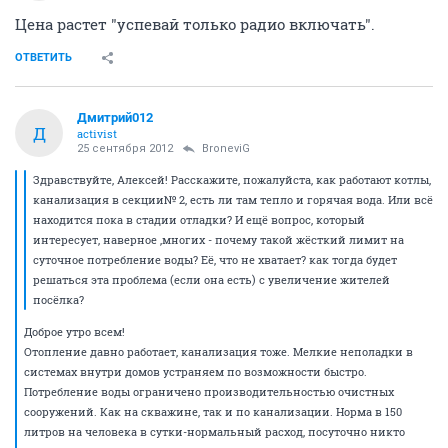
Цена растет "успевай только радио включать".
ОТВЕТИТЬ
Дмитрий012
Д
activist
25 сентября 2012
BroneviG
Здравствуйте, Алексей! Расскажите, пожалуйста, как работают котлы,
канализация в секции№ 2, есть ли там тепло и горячая вода. Или всё
находится пока в стадии отладки? И ещё вопрос, который
интересует, наверное ,многих - почему такой жёсткий лимит на
суточное потребление воды? Её, что не хватает? как тогда будет
решаться эта проблема (если она есть) с увеличение жителей
посёлка?
Доброе утро всем!
Отопление давно работает, канализация тоже. Мелкие неполадки в
системах внутри домов устраняем по возможности быстро.
Потребление воды ограничено производительностью очистных
сооружений. Как на скважине, так и по канализации. Норма в 150
литров на человека в сутки-нормальный расход, посуточно никто