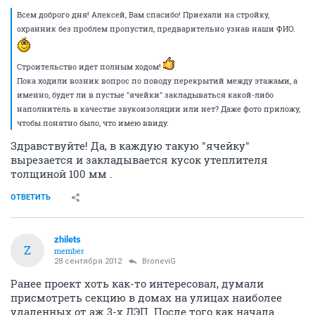
Всем доброго дня! Алексей, Вам спасибо! Приехали на стройку,
охранник без проблем пропустил, предварительно узнав наши ФИО.
Строительство идет полным ходом!
Пока ходили возник вопрос по поводу перекрытий между этажами, а
именно, будет ли в пустые "ячейки" закладываться какой-либо
наполнитель в качестве звукоизоляции или нет? Даже фото приложу,
чтобы понятно было, что имею ввиду.
Здравствуйте! Да, в каждую такую "ячейку"
вырезается и закладывается кусок утеплителя
толщиной 100 мм .
ОТВЕТИТЬ
zhilets
Z
member
28 сентября 2012
BroneviG
Ранее проект хоть как-то интересовал, думали
присмотреть секцию в домах на улицах наиболее
удаленных от аж 3-х ЛЭП. После того как начала