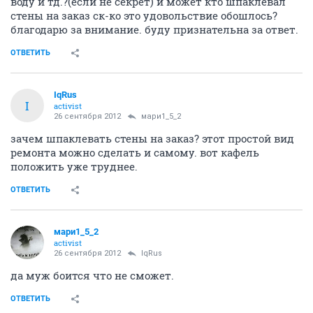
воду и тд.?(если не секрет) и может кто шпаклевал
стены на заказ ск-ко это удовольствие обошлось?
благодарю за внимание. буду признательна за ответ.
ОТВЕТИТЬ
IqRus
I
activist
26 сентября 2012
мари1_5_2
зачем шпаклевать стены на заказ? этот простой вид
ремонта можно сделать и самому. вот кафель
положить уже труднее.
ОТВЕТИТЬ
мари1_5_2
activist
26 сентября 2012
IqRus
да муж боится что не сможет.
ОТВЕТИТЬ