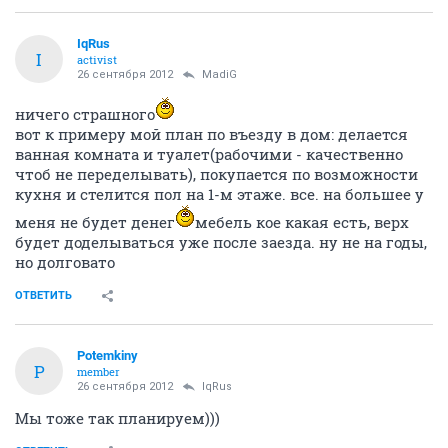
IqRus
I
activist
26 сентября 2012
MadiG
ничего страшного
вот к примеру мой план по въезду в дом: делается
ванная комната и туалет(рабочими - качественно
чтоб не переделывать), покупается по возможности
кухня и стелится пол на 1-м этаже. все. на большее у
меня не будет денег
мебель кое какая есть, верх
будет доделываться уже после заезда. ну не на годы,
но долговато
ОТВЕТИТЬ
Potemkiny
P
member
26 сентября 2012
IqRus
Мы тоже так планируем)))