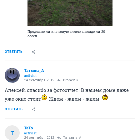
Продолжили кленовую аллею, высадили 20
сосен.
ОТВЕТИТЬ
Татьяна_А
activist
24 сентября 2012
BroneviG
Алексей, спасибо за фотоотчет! В нашем доме даже
уже окно стоит
Ждем - ждем - ждем!
ОТВЕТИТЬ
TaTo
T
activist
24 сентября 2012
Татьяна_А