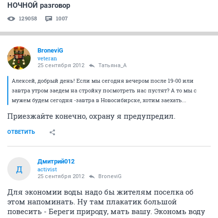
НОЧНОЙ разговор
129058
1007
BroneviG
veteran
25 сентября 2012
Татьяна_А
Алексей, добрый день! Если мы сегодня вечером после 19-00 или
завтра утром заедем на стройку посмотреть нас пустят? А то мы с
мужем будем сегодня -завтра в Новосибирске, хотим заехать...
Приезжайте конечно, охрану я предупредил.
ОТВЕТИТЬ
Дмитрий012
Д
activist
25 сентября 2012
BroneviG
Для экономии воды надо бы жителям поселка об
этом напоминать. Ну там плакатик большой
повесить - Береги природу, мать вашу. Экономь воду