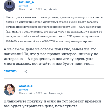
Татьяна_А
activist
29 сентября 2012
zhilets
Ранее проект хоть как-то интересовал, думали присмотреть секцию в
домах на улицах наиболее удаленных от аж 3-х ЛЭП. После того как
начала просматриваться прогрессия по росту цен ~ +20% за пол года
(т.е. можно предположить, что за год +40% к начальной, ну а за все 2-3
года до постройки наиболее отдаленных от ЛЭП домов получится +
100-140% к начальной или 4800-5760 за секцию) интерес пропал.
А на самом деле не совсем понятно, зачем вы это
написали? То, что у вас пропал интерес- никому не
интересно.... А про ценовую политику здесь уже
много сказано, почитайте и все будет понятно....
ОТВЕТИТЬ
WRoa7CAi
activist
29 сентября 2012
Татьяна_А
Планируйте покупку и если на тот момент времени
вас будет устраивать цена, пожалуйста.