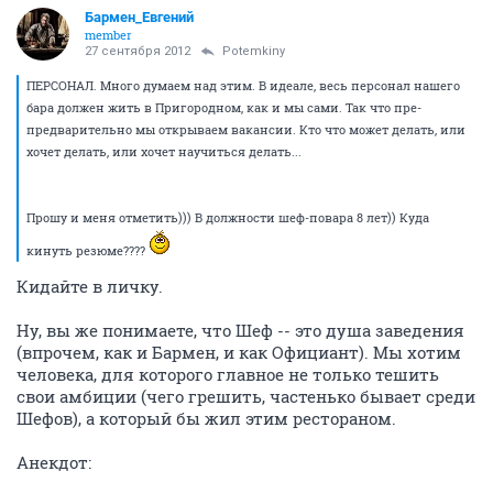
Бармен_Евгений
member
27 сентября 2012
Potemkiny
ПЕРСОНАЛ. Много думаем над этим. В идеале, весь персонал нашего
бара должен жить в Пригородном, как и мы сами. Так что пре-
предварительно мы открываем вакансии. Кто что может делать, или
хочет делать, или хочет научиться делать...
Прошу и меня отметить))) В должности шеф-повара 8 лет)) Куда
кинуть резюме????
Кидайте в личку.
Ну, вы же понимаете, что Шеф -- это душа заведения
(впрочем, как и Бармен, и как Официант). Мы хотим
человека, для которого главное не только тешить
свои амбиции (чего грешить, частенько бывает среди
Шефов), а который бы жил этим рестораном.
Анекдот: