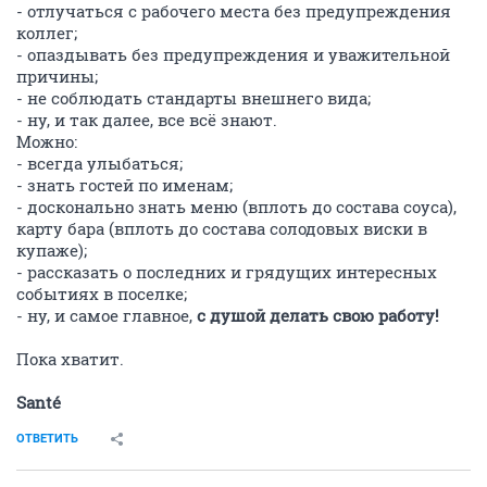
- отлучаться с рабочего места без предупреждения
коллег;
- опаздывать без предупреждения и уважительной
причины;
- не соблюдать стандарты внешнего вида;
- ну, и так далее, все всё знают.
Можно:
- всегда улыбаться;
- знать гостей по именам;
- досконально знать меню (вплоть до состава соуса),
карту бара (вплоть до состава солодовых виски в
купаже);
- рассказать о последних и грядущих интересных
событиях в поселке;
- ну, и самое главное,
с душой делать свою работу!
Пока хватит.
Santé
ОТВЕТИТЬ