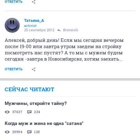
ОТВЕТИТЬ
Татьяна_А
activist
25 сентября 2012
BroneviG
Алексей, добрый день! Если мы сегодня вечером
после 19-00 или завтра утром заедем на стройку
посмотреть нас пустят? А то мы с мужем будем
сегодня -завтра в Новосибирске, хотим заехать...
ОТВЕТИТЬ
СЕЙЧАС ЧИТАЮТ
Мужчины, откройте тайну?
37637
234
Когда муж и жена не одна "сатана"
29994
128