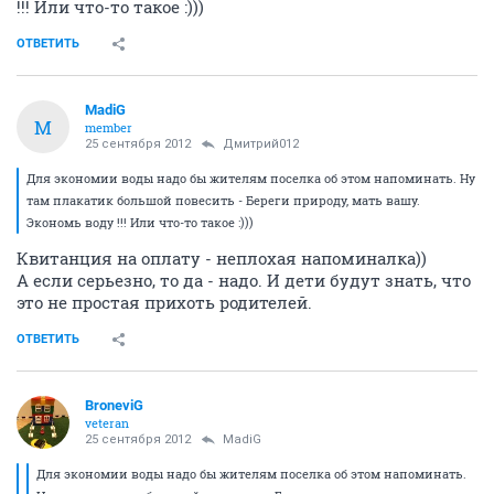
!!! Или что-то такое :)))
ОТВЕТИТЬ
MadiG
M
member
25 сентября 2012
Дмитрий012
Для экономии воды надо бы жителям поселка об этом напоминать. Ну
там плакатик большой повесить - Береги природу, мать вашу.
Экономь воду !!! Или что-то такое :)))
Квитанция на оплату - неплохая напоминалка))
А если серьезно, то да - надо. И дети будут знать, что
это не простая прихоть родителей.
ОТВЕТИТЬ
BroneviG
veteran
25 сентября 2012
MadiG
Для экономии воды надо бы жителям поселка об этом напоминать.