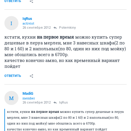
ОТВЕТИТЬ
IqRus
I
activist
26 сентября 2012
Potemkiny
кстати, кухни
на первое время
можно купить супер
дешевые в леруа мерлен, мне 3 навесных шкафа(2 по
80 и 1 60) и 2 напольных(по 80, один из них под мойку)
мне обошлись всего в 6700р.
качество конечно амно, но как временный вариант
пойдет
ОТВЕТИТЬ
MadiG
M
member
26 сентября 2012
IqRus
кстати, кухни
на первое время
можно купить супер дешевые в леруа
мерлен, мне 3 навесных шкафа(2 по 80 и 1 60) и 2 напольных(по 80,
один из них под мойку) мне обошлись всего в 6700р.
качество конечно амно, но как временный вариант пойдет