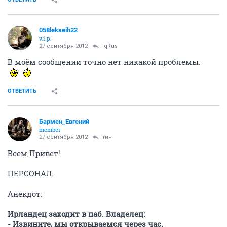
058lekseih22
v.i.p.
27 сентября 2012
IqRus
В моём сообщении точно нет никакой проблемы.
ОТВЕТИТЬ
Бармен_Евгений
member
27 сентября 2012
тин
Всем Привет!
ПЕРСОНАЛ.
Анекдот:
Ирландец заходит в паб. Владелец:
- Извините, мы открываемся через час.