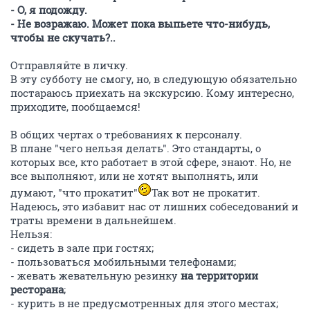
- О, я подожду.
- Не возражаю. Может пока выпьете что-нибудь,
чтобы не скучать?..
Отправляйте в личку.
В эту субботу не смогу, но, в следующую обязательно
постараюсь приехать на экскурсию. Кому интересно,
приходите, пообщаемся!
В общих чертах о требованиях к персоналу.
В плане "чего нельзя делать". Это стандарты, о
которых все, кто работает в этой сфере, знают. Но, не
все выполняют, или не хотят выполнять, или
думают, "что прокатит"
Так вот не прокатит.
Надеюсь, это избавит нас от лишних собеседований и
траты времени в дальнейшем.
Нельзя:
- сидеть в зале при гостях;
- пользоваться мобильными телефонами;
- жевать жевательную резинку
на территории
ресторана
;
- курить в не предусмотренных для этого местах;