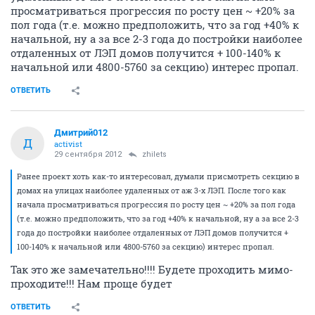
просматриваться прогрессия по росту цен ~ +20% за
пол года (т.е. можно предположить, что за год +40% к
начальной, ну а за все 2-3 года до постройки наиболее
отдаленных от ЛЭП домов получится + 100-140% к
начальной или 4800-5760 за секцию) интерес пропал.
ОТВЕТИТЬ
Дмитрий012
Д
activist
29 сентября 2012
zhilets
Ранее проект хоть как-то интересовал, думали присмотреть секцию в
домах на улицах наиболее удаленных от аж 3-х ЛЭП. После того как
начала просматриваться прогрессия по росту цен ~ +20% за пол года
(т.е. можно предположить, что за год +40% к начальной, ну а за все 2-3
года до постройки наиболее отдаленных от ЛЭП домов получится +
100-140% к начальной или 4800-5760 за секцию) интерес пропал.
Так это же замечательно!!!! Будете проходить мимо-
проходите!!! Нам проще будет
ОТВЕТИТЬ