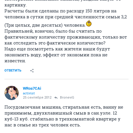
картинку.
Расчеты были сделаны по расходу 150 литров на
человека в сутки при средней численности семьи 3,2
(Три целых, две десятых) человека.
Правильней, конечно, было бы считать по
фактическому количеству проживающих, только вот
как отследить это фактическое количество?
Надо еще посмотреть как жители наши будут
экономить воду, эффект от экономии пока не
известен.
ОТВЕТИТЬ
WRoa7CAi
activist
25 сентября 2012
BroneviG
Посудомоечная машина, стиральная есть, ванну не
принимаем, двухклавишный смыв в сан.узле. 12
куб-13 куб. стабильно в трехкомнатной квартире у
нас в семье из трех человек есть.