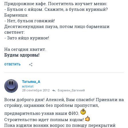
Придорожное кафе. Посетитель изучает меню:
- Бульон с яйцом. Скажите, а бульон куриный?
Барменша:
- Нет, бульон говяжий!
Десятисекундная пауза, потом лицо барменши
светлеет:
- Зато яйцо куриное!
На сегодня хватит.
Будем здоровы!
ОТВЕТИТЬ
Татьяна_А
activist
28 сентября 2012
Бармен_Евгений
Всем доброго дня! Алексей, Вам спасибо! Приехали на
стройку, охранник без проблем пропустил,
предварительно узнав наши ФИО.
Строительство идет полным ходом!
Пока ходили возник вопрос по поводу перекрытий