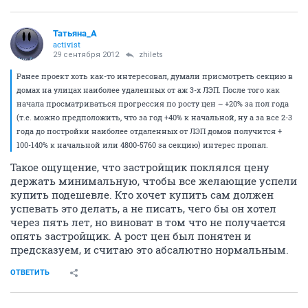
Татьяна_А
activist
29 сентября 2012
zhilets
Ранее проект хоть как-то интересовал, думали присмотреть секцию в
домах на улицах наиболее удаленных от аж 3-х ЛЭП. После того как
начала просматриваться прогрессия по росту цен ~ +20% за пол года
(т.е. можно предположить, что за год +40% к начальной, ну а за все 2-3
года до постройки наиболее отдаленных от ЛЭП домов получится +
100-140% к начальной или 4800-5760 за секцию) интерес пропал.
Такое ощущение, что застройщик поклялся цену
держать минимальную, чтобы все желающие успели
купить подешевле. Кто хочет купить сам должен
успевать это делать, а не писать, чего бы он хотел
через пять лет, но виноват в том что не получается
опять застройщик. А рост цен был понятен и
предсказуем, и считаю это абсалютно нормальным.
ОТВЕТИТЬ