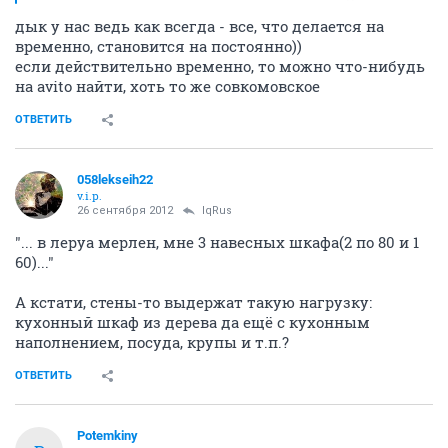
дык у нас ведь как всегда - все, что делается на
временно, становится на постоянно))
если действительно временно, то можно что-нибудь
на avito найти, хоть то же совкомовское
ОТВЕТИТЬ
058lekseih22
v.i.p.
26 сентября 2012
IqRus
"... в леруа мерлен, мне 3 навесных шкафа(2 по 80 и 1
60)..."
А кстати, стены-то выдержат такую нагрузку:
кухонный шкаф из дерева да ещё с кухонным
наполнением, посуда, крупы и т.п.?
ОТВЕТИТЬ
Potemkiny