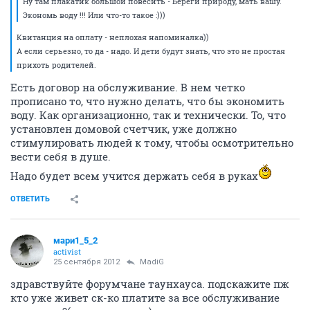
Ну там плакатик большой повесить - Береги природу, мать вашу.
Экономь воду !!! Или что-то такое :)))
Квитанция на оплату - неплохая напоминалка))
А если серьезно, то да - надо. И дети будут знать, что это не простая
прихоть родителей.
Есть договор на обслуживание. В нем четко
прописано то, что нужно делать, что бы экономить
воду. Как организационно, так и технически. То, что
установлен домовой счетчик, уже должно
стимулировать людей к тому, чтобы осмотрительно
вести себя в душе.
Надо будет всем учится держать себя в руках
ОТВЕТИТЬ
мари1_5_2
activist
25 сентября 2012
MadiG
здравствуйте форумчане таунхауса. подскажите пж
кто уже живет ск-ко платите за все обслуживание