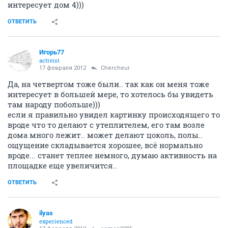
интересует дом 4)))
ОТВЕТИТЬ
Игорь77
activist
17 февраля 2012
Сhercheur
Да, на четвертом тоже были.. так как он меня тоже
интересует в большей мере, то хотелось бы увидеть
там народу побольше)))
если я правильно увидел картинку происходящего то
вроде что то делают с утеплителем, его там возле
дома много лежит.. может делают цоколь, полы..
ощущение складывается хорошее, всё нормально
вроде... станет теплее немного, думаю активность на
площадке еще увеличится..
ОТВЕТИТЬ
ilyas
experienced