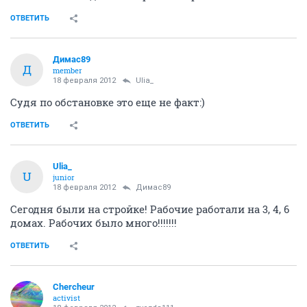
ОТВЕТИТЬ
Димас89
Д
member
18 февраля 2012
Ulia_
Судя по обстановке это еще не факт:)
ОТВЕТИТЬ
Ulia_
U
junior
18 февраля 2012
Димас89
Сегодня были на стройке! Рабочие работали на 3, 4, 6
домах. Рабочих было много!!!!!!!
ОТВЕТИТЬ
Сhercheur
activist