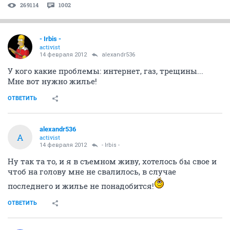
269114
1002
- Irbis -
activist
14 февраля 2012
alexandr536
У кого какие проблемы: интернет, газ, трещины...
Мне вот нужно жилье!
ОТВЕТИТЬ
alexandr536
A
activist
14 февраля 2012
- Irbis -
Ну так та то, и я в съемном живу, хотелось бы свое и
чтоб на голову мне не свалилось, в случае
последнего и жилье не понадобится!
ОТВЕТИТЬ