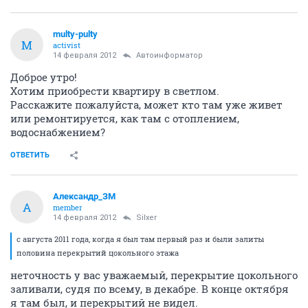
multy-pulty
M
activist
14 февраля 2012
Автоинформатор
Доброе утро!
Хотим приобрести квартиру в светлом.
Расскажите пожалуйста, может кто там уже живет
или ремонтируется, как там с отоплением,
водоснабжением?
ОТВЕТИТЬ
Александр_ЗМ
А
member
14 февраля 2012
Silxer
с августа 2011 года, когда я был там первый раз и были залиты
половина перекрытий цокольного этажа
неточность у вас уважаемый, перекрытие цокольного
заливали, судя по всему, в декабре. В конце октября
я там был, и перекрытий не видел.