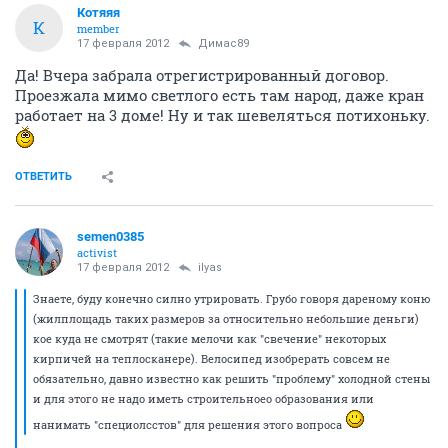
Котяяя
К
member
17 февраля 2012
Димас89
Да! Вчера забрала отрегистрированный договор.
Проезжала мимо светлого есть там народ, даже кран
работает на 3 доме! Ну и так шевеляться потихоньку.
ОТВЕТИТЬ
semen0385
activist
17 февраля 2012
ilyas
Знаете, буду конечно силно утрировать. Грубо говоря дареному коню
(жилплощадь таких размеров за относительно небольшие деньги)
кое куда не смотрят (такие мелочи как "свечение" некоторых
кирпичей на теплосканере). Велосипед изобрерать совсем не
обязательно, давно известно как решить "проблему" холодной стены
и для этого не надо иметь строительноео образования или
нанимать "специолсстов" для решения этого вопроса