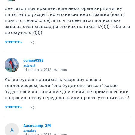
Светится под крышей, еще некоторые кирпичи, ну
типа тепло уходит, но это не сильно страшно (как я
понял с твоих слов), а то что светится полностью
одна из стен мансарды это как понимать?))))) тебя это
не смутило!?)))))
ОТВЕТИТЬ
semen0385
activist
14 февраля 2012
ilyas
Когда будеш принимать квартиру свою с
тепловизором, если "она будет светиться" какие
будут твои дальнейшие действия: не примеш ее или
попросиш стену середелать или просто утеплить ее ?
ОТВЕТИТЬ
Александр_ЗМ
А
member
14 февраля 2012
ilyas