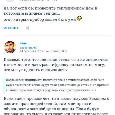
да, вот если бы проверить тепловизором дом в
котором мы живем сейчас...
этот хитрый прибор сошел бы с ума
ОТВЕТИТЬ
ilyas
experienced
14 февраля 2012
semen0385
Касаемо того, что светится стена, то я не специалист
в этом деле и дать расшифровку снимкам не могу,
это могут сделать специалисты.
Когда будеш принимать квартиру свою с тепловизором, если "она
будет светиться" какие будут твои дальнейшие действия: не примеш
ее или попросиш стену середелать или просто утеплить ее ?
Если такое произойдет, то я воспользуюсь Законом о
защите прав потребителей, там мои права и
обязанности застройщика описаны. Если будут
основания, то смогу и отказаться от квартиры вовсе.