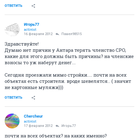
ОТВЕТИТЬ
Игорь77
activist
16 февраля 2012
Павел98515
Здравствуйте!
Думаю нет причин у Антара терять членство СРО,
какие для этого должны быть причины? на членские
взносы то уж наберут денег...
Сегодня проезжали мимо стройки.... почти на всех
объектах есть строители. вроде шевелятся.. ( значит
не картонные муляжи)))
ОТВЕТИТЬ
Сhercheur
activist
17 февраля 2012
Игорь77
почти на всех объектах? на каких именно?