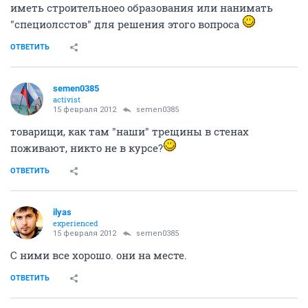
иметь строительноео образования или нанимать
"специолсстов" для решения этого вопроса
ОТВЕТИТЬ
semen0385
activist
15 февраля 2012
semen0385
товарищи, как там "наши" трещины в стенах
поживают, никто не в курсе?
ОТВЕТИТЬ
ilyas
experienced
15 февраля 2012
semen0385
С ними все хорошо. они на месте.
ОТВЕТИТЬ