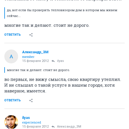
да, вот если бы проверить тепловизором дом в котором мы живем
сейчас...
многие так и делают. стоит не дорого.
ОТВЕТИТЬ
Александр_ЗМ
А
member
15 февраля 2012
ilyas
многие так и делают. стоит не дорого.
во первых, не вижу смысла, свою квартиру утеплил.
И не слышал о такой услуге в нашем городе, хотя
наверное, имеется.
ОТВЕТИТЬ
ilyas
experienced
15 февраля 2012
Александр_ЗМ