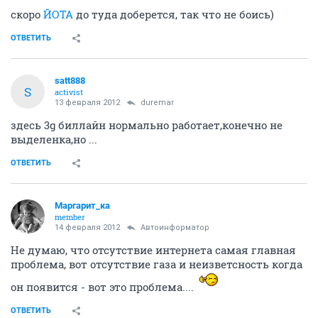
скоро
ЙОТА
до туда доберется, так что не боись)
ОТВЕТИТЬ
satt888
S
activist
13 февраля 2012
duremar
здесь 3g биллайн нормально работает,конечно не
выделенка,но ...
ОТВЕТИТЬ
Маргарит_ка
member
14 февраля 2012
Автоинформатор
Не думаю, что отсутствие интернета самая главная
проблема, вот отсутствие газа и неизветсность когда
он появится - вот это проблема....
ОТВЕТИТЬ