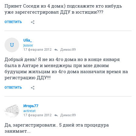
Привет Соседи из 4 дома:) подскажите кто нибудь
уже зарегегестрировал ДДУ в юстиции???
ОТВЕТИТЬ
Ulia_
U
junior
17 февраля 2012
Димас89
Добрый день! Я не из 4го дома но в конце января
была в Антаре и менеджеры при мне двоим
будущим жильцам из 4го дома назначали время на
регистрацию ДДУ!!!
ОТВЕТИТЬ
Игорь77
activist
17 февраля 2012
Димас89
Да, зарегистрировали.. 5 дней эта процедура
занимает...