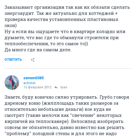
Заказывают организации так как их обязали сделать
энергоаудит. Так же актуально для коттеджей +
проверка качества установленных пластиковых
окон)
Ну а если вы ощущаете что в квартире холодно или
думаете, что вас где то обманули строители при
теплообеспечении, то это самое то))
Да много где на самом деле.
ОТВЕТИТЬ
semen0385
activist
15 февраля 2012
ilyas
Знаете, буду конечно силно утрировать. Грубо говоря
дареному коню (жилплощадь таких размеров за
относительно небольшие деньги) кое куда не
смотрят (такие мелочи как "свечение" некоторых
кирпичей на теплосканере). Велосипед изобрерать
совсем не обязательно, давно известно как решить
"проблему" холодной стены и для этого не надо