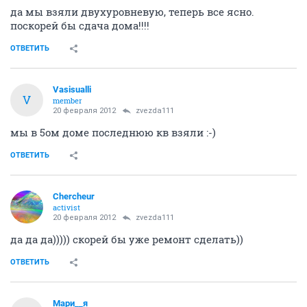
да мы взяли двухуровневую, теперь все ясно.
поскорей бы сдача дома!!!!
ОТВЕТИТЬ
Vasisualli
V
member
20 февраля 2012
zvezda111
мы в 5ом доме последнюю кв взяли :-)
ОТВЕТИТЬ
Сhercheur
activist
20 февраля 2012
zvezda111
да да да))))) скорей бы уже ремонт сделать))
ОТВЕТИТЬ
Мари__я