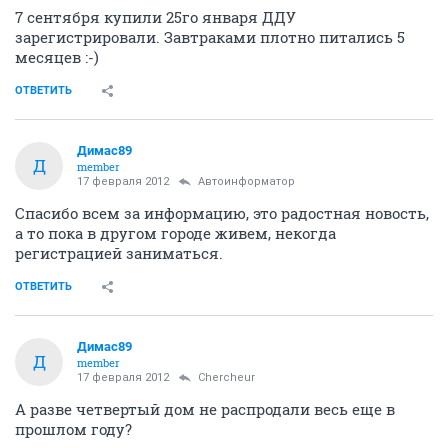
7 сентября купили 25го января ДДУ
зарегистрировали. Завтраками плотно питались 5
месяцев :-)
ОТВЕТИТЬ
Димас89
Д
member
17 февраля 2012
Автоинформатор
Спасибо всем за информацию, это радостная новость,
а то пока в другом городе живем, некогда
регистрацией заниматься.
ОТВЕТИТЬ
Димас89
Д
member
17 февраля 2012
Сhercheur
А разве четвертый дом не распродали весь еще в
прошлом году?