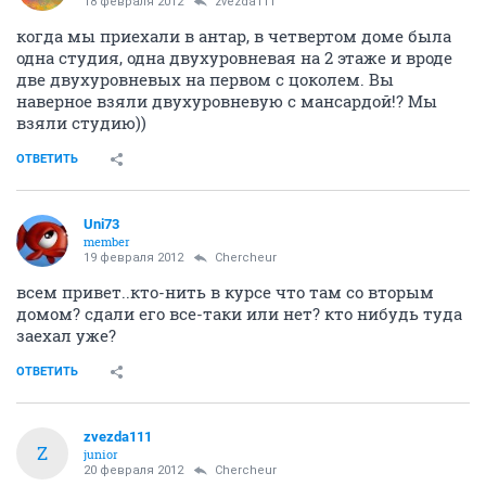
18 февраля 2012
zvezda111
когда мы приехали в антар, в четвертом доме была
одна студия, одна двухуровневая на 2 этаже и вроде
две двухуровневых на первом с цоколем. Вы
наверное взяли двухуровневую с мансардой!? Мы
взяли студию))
ОТВЕТИТЬ
Uni73
member
19 февраля 2012
Сhercheur
всем привет..кто-нить в курсе что там со вторым
домом? сдали его все-таки или нет? кто нибудь туда
заехал уже?
ОТВЕТИТЬ
zvezda111
Z
junior
20 февраля 2012
Сhercheur