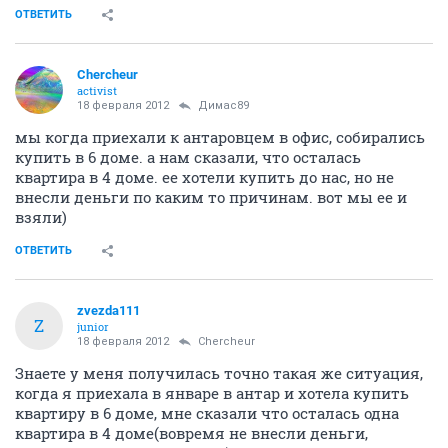
ОТВЕТИТЬ
Сhercheur
activist
18 февраля 2012
Димас89
мы когда приехали к антаровцем в офис, собирались
купить в 6 доме. а нам сказали, что осталась
квартира в 4 доме. ее хотели купить до нас, но не
внесли деньги по каким то причинам. вот мы ее и
взяли)
ОТВЕТИТЬ
zvezda111
Z
junior
18 февраля 2012
Сhercheur
Знаете у меня получилась точно такая же ситуация,
когда я приехала в январе в антар и хотела купить
квартиру в 6 доме, мне сказали что осталась одна
квартира в 4 доме(вовремя не внесли деньги,