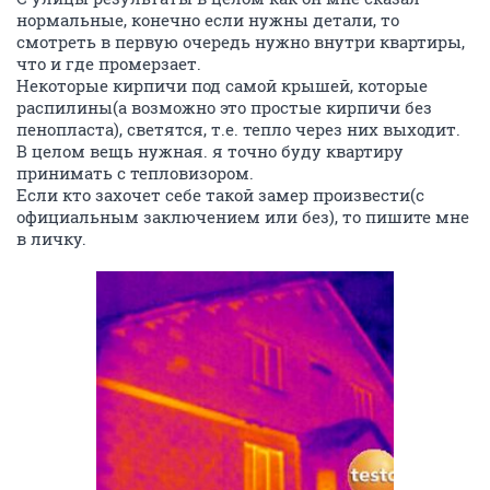
нормальные, конечно если нужны детали, то
смотреть в первую очередь нужно внутри квартиры,
что и где промерзает.
Некоторые кирпичи под самой крышей, которые
распилины(а возможно это простые кирпичи без
пенопласта), светятся, т.е. тепло через них выходит.
В целом вещь нужная. я точно буду квартиру
принимать с тепловизором.
Если кто захочет себе такой замер произвести(с
официальным заключением или без), то пишите мне
в личку.