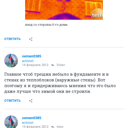
вход со стороны 6-го дома
ОТВЕТИТЬ
semen0385
activist
14 февраля 2012
Silxer
Главное чтоб трещин небыло в фундаменте и в
стенах из теплоблоков (наружные стены). Вот
поэтому я и придерживаюсь мнения что это было
даже лучше что зимой они не строили.
ОТВЕТИТЬ
semen0385
activist
14 февраля 2012
ilyas