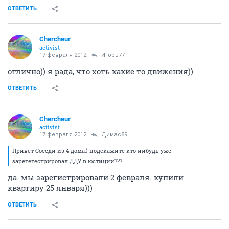
ОТВЕТИТЬ
Сhercheur
activist
17 февраля 2012
Игорь77
отлично)) я рада, что хоть какие то движения))
ОТВЕТИТЬ
Сhercheur
activist
17 февраля 2012
Димас89
Привет Соседи из 4 дома:) подскажите кто нибудь уже
зарегегестрировал ДДУ в юстиции???
да. мы зарегистрировали 2 февраля. купили
квартиру 25 января)))
ОТВЕТИТЬ