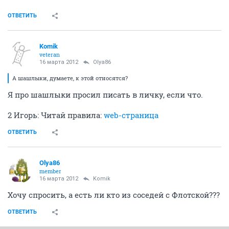
ОТВЕТИТЬ
Komik
veteran
16 марта 2012
Olya86
А шашлыки, думаете, к этой относятся?
Я про шашлыки просил писать в личку, если что.
2 Игорь: Читай правила:
web-страница
ОТВЕТИТЬ
Olya86
member
16 марта 2012
Komik
Хочу спросить, а есть ли кто из соседей с Флотской???
ОТВЕТИТЬ