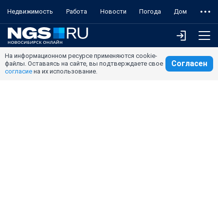
Недвижимость
Работа
Новости
Погода
Дом
На информационном ресурсе применяются cookie-
Согласен
файлы. Оставаясь на сайте, вы подтверждаете свое
согласие
на их использование.