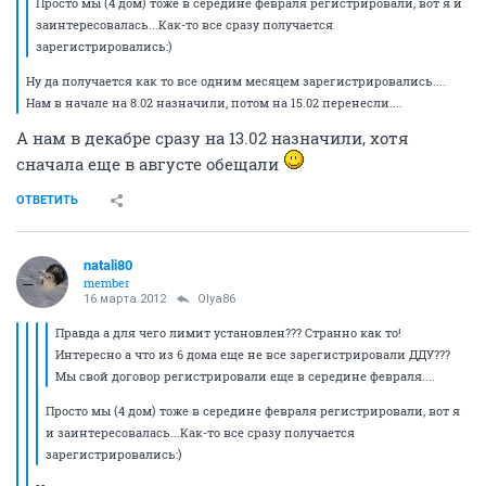
Просто мы (4 дом) тоже в середине февраля регистрировали, вот я и
заинтересовалась...Как-то все сразу получается
зарегистрировались:)
Ну да получается как то все одним месяцем зарегистрировались....
Нам в начале на 8.02 назначили, потом на 15.02 перенесли....
А нам в декабре сразу на 13.02 назначили, хотя
сначала еще в августе обещали
ОТВЕТИТЬ
natali80
member
16 марта 2012
Olya86
Правда а для чего лимит установлен??? Странно как то!
Интересно а что из 6 дома еще не все зарегистрировали ДДУ???
Мы свой договор регистрировали еще в середине февраля....
Просто мы (4 дом) тоже в середине февраля регистрировали, вот я
и заинтересовалась...Как-то все сразу получается
зарегистрировались:)