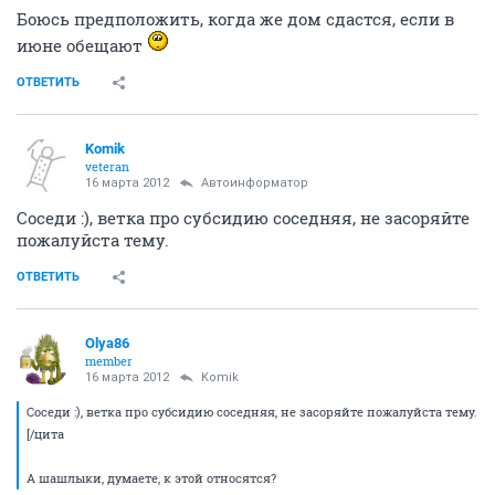
Боюсь предположить, когда же дом сдастся, если в
июне обещают
ОТВЕТИТЬ
Komik
veteran
16 марта 2012
Автоинформатор
Соседи :), ветка про субсидию соседняя, не засоряйте
пожалуйста тему.
ОТВЕТИТЬ
Olya86
member
16 марта 2012
Komik
Соседи :), ветка про субсидию соседняя, не засоряйте пожалуйста тему.
[/цита
А шашлыки, думаете, к этой относятся?