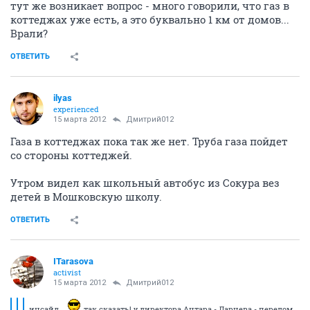
тут же возникает вопрос - много говорили, что газ в
коттеджах уже есть, а это буквально 1 км от домов...
Врали?
ОТВЕТИТЬ
ilyas
experienced
15 марта 2012
Дмитрий012
Газа в коттеджах пока так же нет. Труба газа пойдет
со стороны коттеджей.
Утром видел как школьный автобус из Сокура вез
детей в Мошковскую школу.
ОТВЕТИТЬ
ITarasova
activist
15 марта 2012
Дмитрий012
инсайд...
так сказать! у директора Антара - Дарнева - перелом...