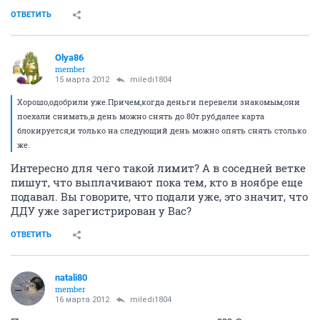
ОТВЕТИТЬ
Olya86
member
15 марта 2012
miledi1804
Хорошо,одобрили уже.Причем,когда деньги перевели знакомым,они
поехали снимать,в день можно снять до 80т.руб,далее карта
блокируется,и только на следующий день можно опять снять столько
же.
Интересно для чего такой лимит? А в соседней ветке
пишут, что выплачивают пока тем, кто в ноябре еще
подавал. Вы говорите, что подали уже, это значит, что
ДДУ уже зарегистрирован у Вас?
ОТВЕТИТЬ
natali80
member
16 марта 2012
miledi1804