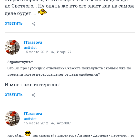
до Светлого... Ну опять же кто его знает как на самом
деле будет....
ОТВЕТИТЬ
ITarasova
activist
15 марта 2012
Игорь77
Здравствуйте!
Это Вы про субсидию отвечали? Скажите пожалуйста сколько уже по
времени ждете перевода денег от даты одобрения?
И мне тоже интересно!
ОТВЕТИТЬ
ITarasova
activist
15 марта 2012
Avtor007
инсайд...
так сказать! у директора Антара - Дарнева - перелом... то