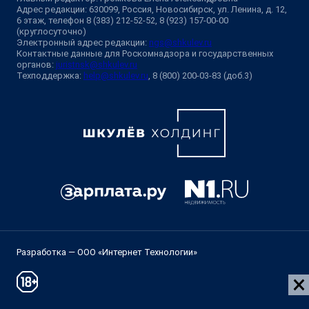
Адрес редакции: 630099, Россия, Новосибирск, ул. Ленина, д. 12,
6 этаж, телефон 8 (383) 212-52-52, 8 (923) 157-00-00
(круглосуточно)
Электронный адрес редакции:
ngs@shkulev.ru
Контактные данные для Роскомнадзора и государственных
органов:
juristnsk@shkulev.ru
Техподдержка:
help@shkulev.ru
, 8 (800) 200-03-83 (доб.3)
Разработка — ООО «Интернет Технологии»