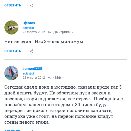
ОТВЕТИТЬ
Bjentos
activist
23 марта 2012
Дмитрий012
Нет не один...Нас 3-е как минимум...
ОТВЕТИТЬ
semen0385
activist
23 марта 2012
- Irbis -
Сегодня сдали доки в юстицию, сказали вроде как 5
дней делать будут. На обратном пути заехал в
поселок, сторйка движется, все строят. Пообщался с
прорабом нашего пятого дома. 30 числа будут
перекрытие цоколя второй половины заливать,
опалубка уже стоит. на первой половине кладут
стены певого этажа.