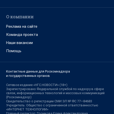
О компании
Реклама на сайте
Команда проекта
Наши вакансии
Помощь
Контактные данные для Роскомнадзора
и государственных органов
Сетевое издание «НГС.НОВОСТИ» (18+)
Зарегистрировано Федеральной службой по надзору в сфере
связи, информационных технологий и массовых коммуникаций
(Роскомнадзор)
Свидетельство о регистрации СМИ ЭЛ № ФС 77—84683
Учредитель: Общество с ограниченной ответственностью
«ИНТЕРНЕТ ТЕХНОЛОГИИ»
Главный редактор: Громкова Елена Александровна