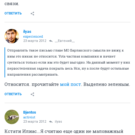
связи.
ОТВЕТИТЬ
ilyas
experienced
23 марта 2012
__Евгений__
Отправлять такое письмо главе МО Барлакского смысла не вижу, к
ним это никак не относится. Yota частная компания и начнет
суетиться только если им это будет выгодно. На данный момент у них
первостепенная задача покрыть весь Нск, ну а после будут остальные
направления рассматривать.
Относится. прочитайте
мой пост
. Выделено зеленым.
ОТВЕТИТЬ
Bjentos
activist
23 марта 2012
ilyas
Кстати Илиас...Я считаю еще один не маловажный