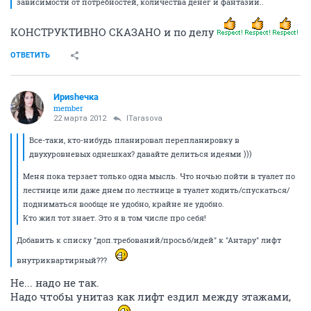
зависимости от потребностей, количества денег и фантазии..
КОНСТРУКТИВНО СКАЗАНО и по делу
ОТВЕТИТЬ
Ириshечка
member
22 марта 2012
ITarasova
Все-таки, кто-нибудь планировал перепланировку в
двухуровневых однешках? давайте делиться идеями )))
Меня пока терзает только одна мысль. Что ночью пойти в туалет по
лестнице или даже днем по лестнице в туалет ходить/спускаться/
подниматься вообще не удобно, крайне не удобно.
Кто жил тот знает. Это я в том числе про себя!
Добавить к списку "доп.требований/просьб/идей" к "Антару" лифт
внутриквартирный???
Не... надо не так.
Надо чтобы унитаз как лифт ездил между этажами,