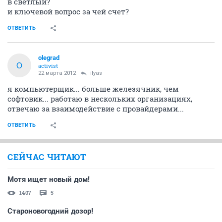
в светлый?
и ключевой вопрос за чей счет?
ОТВЕТИТЬ
olegrad
O
activist
22 марта 2012
ilyas
я компьютерщик... больше железячник, чем
софтовик... работаю в нескольких организациях,
отвечаю за взаимодействие с провайдерами...
ОТВЕТИТЬ
СЕЙЧАС ЧИТАЮТ
Мотя ищет новый дом!
1407
5
Староновогодний дозор!