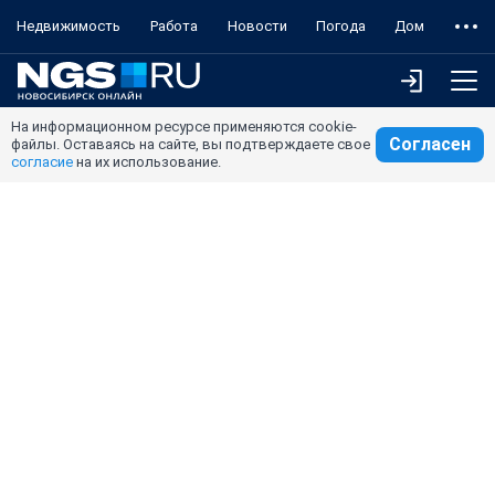
Недвижимость
Работа
Новости
Погода
Дом
На информационном ресурсе применяются cookie-
Согласен
файлы. Оставаясь на сайте, вы подтверждаете свое
согласие
на их использование.