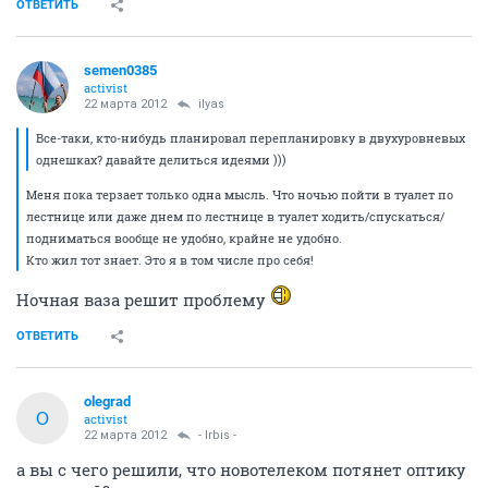
ОТВЕТИТЬ
semen0385
activist
22 марта 2012
ilyas
Все-таки, кто-нибудь планировал перепланировку в двухуровневых
однешках? давайте делиться идеями )))
Меня пока терзает только одна мысль. Что ночью пойти в туалет по
лестнице или даже днем по лестнице в туалет ходить/спускаться/
подниматься вообще не удобно, крайне не удобно.
Кто жил тот знает. Это я в том числе про себя!
Ночная ваза решит проблему
ОТВЕТИТЬ
olegrad
O
activist
22 марта 2012
- Irbis -
а вы с чего решили, что новотелеком потянет оптику