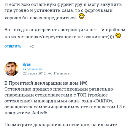
И если всю остальную фурнитуру я могу закупить
где угодно и установить сама, то с форточками
хорошо бы сразу определиться.
Вот входных дверей от застройщика нет - и проблем
по их установке/переустановке не возникнет))))
ОТВЕТИТЬ
ilyas
experienced
22 марта 2012
ITarasova
В Проектной декларации на дом №6 :
Остекление принято пластиковыми раздельно-
спаренными стеклопакетами с ТОП (тройное
остекление), мансардными окна- окна «FAKRO»,
оснащаются самоочищающимся стеклопакетом L3 с
покрытием Activ®.
Посмотрите декларацию на свой дом на их сайте