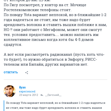
По Гису посмотрел, у контор на ст. Мочище
Ростелекомовские телефоны стоят.
По поводу Yota вариант неплохой, но в ближайшие 1-2
года надеяться не стоит, им тоже надо будет
арендовать волокна и ставить вышки поближе к нам,
НО !! они работают с Мегафоном, может они смогут
тех. условия предоставить.... можно написать им
коллективное письмо когда хотя бы 4-5 домов
сдадутся.
А вот если рассмотреть радиоканал (пусть хоть что-
то будет), то нужно обратиться в Энфорту, РИСС-
телеком или Билайн, других вариантов нет.
ОТВЕТИТЬ
ilyas
experienced
23 марта 2012
__Евгений__
По поводу Yota вариант неплохой, но в ближайшие 1-2 года надеяться
не стоит, им тоже надо будет арендовать волокна и ставить вышки