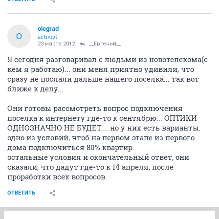
olegrad
O
activist
23 марта 2012
__Евгений__
Я сегодня разговаривал с людьми из новотелекома(с
кем я работаю)... они меня приятно удивили, что
сразу не послали дальше нашего поселка... так вот
ближе к делу...
Они готовы рассмотреть вопрос подключения
поселка к интернету где-то к сентябрю... ОПТИКИ
ОДНОЗНАЧНО НЕ БУДЕТ.... но у них есть варианты.
одно из условий, чтоб на первом этапе из первого
дома подключиться 80% квартир.
остальные условия и окончательный ответ, они
сказали, что дадут где-то к 14 апреля, после
проработки всех вопросов.
ОТВЕТИТЬ