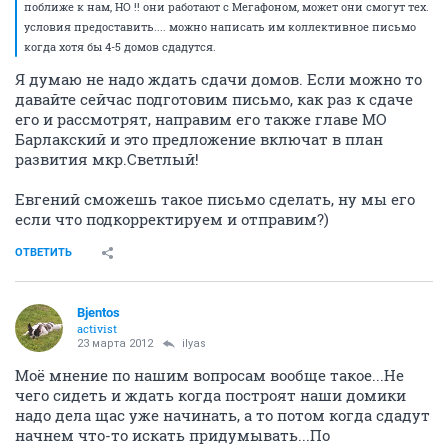
поближе к нам, НО !! они работают с Мегафоном, может они смогут тех.
условия предоставить.... можно написать им коллективное письмо
когда хотя бы 4-5 домов сдадутся.
Я думаю не надо ждать сдачи домов. Если можно то
давайте сейчас подготовим письмо, как раз к сдаче
его и рассмотрят, направим его также главе МО
Барлакский и это предложение включат в план
развития мкр.Светлый!
Евгений сможешь такое письмо сделать, ну мы его
если что подкорректируем и отправим?)
ОТВЕТИТЬ
Bjentos
activist
23 марта 2012
ilyas
Моё мнение по нашим вопросам вообще такое...Не
чего сидеть и ждать когда построят наши домики
надо дела щас уже начинать, а то потом когда сдадут
начнем что-то искать придумывать...По