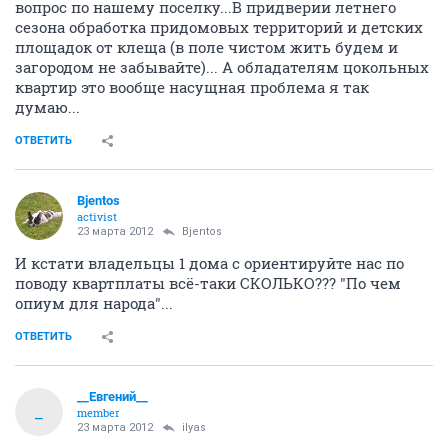
вопрос по нашему поселку...В придверии летнего
сезона обработка придомовых территорий и детских
площадок от клеща (в поле чистом жить будем и
загородом не забывайте)... А обладателям цокольных
квартир это вообще насущная проблема я так
думаю...
ОТВЕТИТЬ
Bjentos
activist
23 марта 2012
Bjentos
И кстати владельцы 1 дома с ориентируйте нас по
поводу квартплаты всё-таки СКОЛЬКО??? "По чем
опиум для народа"...
ОТВЕТИТЬ
__Евгений__
_
member
23 марта 2012
ilyas