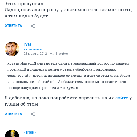
Это я пропустил.
Ладно, сначала спрошу у знакомого тех. возможность,
а там видно будет.
ОТВЕТИТЬ
ilyas
experienced
23 марта 2012
Bjentos
Кстати Илиас...Я считаю еще один не маловажный вопрос по нашему
поселку...В придверии летнего сезона обработка придомовых
территорий и детских площадок от клеща (в поле чистом жить будем
и загородом не забывайте)... А обладателям цокольных квартир это
вообще насущная проблема я так думаю...
Я добавлю, но пока попробуйте спросить на их
сайте
у
главы об этом.
ОТВЕТИТЬ
- Irbis -