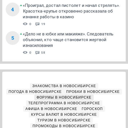
«Проиграл, достал пистолет и начал стрелять».
4
Красотка-крупье откровенно рассказала об
изнанке работы в казино
0
19
«Дело не в юбке или макияже». Следователь
5
объяснил, кто чаще становится жертвой
изнасилования
0
58
ЗНАКОМСТВА В НОВОСИБИРСКЕ
ПОГОДА В НОВОСИБИРСКЕ
ПРОБКИ В НОВОСИБИРСКЕ
ФОРУМЫ В НОВОСИБИРСКЕ
ТЕЛЕПРОГРАММА В НОВОСИБИРСКЕ
АФИША В НОВОСИБИРСКЕ
ГОРОСКОП
КУРСЫ ВАЛЮТ В НОВОСИБИРСКЕ
ТУРИЗМ В НОВОСИБИРСКЕ
ПРОМОКОДЫ В НОВОСИБИРСКЕ