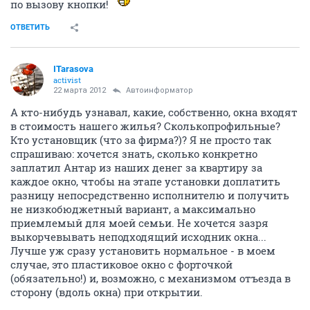
по вызову кнопки!
ОТВЕТИТЬ
ITarasova
activist
22 марта 2012
Автоинформатор
А кто-нибудь узнавал, какие, собственно, окна входят
в стоимость нашего жилья? Сколькопрофильные?
Кто установщик (что за фирма?)? Я не просто так
спрашиваю: хочется знать, сколько конкретно
заплатил Антар из наших денег за квартиру за
каждое окно, чтобы на этапе установки доплатить
разницу непосредственно исполнителю и получить
не низкобюджетный вариант, а максимально
приемлемый для моей семьи. Не хочется зазря
выкорчевывать неподходящий исходник окна...
Лучше уж сразу установить нормальное - в моем
случае, это пластиковое окно с форточкой
(обязательно!) и, возможно, с механизмом отъезда в
сторону (вдоль окна) при открытии.