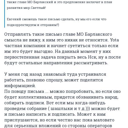
также главе МО Барлакский и это предложение включат в план
развития мкр.Светлый!
Евгений сможешь такое письмо сделать, ну мы его если что
подкорректируем и отправим?)
Отправлять такое письмо главе МО Барлакского
смысла не вижу, к ним это никак не относится. Yota
частная компания и начнет суетиться только если
им это будет выгодно. На данный момент у них
первостепенная задача покрыть весь Нск, ну а после
будут остальные направления рассматривать.
У меня год назад знакомый туда устраивался
работать, позвоню спрошу, может поделится
информацией.
По поводу письма ... можно попробовать, но если оно
будет коллективным, придется обзванивать народ,
собирать подписи. Вот если мы когда-нибудь
проведем собрание ( шашлыки и т.д.))) можно будет
и письмо написать и подписать. Может к нам
прислушаются, но если честно нас пока маловато
для серьезных вложений со стороны операторов