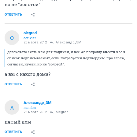
но не "золотой".
ОТВЕТИТЬ
olegrad
O
activist
26 марта 2012
Александр_ЗМ
далековато ехать нам для подписи, и все же попрошу внести нас в
список подписываемых, если потребуется подтвердим. про гараж,
согласен, нужен, но не "золотой".
а вы с какого дома?
ОТВЕТИТЬ
Александр_ЗМ
А
member
26 марта 2012
olegrad
пятый дом
ОТВЕТИТЬ