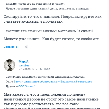
письмо, чтобы его не отправили в "топку".
Лучше потратим один лишний день, чем письмо в никуда.
Скопируйте, то что я написал. Подредактируйте как
считаете нужным, я прочитаю.
Маргарит_ка: С русским и запятыми могу помочь ( я учитель)
Можете уже начать. Как будет готово, то сообщите.
ОТВЕТИТЬ
Мар_А
member
27 марта 2012
ilyas
Сделал два письма с практически одинаковым текстом.
Одно
В муниципальное образование – Барлакский сельсовет
Другое в
ООО "Антар"
Мне кажется, что в предложении по поводу
назначения дворов не стоит это самое назначение
так подробно расписывать, это всё-таки
официальный документ, не нужно его перегружать.