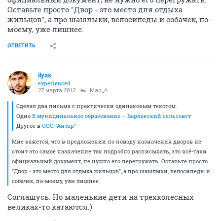
Оставьте просто "Двор - это место для отдыха
жильцов", а про шашлыки, велосипеды и собачек, по-
моему, уже лишнее.
ОТВЕТИТЬ
ilyas
experienced
27 марта 2012
Мар_А
Сделал два письма с практически одинаковым текстом.
Одно
В муниципальное образование – Барлакский сельсовет
Другое в
ООО "Антар"
Мне кажется, что в предложении по поводу назначения дворов не
стоит это самое назначение так подробно расписывать, это всё-таки
официальный документ, не нужно его перегружать. Оставьте просто
"Двор - это место для отдыха жильцов", а про шашлыки, велосипеды и
собачек, по-моему, уже лишнее.
Соглашусь. Но маленькие дети на трехколесных
великах-то катаются.)