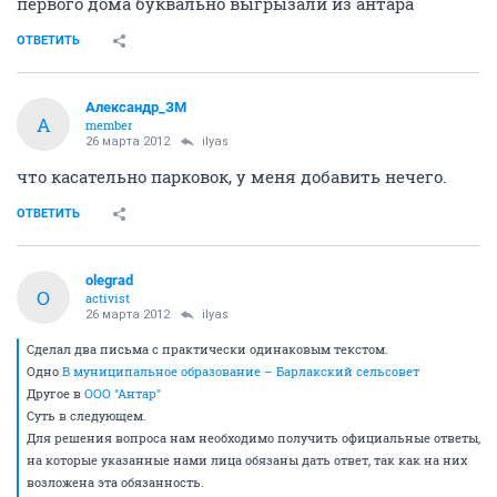
первого дома буквально выгрызали из антара
ОТВЕТИТЬ
Александр_ЗМ
А
member
26 марта 2012
ilyas
что касательно парковок, у меня добавить нечего.
ОТВЕТИТЬ
olegrad
O
activist
26 марта 2012
ilyas
Сделал два письма с практически одинаковым текстом.
Одно
В муниципальное образование – Барлакский сельсовет
Другое в
ООО "Антар"
Суть в следующем.
Для решения вопроса нам необходимо получить официальные ответы,
на которые указанные нами лица обязаны дать ответ, так как на них
возложена эта обязанность.