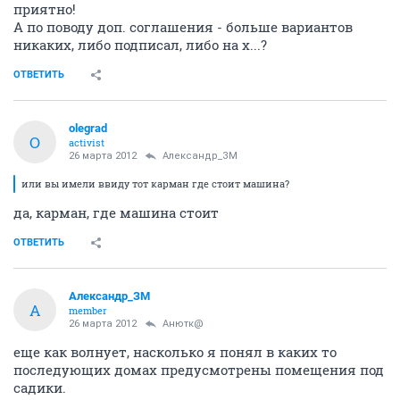
приятно!
А по поводу доп. соглашения - больше вариантов
никаких, либо подписал, либо на х...?
ОТВЕТИТЬ
olegrad
O
activist
26 марта 2012
Александр_ЗМ
или вы имели ввиду тот карман где стоит машина?
да, карман, где машина стоит
ОТВЕТИТЬ
Александр_ЗМ
А
member
26 марта 2012
Анютк@
еще как волнует, насколько я понял в каких то
последующих домах предусмотрены помещения под
садики.