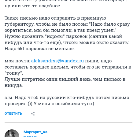
ну или что-то подобное.
Также письмо надо отправить в приемную
губерантору, чтобы не было потом: "Надо было сразу
обратиться, мы бы помогли, а так поезд ушел."
Нужно добавить "нормы" парковок (санпин какой
нибудь или что-то еще), чтобы можно было сказать:
Надо 651 парковка не меньше.
моя почта:
aleksandrss@yandex.ru
пиши, надо
составить хорошее письмо, чтобы его не отправили в
"топку".
Лучше потратим один лишний день, чем письмо в
никуда.
з.ы. Надо чтоб на русскйи кто-нибудь потом письмо
проверил:))) У меня с ошибками туго:)
ОТВЕТИТЬ
Маргарит_ка
member