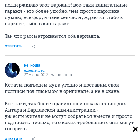
поддерживаю этот вариант! все-таки капитальные
гаражи - это более удобно, чем просто парковка.
думаю, все форумчане сейчас нуждаются либо в
паркове, либо в кап.гараже.
Так что рассматриваются оба варианта.
ОТВЕТИТЬ
не_коша
experienced
27 марта 2012
не_коша
Кстати, подъедем куда угодно и поставим свои
подписи под письмом в оригинале, а не в скане.
Все-таки, так более правильно и показательно для
Антара и Барлакской администрации -
уж если жители не могут собраться вместе и просто
подписать письмо, то о каких требованиях они могут
говорить
ОТВЕТИТЬ