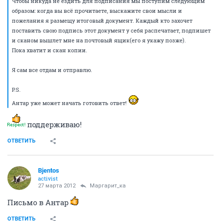
Чтобы никуда не ездить для подписания мы поступим следующим
образом: когда вы всё прочитаете, выскажите свои мысли и
пожелания я размещу итоговый документ. Каждый кто захочет
поставить свою подпись этот документ у себя распечатает, подпишет
и сканом вышлет мне на почтовый ящик(его я укажу позже).
Пока хватит и скан копии.
Я сам все отдам и отправлю.
P.S.
Антар уже может начать готовить ответ!
поддерживаю!
ОТВЕТИТЬ
Bjentos
activist
27 марта 2012
Маргарит_ка
Письмо в Антар
ОТВЕТИТЬ