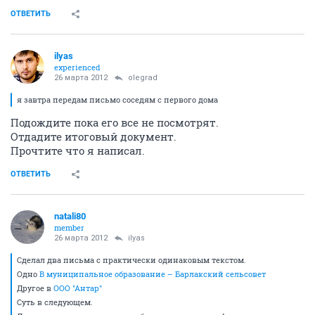
ОТВЕТИТЬ
ilyas
experienced
26 марта 2012
olegrad
я завтра передам письмо соседям с первого дома
Подождите пока его все не посмотрят.
Отдадите итоговый документ.
Прочтите что я написал.
ОТВЕТИТЬ
natali80
member
26 марта 2012
ilyas
Сделал два письма с практически одинаковым текстом.
Одно
В муниципальное образование – Барлакский сельсовет
Другое в
ООО "Антар"
Суть в следующем.