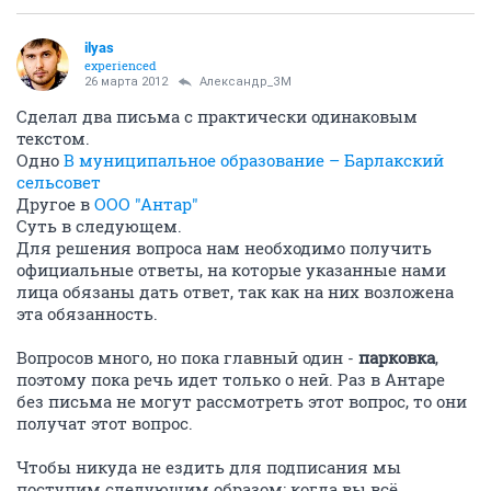
ilyas
experienced
26 марта 2012
Александр_ЗМ
Сделал два письма с практически одинаковым
текстом.
Одно
В муниципальное образование – Барлакский
сельсовет
Другое в
ООО "Антар"
Суть в следующем.
Для решения вопроса нам необходимо получить
официальные ответы, на которые указанные нами
лица обязаны дать ответ, так как на них возложена
эта обязанность.
Вопросов много, но пока главный один -
парковка
,
поэтому пока речь идет только о ней. Раз в Антаре
без письма не могут рассмотреть этот вопрос, то они
получат этот вопрос.
Чтобы никуда не ездить для подписания мы
поступим следующим образом: когда вы всё