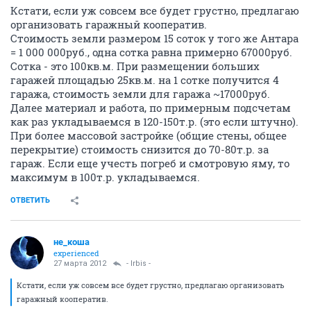
Кстати, если уж совсем все будет грустно, предлагаю
организовать гаражный кооператив.
Стоимость земли размером 15 соток у того же Антара
= 1 000 000руб., одна сотка равна примерно 67000руб.
Сотка - это 100кв.м. При размещении больших
гаражей площадью 25кв.м. на 1 сотке получится 4
гаража, стоимость земли для гаража ~17000руб.
Далее материал и работа, по примерным подсчетам
как раз укладываемся в 120-150т.р. (это если штучно).
При более массовой застройке (общие стены, общее
перекрытие) стоимость снизится до 70-80т.р. за
гараж. Если еще учесть погреб и смотровую яму, то
максимум в 100т.р. укладываемся.
ОТВЕТИТЬ
не_коша
experienced
27 марта 2012
- Irbis -
Кстати, если уж совсем все будет грустно, предлагаю организовать
гаражный кооператив.