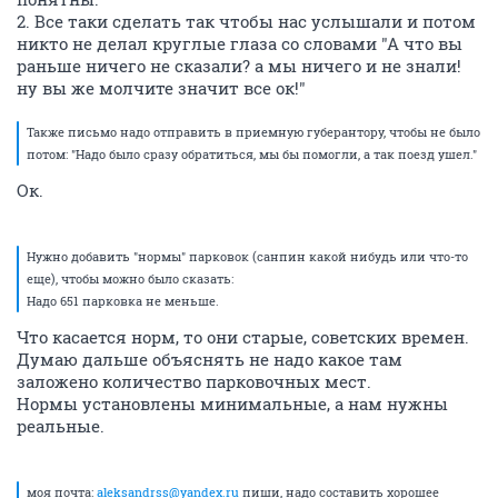
2. Все таки сделать так чтобы нас услышали и потом
никто не делал круглые глаза со словами "А что вы
раньше ничего не сказали? а мы ничего и не знали!
ну вы же молчите значит все ок!"
Также письмо надо отправить в приемную губерантору, чтобы не было
потом: "Надо было сразу обратиться, мы бы помогли, а так поезд ушел."
Ок.
Нужно добавить "нормы" парковок (санпин какой нибудь или что-то
еще), чтобы можно было сказать:
Надо 651 парковка не меньше.
Что касается норм, то они старые, советских времен.
Думаю дальше объяснять не надо какое там
заложено количество парковочных мест.
Нормы установлены минимальные, а нам нужны
реальные.
моя почта:
aleksandrss@yandex.ru
пиши, надо составить хорошее