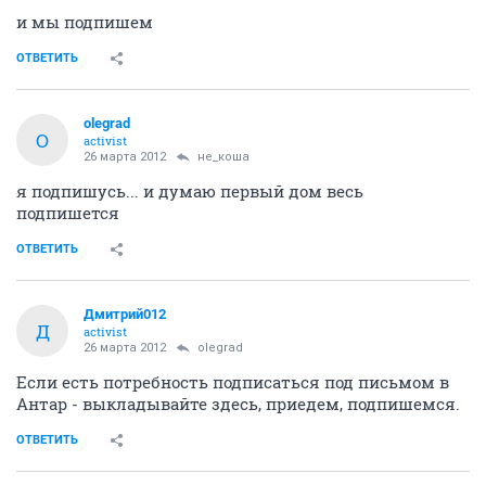
и мы подпишем
ОТВЕТИТЬ
olegrad
O
activist
26 марта 2012
не_коша
я подпишусь... и думаю первый дом весь
подпишется
ОТВЕТИТЬ
Дмитрий012
Д
activist
26 марта 2012
olegrad
Если есть потребность подписаться под письмом в
Антар - выкладывайте здесь, приедем, подпишемся.
ОТВЕТИТЬ