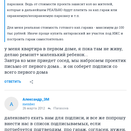
парковки. Ведь от стоимости проекта зависит кол-во жителей,
которые в дальнейшем РЕАЛЬНО будут платить за кап.гараж или
охраняемую/неохраняемую парковку и т.п.
Для меня реальная стоимость готового кап.гаража - максимум до 100
тыс рублей. Иначе проще купить антаровский же участок под ИЖС и
построить гараж самостоятельно.
у меня квартира в первом доме, я пока там не живу,
делаю ремонт+ маленький ребенок...
Завтра ко мне приедет сосед, мы набросаем проектик
письмо от первого дома... и он соберет подписи со
всего первого дома
ОТВЕТИТЬ
Александр_ЗМ
А
member
26 марта 2012
ITarasova
далековато ехать нам для подписи, и все же попрошу
внести нас в список подписываемых, если
потребуется подтвердим. про гараж, согласен, нужен,