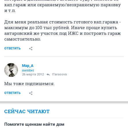
кап.гараж или охраняемую/неохраняемую парковку
и т.п.
Для меня реальная стоимость готового кап.гаража -
максимум до 100 тыс рублей. Иначе проще купить
антаровский же участок под ИЖС и построить гараж
самостоятельно.
ОТВЕТИТЬ
Мар_А
member
26 марта 2012
ITarasova
Мы тоже подпишемся.
ОТВЕТИТЬ
СЕЙЧАС ЧИТАЮТ
Помогите щенкам найти дом