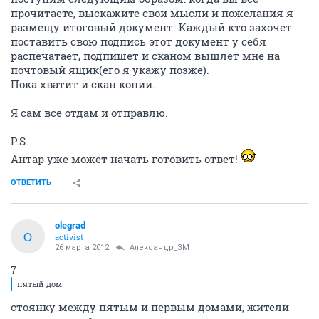
прочитаете, выскажите свои мысли и пожелания я
размещу итоговый документ. Каждый кто захочет
поставить свою подпись этот документ у себя
распечатает, подпишет и сканом вышлет мне на
почтовый ящик(его я укажу позже).
Пока хватит и скан копии.
Я сам все отдам и отправлю.
P.S.
Антар уже может начать готовить ответ!
ОТВЕТИТЬ
olegrad
O
activist
26 марта 2012
Александр_ЗМ
7
пятый дом
стоянку между пятым и первым домами, жители