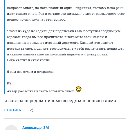
Вопросов много, но пока главный один -
парковка
, поэтому пока речь
идет только о ней. Раз в Антаре без письма не могут рассмотреть этот
вопрос, то они получат этот вопрос.
Чтобы никуда не ездить для подписания мы поступим следующим
образом: когда вы всё прочитаете, выскажите свои мысли и
пожелания я размещу итоговый документ. Каждый кто захочет
поставить свою подпись этот документ у себя распечатает, подпишет
и сканом вышлет мне на почтовый ящик(его я укажу позже).
Пока хватит и скан копии.
Я сам все отдам и отправлю.
P.S.
Антар уже может начать готовить ответ!
я завтра передам письмо соседям с первого дома
ОТВЕТИТЬ
Александр_ЗМ