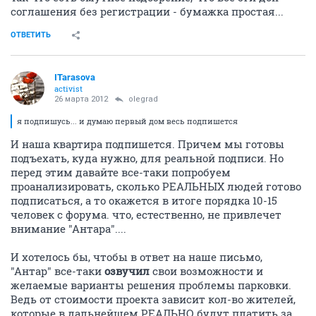
соглашения без регистрации - бумажка простая...
ОТВЕТИТЬ
ITarasova
activist
26 марта 2012
olegrad
я подпишусь... и думаю первый дом весь подпишется
И наша квартира подпишется. Причем мы готовы
подъехать, куда нужно, для реальной подписи. Но
перед этим давайте все-таки попробуем
проанализировать, сколько РЕАЛЬНЫХ людей готово
подписаться, а то окажется в итоге порядка 10-15
человек с форума. что, естественно, не привлечет
внимание "Антара"....
И хотелось бы, чтобы в ответ на наше письмо,
"Антар" все-таки
озвучил
свои возможности и
желаемые варианты решения проблемы парковки.
Ведь от стоимости проекта зависит кол-во жителей,
которые в дальнейшем РЕАЛЬНО будут платить за