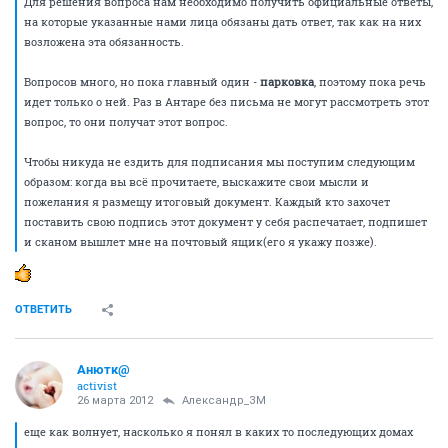
Для решения вопроса нам необходимо получить официальные ответы,
на которые указанные нами лица обязаны дать ответ, так как на них
возложена эта обязанность.
Вопросов много, но пока главный один -
парковка
, поэтому пока речь
идет только о ней. Раз в Антаре без письма не могут рассмотреть этот
вопрос, то они получат этот вопрос.
Чтобы никуда не ездить для подписания мы поступим следующим
образом: когда вы всё прочитаете, выскажите свои мысли и
пожелания я размещу итоговый документ. Каждый кто захочет
поставить свою подпись этот документ у себя распечатает, подпишет
и сканом вышлет мне на почтовый ящик(его я укажу позже).
ОТВЕТИТЬ
Анютк@
activist
26 марта 2012
Александр_ЗМ
еще как волнует, насколько я понял в каких то последующих домах