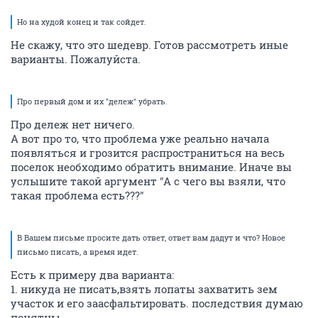
Но на худой конец и так сойдет.
Не скажу, что это шедевр. Готов рассмотреть иные
варианты. Пожалуйста.
Про первый дом и их "дележ" убрать.
Про дележ нет ничего.
А вот про то, что проблема уже реально начала
появляться и грозится распространиться на весь
поселок необходимо обратить внимание. Иначе вы
услышите такой аргумент "А с чего вы взяли, что
такая проблема есть???"
В Вашем письме просите дать ответ, ответ вам дадут и что? Новое
письмо писать, а время идет.
Есть к примеру два варианта:
1. никуда не писать,взять лопаты захватить зем
участок и его заасфальтировать. последствия думаю
понятны.