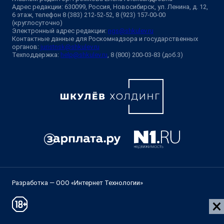
Адрес редакции: 630099, Россия, Новосибирск, ул. Ленина, д. 12,
6 этаж, телефон 8 (383) 212-52-52, 8 (923) 157-00-00
(круглосуточно)
Электронный адрес редакции:
ngs@shkulev.ru
Контактные данные для Роскомнадзора и государственных
органов:
juristnsk@shkulev.ru
Техподдержка:
help@shkulev.ru
, 8 (800) 200-03-83 (доб.3)
Разработка — ООО «Интернет Технологии»