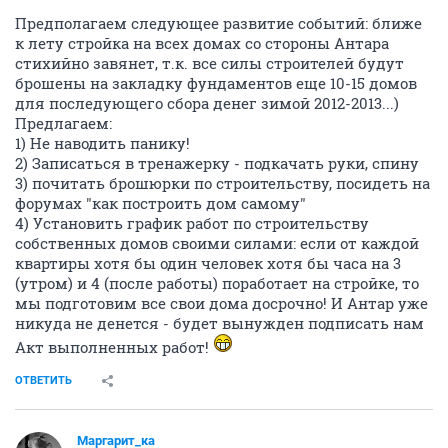
Предполагаем следующее развитие событий: ближе
к лету стройка на всех домах со стороны Антара
стихийно завянет, т.к. все силы строителей будут
брошены на закладку фундаментов еще 10-15 домов
для последующего сбора денег зимой 2012-2013...)
Предлагаем:
1) Не наводить панику!
2) Записаться в тренажерку - подкачать руки, спину
3) почитать брошюрки по строительству, посидеть на
форумах "как построить дом самому"
4) Установить график работ по строительству
собственных домов своими силами: если от каждой
квартиры хотя бы один человек хотя бы часа на 3
(утром) и 4 (после работы) поработает на стройке, то
мы подготовим все свои дома досрочно! И Антар уже
никуда не денется - будет вынужден подписать нам
Акт выполненных работ!
ОТВЕТИТЬ
Маргарит_ка