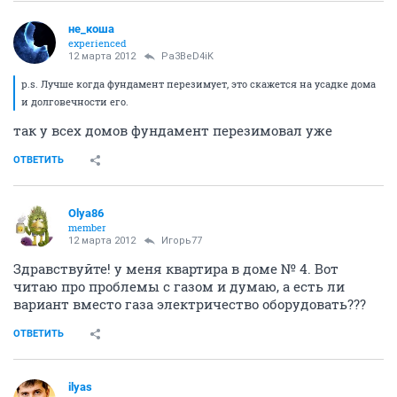
не_коша
experienced
12 марта 2012
Pa3BeD4iK
p.s. Лучше когда фундамент перезимует, это скажется на усадке дома
и долговечности его.
так у всех домов фундамент перезимовал уже
ОТВЕТИТЬ
Olya86
member
12 марта 2012
Игорь77
Здравствуйте! у меня квартира в доме № 4. Вот
читаю про проблемы с газом и думаю, а есть ли
вариант вместо газа электричество оборудовать???
ОТВЕТИТЬ
ilyas