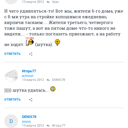
13 марта 2012
ilyas
И чего удивляться-то! Вот мы, жители 6-го дома, уже
с 8-ми утра на стройке копошимся ежедневно,
кирпичи таскаем.... Жители третьего, четвертого
тоже пашут, а вот на пятом доме что-то никого не
видели.... - только поглазеть приезжают, а на работу
не ходят.
(шутка).
ОТВЕТИТЬ
Игорь77
activist
13 марта 2012
DENIS78
))))) шутка удалась...
ОТВЕТИТЬ
DENIS78
D
junior
13 марта 2012
Игорь77