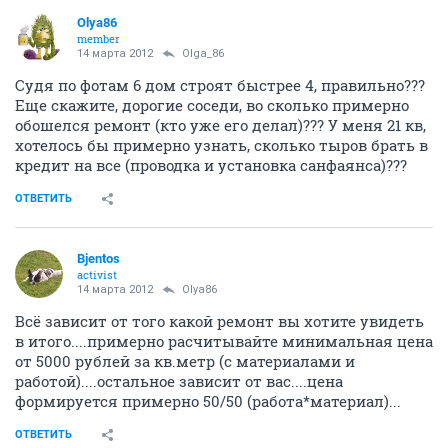
Olya86
member
14 марта 2012
Olga_86
Судя по фотам 6 дом строят быстрее 4, правильно???
Еще скажите, дорогие соседи, во сколько примерно
обошелся ремонт (кто уже его делал)??? У меня 21 кв,
хотелось бы примерно узнать, сколько тыров брать в
кредит на все (проводка и установка санфаянса)???
ОТВЕТИТЬ
Bjentos
activist
14 марта 2012
Olya86
Всё зависит от того какой ремонт вы хотите увидеть
в итого....примерно расчитывайте минимальная цена
от 5000 рублей за кв.метр (с материалами и
работой)....остальное зависит от вас....цена
формируется примерно 50/50 (работа*материал)...
ОТВЕТИТЬ