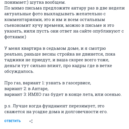
понимает:) шутка вообщем.
По мимо письма предложите антару раз в две недели
актуальные фото выкладывать желательно с
комментариями, это и им и всем остальным
съекономит кучу времени, можно в письме и это
указать, иили пусть они ответ на сайте опубликуют с
фотками:)
У меня квартира в седьмом доме, и я смотрю
реально, раньше весны стройка не двинется, пока
таджики не приедут, и ваша скорее всего тоже,
деньги тут сильно влият, про кадры где в ветке
обсуждалось.
Про газ, вариант 1: узнать в газсервисе,
вариант 2: в Антаре,
вариант 3: ИМХО газ будет в конце лета, или осенью.
p.s. Лучше когда фундамент перезимует, это
скажется на усадке дома и долговечности его.
ОТВЕТИТЬ