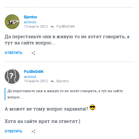
Bjentos
activist
13 марта 2012
Pa3BeD4iK
Да перестаньте они в живую то не хотят говорить, а
тут на сайте вопрос....
ОТВЕТИТЬ
Pa3BeD4iK
activist
13 марта 2012
Bjentos
Да перестаньте они в живую то не хотят говорить, а тут на сайте
вопрос....
А может не тому вопрос задавали?
Хотя на сайте врят ли ответят:)
ОТВЕТИТЬ