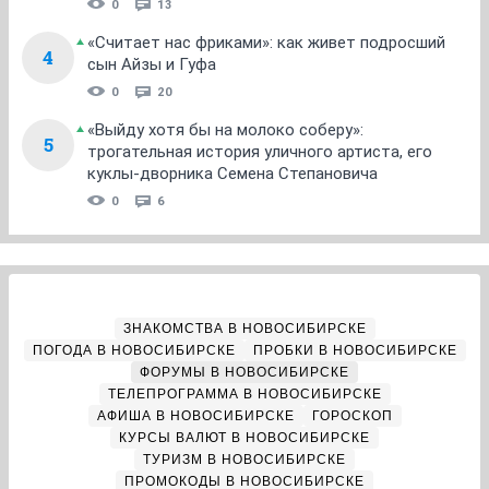
0
13
«Считает нас фриками»: как живет подросший
4
сын Айзы и Гуфа
0
20
«Выйду хотя бы на молоко соберу»:
5
трогательная история уличного артиста, его
куклы-дворника Семена Степановича
0
6
ЗНАКОМСТВА В НОВОСИБИРСКЕ
ПОГОДА В НОВОСИБИРСКЕ
ПРОБКИ В НОВОСИБИРСКЕ
ФОРУМЫ В НОВОСИБИРСКЕ
ТЕЛЕПРОГРАММА В НОВОСИБИРСКЕ
АФИША В НОВОСИБИРСКЕ
ГОРОСКОП
КУРСЫ ВАЛЮТ В НОВОСИБИРСКЕ
ТУРИЗМ В НОВОСИБИРСКЕ
ПРОМОКОДЫ В НОВОСИБИРСКЕ