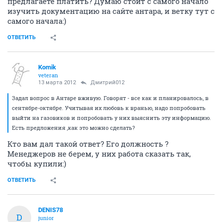
предлагаете платить? Думаю стоит с самого начало
изучить документацию на сайте антара, и ветку тут с
самого начала:)
ОТВЕТИТЬ
Komik
veteran
13 марта 2012
Дмитрий012
Задал вопрос в Антаре вживую. Говорят - все как и планировалось, в
сентябре-октябре. Учитывая их любовь к вранью, надо попробовать
выйти на газовиков и попробовать у них выяснить эту информацию.
Есть предложения ,как это можно сделать?
Кто вам дал такой ответ? Его должность ?
Менеджеров не берем, у них работа сказать так,
чтобы купили:)
ОТВЕТИТЬ
DENIS78
D
junior