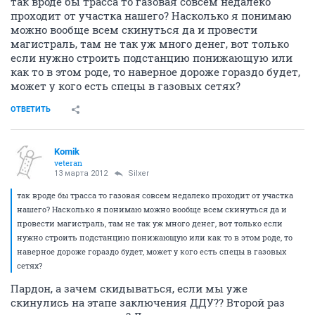
так вроде бы трасса то газовая совсем недалеко
проходит от участка нашего? Насколько я понимаю
можно вообще всем скинуться да и провести
магистраль, там не так уж много денег, вот только
если нужно строить подстанцию понижающую или
как то в этом роде, то наверное дороже гораздо будет,
может у кого есть спецы в газовых сетях?
ОТВЕТИТЬ
Komik
veteran
13 марта 2012
Silxer
так вроде бы трасса то газовая совсем недалеко проходит от участка
нашего? Насколько я понимаю можно вообще всем скинуться да и
провести магистраль, там не так уж много денег, вот только если
нужно строить подстанцию понижающую или как то в этом роде, то
наверное дороже гораздо будет, может у кого есть спецы в газовых
сетях?
Пардон, а зачем скидываться, если мы уже
скинулись на этапе заключения ДДУ?? Второй раз