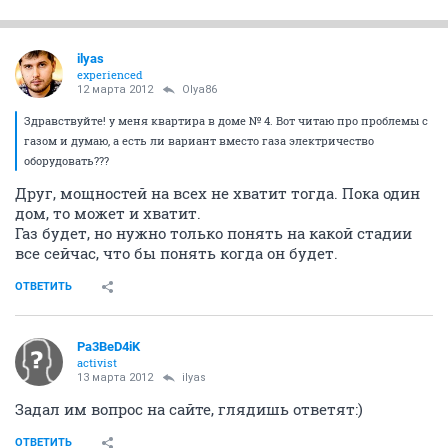
ilyas
experienced
12 марта 2012
Olya86
Здравствуйте! у меня квартира в доме № 4. Вот читаю про проблемы с
газом и думаю, а есть ли вариант вместо газа электричество
оборудовать???
Друг, мощностей на всех не хватит тогда. Пока один
дом, то может и хватит.
Газ будет, но нужно только понять на какой стадии
все сейчас, что бы понять когда он будет.
ОТВЕТИТЬ
Pa3BeD4iK
activist
13 марта 2012
ilyas
Задал им вопрос на сайте, глядишь ответят:)
ОТВЕТИТЬ