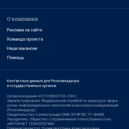
О компании
Реклама на сайте
Команда проекта
Наши вакансии
Помощь
Контактные данные для Роскомнадзора
и государственных органов
Сетевое издание «НГС.НОВОСТИ» (18+)
Зарегистрировано Федеральной службой по надзору в сфере
связи, информационных технологий и массовых коммуникаций
(Роскомнадзор)
Свидетельство о регистрации СМИ ЭЛ № ФС 77—84683
Учредитель: Общество с ограниченной ответственностью
«ИНТЕРНЕТ ТЕХНОЛОГИИ»
Главный редактор: Громкова Елена Александровна