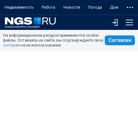
Недвижимость
Работа
Новости
Погода
Дом
На информационном ресурсе применяются cookie-
Согласен
файлы. Оставаясь на сайте, вы подтверждаете свое
согласие
на их использование.