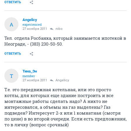
ОТВЕТИТЬ
Angelicy
A
experienced
27 ноября 2011
nibo
Тел. отдела Росбанка, который занимается ипотекой в
Неограде, - (383) 230-50-50.
ОТВЕТИТЬ
Тина_Эн
Т
member
27 ноября 2011
Angelicy
Т.е. это передвижная котельная, или это просто
котлы, для которых еще здание построить и все
монтажные работы сделать надо? А никто не
интересовался, а объемы на газ выделены? Газ
подведен? Интересует 2-х или 1 комнатная (смотря
по цене) в во второй очереди. Если есть предложения,
то в личку (вопрос срочный)