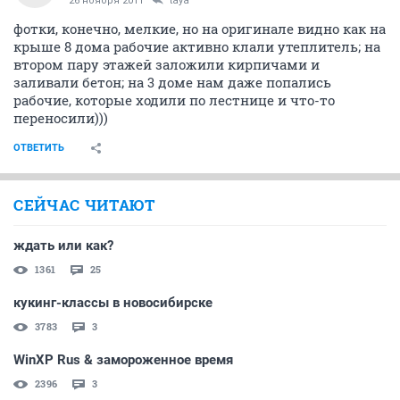
26 ноября 2011
taya
фотки, конечно, мелкие, но на оригинале видно как на
крыше 8 дома рабочие активно клали утеплитель; на
втором пару этажей заложили кирпичами и
заливали бетон; на 3 доме нам даже попались
рабочие, которые ходили по лестнице и что-то
переносили)))
ОТВЕТИТЬ
СЕЙЧАС ЧИТАЮТ
ждать или как?
1361
25
кукинг-классы в новосибирске
3783
3
WinXP Rus & замороженное время
2396
3