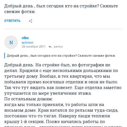
Добрый день , был сегодня кто на стройке? Скиньте
свежие фотки.
ОТВЕТИТЬ
nibo
N
activist
26 ноября 2011
perez
Добрый день , был сегодня кто на стройке? Скиньте свежие фотки.
Добрый день. На стройке был, но фотографии не
делал. Бродили с еще несколькими дольщиками по
третьему дому. Вообще, в тех квартирах, что мы
побывали прямо косячных отделки и окон не было.
Так что тут видать как повезет. Еще отделка заметно
улучшается по мере увеличения этажа.
По остальным домам:
когда мы только приехали, то работы шли на
восьмом доме. Кран катался по рельсам туда-сюда,
постоянно что-то тягал. Наверху люди теплили
крышу 1-й секции. Позже начались работы по