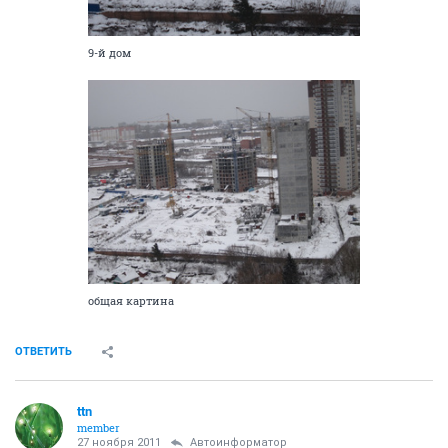
9-й дом
общая картина
ОТВЕТИТЬ
ttn
member
27 ноября 2011
Автоинформатор