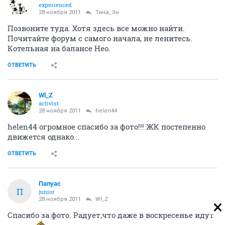
experienced
28 ноября 2011
Тина_Эн
Позвоните туда. Хотя здесь все можно найти.
Почитайте форум с самого начала, не ленитесь.
Котельная на балансе Нео.
ОТВЕТИТЬ
Wl_Z
activist
28 ноября 2011
helen44
helen44 огромное спасибо за фото!!! ЖК постепенно
движется однако...
ОТВЕТИТЬ
Папуас
П
junior
28 ноября 2011
Wl_Z
Спасибо за фото. Радует,что даже в воскресенье идут