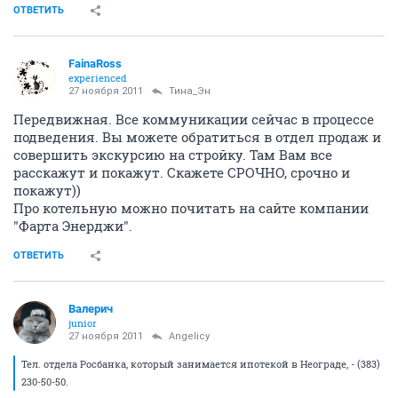
ОТВЕТИТЬ
FainaRoss
experienced
27 ноября 2011
Тина_Эн
Передвижная. Все коммуникации сейчас в процессе
подведения. Вы можете обратиться в отдел продаж и
совершить экскурсию на стройку. Там Вам все
расскажут и покажут. Скажете СРОЧНО, срочно и
покажут))
Про котельную можно почитать на сайте компании
"Фарта Энерджи".
ОТВЕТИТЬ
Валерич
junior
27 ноября 2011
Angelicy
Тел. отдела Росбанка, который занимается ипотекой в Неограде, - (383)
230-50-50.