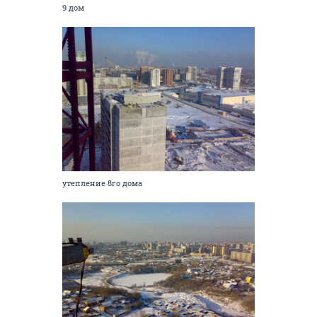
9 дом
утепление 8го дома