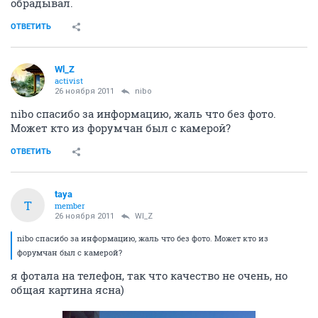
обрадывал.
ОТВЕТИТЬ
Wl_Z
activist
26 ноября 2011
nibo
nibo спасибо за информацию, жаль что без фото.
Может кто из форумчан был с камерой?
ОТВЕТИТЬ
taya
T
member
26 ноября 2011
Wl_Z
nibo спасибо за информацию, жаль что без фото. Может кто из
форумчан был с камерой?
я фотала на телефон, так что качество не очень, но
общая картина ясна)