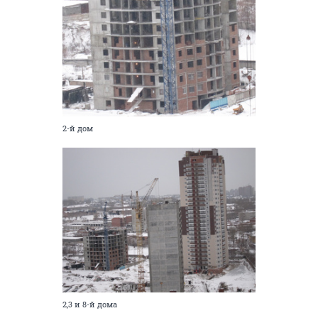
2-й дом
2,3 и 8-й дома