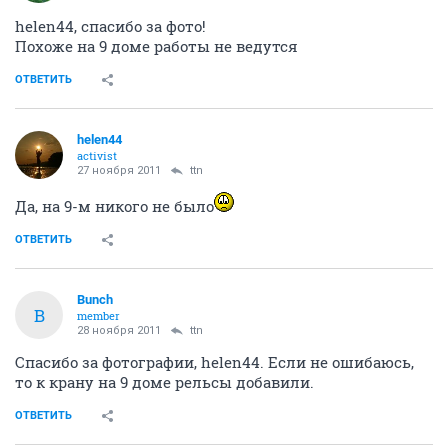
helen44, спасибо за фото!
Похоже на 9 доме работы не ведутся
ОТВЕТИТЬ
helen44
activist
27 ноября 2011
ttn
Да, на 9-м никого не было
ОТВЕТИТЬ
Bunch
B
member
28 ноября 2011
ttn
Спасибо за фотографии, helen44. Если не ошибаюсь,
то к крану на 9 доме рельсы добавили.
ОТВЕТИТЬ