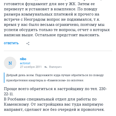
готовится фундамент для нее у ЖК. Затем ее
перевезут и установят в комплексе. По поводу
размера коммунальных платежей и прочего на
встрече с Неоградом вопрос не поднимался, т.к.
время у нас было весьма ограничено, поэтому мы
успели обсудить только те вопросы, отчет о которых
написан выше. Остальное предстоит выяснить.
ОТВЕТИТЬ
nibo
N
activist
27 ноября 2011
Валерич
Добрый день всем. Подсеажите куда лучше обратиться по поводу
приобретения квартиры в «Каменском» по ипотеке.
Проще всего обратиться к застройщику по тел. 230-
22-11.
В Росбанке специальный отдел для работы по
Каменскому. От застройщика вас туда напрямую
направят, сделают все без очередей и проволочек.