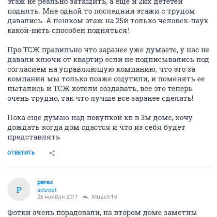
этаж не реально затащить, а еще и 2их дететей
поднять. Мне одной то последнии этажи с трудом
давались. А пешком этаж на 25й только человек-паук
какой-нить способен подняться!
Про ТСЖ правильно что заранее уже думаете, у нас не
давали ключи от квартир если не подписывались под
согласием на управляющую компанию, что это за
компания мы только позже ощутили, и поменять ее
пытались и ТСЖ хотели создавать, все это теперь
очень трудно, так что лучше все заранее сделать!
Пока еще думаю над покупкой кв в 3м доме, хочу
дождать когда дом сдастся и что из себя будет
представлять
ОТВЕТИТЬ
perez
P
activist
26 ноября 2011
Muza5-15
Фотки очень порадовали, на втором доме заметны