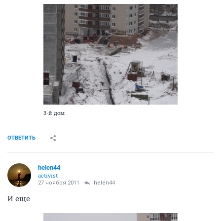
3-й дом
ОТВЕТИТЬ
helen44
activist
27 ноября 2011
helen44
И еще