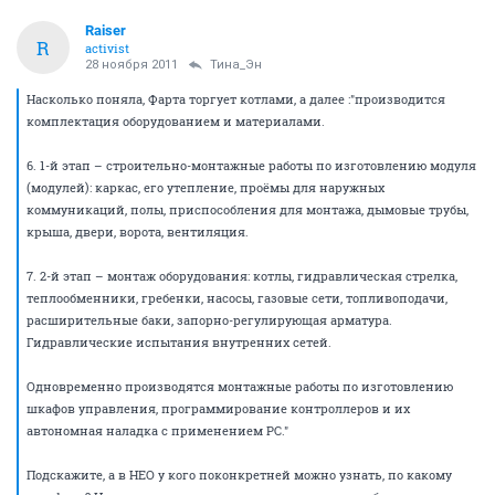
Raiser
R
activist
28 ноября 2011
Тина_Эн
Насколько поняла, Фарта торгует котлами, а далее :"производится
комплектация оборудованием и материалами.
6. 1-й этап – строительно-монтажные работы по изготовлению модуля
(модулей): каркас, его утепление, проёмы для наружных
коммуникаций, полы, приспособления для монтажа, дымовые трубы,
крыша, двери, ворота, вентиляция.
7. 2-й этап – монтаж оборудования: котлы, гидравлическая стрелка,
теплообменники, гребенки, насосы, газовые сети, топливоподачи,
расширительные баки, запорно-регулирующая арматура.
Гидравлические испытания внутренних сетей.
Одновременно производятся монтажные работы по изготовлению
шкафов управления, программирование контроллеров и их
автономная наладка с применением РС."
Подскажите, а в НЕО у кого поконкретней можно узнать, по какому