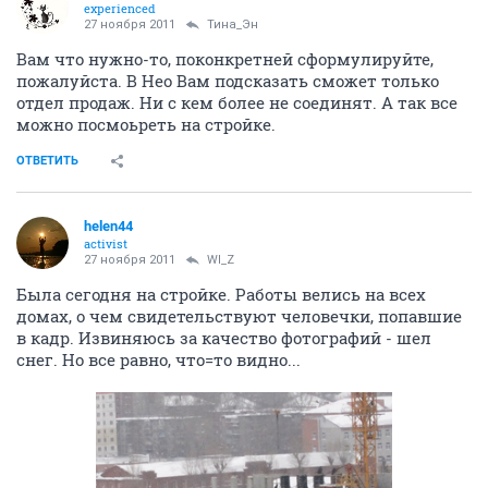
experienced
27 ноября 2011
Тина_Эн
Вам что нужно-то, поконкретней сформулируйте,
пожалуйста. В Нео Вам подсказать сможет только
отдел продаж. Ни с кем более не соединят. А так все
можно посмоьреть на стройке.
ОТВЕТИТЬ
helen44
activist
27 ноября 2011
Wl_Z
Была сегодня на стройке. Работы велись на всех
домах, о чем свидетельствуют человечки, попавшие
в кадр. Извиняюсь за качество фотографий - шел
снег. Но все равно, что=то видно...