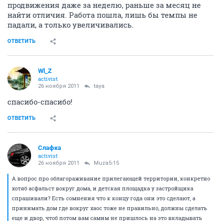
продвижения даже за неделю, раньше за месяц не
найти отличия. Работа пошла, лишь бы темпы не
падали, а только увеличивались.
ОТВЕТИТЬ
Wl_Z
activist
26 ноября 2011
taya
спасибо-спасибо!
ОТВЕТИТЬ
Слафка
activist
26 ноября 2011
Muza5-15
А вопрос про облагораживание прилегающей территории, конкретно
хотяб асфальст вокруг дома, и детская площадка у застройщика
спрашивали? Есть сомнения что к концу года они это сделают, а
принимать дом где вокруг хаос тоже не правильно, должны сделать
еще и двор, чтоб потом вам самим не пришлось на это вкладывать