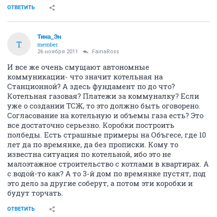
ОТВЕТИТЬ
Тина_Эн
Т
member
26 ноября 2011
FainaRoss
И все же очень смущают автономные
коммуникации- что значит котельная на
Станционной? А здесь фундамент по до что?
Котельная газовая? Платежи за коммуналку? Если
уже о создании ТСЖ, то это должно быть оговорено.
Согласование на котельную и объемы газа есть? Это
все достаточно серьезно. Коробки построить
полбеды. Есть страшные примеры на Объгесе, где 10
лет да по времянке, да без прописки. Кому то
известна ситуация по котельной, ибо это не
малоэтажное строительство с котлами в квартирах. А
с водой-то как? А то 3-й дом по времянке пустят, под
это дело за другие соберут, а потом эти коробки и
будут торчать.
ОТВЕТИТЬ