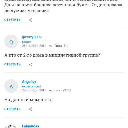
Да и на чьем балансе котельная будет. Отдел продаж
не думаю, что знают
ОТВЕТИТЬ
qwerty3002
Q
junior
28 ноября 2011
Тина_Эн
А кто от 2-го дома в инициативной группе?
ОТВЕТИТЬ
Angelicy
A
experienced
28 ноября 2011
qwerty3002
На данный момент я.
ОТВЕТИТЬ
FainaRoss