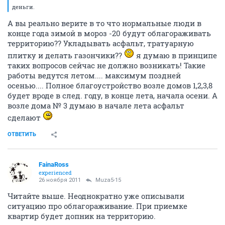
деньги.
А вы реально верите в то что нормальные люди в
конце года зимой в мороз -20 будут облагораживать
территорию?? Укладывать асфальт, тратуарную
плитку и делать газончики??
я думаю в принципе
таких вопросов сейчас не должно возникать! Такие
работы ведутся летом.... максимум поздней
осенью.... Полное благоустройство возле домов 1,2,3,8
будет вроде в след. году, в конце лета, начала осени. А
возле дома № 3 думаю в начале лета асфальт
сделают
ОТВЕТИТЬ
FainaRoss
experienced
26 ноября 2011
Muza5-15
Читайте выше. Неоднократно уже описывали
ситуацию про облагораживание. При приемке
квартир будет допник на территорию.