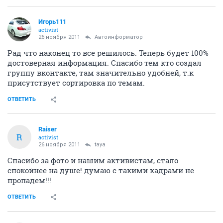
Игорь111
activist
26 ноября 2011
Автоинформатор
Рад что наконец то все решилось. Теперь будет 100%
достоверная информация. Спасибо тем кто создал
группу вконтакте, там значительно удобней, т.к
присутствует сортировка по темам.
ОТВЕТИТЬ
Raiser
R
activist
26 ноября 2011
taya
Спасибо за фото и нашим активистам, стало
спокойнее на душе! думаю с такими кадрами не
пропадем!!!
ОТВЕТИТЬ