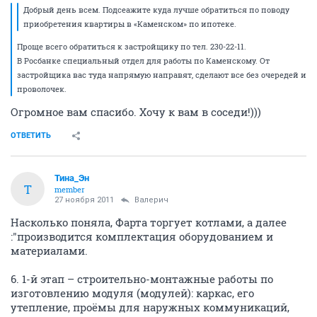
Добрый день всем. Подсеажите куда лучше обратиться по поводу
приобретения квартиры в «Каменском» по ипотеке.
Проще всего обратиться к застройщику по тел. 230-22-11.
В Росбанке специальный отдел для работы по Каменскому. От
застройщика вас туда напрямую направят, сделают все без очередей и
проволочек.
Огромное вам спасибо. Хочу к вам в соседи!)))
ОТВЕТИТЬ
Тина_Эн
Т
member
27 ноября 2011
Валерич
Насколько поняла, Фарта торгует котлами, а далее
:"производится комплектация оборудованием и
материалами.
6. 1-й этап – строительно-монтажные работы по
изготовлению модуля (модулей): каркас, его
утепление, проёмы для наружных коммуникаций,