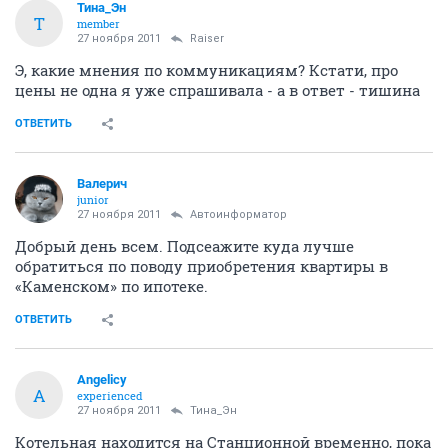
Тина_Эн
Т
member
27 ноября 2011
Raiser
Э, какие мнения по коммуникациям? Кстати, про
цены не одна я уже спрашивала - а в ответ - тишина
ОТВЕТИТЬ
Валерич
junior
27 ноября 2011
Автоинформатор
Добрый день всем. Подсеажите куда лучше
обратиться по поводу приобретения квартиры в
«Каменском» по ипотеке.
ОТВЕТИТЬ
Angelicy
A
experienced
27 ноября 2011
Тина_Эн
Котельная находится на Станционной временно, пока