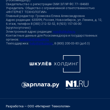
(Роскомнадзор)
Свидетельство о регистрации СМИ ЭЛ № ФС 77—84683
Учредитель: Общество с ограниченной ответственностью
«ИНТЕРНЕТ ТЕХНОЛОГИИ»
Главный редактор: Громкова Елена Александровна
Адрес редакции: 630099, Россия, Новосибирск, ул. Ленина, д. 12,
6 этаж, телефон 8 (383) 212-52-52, 8 (923) 157-00-00
(круглосуточно)
Электронный адрес редакции:
ngs@shkulev.ru
Контактные данные для Роскомнадзора и государственных
органов:
juristnsk@shkulev.ru
Техподдержка:
help@shkulev.ru
, 8 (800) 200-03-83 (доб.3)
Разработка — ООО «Интернет Технологии»