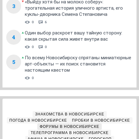
«Выйду хотя бы на молоко соберу»:
3
трогательная история уличного артиста, его
куклы-дворника Семена Степановича
0
6
Один выбор раскроет вашу тайную сторону:
4
какая скрытая сила живет внутри вас
0
0
По всему Новосибирску спрятаны миниатюрные
5
арт-объекты — их поиск становится
настоящим квестом
0
ЗНАКОМСТВА В НОВОСИБИРСКЕ
ПОГОДА В НОВОСИБИРСКЕ
ПРОБКИ В НОВОСИБИРСКЕ
ФОРУМЫ В НОВОСИБИРСКЕ
ТЕЛЕПРОГРАММА В НОВОСИБИРСКЕ