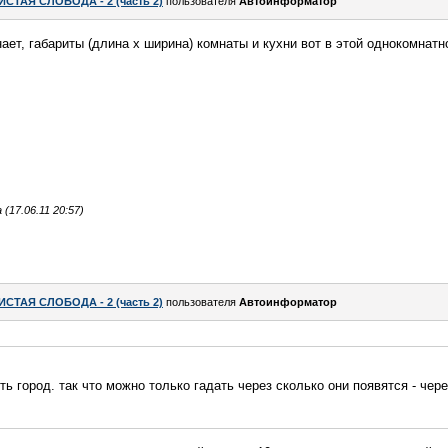
ИСТАЯ СЛОБОДА - 2 (часть 2)
пользователя
Автоинформатор
ает, габариты (длина х ширина) комнаты и кухни вот в этой однокомнатн
17.06.11 20:57)
ИСТАЯ СЛОБОДА - 2 (часть 2)
пользователя
Автоинформатор
ь город. так что можно только гадать через сколько они появятся - через