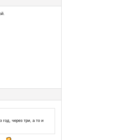
ой.
 год, через три, а то и