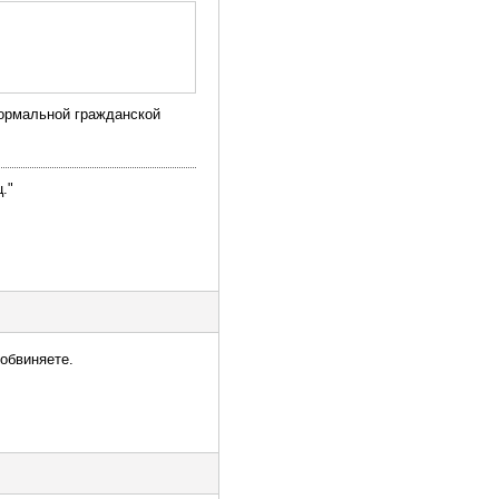
нормальной гражданской
."
 обвиняете.