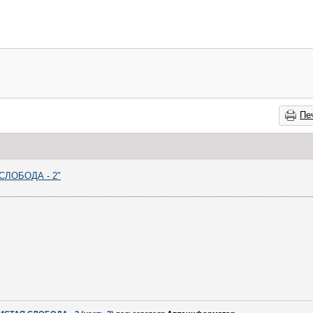
Пе
СЛОБОДА - 2"