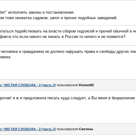
юбят" исполнять законы и постановления.
м тоже нехватка садиков, школ и прочих подобных заведений.
ытаться подействовать на власти сбором подписей и прочей обычной и 
акта что если никого не пинать в России то ничего и не появится?
человека и гражданина не должно нарушать права и свободы других лиц
овека
e: ЧИСТАЯ СЛОБОДА - 2 (часть 2)
пользователя
Kismet82
против! я ж и предложила писать куда следует, а Вы меня в безразличии
e: ЧИСТАЯ СЛОБОДА - 2 (часть 2)
пользователя
Светина