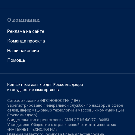
О компании
Реклама на сайте
Команда проекта
Наши вакансии
Помощь
Контактные данные для Роскомнадзора
и государственных органов
Сетевое издание «НГС.НОВОСТИ» (18+)
Зарегистрировано Федеральной службой по надзору в сфере
связи, информационных технологий и массовых коммуникаций
(Роскомнадзор)
Свидетельство о регистрации СМИ ЭЛ № ФС 77—84683
Учредитель: Общество с ограниченной ответственностью
«ИНТЕРНЕТ ТЕХНОЛОГИИ»
Главный редактор: Громкова Елена Александровна