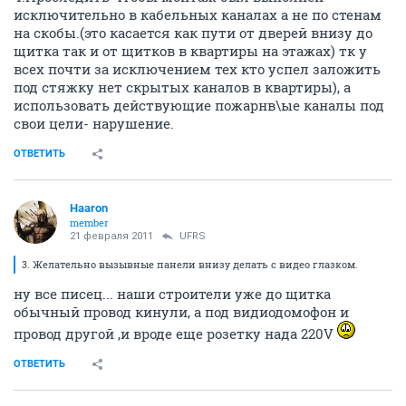
исключительно в кабельных каналах а не по стенам
на скобы.(это касается как пути от дверей внизу до
щитка так и от щитков в квартиры на этажах) тк у
всех почти за исключением тех кто успел заложить
под стяжку нет скрытых каналов в квартиры), а
использовать действующие пожарнв\ые каналы под
свои цели- нарушение.
ОТВЕТИТЬ
Haaron
member
21 февраля 2011
UFRS
3. Желательно вызывные панели внизу делать с видео глазком.
ну все писец... наши строители уже до щитка
обычный провод кинули, а под видиодомофон и
провод другой ,и вроде еще розетку нада 220V
ОТВЕТИТЬ