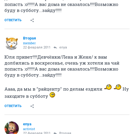
попасть :o!!!!!!А вас дома не оказалось!!!!Возможно
буду в субботу...зайду!!!!!
ОТВЕТИТЬ
Вторая
member
22 февраля 2011
enya
Юля привет!!!!Девчёнки/Лена и Женя/ к вам
долбились в воскресенье, очень уж хотели на чай
попасть :o!!!!!!А вас дома не оказалось!!!!Возможно
буду в субботу...зайду!!!!!
Аааа, да мы в "райцентр" по делам ездили
Ну
заходите в субботу
ОТВЕТИТЬ
enya
activist
22 февраля 2011
Вторая