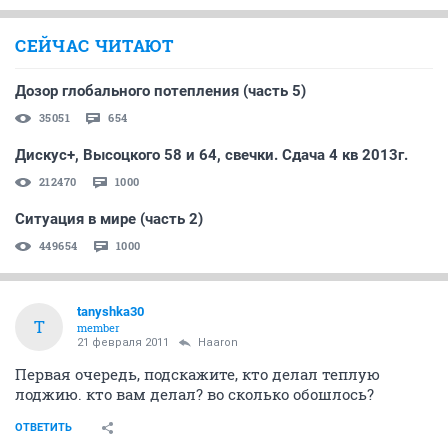
СЕЙЧАС ЧИТАЮТ
Дозор глобального потепления (часть 5)
35051
654
Дискус+, Высоцкого 58 и 64, свечки. Сдача 4 кв 2013г.
212470
1000
Ситуация в мире (часть 2)
449654
1000
tanyshka30
T
member
21 февраля 2011
Haaron
Первая очередь, подскажите, кто делал теплую
лоджию. кто вам делал? во сколько обошлось?
ОТВЕТИТЬ