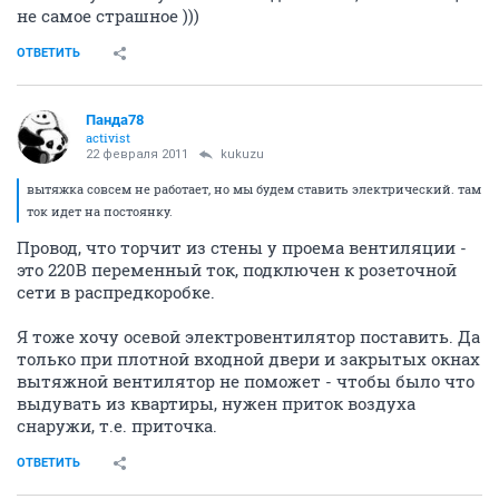
не самое страшное )))
ОТВЕТИТЬ
Панда78
activist
22 февраля 2011
kukuzu
вытяжка совсем не работает, но мы будем ставить электрический. там
ток идет на постоянку.
Провод, что торчит из стены у проема вентиляции -
это 220В переменный ток, подключен к розеточной
сети в распредкоробке.
Я тоже хочу осевой электровентилятор поставить. Да
только при плотной входной двери и закрытых окнах
вытяжной вентилятор не поможет - чтобы было что
выдувать из квартиры, нужен приток воздуха
снаружи, т.е. приточка.
ОТВЕТИТЬ