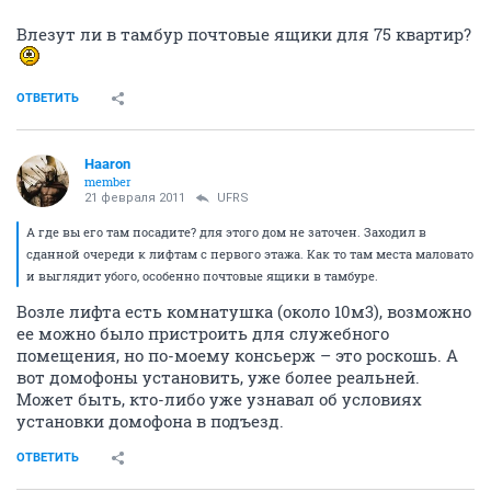
Влезут ли в тамбур почтовые ящики для 75 квартир?
ОТВЕТИТЬ
Haaron
member
21 февраля 2011
UFRS
А где вы его там посадите? для этого дом не заточен. Заходил в
сданной очереди к лифтам с первого этажа. Как то там места маловато
и выглядит убого, особенно почтовые ящики в тамбуре.
Возле лифта есть комнатушка (около 10м3), возможно
ее можно было пристроить для служебного
помещения, но по-моему консьерж – это роскошь. А
вот домофоны установить, уже более реальней.
Может быть, кто-либо уже узнавал об условиях
установки домофона в подъезд.
ОТВЕТИТЬ