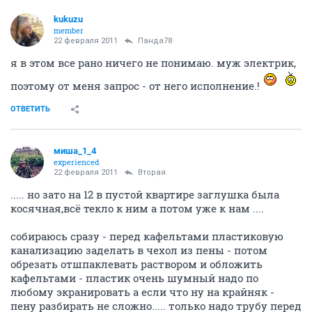
kukuzu
member
22 февраля 2011
Панда78
я в этом все рано ничего не понимаю. муж электрик,
поэтому от меня запрос - от него исполнение.!
ОТВЕТИТЬ
миша_1_4
experienced
22 февраля 2011
Вторая
..... но зато на 12 в пустой квартире заглушка была
косячная,всё текло к ним а потом уже к нам ....
собираюсь сразу - перед кафельтами пластиковую
канализацию заделать в чехол из пены - потом
обрезать отшпаклевать раствором и обложить
кафельтами - пластик очень шумный надо по
любому экранировать а если что ну на крайняк -
пену разбирать не сложно..... только надо трубу перед