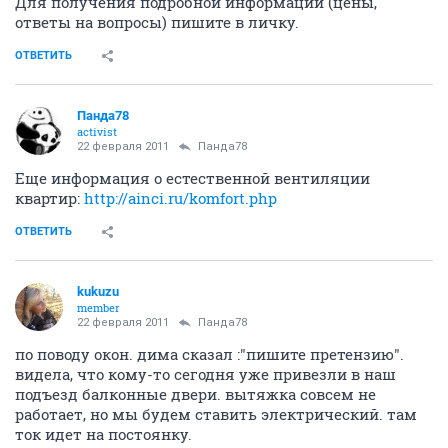
Для получения подробной информации (цены,
ответы на вопросы) пишите в личку.
ОТВЕТИТЬ
Панда78
activist
22 февраля 2011
Панда78
Еще информация о естественной вентиляции
квартир:
http://ainci.ru/komfort.php
ОТВЕТИТЬ
kukuzu
member
22 февраля 2011
Панда78
по поводу окон. дима сказал :"пишите претензию".
видела, что кому-то сегодня уже привезли в наш
подъезд балконные двери. вытяжка совсем не
работает, но мы будем ставить электрический. там
ток идет на постоянку.