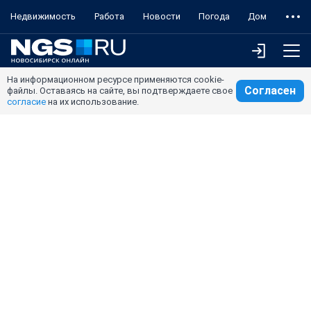
Недвижимость
Работа
Новости
Погода
Дом
На информационном ресурсе применяются cookie-
Согласен
файлы. Оставаясь на сайте, вы подтверждаете свое
согласие
на их использование.