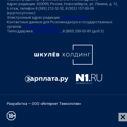
Адрес редакции: 630099, Россия, Новосибирск, ул. Ленина, д. 12,
6 этаж, телефон 8 (383) 212-52-52, 8 (923) 157-00-00
(круглосуточно)
Электронный адрес редакции:
ngs@shkulev.ru
Контактные данные для Роскомнадзора и государственных
органов:
juristnsk@shkulev.ru
Техподдержка:
help@shkulev.ru
, 8 (800) 200-03-83 (доб.3)
Разработка — ООО «Интернет Технологии»