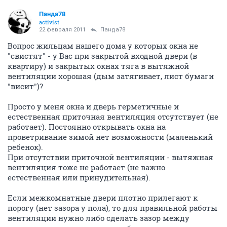
Панда78
activist
22 февраля 2011
Панда78
Вопрос жильцам нашего дома у которых окна не
"свистят" - у Вас при закрытой входной двери (в
квартиру) и закрытых окнах тяга в вытяжной
вентиляции хорошая (дым затягивает, лист бумаги
"висит")?
Просто у меня окна и дверь герметичные и
естественная приточная вентиляция отсутствует (не
работает). Постоянно открывать окна на
проветривание зимой нет возможности (маленький
ребенок).
При отсутствии приточной вентиляции - вытяжная
вентиляция тоже не работает (не важно
естественная или принудительная).
Если межкомнатные двери плотно прилегают к
порогу (нет зазора у пола), то для правильной работы
вентиляции нужно либо сделать зазор между