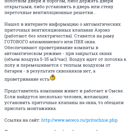
полотном двери и порогом, либо держать двери
открытыми, либо установить в дверь или стену
переточные вентиляционные решетки...
Нашел в интернете информацию о автоматических
приточных вентиляционных клапанах Аэрэко
(работают без электричества). Ставятся на раму
ГОТОВОГО алюминиевого или ПВХ окна.
Обеспечивают проветривание комнаты в
автоматическом режиме - при закрытых окнах
(объем воздуха 5-35 м3/час). Воздух идет от потолка к
полу и перемешивается с теплым воздухом от
батареи - в результате сквозняков нет, а
проветривание есть
Представитель компании живет и работает в Омске.
Если найдутся несколько человек, желающих
установить приточные клапаны на окна, то обещали
прислать монтажника.
Ссылка на сайт:
http://www.aereco.ru/pritochnie.php