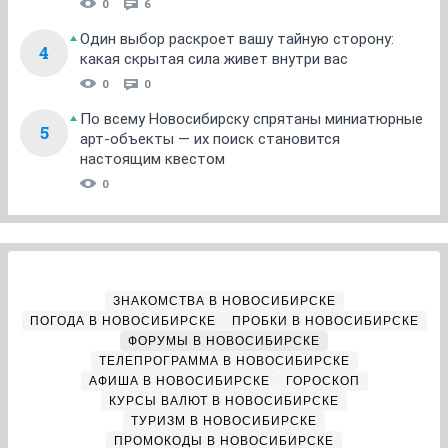
0
6
Один выбор раскроет вашу тайную сторону:
4
какая скрытая сила живет внутри вас
0
0
По всему Новосибирску спрятаны миниатюрные
5
арт-объекты — их поиск становится
настоящим квестом
0
ЗНАКОМСТВА В НОВОСИБИРСКЕ
ПОГОДА В НОВОСИБИРСКЕ
ПРОБКИ В НОВОСИБИРСКЕ
ФОРУМЫ В НОВОСИБИРСКЕ
ТЕЛЕПРОГРАММА В НОВОСИБИРСКЕ
АФИША В НОВОСИБИРСКЕ
ГОРОСКОП
КУРСЫ ВАЛЮТ В НОВОСИБИРСКЕ
ТУРИЗМ В НОВОСИБИРСКЕ
ПРОМОКОДЫ В НОВОСИБИРСКЕ