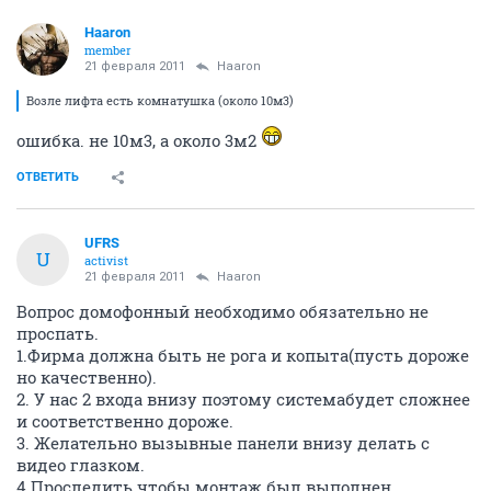
Haaron
member
21 февраля 2011
Haaron
Возле лифта есть комнатушка (около 10м3)
ошибка. не 10м3, а около 3м2
ОТВЕТИТЬ
UFRS
U
activist
21 февраля 2011
Haaron
Вопрос домофонный необходимо обязательно не
проспать.
1.Фирма должна быть не рога и копыта(пусть дороже
но качественно).
2. У нас 2 входа внизу поэтому системабудет сложнее
и соответственно дороже.
3. Желательно вызывные панели внизу делать с
видео глазком.
4.Проследить чтобы монтаж был выполнен