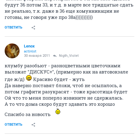
будут 36 потом 33, и т.д. в марте все тридцатые сдать
не реально, т.к. даже в 36 еще комунникации не
готовы, не говоря уже про 38а)))))))))))
ОТВЕТИТЬ
Lenox
activist
30 января 2011
Nigth_Violet
клумбу разобьют - разноцветными цветочками
выложат "ДИСКУС+", (примерно как на автовокзале
где ж/д)
Красиво будет - жуть
Да наверно поставят блоки, чтоб не осыпалось, а
потом графити разукрасят - тоже красотища будет
Ой что то меня поперло извините не сдержалась.
А то что дома скоро будут здавать это хорошо
Спасибо за новость
ОТВЕТИТЬ