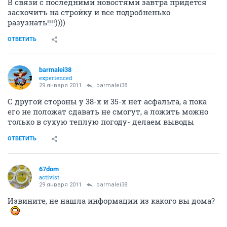
В связи с последними новостями завтра придется
заскочить на стройку и все подробненько
разузнать!!!!))))
ОТВЕТИТЬ
barmalei38
experienced
29 января 2011
barmalei38
С другой стороны у 38-х и 35-х нет асфальта, а пока
его не положат сдавать не смогут, а ложить можно
только в сухую теплую погоду- делаем выводы
ОТВЕТИТЬ
67dom
activist
29 января 2011
barmalei38
Извините, не нашла информации из какого вы дома?