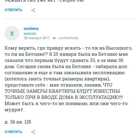
ОТВЕТИТЬ
xoxlowa
X
activist
28 января 2011
rusGertruda
Кому верить, где правду искать - то ли на Высоцкого,
то ли на Бетонке!? Я 25 января была на Бетонке мне
сказали что первым будут сдавать 33, а за ним 36
дом. Сегодня снова была на Бетонке - забирала доп.
соглашение и еще я там заказывала экспликацию
(хотелось знать точные размеры квартиры),
представьте себе - мне отказали, заявив, ЧТО
ТОЧНЫЕ ЗАМЕРЫ КВАРТИРЫ БУДУТ ИЗВЕСТНЫ
ТОЛЬКО ПРИ В ВВОДЕ ДОМА В ЭКСПЛУАТАЦИЮ!!!
Может быть я чего-то не понимаю, или они чего-то
мудрят.
д. 36 кв. 125
ОТВЕТИТЬ