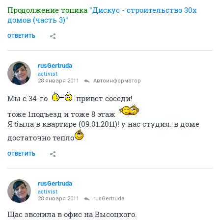
Продолжение топика
"Дискус - строительство 30х
домов (часть 3)"
ОТВЕТИТЬ
rusGertruda
activist
28 января 2011
Автоинформатор
Мы с 34-го
привет соседи!
тоже 1подъезд и тоже 8 этаж
Я была в квартире (09.01.2011)! у нас студия. в доме
достаточно тепло
ОТВЕТИТЬ
rusGertruda
activist
28 января 2011
rusGertruda
Щас звонила в офис на Высоцкого.