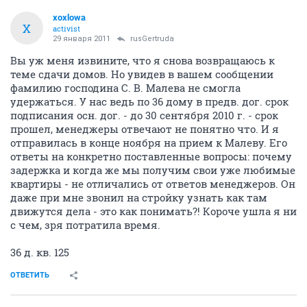
xoxlowa
X
activist
29 января 2011
rusGertruda
Вы уж меня извините, что я снова возвращаюсь к
теме сдачи домов. Но увидев в вашем сообщении
фамилию господина С. В. Малева не смогла
удержаться. У нас ведь по 36 дому в предв. дог. срок
подписания осн. дог. - до 30 сентября 2010 г. - срок
прошел, менеджеры отвечают не понятно что. И я
отправилась в конце ноября на прием к Малеву. Его
ответы на конкретно поставленные вопросы: почему
задержка и когда же мы получим свои уже любимые
квартиры - не отличались от ответов менеджеров. Он
даже при мне звонил на стройку узнать как там
движутся дела - это как понимать?! Короче ушла я ни
с чем, зря потратила время.
36 д. кв. 125
ОТВЕТИТЬ