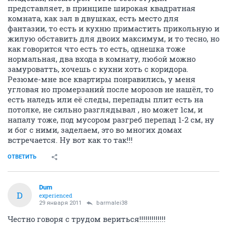
представляет, в принципе широкая квадратная
комната, как зал в двушках, есть место для
фантазии, то есть и кухню примастить прикольную и
жилую обставить для двоих максимум, и то тесно, но
как говорится что есть то есть, однешка тоже
нормальная, два входа в комнату, любой можно
замуроватть, хочешь с кухни хоть с коридора.
Резюме-мне все квартиры понравились, у меня
угловая но промерзаний после морозов не нашёл, то
есть наледь или её следы, перепады плит есть на
потолке, не сильно разглядывал , но может 1см, и
напалу тоже, под мусором разгреб перепад 1-2 см, ну
и бог с ними, заделаем, это во многих домах
встречается. Ну вот как то так!!!
ОТВЕТИТЬ
Dum
D
experienced
29 января 2011
barmalei38
Честно говоря с трудом вериться!!!!!!!!!!!!!