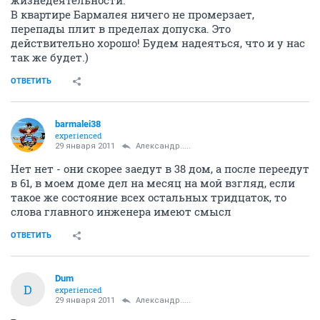
жизнедеятельности.
В квартире Бармалея ничего не промерзает,
перепады плит в пределах допуска. Это
действительно хорошо! Будем надеяться, что и у нас
так же будет.)
ОТВЕТИТЬ
barmalei38
experienced
29 января 2011
Александр.....
Нет нет - они скорее заедут в 38 дом, а после переедут
в 61, в моем доме дел на месяц на мой взгляд, если
такое же состояние всех остальных тридцаток, то
слова главного инженера имеют смысл
ОТВЕТИТЬ
Dum
D
experienced
29 января 2011
Александр.....