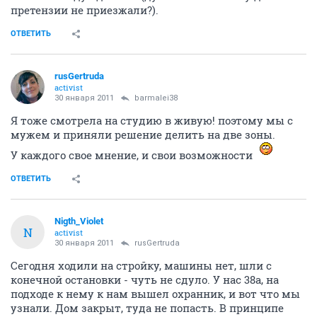
претензии не приезжали?).
ОТВЕТИТЬ
rusGertruda
activist
30 января 2011
barmalei38
Я тоже смотрела на студию в живую! поэтому мы с
мужем и приняли решение делить на две зоны.
У каждого свое мнение, и свои возможности
ОТВЕТИТЬ
Nigth_Violet
N
activist
30 января 2011
rusGertruda
Сегодня ходили на стройку, машины нет, шли с
конечной остановки - чуть не сдуло. У нас 38а, на
подходе к нему к нам вышел охранник, и вот что мы
узнали. Дом закрыт, туда не попасть. В принципе