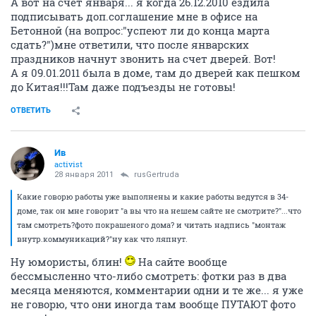
А вот на счет января... я когда 26.12.2010 ездила
подписывать доп.соглашение мне в офисе на
Бетонной (на вопрос:"успеют ли до конца марта
сдать?")мне ответили, что после январских
праздников начнут звонить на счет дверей. Вот!
А я 09.01.2011 была в доме, там до дверей как пешком
до Китая!!!Там даже подъезды не готовы!
ОТВЕТИТЬ
Ив
activist
28 января 2011
rusGertruda
Какие говорю работы уже выполнены и какие работы ведутся в 34-
доме, так он мне говорит "а вы что на нешем сайте не смотрите?"...что
там смотреть?фото покрашеного дома? и читать надпись "монтаж
внутр.коммуникаций?"ну как что ляпнут.
Ну юмористы, блин!
На сайте вообще
бессмысленно что-либо смотреть: фотки раз в два
месяца меняются, комментарии одни и те же... я уже
не говорю, что они иногда там вообще ПУТАЮТ фото