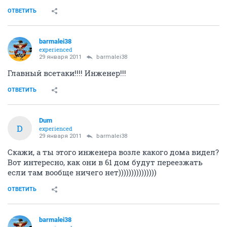
ОТВЕТИТЬ
barmalei38
experienced
29 января 2011
barmalei38
Главный всетаки!!!! Инженер!!!
ОТВЕТИТЬ
Dum
D
experienced
29 января 2011
barmalei38
Скажи, а ты этого инженера возле какого дома видел?
Вот интересно, как они в 61 дом будут переезжать
если там вообще ничего нет)))))))))))))))
ОТВЕТИТЬ
barmalei38