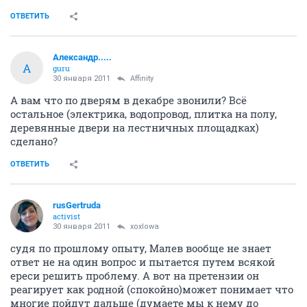
ОТВЕТИТЬ
Александр.....
А
guru
30 января 2011
Affinity
А вам что по дверям в декабре звонили? Всё
остальное (электрика, водопровод, плитка на полу,
деревянные двери на лестничных площадках)
сделано?
ОТВЕТИТЬ
rusGertruda
activist
30 января 2011
xoxlowa
судя по прошлому опыту, Малев вообще не знает
ответ не на один вопрос и пытается путем всякой
ереси решить проблему. А вот на претензии он
реагирует как родной (спокойно)может понимает что
многие пойдут дальше (думаете мы к нему до