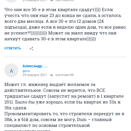
29 января 2011
barmalei38
Что они все 30-е в этом квартале сдадут)))) Если
учесть что они еще 23 до конца не сдали, а осталось
всего два месяца. А все 30-е это 12 домов (24
подъезда), даже если в неделю один дом, то все равно
не успеют!!!))))))))))) Может он имел ввиду что они
начнут сдавать 30-е в этом квартале))))))
ОТВЕТИТЬ
Александр.....
А
guru
29 января 2011
barmalei38
Может гл. инженер выдаёт желаемое за
действительное. Совсем не верится, что ВСЕ
тридцатые сдадут (запустят на ремонт) в 1 квартале
2011. Было бы уже хорошо, если бы квартал из 33х и
36х сдали.
Прокомментировать то, что строители переедут не в
38й, а в 61й дом, совсем не могу, Dum – главный
специалист по основам строительной