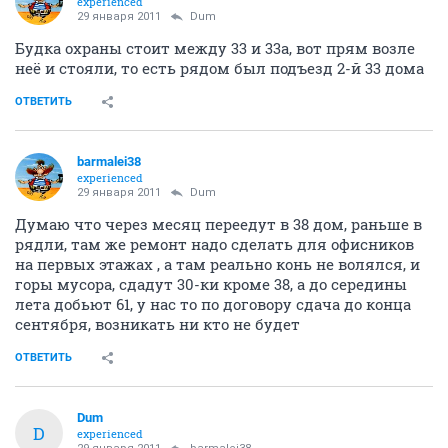
experienced
29 января 2011
Dum
Будка охраны стоит между 33 и 33а, вот прям возле
неё и стояли, то есть рядом был подъезд 2-й 33 дома
ОТВЕТИТЬ
barmalei38
experienced
29 января 2011
Dum
Думаю что через месяц переедут в 38 дом, раньше в
рядли, там же ремонт надо сделать для офисников
на первых этажах , а там реально конь не волялся, и
горы мусора, сдадут 30-ки кроме 38, а до середины
лета добьют 61, у нас то по договору сдача до конца
сентября, возникать ни кто не будет
ОТВЕТИТЬ
Dum
D
experienced