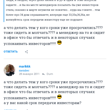
задаете....я бы на месте менеджеров посылать бы уже инвесторов
стала, сказано в марте неужели не понятно....куда вы гоните....тем
более про 34 дом спрашиваете, впереди еще 33,33а,36,36а, не
волнуйтесь срок передачи инвестору еще не подошел
а что делать тем у кого сроки уже просрочились????
тоже сидеть и молчать???? а менеджер на то и сидит
в офисе что бы отвечать и в некоторых случаях
успокаивать инвесторов!!!!!!
ОТВЕТИТЬ
marikkk
member
28 января 2011
Dum
а что делать тем у кого сроки уже просрочились????
тоже сидеть и молчать???? а менеджер на то и сидит
в офисе что бы отвечать и в некоторых случаях
успокаивать инвесторов!!!!!!
а у вас какой срок передачи инвесторам?