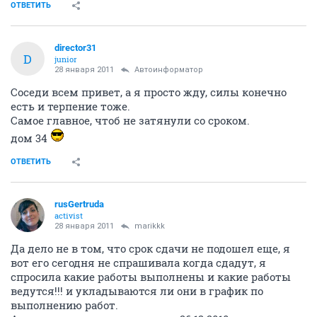
ОТВЕТИТЬ
director31
D
junior
28 января 2011
Автоинформатор
Соседи всем привет, а я просто жду, силы конечно
есть и терпение тоже.
Самое главное, чтоб не затянули со сроком.
дом 34
ОТВЕТИТЬ
rusGertruda
activist
28 января 2011
marikkk
Да дело не в том, что срок сдачи не подошел еще, я
вот его сегодня не спрашивала когда сдадут, я
спросила какие работы выполнены и какие работы
ведутся!!! и укладываются ли они в график по
выполнению работ.