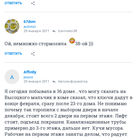
ОТВЕТИТЬ
67dom
activist
29 января 2011
barmalei38
Ой, немножко стормозила
38-ой )))
ОТВЕТИТЬ
Affinity
A
junior
29 января 2011
Автоинформатор
Я сегодня побывала в 36 доме...что могу сказать на
Высоцкого мальчик в коме сказал, что ключи дадут в
конце февраля, сразу после 23-го дома. Не понимаю
почему так торопили с выбором двери в начале
декабря, стоит всего 2 двери на первом этаже. Лифт
стоит, подъезд покрашен. Канализационные трубы
примерно до 3-го этажа, дальше нет. Кучи мусора.
Рабочие на первом этаже заняты делом, что радует.