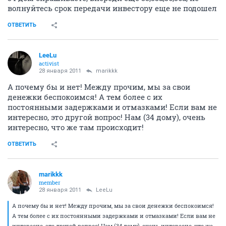
волнуйтесь срок передачи инвестору еще не подошел
ОТВЕТИТЬ
LeeLu
activist
28 января 2011
marikkk
А почему бы и нет! Между прочим, мы за свои
денежки беспокоимся! А тем более с их
постоянными задержками и отмазками! Если вам не
интересно, это другой вопрос! Нам (34 дому), очень
интересно, что же там происходит!
ОТВЕТИТЬ
marikkk
member
28 января 2011
LeeLu
А почему бы и нет! Между прочим, мы за свои денежки беспокоимся!
А тем более с их постоянными задержками и отмазками! Если вам не
интересно, это другой вопрос! Нам (34 дому), очень интересно, что же