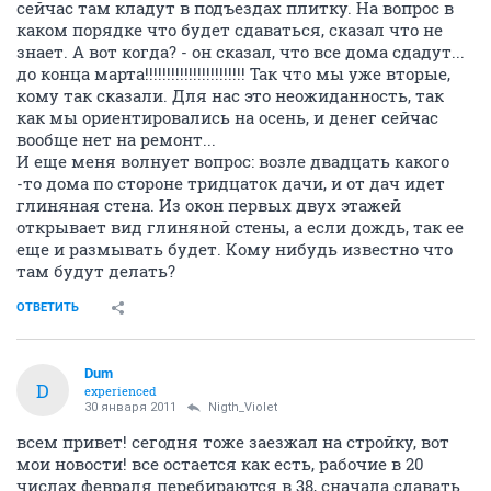
сейчас там кладут в подъездах плитку. На вопрос в
каком порядке что будет сдаваться, сказал что не
знает. А вот когда? - он сказал, что все дома сдадут...
до конца марта!!!!!!!!!!!!!!!!!!!!!!! Так что мы уже вторые,
кому так сказали. Для нас это неожиданность, так
как мы ориентировались на осень, и денег сейчас
вообще нет на ремонт...
И еще меня волнует вопрос: возле двадцать какого
-то дома по стороне тридцаток дачи, и от дач идет
глиняная стена. Из окон первых двух этажей
открывает вид глиняной стены, а если дождь, так ее
еще и размывать будет. Кому нибудь известно что
там будут делать?
ОТВЕТИТЬ
Dum
D
experienced
30 января 2011
Nigth_Violet
всем привет! сегодня тоже заезжал на стройку, вот
мои новости! все остается как есть, рабочие в 20
числах февраля перебираются в 38, сначала сдавать