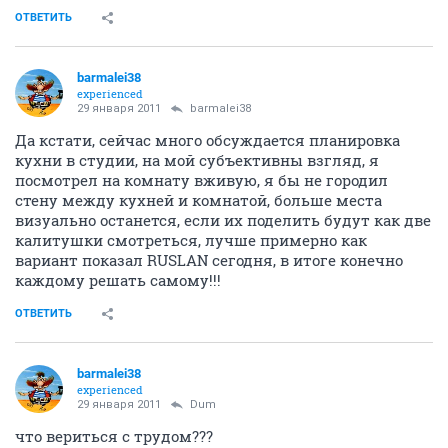
ОТВЕТИТЬ
barmalei38
experienced
29 января 2011
barmalei38
Да кстати, сейчас много обсуждается планировка
кухни в студии, на мой субъективны взгляд, я
посмотрел на комнату вживую, я бы не городил
стену между кухней и комнатой, больше места
визуально останется, если их поделить будут как две
калитушки смотреться, лучше примерно как
вариант показал RUSLAN сегодня, в итоге конечно
каждому решать самому!!!
ОТВЕТИТЬ
barmalei38
experienced
29 января 2011
Dum
что вериться с трудом???