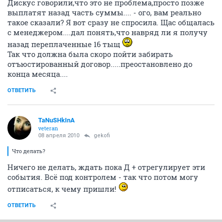
Дискус говорили,что это не проблема,просто позже
выплатят назад часть суммы.... - ого, вам реально
такое сказали? Я вот сразу не спросила. Щас общалась
с менеджером....дал понять,что навряд ли я получу
назад переплаченные 16 тыщ
Так что должна была скоро пойти забирать
отъюстированный договор.....преостановлено до
конца месяца....
ОТВЕТИТЬ
TaNuSHkInA
veteran
08 апреля 2010
gekofi
Что делать?
Ничего не делать, ждать пока Д + отрегулирует эти
события. Всё под контролем - так что потом могу
отписаться, к чему пришли!
ОТВЕТИТЬ