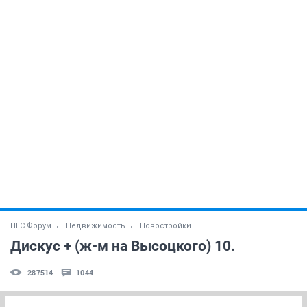
НГС.Форум
Недвижимость
Новостройки
Дискус + (ж-м на Высоцкого) 10.
287514
1044