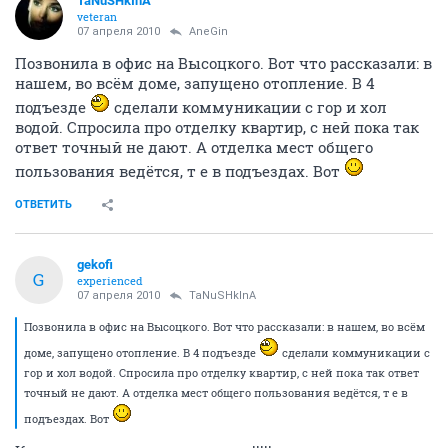
TaNuSHkInA
veteran
07 апреля 2010
AneGin
Позвонила в офис на Высоцкого. Вот что рассказали: в
нашем, во всём доме, запущено отопление. В 4
подъезде
сделали коммуникации с гор и хол
водой. Спросила про отделку квартир, с ней пока так
ответ точный не дают. А отделка мест общего
пользования ведётся, т е в подъездах. Вот
ОТВЕТИТЬ
gekofi
G
experienced
07 апреля 2010
TaNuSHkInA
Позвонила в офис на Высоцкого. Вот что рассказали: в нашем, во всём
доме, запущено отопление. В 4 подъезде
сделали коммуникации с
гор и хол водой. Спросила про отделку квартир, с ней пока так ответ
точный не дают. А отделка мест общего пользования ведётся, т е в
подъездах. Вот