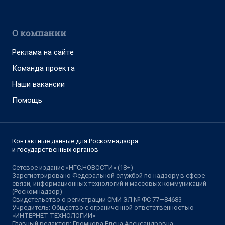
О компании
Реклама на сайте
Команда проекта
Наши вакансии
Помощь
Контактные данные для Роскомнадзора
и государственных органов
Сетевое издание «НГС.НОВОСТИ» (18+)
Зарегистрировано Федеральной службой по надзору в сфере
связи, информационных технологий и массовых коммуникаций
(Роскомнадзор)
Свидетельство о регистрации СМИ ЭЛ № ФС 77—84683
Учредитель: Общество с ограниченной ответственностью
«ИНТЕРНЕТ ТЕХНОЛОГИИ»
Главный редактор: Громкова Елена Александровна