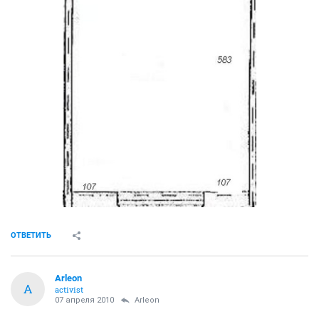
ОТВЕТИТЬ
Arleon
A
activist
07 апреля 2010
Arleon