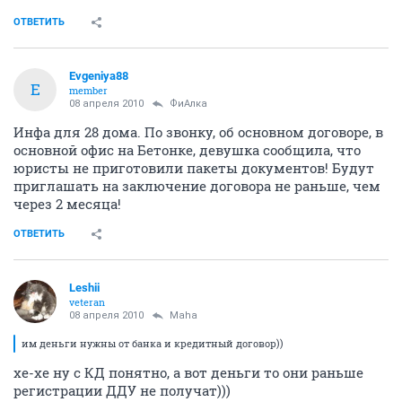
ОТВЕТИТЬ
Evgeniya88
E
member
08 апреля 2010
ФиАлка
Инфа для 28 дома. По звонку, об основном договоре, в
основной офис на Бетонке, девушка сообщила, что
юристы не приготовили пакеты документов! Будут
приглашать на заключение договора не раньше, чем
через 2 месяца!
ОТВЕТИТЬ
Leshii
veteran
08 апреля 2010
Maha
им деньги нужны от банка и кредитный договор))
хе-хе ну с КД понятно, а вот деньги то они раньше
регистрации ДДУ не получат)))