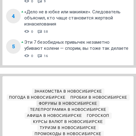
0
9
«Дело не в юбке или макияже». Следователь
4
объяснил, кто чаще становится жертвой
изнасилования
0
58
Эти 7 безобидных привычек незаметно
5
убивают колени — спорим, вы тоже так делаете
0
16
ЗНАКОМСТВА В НОВОСИБИРСКЕ
ПОГОДА В НОВОСИБИРСКЕ
ПРОБКИ В НОВОСИБИРСКЕ
ФОРУМЫ В НОВОСИБИРСКЕ
ТЕЛЕПРОГРАММА В НОВОСИБИРСКЕ
АФИША В НОВОСИБИРСКЕ
ГОРОСКОП
КУРСЫ ВАЛЮТ В НОВОСИБИРСКЕ
ТУРИЗМ В НОВОСИБИРСКЕ
ПРОМОКОДЫ В НОВОСИБИРСКЕ