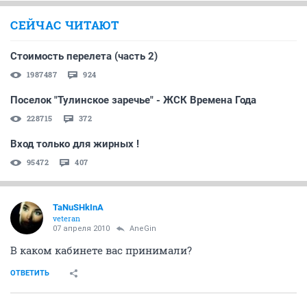
СЕЙЧАС ЧИТАЮТ
Стоимость перелета (часть 2)
1987487
924
Поселок "Тулинское заречье" - ЖСК Времена Года
228715
372
Вход только для жирных !
95472
407
TaNuSHkInA
veteran
07 апреля 2010
AneGin
В каком кабинете вас принимали?
ОТВЕТИТЬ