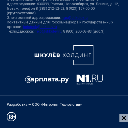
Адрес редакции: 630099, Россия, Новосибирск, ул. Ленина, д. 12,
6 этаж, телефон 8 (383) 212-52-52, 8 (923) 157-00-00
(круглосуточно)
Электронный адрес редакции:
ngs@shkulev.ru
Контактные данные для Роскомнадзора и государственных
органов:
juristnsk@shkulev.ru
Техподдержка:
help@shkulev.ru
, 8 (800) 200-03-83 (доб.3)
Разработка — ООО «Интернет Технологии»