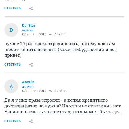
ОТВЕТИТЬ
DJ_Stas
D
veteran
07 апреля 2010
AneGin
лучше 20 раз проконтролировать, потому как там
любят чёнить не взять (какая нибудь копия и всё,
привет)
ОТВЕТИТЬ
AneGin
A
activist
07 апреля 2010
DJ_Stas
Да я у них прям спросил - а копия кредитного
договора разве не нужна? На что мне ответили - нет.
Насильно пихать я ее не стал, хотя может быть зря...
ОТВЕТИТЬ