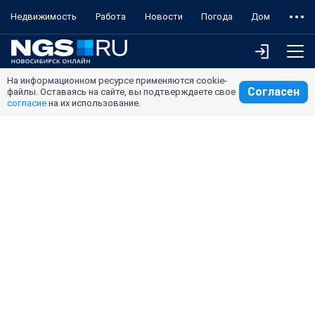
Недвижимость
Работа
Новости
Погода
Дом
На информационном ресурсе применяются cookie-
Согласен
файлы. Оставаясь на сайте, вы подтверждаете свое
согласие
на их использование.