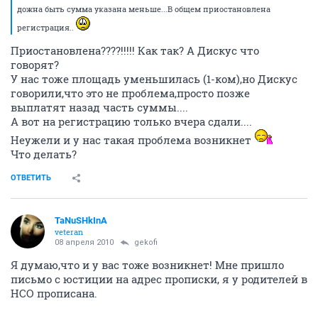
дожна быть сумма указана меньше...В общем приостановлена
регистрация..
Приостановлена????!!!!! Как так? А Дискус что
говорят?
У нас тоже площадь уменьшилась (1-ком),но Дискус
говорили,что это не проблема,просто позже
выплатят назад часть суммы....
А вот на регистрацию только вчера сдали....
Неужели и у нас такая проблема возникнет
Что делать?
ОТВЕТИТЬ
TaNuSHkInA
veteran
08 апреля 2010
gekofi
Я думаю,что и у вас тоже возникнет! Мне пришло
письмо с юстиции на адрес прописки, я у родителей в
НСО прописана.