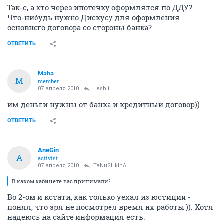
Так-с, а кто через ипотечку оформлялся по ДДУ?
Что-нибудь нужно Дискусу для оформления
основного договора со стороны банка?
ОТВЕТИТЬ
Maha
M
member
07 апреля 2010
Leshii
им деньги нужны от банка и кредитный договор))
ОТВЕТИТЬ
AneGin
A
activist
07 апреля 2010
TaNuSHkInA
В каком кабинете вас принимали?
Во 2-ом и кстати, как только уехал из юстиции -
понял, что зря не посмотрел время их работы )). Хотя
надеюсь на сайте информация есть.