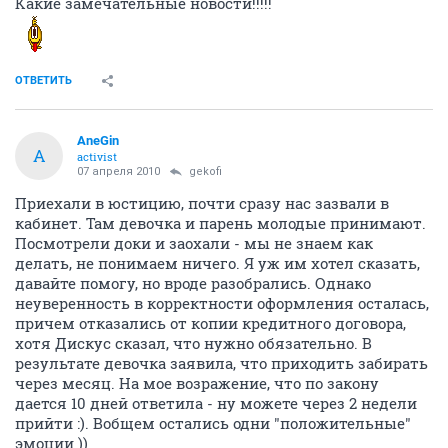
Какие замечательные новости!!!!!
ОТВЕТИТЬ
AneGin
A
activist
07 апреля 2010
gekofi
Приехали в юстицию, почти сразу нас зазвали в
кабинет. Там девочка и парень молодые принимают.
Посмотрели доки и заохали - мы не знаем как
делать, не понимаем ничего. Я уж им хотел сказать,
давайте помогу, но вроде разобрались. Однако
неуверенность в корректности оформления осталась,
причем отказались от копии кредитного договора,
хотя Дискус сказал, что нужно обязательно. В
результате девочка заявила, что приходить забирать
через месяц. На мое возражение, что по закону
дается 10 дней ответила - ну можете через 2 недели
прийти :). Вобщем остались одни "положительные"
эмоции ))