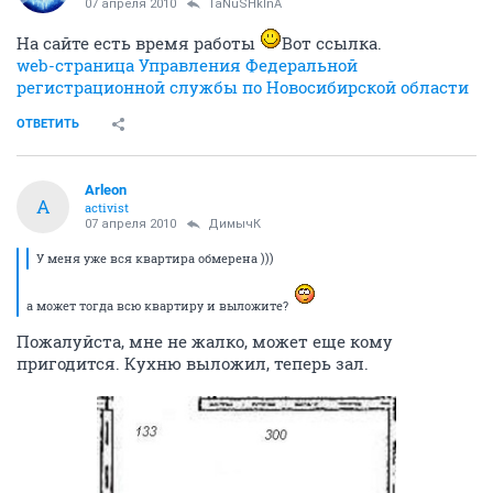
07 апреля 2010
TaNuSHkInA
На сайте есть время работы
Вот ссылка.
web-страница Управления Федеральной
регистрационной службы по Новосибирской области
ОТВЕТИТЬ
Arleon
A
activist
07 апреля 2010
ДимычК
У меня уже вся квартира обмерена )))
а может тогда всю квартиру и выложите?
Пожалуйста, мне не жалко, может еще кому
пригодится. Кухню выложил, теперь зал.