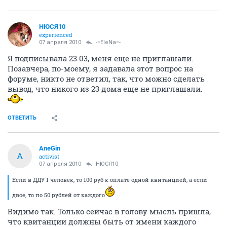
НЮСЯ10
experienced
07 апреля 2010
-=EleNa=-
Я подписывала 23.03, меня еще не приглашали.
Позавчера, по-моему, я задавала этот вопрос на
форуме, никто не ответил, так, что можно сделать
вывод, что никого из 23 дома еще не приглашали.
ОТВЕТИТЬ
AneGin
A
activist
07 апреля 2010
НЮСЯ10
Если в ДДУ 1 человек, то 100 руб к оплате одной квитанцией, а если
двое, то по 50 рублей от каждого
Видимо так. Только сейчас в голову мысль пришла,
что квитанции должны быть от имени каждого