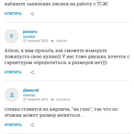
кабинете заявление писали на работу с ТСЖ!
ОТВЕТИТЬ
panasru
P
member
07 апреля 2010
Arleon
Arleon, к вам просьба, как сможете измерьте
пожалуста свою кухню)) У нас тоже двушка, хочется с
гарнитуром определиться, а размеров нет)))
ОТВЕТИТЬ
ДимычК
Д
veteran
07 апреля 2010
panasru
стенка ставится из кирпича, "на глаз", так что по
этажам может размер меняться...
ОТВЕТИТЬ