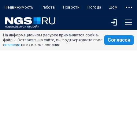
Недвижимость
Работа
Новости
Погода
Дом
На информационном ресурсе применяются cookie-
Согласен
файлы. Оставаясь на сайте, вы подтверждаете свое
согласие
на их использование.