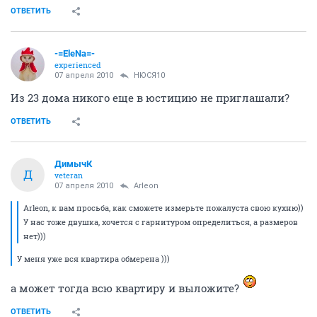
ОТВЕТИТЬ
-=EleNa=-
experienced
07 апреля 2010
НЮСЯ10
Из 23 дома никого еще в юстицию не приглашали?
ОТВЕТИТЬ
ДимычК
Д
veteran
07 апреля 2010
Arleon
Arleon, к вам просьба, как сможете измерьте пожалуста свою кухню))
У нас тоже двушка, хочется с гарнитуром определиться, а размеров
нет)))
У меня уже вся квартира обмерена )))
а может тогда всю квартиру и выложите?
ОТВЕТИТЬ