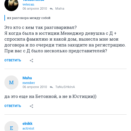
veteran
06 апреля 2010
Maha
их разговора между собой
Это кто с кем так разговаривал?
Я когда была в юстиции.Менеджер девушка с Д +
спросила фамилию и какой дом, вынесла мне мои
договора и по очереди типа заходите на регистрацию.
При вас с Д было несколько представителей?
ОТВЕТИТЬ
Maha
M
member
06 апреля 2010
TaNuSHkInA
да это еще на Бетонной, а не в Юстиции))
ОТВЕТИТЬ
elnikk
E
activist