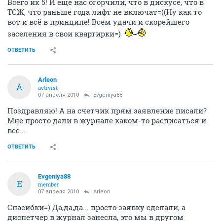
Всего их 5! И ещё нас огорчили, что в дискусе, что в
ТСЖ, что раньше года лифт не включат=((Ну как то
вот и всё в принципе! Всем удачи и скорейшего
заселения в свои квартирки=)
ОТВЕТИТЬ
Arleon
A
activist
07 апреля 2010
Evgeniya88
Поздравляю! А на счетчик прям заявление писали?
Мне просто дали в журнале каком-то расписаться и
все...
ОТВЕТИТЬ
Evgeniya88
E
member
07 апреля 2010
Arleon
Спасибки=) Да,да,да... просто заявку сделали, а
диспетчер в журнал занесла, это мы в другом