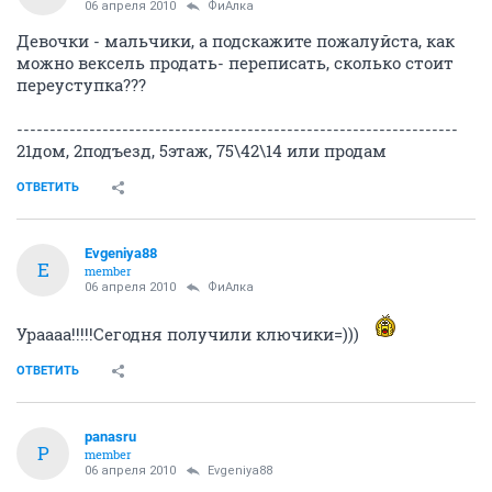
06 апреля 2010
ФиАлка
Девочки - мальчики, а подскажите пожалуйста, как
можно вексель продать- переписать, сколько стоит
переуступка???
-------------------------------------------------------------------
21дом, 2подъезд, 5этаж, 75\42\14 или продам
ОТВЕТИТЬ
Evgeniya88
E
member
06 апреля 2010
ФиАлка
Ураааа!!!!!Сегодня получили ключики=)))
ОТВЕТИТЬ
panasru
P
member
06 апреля 2010
Evgeniya88