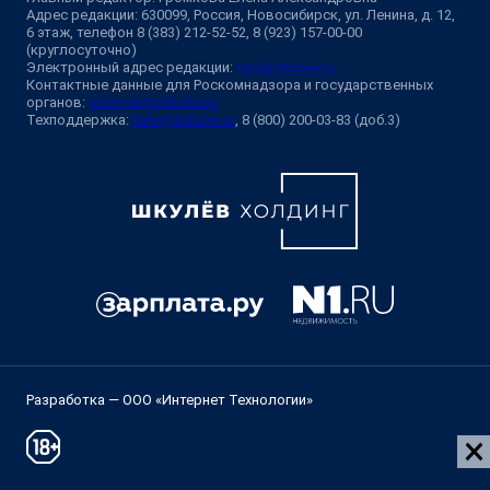
Адрес редакции: 630099, Россия, Новосибирск, ул. Ленина, д. 12,
6 этаж, телефон 8 (383) 212-52-52, 8 (923) 157-00-00
(круглосуточно)
Электронный адрес редакции:
ngs@shkulev.ru
Контактные данные для Роскомнадзора и государственных
органов:
juristnsk@shkulev.ru
Техподдержка:
help@shkulev.ru
, 8 (800) 200-03-83 (доб.3)
Разработка — ООО «Интернет Технологии»