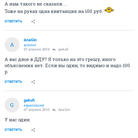
А нам такого не сказали....
Тоже на руках одна квитанция на 100 руб.
ОТВЕТИТЬ
AneGin
A
activist
07 апреля 2010
gekofi
А вас двое в ДДУ? Я только на это грешу, иного
объяснения нет. Если вы один, то видимо и надо 100
р.
ОТВЕТИТЬ
gekofi
G
experienced
07 апреля 2010
AneGin
У нас один.
ОТВЕТИТЬ