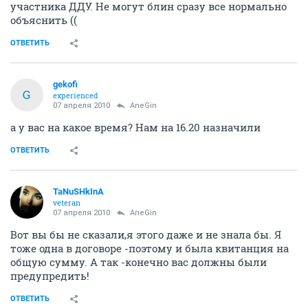
участника ДДУ. Не могут блин сразу все нормально
объяснить ((
ОТВЕТИТЬ
gekofi
G
experienced
07 апреля 2010
AneGin
а у вас на какое время? Нам на 16.20 назначили
ОТВЕТИТЬ
TaNuSHkInA
veteran
07 апреля 2010
AneGin
Вот вы бы не сказали,я этого даже и не знала бы. Я
тоже одна в договоре -поэтому и была квитанция на
общую сумму. А так -конечно вас должны были
предупредить!
ОТВЕТИТЬ