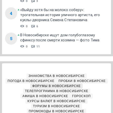
0
3
«Выйду хотя бы на молоко соберу»:
4
трогательная история уличного артиста, его
куклы-дворника Семена Степановича
0
6
В Новосибирске ищут дом голубоглазому
5
сфинксу после смерти хозяина — фото Тима
0
11
ЗНАКОМСТВА В НОВОСИБИРСКЕ
ПОГОДА В НОВОСИБИРСКЕ
ПРОБКИ В НОВОСИБИРСКЕ
ФОРУМЫ В НОВОСИБИРСКЕ
ТЕЛЕПРОГРАММА В НОВОСИБИРСКЕ
АФИША В НОВОСИБИРСКЕ
ГОРОСКОП
КУРСЫ ВАЛЮТ В НОВОСИБИРСКЕ
ТУРИЗМ В НОВОСИБИРСКЕ
ПРОМОКОДЫ В НОВОСИБИРСКЕ