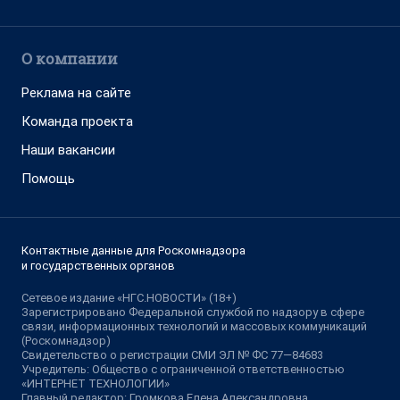
О компании
Реклама на сайте
Команда проекта
Наши вакансии
Помощь
Контактные данные для Роскомнадзора
и государственных органов
Сетевое издание «НГС.НОВОСТИ» (18+)
Зарегистрировано Федеральной службой по надзору в сфере
связи, информационных технологий и массовых коммуникаций
(Роскомнадзор)
Свидетельство о регистрации СМИ ЭЛ № ФС 77—84683
Учредитель: Общество с ограниченной ответственностью
«ИНТЕРНЕТ ТЕХНОЛОГИИ»
Главный редактор: Громкова Елена Александровна