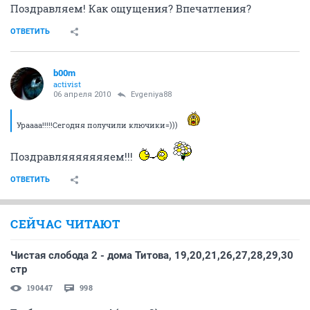
Поздравляем! Как ощущения? Впечатления?
ОТВЕТИТЬ
b00m
activist
06 апреля 2010
Evgeniya88
Ураааа!!!!!Сегодня получили ключики=)))
Поздравляяяяяяяем!!!
ОТВЕТИТЬ
СЕЙЧАС ЧИТАЮТ
Чистая слобода 2 - дома Титова, 19,20,21,26,27,28,29,30
стр
190447
998