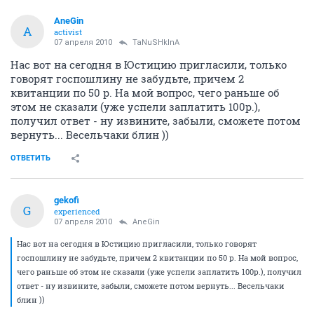
AneGin
A
activist
07 апреля 2010
TaNuSHkInA
Нас вот на сегодня в Юстицию пригласили, только
говорят госпошлину не забудьте, причем 2
квитанции по 50 р. На мой вопрос, чего раньше об
этом не сказали (уже успели заплатить 100р.),
получил ответ - ну извините, забыли, сможете потом
вернуть... Весельчаки блин ))
ОТВЕТИТЬ
gekofi
G
experienced
07 апреля 2010
AneGin
Нас вот на сегодня в Юстицию пригласили, только говорят
госпошлину не забудьте, причем 2 квитанции по 50 р. На мой вопрос,
чего раньше об этом не сказали (уже успели заплатить 100р.), получил
ответ - ну извините, забыли, сможете потом вернуть... Весельчаки
блин ))