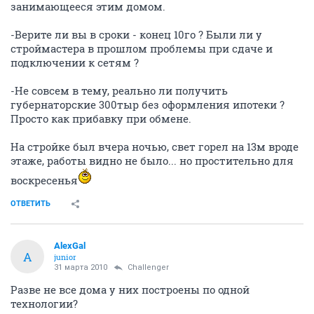
занимающееся этим домом.
-Верите ли вы в сроки - конец 10го ? Были ли у
строймастера в прошлом проблемы при сдаче и
подключении к сетям ?
-Не совсем в тему, реально ли получить
губернаторские 300тыр без оформления ипотеки ?
Просто как прибавку при обмене.
На стройке был вчера ночью, свет горел на 13м вроде
этаже, работы видно не было... но простительно для
воскресенья
ОТВЕТИТЬ
AlexGal
A
junior
31 марта 2010
Challenger
Разве не все дома у них построены по одной
технологии?