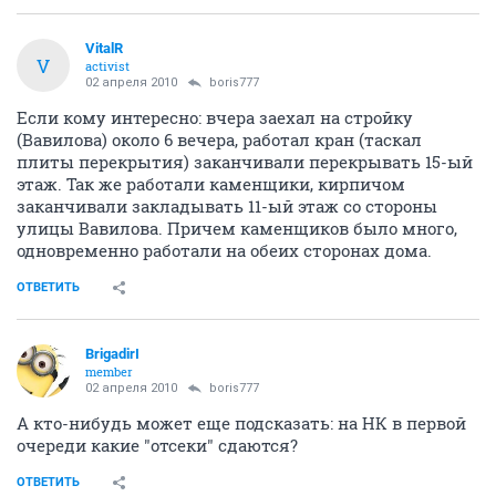
VitalR
V
activist
02 апреля 2010
boris777
Если кому интересно: вчера заехал на стройку
(Вавилова) около 6 вечера, работал кран (таскал
плиты перекрытия) заканчивали перекрывать 15-ый
этаж. Так же работали каменщики, кирпичом
заканчивали закладывать 11-ый этаж со стороны
улицы Вавилова. Причем каменщиков было много,
одновременно работали на обеих сторонах дома.
ОТВЕТИТЬ
BrigadirI
member
02 апреля 2010
boris777
А кто-нибудь может еще подсказать: на НК в первой
очереди какие "отсеки" сдаются?
ОТВЕТИТЬ