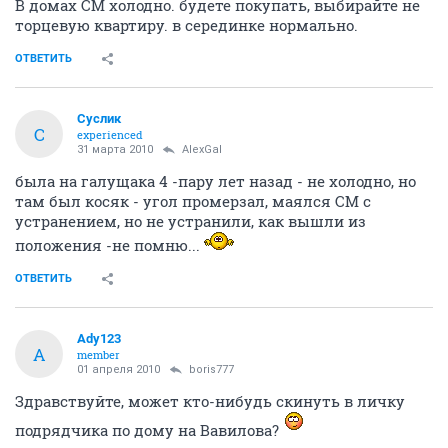
В домах СМ холодно. будете покупать, выбирайте не
торцевую квартиру. в серединке нормально.
ОТВЕТИТЬ
Суслик
С
experienced
31 марта 2010
AlexGal
была на галущака 4 -пару лет назад - не холодно, но
там был косяк - угол промерзал, маялся СМ с
устранением, но не устранили, как вышли из
положения -не помню...
ОТВЕТИТЬ
Ady123
A
member
01 апреля 2010
boris777
Здравствуйте, может кто-нибудь скинуть в личку
подрядчика по дому на Вавилова?