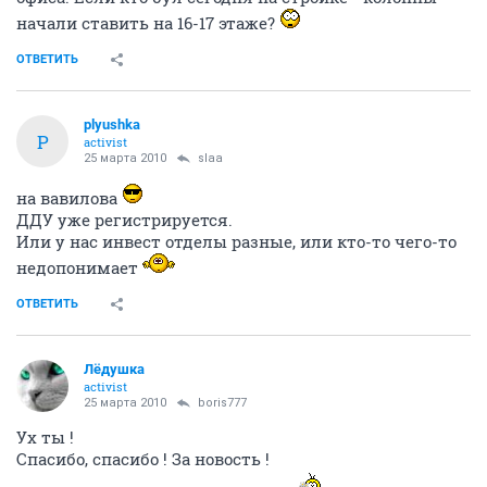
начали ставить на 16-17 этаже?
ОТВЕТИТЬ
plyushka
P
activist
25 марта 2010
slaa
на вавилова
ДДУ уже регистрируется.
Или у нас инвест отделы разные, или кто-то чего-то
недопонимает
ОТВЕТИТЬ
Лёдушка
activist
25 марта 2010
boris777
Ух ты !
Спасибо, спасибо ! За новость !