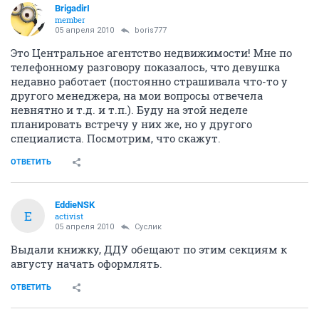
BrigadirI
member
05 апреля 2010
boris777
Это Центральное агентство недвижимости! Мне по
телефонному разговору показалось, что девушка
недавно работает (постоянно страшивала что-то у
другого менеджера, на мои вопросы отвечела
невнятно и т.д. и т.п.). Буду на этой неделе
планировать встречу у них же, но у другого
специалиста. Посмотрим, что скажут.
ОТВЕТИТЬ
EddieNSK
E
activist
05 апреля 2010
Суслик
Выдали книжку, ДДУ обещают по этим секциям к
августу начать оформлять.
ОТВЕТИТЬ