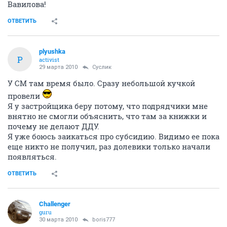
Вавилова!
ОТВЕТИТЬ
plyushka
P
activist
29 марта 2010
Суслик
У СМ там время было. Сразу небольшой кучкой
провели
Я у застройщика беру потому, что подрядчики мне
внятно не смогли объяснить, что там за книжки и
почему не делают ДДУ.
Я уже боюсь заикаться про субсидию. Видимо ее пока
еще никто не получил, раз долевики только начали
появляться.
ОТВЕТИТЬ
Challenger
guru
30 марта 2010
boris777