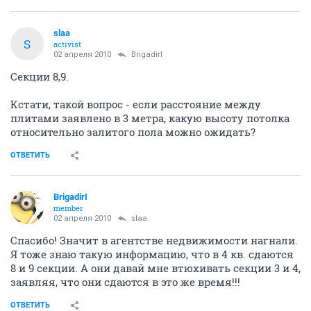
slaa
S
activist
02 апреля 2010
BrigadirI
Секции 8,9.
Кстати, такой вопрос - если расстояние между
плитами заявлено в 3 метра, какую высоту потолка
относительно залитого пола можно ожидать?
ОТВЕТИТЬ
BrigadirI
member
02 апреля 2010
slaa
Спасибо! Значит в агентстве недвижимости нагнали.
Я тоже знаю такую информацию, что в 4 кв. сдаются
8 и 9 секции. А они давай мне втюхивать секции 3 и 4,
заявляя, что они сдаются в это же время!!!
ОТВЕТИТЬ