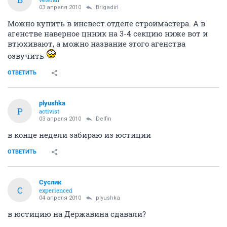
03 апреля 2010
BrigadirI
Можно купить в инсвест.отделе строймастера. А в
агенстве наверное цнник на 3-4 секцию ниже вот и
втюхивают, а можно название этого агенства
озвучить
ОТВЕТИТЬ
plyushka
P
activist
03 апреля 2010
Delfin
в конце недели забираю из юстиции
ОТВЕТИТЬ
Суслик
С
experienced
04 апреля 2010
plyushka
в юстицию на Державина сдавали?