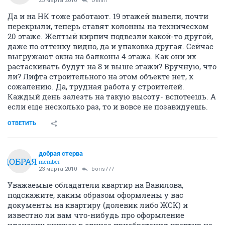
23 марта 2010
Delfin
Да и на НК тоже работают. 19 этажей вывели, почти
перекрыли, теперь ставят колонны на техническом
20 этаже. Желтый кирпич подвезли какой-то другой,
даже по оттенку видно, да и упаковка другая. Сейчас
выгружают окна на балконы 4 этажа. Как они их
растаскивать будут на 8 и выше этажи? Вручную, что
ли? Лифта строительного на этом объекте нет, к
сожалению. Да, трудная работа у строителей.
Каждый день залезть на такую высоту- вспотеешь. А
если еще несколько раз, то и вовсе не позавидуешь.
ОТВЕТИТЬ
добрая стерва
ДОБРАЯ
member
23 марта 2010
boris777
Уважаемые обладатели квартир на Вавилова,
подскажите, каким образом оформлены у вас
документы на квартиру (долевик либо ЖСК) и
известно ли вам что-нибудь про оформление