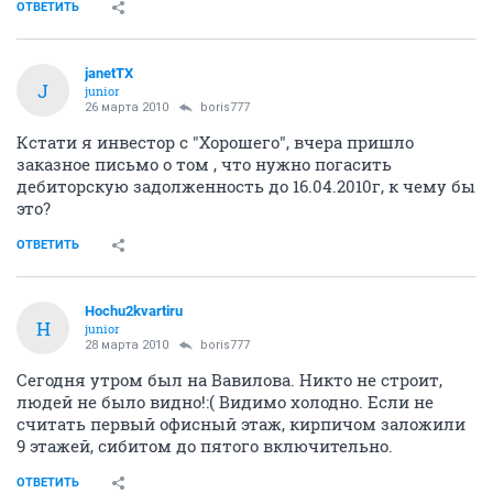
ОТВЕТИТЬ
janetTX
J
junior
26 марта 2010
boris777
Кстати я инвестор с "Хорошего", вчера пришло
заказное письмо о том , что нужно погасить
дебиторскую задолженность до 16.04.2010г, к чему бы
это?
ОТВЕТИТЬ
Hochu2kvartiru
H
junior
28 марта 2010
boris777
Сегодня утром был на Вавилова. Никто не строит,
людей не было видно!:( Видимо холодно. Если не
считать первый офисный этаж, кирпичом заложили
9 этажей, сибитом до пятого включительно.
ОТВЕТИТЬ