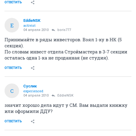
ОТВЕТИТЬ
EddieNSK
E
activist
04 апреля 2010
boris777
Принимайте в ряды инвесторов. Взял 1-ку в НК (5
секция).
По словам инвест отдела Строймастера в 3-7 секции
осталась одна 1-ка не проданная (не студия).
ОТВЕТИТЬ
Суслик
С
experienced
04 апреля 2010
EddieNSK
значит хорошо дела идут у СМ. Вам выдали книжку
или оформили ДДУ?
ОТВЕТИТЬ