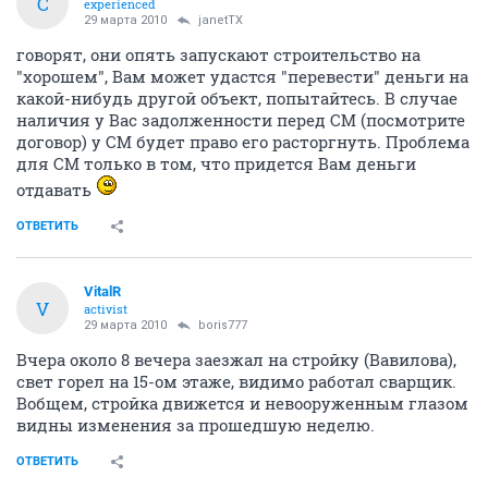
С
experienced
29 марта 2010
janetTX
говорят, они опять запускают строительство на
"хорошем", Вам может удастся "перевести" деньги на
какой-нибудь другой объект, попытайтесь. В случае
наличия у Вас задолженности перед СМ (посмотрите
договор) у СМ будет право его расторгнуть. Проблема
для СМ только в том, что придется Вам деньги
отдавать
ОТВЕТИТЬ
VitalR
V
activist
29 марта 2010
boris777
Вчера около 8 вечера заезжал на стройку (Вавилова),
свет горел на 15-ом этаже, видимо работал сварщик.
Вобщем, стройка движется и невооруженным глазом
видны изменения за прошедшую неделю.
ОТВЕТИТЬ