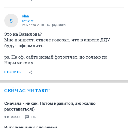
slaa
S
activist
24 марта 2010
plyushka
Это на Вавилова?
Мне в инвест. отделе говорят, что в апреле ДДУ
будут оформлять..
ps. На оф. сайте новый фотоотчет, но только по
Нарымскому.
ОТВЕТИТЬ
СЕЙЧАС ЧИТАЮТ
Сначала - никак. Потом нравится, аж жалко
расставаться))
23443
189
Ищу женщину для семьи