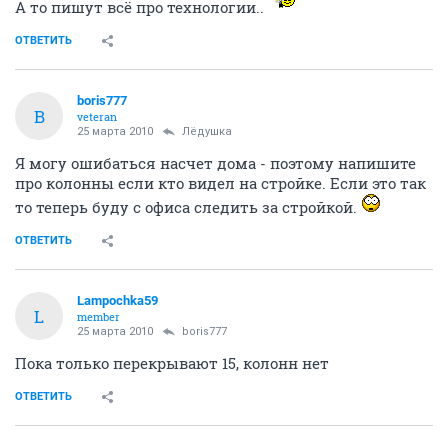
А то пишут всё про технологии..
ОТВЕТИТЬ
boris777
B
veteran
25 марта 2010
Лёдушка
Я могу ошибаться насчет дома - поэтому напишите
про колонны если кто видел на стройке. Если это так
то теперь буду с офиса следить за стройкой.
ОТВЕТИТЬ
Lampochka59
L
member
25 марта 2010
boris777
Пока только перекрывают 15, колонн нет
ОТВЕТИТЬ