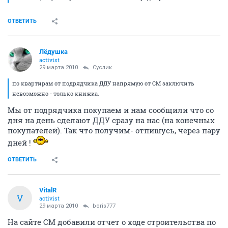
ОТВЕТИТЬ
Лёдушка
activist
29 марта 2010
Суслик
по квартирам от подрядчика ДДУ напрямую от СМ заключить
невозможно - только книжка.
Мы от подрядчика покупаем и нам сообщили что со
дня на день сделают ДДУ сразу на нас (на конечных
покупателей). Так что получим- отпишусь, через пару
дней !
ОТВЕТИТЬ
VitalR
V
activist
29 марта 2010
boris777
На сайте СМ добавили отчет о ходе строительства по