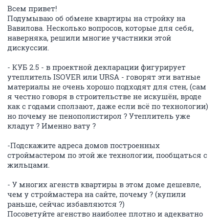
Всем привет!
Подумываю об обмене квартиры на стройку на
Вавилова. Несколько вопросов, которые для себя,
наверняка, решили многие участники этой
дискуссии.
- КУБ 2.5 - в проектной декларации фигурирует
утеплитель ISOVER или URSA - говорят эти ватные
материалы не очень хорошо подходят для стен, (сам
я честно говоря в строительстве не искушён, вроде
как с годами сползают, даже если всё по технологии)
но почему не пенополистирол ? Утеплитель уже
кладут ? Именно вату ?
-Подскажите адреса домов построенных
строймастером по этой же технологии, пообщаться с
жильцами.
- У многих агенств квартиры в этом доме дешевле,
чем у строймастера на сайте, почему ? (купили
раньше, сейчас избавляются ?)
Посоветуйте агенство наиболее плотно и адекватно