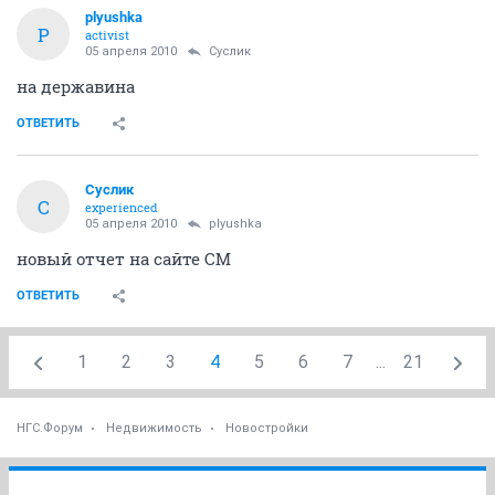
plyushka
P
activist
05 апреля 2010
Суслик
на державина
ОТВЕТИТЬ
Суслик
С
experienced
05 апреля 2010
plyushka
новый отчет на сайте СМ
ОТВЕТИТЬ
1
2
3
4
5
6
7
...
21
НГС.Форум
Недвижимость
Новостройки