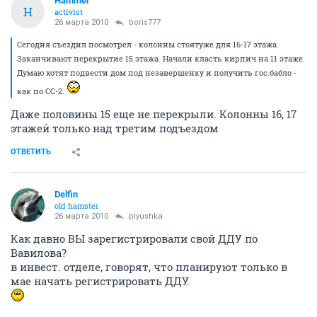
Hammer
H
activist
26 марта 2010
boris777
Сегодня съездил посмотрел - колонны стоятуже для 16-17 этажа.
Заканчивают перекрытие 15 этажа. Начали класть кирпич на 11 этаже.
Думаю хотят подвести дом под незавершенку и получить гос.бабло -
как по СС-2.
Даже половины 15 еще не перекрыли. Колонны 16, 17
этажей только над третим подъездом
ОТВЕТИТЬ
Delfin
old hamster
26 марта 2010
plyushka
Как давно ВЫ зарегистрировали свой ДДУ по
Вавилова?
в инвест. отделе, говорят, что планируют только в
мае начать регистрировать ДДУ.