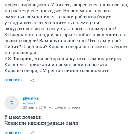
проектрировщиков. У них то, скорее всего, как всегда,
по расчету все проходит. Но вот меня терзают
смутные сомнения, что наши работяги будут
укладывать этот утеплитель с немецкой
аккуратностью и в результате кто то замерзнет!
3.Поздравляю людей, которые любят подслушивать
своих соседей! Вам крупно повезло! Что там у нас?
Сибит? Газоблоки? Короче говоря слышимость будет
потрясающая.
P.S. Товарищ мой собирался купить там квартирку.
Когда мы приехали и посмотрели на все это...
Короче говоря, СМ решил сильно сэкономить.
ОТВЕТИТЬ
plyushka
P
activist
23 марта 2010
добрая стерва
У меня долевик.
Членские книжки раньше были.
ОТВЕТИТЬ