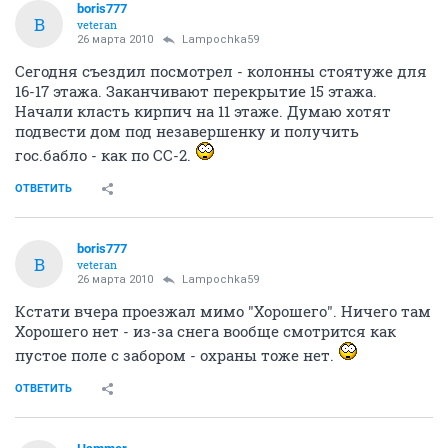
boris777
B
veteran
26 марта 2010
Lampochka59
Сегодня съездил посмотрел - колонны стоятуже для
16-17 этажа. Заканчивают перекрытие 15 этажа.
Начали класть кирпич на 11 этаже. Думаю хотят
подвести дом под незавершенку и получить
гос.бабло - как по СС-2.
ОТВЕТИТЬ
boris777
B
veteran
26 марта 2010
Lampochka59
Кстати вчера проезжал мимо "Хорошего". Ничего там
Хорошего нет - из-за снега вообще смотрится как
пустое поле с забором - охраны тоже нет.
ОТВЕТИТЬ