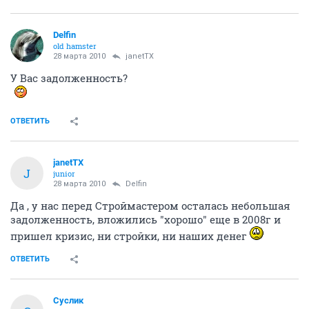
Delfin
old hamster
28 марта 2010
janetTX
У Вас задолженность?
ОТВЕТИТЬ
janetTX
J
junior
28 марта 2010
Delfin
Да , у нас перед Строймастером осталась небольшая
задолженность, вложились "хорошо" еще в 2008г и
пришел кризис, ни стройки, ни наших денег
ОТВЕТИТЬ
Суслик