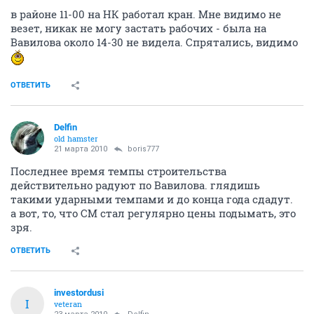
в районе 11-00 на НК работал кран. Мне видимо не
везет, никак не могу застать рабочих - была на
Вавилова около 14-30 не видела. Спрятались, видимо
ОТВЕТИТЬ
Delfin
old hamster
21 марта 2010
boris777
Последнее время темпы строительства
действительно радуют по Вавилова. глядишь
такими ударными темпами и до конца года сдадут.
а вот, то, что СМ стал регулярно цены подымать, это
зря.
ОТВЕТИТЬ
investordusi
I
veteran