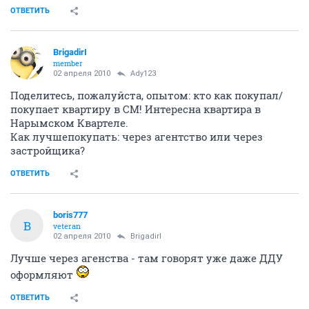
ОТВЕТИТЬ
BrigadirI
member
02 апреля 2010
Ady123
Поделитесь, пожалуйста, опытом: кто как покупал/
покупает квартиру в СМ! Интересна квартира в
Нарымском Квартеле.
Как лучшепокупать: через агентство или через
застройщика?
ОТВЕТИТЬ
boris777
B
veteran
02 апреля 2010
BrigadirI
Лучше через агенства - там говорят уже даже ДДУ
оформляют
ОТВЕТИТЬ