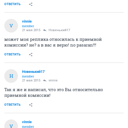
ОТВЕТИТЬ
vinnie
V
member
21 мая 2015
Новенький17
может моя реплика относилась к приемной
комиссии? не? а в вас я верю! no pasaran!!!
ОТВЕТИТЬ
Новенький17
Н
member
21 мая 2015
vinnie
Так я же и написал, что это Вы относительно
приемной комиссии!
ОТВЕТИТЬ
vinnie
V
member