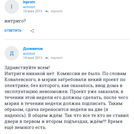
inprom
I
activist
18 мая 2015
inprom
интриго?
ОТВЕТИТЬ
Долевичок
Д
activist
18 мая 2015
inprom
Здравствуйте всем!
Интриги никакой нет. Комиссии не было. По словам
Ковалевского, в мэрии затребовали некий проект по
электрике, без которого, как оказалось, ввод дома в
эксплуатацию невозможен. Проект уже заказали, в
течении этой недели его должны сделать, после чего
мэрия в течении недели должна подписать. Таким
образом, сдача переносится недели на две (я
надеюсь). В общем ждём. Так что все те кто не ставил
двери в первом и втором подъездах, ждём!!! Время
ещё немного есть.