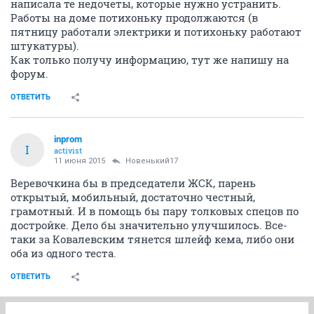
написала те недочеты, которые нужно устранить.
Работы на доме потихоньку продолжаются (в
пятницу работали электрики и потихоньку работают
штукатуры).
Как только получу информацию, тут же напишу на
форум.
ОТВЕТИТЬ
inprom
I
activist
11 июня 2015
Новенький17
Веревочкина бы в председатели ЖСК, парень
открытый, мобильный, достаточно честный,
грамотный. И в помощь бы пару толковых спецов по
достройке. Дело бы значительно улучшилось. Все-
таки за Ковалевским тянется шлейф кема, либо они
оба из одного теста.
ОТВЕТИТЬ