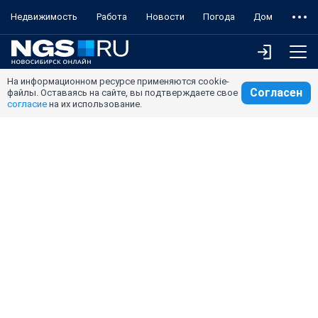
Недвижимость
Работа
Новости
Погода
Дом
На информационном ресурсе применяются cookie-
Согласен
файлы. Оставаясь на сайте, вы подтверждаете свое
согласие
на их использование.