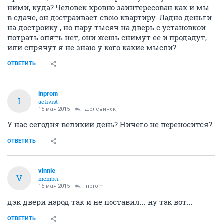
ними, куда? Человек кровно заинтересован как и мы
в сдаче, он достраивает свою квартиру. Ладно деньги
на достройку , но пару тысяч на дверь с установкой
потрать опять нет, они жешь снимут ее и продадут,
или спрячут я не знаю у кого какие мысли?
ОТВЕТИТЬ
inprom
I
activist
15 мая 2015
Долевичок
У нас сегодня великий день? Ничего не переносится?
ОТВЕТИТЬ
vinnie
V
member
15 мая 2015
inprom
дэк двери народ так и не поставил... ну так вот...
ОТВЕТИТЬ