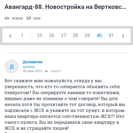
Авангард-88. Новостройка на Вертковской (часть 2)
418569
1000
1
...
35
36
37
38
39
40
41
Долевичок
Д
activist
02 мая 2015
vrach1
Вот скажите мне пожалуйста, откуда у вас
уверенность, что кто то собирается объявить себя
банкротом? Вы оперируете какими то понятиями,
видимо даже не понимая о чем говорите! Вы для
начала хотя бы прочитайте тот договор, который вы
подписали с ЖСК и укажите на тот пункт, в котором
ваша квартира является собственностью ЖСК!!! Нет
такого пункта. Вы не передавали свою квартиру в
ЖСК и не стращайте людей!