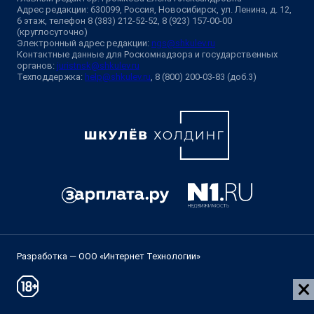
Адрес редакции: 630099, Россия, Новосибирск, ул. Ленина, д. 12,
6 этаж, телефон 8 (383) 212-52-52, 8 (923) 157-00-00
(круглосуточно)
Электронный адрес редакции:
ngs@shkulev.ru
Контактные данные для Роскомнадзора и государственных
органов:
juristnsk@shkulev.ru
Техподдержка:
help@shkulev.ru
, 8 (800) 200-03-83 (доб.3)
Разработка — ООО «Интернет Технологии»