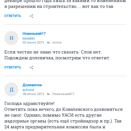
декабре прошло года лишь за какими то изменениям
в разрешении на строительство.... вот как то так
ОТВЕТИТЬ
Новенький17
Н
member
05 июня 2015
vinnie
Если честно не знаю что сказать. Слов нет.
Подождем долевичка, посмотрим что ответит.
ОТВЕТИТЬ
Долевичок
Д
activist
08 июня 2015
Новенький17
Господа здравствуйте!
Ответить пока нечего, до Ковалевского дозвониться
не смог. Однако, помимо УАСИ есть другие
надзорные органы (есть ещё стройнадзор и пр.). Так
24 марта предварительная комиссия была и