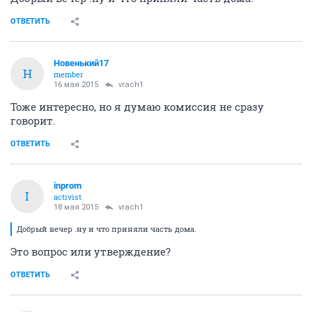
ОТВЕТИТЬ
Новенький17
Н
member
16 мая 2015
vrach1
Тоже интересно, но я думаю комиссия не сразу
говорит.
ОТВЕТИТЬ
inprom
I
activist
18 мая 2015
vrach1
Добрый вечер .ну и что приняли часть дома.
Это вопрос или утверждение?
ОТВЕТИТЬ