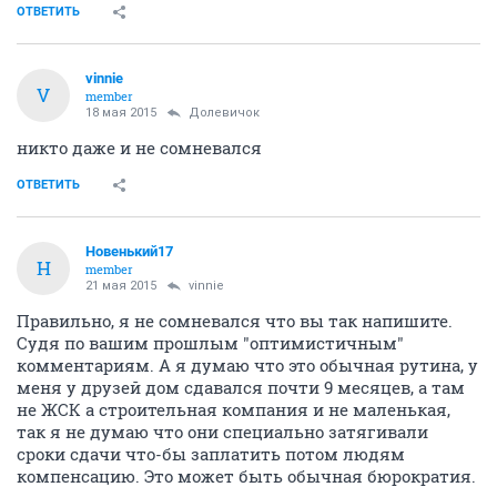
ОТВЕТИТЬ
vinnie
V
member
18 мая 2015
Долевичок
никто даже и не сомневался
ОТВЕТИТЬ
Новенький17
Н
member
21 мая 2015
vinnie
Правильно, я не сомневался что вы так напишите.
Судя по вашим прошлым "оптимистичным"
комментариям. А я думаю что это обычная рутина, у
меня у друзей дом сдавался почти 9 месяцев, а там
не ЖСК а строительная компания и не маленькая,
так я не думаю что они специально затягивали
сроки сдачи что-бы заплатить потом людям
компенсацию. Это может быть обычная бюрократия.