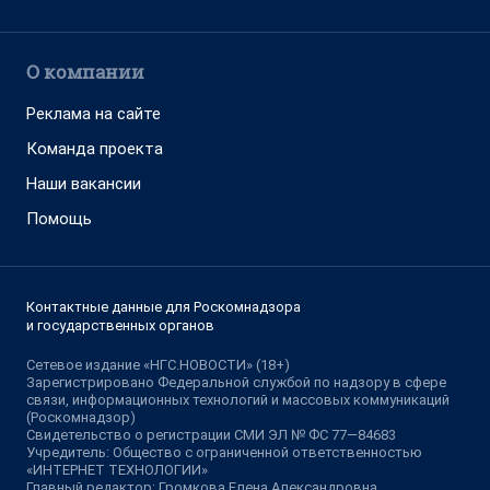
О компании
Реклама на сайте
Команда проекта
Наши вакансии
Помощь
Контактные данные для Роскомнадзора
и государственных органов
Сетевое издание «НГС.НОВОСТИ» (18+)
Зарегистрировано Федеральной службой по надзору в сфере
связи, информационных технологий и массовых коммуникаций
(Роскомнадзор)
Свидетельство о регистрации СМИ ЭЛ № ФС 77—84683
Учредитель: Общество с ограниченной ответственностью
«ИНТЕРНЕТ ТЕХНОЛОГИИ»
Главный редактор: Громкова Елена Александровна