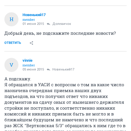
Новенький17
Н
member
01 июня 2015
Долевичок
Добрый день, не подскажите последние новости?
ОТВЕТИТЬ
vinnie
V
member
05 июня 2015
Новенький17
А подскажу.
Я обращался в УАСИ с вопросом о том на какое число
назначена очередная приемка наших двух
подъездов, на что получил ответ что никаких
документов на сдачу оных от нынешнего держателя
стройки не поступало, и соответственно никаких
комиссий и никаких приемок быть не могло и в
ближайшем будущем не намечено и что последний
раз ЖСК "Вертковская 5/3" обращались к ним где то в