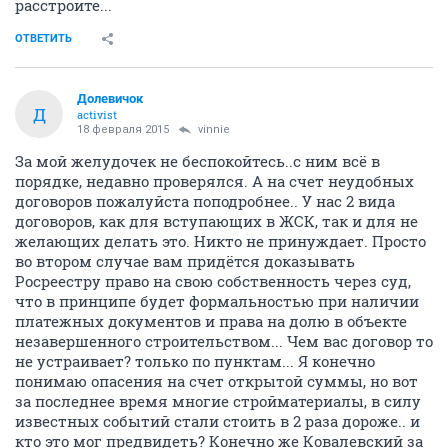
расстроите...
ОТВЕТИТЬ
Долевичок
Д
activist
18 февраля 2015
vinnie
За мой желудочек не беспокойтесь..с ним всё в
порядке, недавно проверялся. А на счет неудобных
договоров пожалуйста поподробнее.. У нас 2 вида
договоров, как для вступающих в ЖСК, так и для не
желающих делать это. Никто не принуждает. Просто
во втором случае вам придётся доказывать
Росреестру право на свою собственность через суд,
что в принципе будет формальностью при наличии
платежных документов и права на долю в объекте
незавершенного строительством... Чем вас договор то
не устраивает? только по пунктам... Я конечно
понимаю опасения на счет открытой суммы, но вот
за последнее время многие стройматериалы, в силу
известных событий стали стоить в 2 раза дороже.. и
кто это мог предвидеть? Конечно же Ковалевский за