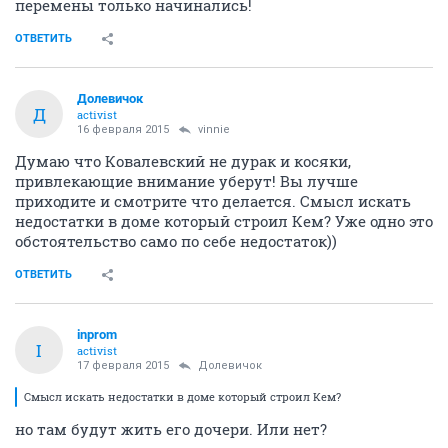
перемены только начинались!
ОТВЕТИТЬ
Долевичок
Д
activist
16 февраля 2015
vinnie
Думаю что Ковалевский не дурак и косяки,
привлекающие внимание уберут! Вы лучше
приходите и смотрите что делается. Смысл искать
недостатки в доме который строил Кем? Уже одно это
обстоятельство само по себе недостаток))
ОТВЕТИТЬ
inprom
I
activist
17 февраля 2015
Долевичок
Смысл искать недостатки в доме который строил Кем?
но там будут жить его дочери. Или нет?