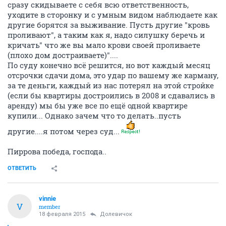
сразу скидываете с себя всю ответственность,
уходите в сторонку и с умным видом наблюдаете как
другие борятся за выживание. Пусть другие "кровь
проливают", а таким как я, надо силушку беречь и
кричать" что же вы мало крови своей проливаете
(плохо дом достраиваете)"....
По суду конечно всё решится, но вот каждый месяц
отсрочки сдачи дома, это удар по вашему же карману,
за те деньги, каждый из нас потерял на этой стройке
(если бы квартиры достроились в 2008 и сдавались в
аренду) мы бы уже все по ещё одной квартире
купили... Однако зачем что то делать..пусть
другие....я потом через суд...
Пиррова победа, господа..
ОТВЕТИТЬ
vinnie
V
member
18 февраля 2015
Долевичок