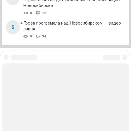
Новосибирске
0
12
Гроза прогремела над Новосибирском — видео
5
ливня
0
34
ЗНАКОМСТВА В НОВОСИБИРСКЕ
ПОГОДА В НОВОСИБИРСКЕ
ПРОБКИ В НОВОСИБИРСКЕ
ФОРУМЫ В НОВОСИБИРСКЕ
ТЕЛЕПРОГРАММА В НОВОСИБИРСКЕ
АФИША В НОВОСИБИРСКЕ
ГОРОСКОП
КУРСЫ ВАЛЮТ В НОВОСИБИРСКЕ
ТУРИЗМ В НОВОСИБИРСКЕ
ПРОМОКОДЫ В НОВОСИБИРСКЕ
РЕКЛАМА В НОВОСИБИРСКЕ