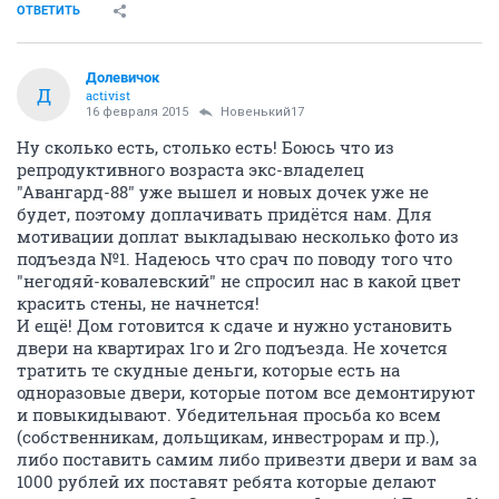
ОТВЕТИТЬ
Долевичок
Д
activist
16 февраля 2015
Новенький17
Ну сколько есть, столько есть! Боюсь что из
репродуктивного возраста экс-владелец
"Авангард-88" уже вышел и новых дочек уже не
будет, поэтому доплачивать придётся нам. Для
мотивации доплат выкладываю несколько фото из
подъезда №1. Надеюсь что срач по поводу того что
"негодяй-ковалевский" не спросил нас в какой цвет
красить стены, не начнется!
И ещё! Дом готовится к сдаче и нужно установить
двери на квартирах 1го и 2го подъезда. Не хочется
тратить те скудные деньги, которые есть на
одноразовые двери, которые потом все демонтируют
и повыкидывают. Убедительная просьба ко всем
(собственникам, дольщикам, инвестрорам и пр.),
либо поставить самим либо привезти двери и вам за
1000 рублей их поставят ребята которые делают