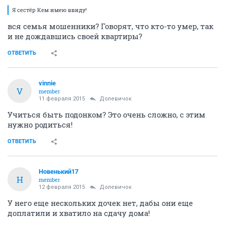
Я сестёр Кем имею ввиду!
вся семья мошенники? Говорят, что кто-то умер, так
и не дождавшись своей квартиры?
ОТВЕТИТЬ
vinnie
V
member
11 февраля 2015
Долевичок
Учиться быть подонком? Это очень сложно, с этим
нужно родиться!
ОТВЕТИТЬ
Новенький17
Н
member
12 февраля 2015
Долевичок
У него еще нескольких дочек нет, дабы они еще
доплатили и хватило на сдачу дома!