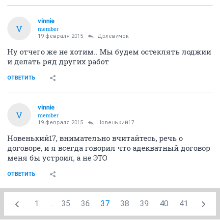
vinnie
V
member
19 февраля 2015
Долевичок
Ну отчего же не хотим.. Мы будем остеклять лоджии
и делать ряд других работ
ОТВЕТИТЬ
vinnie
V
member
19 февраля 2015
Новенький17
Новенький17, внимательно вчитайтесь, речь о
договоре, и я всегда говорил что адекватный договор
меня бы устроил, а не ЭТО
ОТВЕТИТЬ
1
...
35
36
37
38
39
40
41