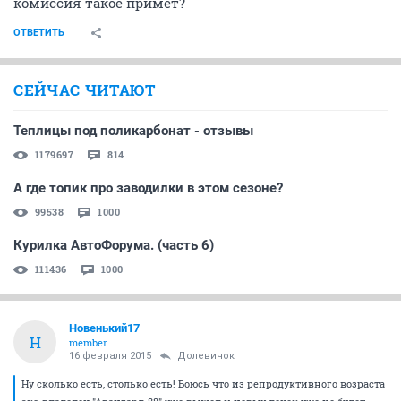
комиссия такое примет?
ОТВЕТИТЬ
СЕЙЧАС ЧИТАЮТ
Теплицы под поликарбонат - отзывы
1179697
814
А где топик про заводилки в этом сезоне?
99538
1000
Курилка АвтоФорума. (часть 6)
111436
1000
Новенький17
Н
member
16 февраля 2015
Долевичок
Ну сколько есть, столько есть! Боюсь что из репродуктивного возраста