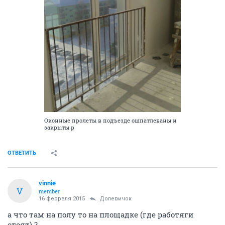
Оконные пролеты в подъезде ошпатлеваны и
закрыты р
ОТВЕТИТЬ
vinnie
V
member
16 февраля 2015
Долевичок
а что там на полу то на площадке (где работяги
стоят) ?