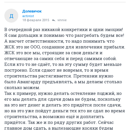
Долевичок
Д
activist
18 февраля 2015
vinnie
В очередной раз никакой конкретики и одни эмоции!
Я сам дольщик и понимаю что разгребать будем все!
А насчет ответственности, то надо понимать что
ЖСК это не ООО, созданное для извлечения прибыли.
ЖСК это все мы, строящие за свои деньги и
отвечающие за самих себя и перед самими собой.
Если кто то не сдаёт, то на эту сумму будет меньше
построено. Если сдают не вовремя, то и время
строительства растягивается. Претензии нужно
было Авангарду предъявлять, а мы делаем столько
сколько можем.
Так к примеру, нужно делать остекление лоджий, но
его мы делать для сдачи дома не будем, поскольку
на это нет денег и делать это придётся после сдачи,
но на это уже пойдут деньги тех кто не сдал во время
строительства, а возможно ещё и доплатить
придётся. Так же и по ряду других работ. Сейчас
главное дом сдать, а вылезающие косяки будем