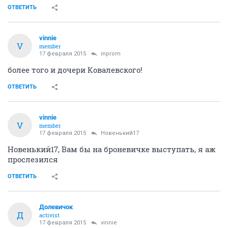
ОТВЕТИТЬ
vinnie
V
member
17 февраля 2015
inprom
более того и дочери Ковалевского!
ОТВЕТИТЬ
vinnie
V
member
17 февраля 2015
Новенький17
Новенький17, Вам бы на броневичке выступать, я аж
прослезился
ОТВЕТИТЬ
Долевичок
Д
activist
17 февраля 2015
vinnie