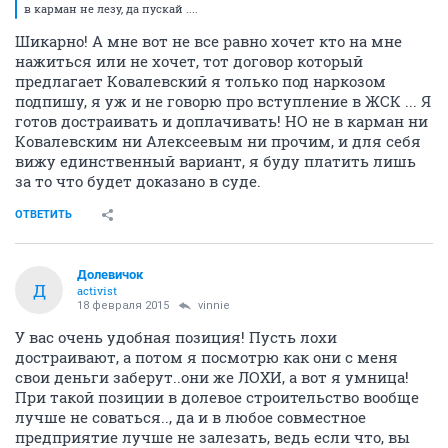
в карман не лезу, да пускай ....
Шикарно! А мне вот не все равно хочет кто на мне
нажиться или не хочет, тот договор который
предлагает Ковалевский я только под наркозом
подпишу, я уж и не говорю про вступление в ЖСК ... Я
готов достраивать и доплачивать! НО не в карман ни
Ковалевским ни Алексеевым ни прочим, и для себя
вижу единственный вариант, я буду платить лишь
за то что будет доказано в суде.
ОТВЕТИТЬ
Долевичок
Д
activist
18 февраля 2015
vinnie
У вас очень удобная позиция! Пусть лохи
достраивают, а потом я посмотрю как они с меня
свои деньги заберут..они же ЛОХИ, а вот я умница!
При такой позиции в долевое строительство вообще
лучше не соваться.., да и в любое совместное
предприятие лучше не залезать, ведь если что, вы