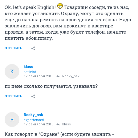
Ok, let's speak English!
Товарищи соседи, те из нас,
кто желает установить Охрану, могут это сделать
ещё до начала ремонта и проведения телефона. Надо
заключить договор, вам прокинут в квартире
провода, а затем, когда уже будет телефон, начнете
платить абон.плату.
ОТВЕТИТЬ
klass
K
activist
17 сентября 2010
Rocky_nsk
по цене сколько получается, узнавали?
ОТВЕТИТЬ
Rocky_nsk
R
experienced
17 сентября 2010
klass
Как говорят в "Охране" (если будете звонить -