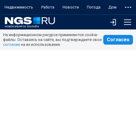
Недвижимость
Работа
Новости
Погода
Дом
На информационном ресурсе применяются cookie-
Согласен
файлы. Оставаясь на сайте, вы подтверждаете свое
согласие
на их использование.