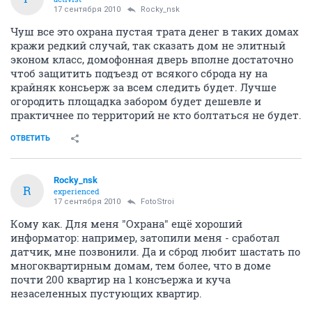
17 сентября 2010
Rocky_nsk
Чуш все это охрана пустая трата денег в таких домах
кражи редкий случай, так сказать дом не элитный
эконом класс, домофонная дверь вполне достаточно
чтоб защитить подъезд от всякого сброда ну на
крайняк консьерж за всем следить будет. Лучше
огородить площадка забором будет дешевле и
практичнее по территорий не кто болтаться не будет.
ОТВЕТИТЬ
Rocky_nsk
R
experienced
17 сентября 2010
FotoStroi
Кому как. Для меня "Охрана" ещё хороший
информатор: например, затопили меня - сработал
датчик, мне позвонили. Да и сброд любит шастать по
многоквартирным домам, тем более, что в доме
почти 200 квартир на 1 консъержа и куча
незаселенных пустующих квартир.