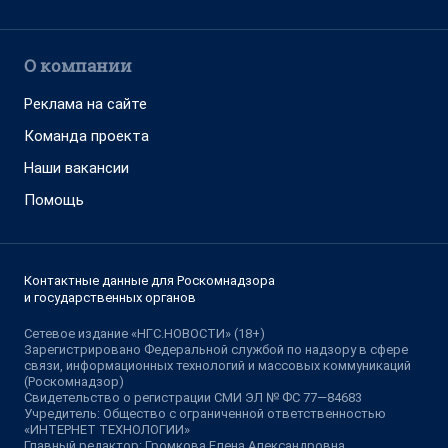
О компании
Реклама на сайте
Команда проекта
Наши вакансии
Помощь
Контактные данные для Роскомнадзора
и государственных органов
Сетевое издание «НГС.НОВОСТИ» (18+)
Зарегистрировано Федеральной службой по надзору в сфере
связи, информационных технологий и массовых коммуникаций
(Роскомнадзор)
Свидетельство о регистрации СМИ ЭЛ № ФС 77—84683
Учредитель: Общество с ограниченной ответственностью
«ИНТЕРНЕТ ТЕХНОЛОГИИ»
Главный редактор: Громкова Елена Александровна