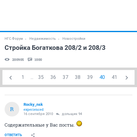
НГС.Форум
Недвижимость
Новостройки
Стройка Богаткова 208/2 и 208/3
200905
1000
1
...
35
36
37
38
39
40
41
Rocky_nsk
R
experienced
16 сентября 2010
дольщик 94
Содержательные у Вас посты.
ОТВЕТИТЬ