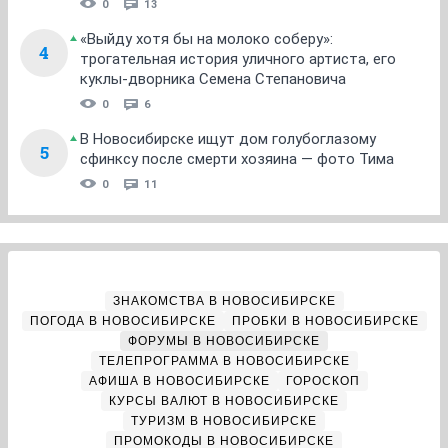
0
13
«Выйду хотя бы на молоко соберу»:
4
трогательная история уличного артиста, его
куклы-дворника Семена Степановича
0
6
В Новосибирске ищут дом голубоглазому
5
сфинксу после смерти хозяина — фото Тима
0
11
ЗНАКОМСТВА В НОВОСИБИРСКЕ
ПОГОДА В НОВОСИБИРСКЕ
ПРОБКИ В НОВОСИБИРСКЕ
ФОРУМЫ В НОВОСИБИРСКЕ
ТЕЛЕПРОГРАММА В НОВОСИБИРСКЕ
АФИША В НОВОСИБИРСКЕ
ГОРОСКОП
КУРСЫ ВАЛЮТ В НОВОСИБИРСКЕ
ТУРИЗМ В НОВОСИБИРСКЕ
ПРОМОКОДЫ В НОВОСИБИРСКЕ