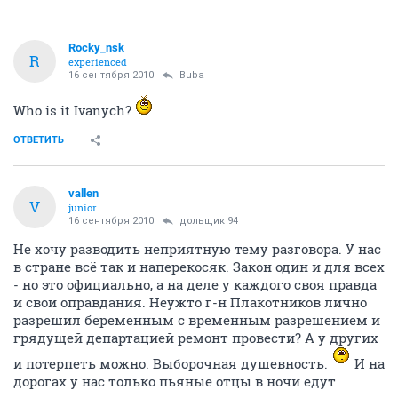
Rocky_nsk
R
experienced
16 сентября 2010
Buba
Who is it Ivanych?
ОТВЕТИТЬ
vallen
V
junior
16 сентября 2010
дольщик 94
Не хочу разводить неприятную тему разговора. У нас
в стране всё так и наперекосяк. Закон один и для всех
- но это официально, а на деле у каждого своя правда
и свои оправдания. Неужто г-н Плакотников лично
разрешил беременным с временным разрешением и
грядущей департацией ремонт провести? А у других
и потерпеть можно. Выборочная душевность.
И на
дорогах у нас только пьяные отцы в ночи едут