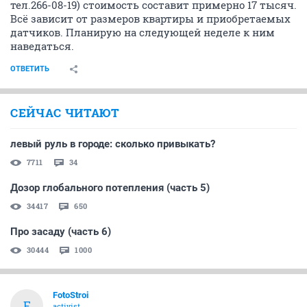
тел.266-08-19) стоимость составит примерно 17 тысяч.
Всё зависит от размеров квартиры и приобретаемых
датчиков. Планирую на следующей неделе к ним
наведаться.
ОТВЕТИТЬ
СЕЙЧАС ЧИТАЮТ
левый руль в городе: сколько привыкать?
7711
34
Дозор глобального потепления (часть 5)
34417
650
Про засаду (часть 6)
30444
1000
FotoStroi
F
activist