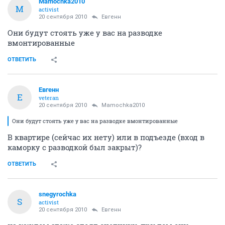
Mamochka2010
M
activist
20 сентября 2010
Евгенн
Они будут стоять уже у вас на разводке
вмонтированные
ОТВЕТИТЬ
Евгенн
Е
veteran
20 сентября 2010
Mamochka2010
Они будут стоять уже у вас на разводке вмонтированные
В квартире (сейчас их нету) или в подъезде (вход в
каморку с разводкой был закрыт)?
ОТВЕТИТЬ
snegyrochka
S
activist
20 сентября 2010
Евгенн