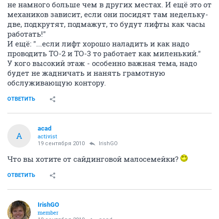
не намного больше чем в других местах. И ещё это от
механиков зависит, если они посидят там недельку-
две, подкрутят, подмажут, то будут лифты как часы
работать!"
И ещё: "...если лифт хорошо наладить и как надо
проводить ТО-2 и ТО-3 то работает как миленький."
У кого высокий этаж - особенно важная тема, надо
будет не жадничать и нанять грамотную
обслуживающую контору.
ОТВЕТИТЬ
acad
A
activist
19 сентября 2010
IrishGO
Что вы хотите от сайдинговой малосемейки?
ОТВЕТИТЬ
IrishGO
member