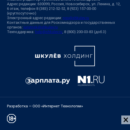
Адрес редакции: 630099, Россия, Новосибирск, ул. Ленина, д. 12,
6 этаж, телефон 8 (383) 212-52-52, 8 (923) 157-00-00
(круглосуточно)
Электронный адрес редакции:
ngs@shkulev.ru
Контактные данные для Роскомнадзора и государственных
органов:
juristnsk@shkulev.ru
Техподдержка:
help@shkulev.ru
, 8 (800) 200-03-83 (доб.3)
Разработка — ООО «Интернет Технологии»