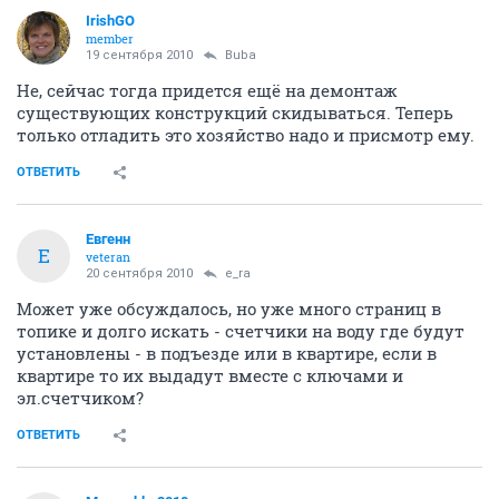
IrishGO
member
19 сентября 2010
Buba
Не, сейчас тогда придется ещё на демонтаж
существующих конструкций скидываться. Теперь
только отладить это хозяйство надо и присмотр ему.
ОТВЕТИТЬ
Евгенн
Е
veteran
20 сентября 2010
e_ra
Может уже обсуждалось, но уже много страниц в
топике и долго искать - счетчики на воду где будут
установлены - в подъезде или в квартире, если в
квартире то их выдадут вместе с ключами и
эл.счетчиком?
ОТВЕТИТЬ