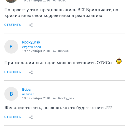
19 сентября 2010
acad
По проекту там предполагались BLT Бриллиант, но
кризис внёс свои коррективы в реализацию.
ОТВЕТИТЬ
Rocky_nsk
R
experienced
19 сентября 2010
IrishGO
При желании жильцов можно поставить ОТИСы...
ОТВЕТИТЬ
Buba
B
activist
19 сентября 2010
Rocky_nsk
Желание то есть, но сколько это будет стоить???
ОТВЕТИТЬ