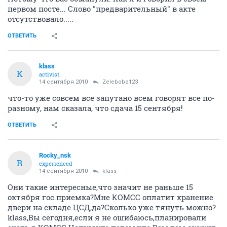
первом посте... Слово "предварительный" в акте
отсутствовало.....
ОТВЕТИТЬ
klass
K
activist
14 сентября 2010
Zeleboba123
что-то уже совсем все запутано всем говорят все по-
разному, нам сказала, что сдача 15 сентября!
ОТВЕТИТЬ
Rocky_nsk
R
experienced
14 сентября 2010
klass
Они такие интересные,что значит не раньше 15
октября гос.приемка?Мне КОМСС оплатит хранение
двери на складе ЦСД,да?Сколько уже тянуть можно?
klаss,Вы сегодня,если я не ошибаюсь,планировали