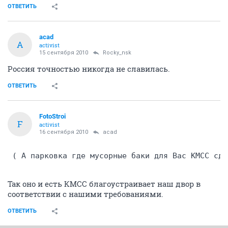
ОТВЕТИТЬ
acad
A
activist
15 сентября 2010
Rocky_nsk
Россия точностью никогда не славилась.
ОТВЕТИТЬ
FotoStroi
F
activist
16 сентября 2010
acad
 ( А парковка где мусорные баки для Вас КМСС сде
Так оно и есть КМСС благоустраивает наш двор в
соответствии с нашими требованиями.
ОТВЕТИТЬ