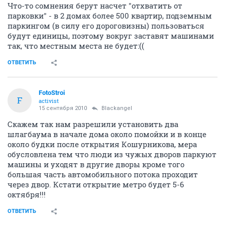
Что-то сомнения берут насчет "отхватить от
парковки" - в 2 домах более 500 квартир, подземным
паркингом (в силу его дороговизны) пользоваться
будут единицы, поэтому вокруг заставят машинами
так, что местным места не будет:((
ОТВЕТИТЬ
FotoStroi
F
activist
15 сентября 2010
Blackangel
Скажем так нам разрешили установить два
шлагбаума в начале дома около помойки и в конце
около будки после открытия Кошурникова, мера
обусловлена тем что люди из чужых дворов паркуют
машины и уходят в другие дворы кроме того
большая часть автомобильного потока проходит
через двор. Кстати открытие метро будет 5-6
октября!!!
ОТВЕТИТЬ