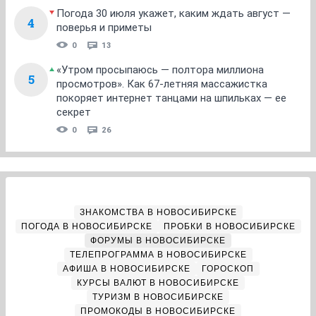
Погода 30 июля укажет, каким ждать август —
4
поверья и приметы
0
13
«Утром просыпаюсь — полтора миллиона
5
просмотров». Как 67-летняя массажистка
покоряет интернет танцами на шпильках — ее
секрет
0
26
ЗНАКОМСТВА В НОВОСИБИРСКЕ
ПОГОДА В НОВОСИБИРСКЕ
ПРОБКИ В НОВОСИБИРСКЕ
ФОРУМЫ В НОВОСИБИРСКЕ
ТЕЛЕПРОГРАММА В НОВОСИБИРСКЕ
АФИША В НОВОСИБИРСКЕ
ГОРОСКОП
КУРСЫ ВАЛЮТ В НОВОСИБИРСКЕ
ТУРИЗМ В НОВОСИБИРСКЕ
ПРОМОКОДЫ В НОВОСИБИРСКЕ