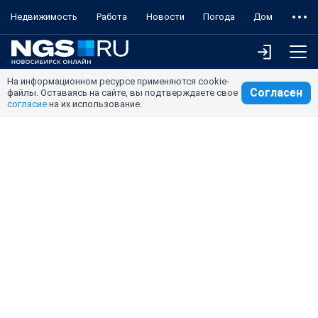
Недвижимость
Работа
Новости
Погода
Дом
На информационном ресурсе применяются cookie-
Согласен
файлы. Оставаясь на сайте, вы подтверждаете свое
согласие
на их использование.