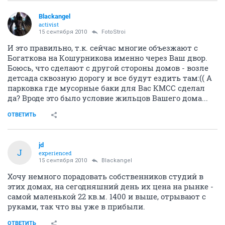
Blackangel
activist
15 сентября 2010
FotoStroi
И это правильно, т.к. сейчас многие объезжают с
Богаткова на Кошурникова именно через Ваш двор.
Боюсь, что сделают с другой стороны домов - возле
детсада сквозную дорогу и все будут ездить там:(( А
парковка где мусорные баки для Вас КМСС сделал
да? Вроде это было условие жильцов Вашего дома...
ОТВЕТИТЬ
jd
J
experienced
15 сентября 2010
Blackangel
Хочу немного порадовать собственников студий в
этих домах, на сегодняшний день их цена на рынке -
самой маленькой 22 кв.м. 1400 и выше, отрывают с
руками, так что вы уже в прибыли.
ОТВЕТИТЬ