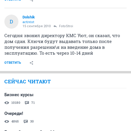
Dolshik
D
activist
15 сентября 2010
FotoStroi
Сегодня звонил директору КМС Уют, он сказал, что
дом сдан. Ключи будут выдавать только после
получения разрешени\я на введение дома в
эксплуатацию. То есть через 10-14 дней
ОТВЕТИТЬ
СЕЙЧАС ЧИТАЮТ
Бизнес курсы
10180
71
Очереди!
4865
30