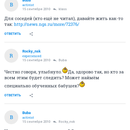
Buba
B
activist
15 сентября 2010
klass
Для соседей (кто ещё не читал), давайте жить как-то
так:
http://news.ngs.ru/more/72376/
ОТВЕТИТЬ
Rocky_nsk
R
experienced
15 сентября 2010
Buba
Честно говоря, улыбнуло.
Да, здорово так, но кто за
всем этим будет следить? Может наймём
специально обученных бабушек?
ОТВЕТИТЬ
Buba
B
activist
15 сентября 2010
Rocky_nsk