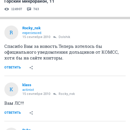
Горский микрорайон, 11
124907
743
Rocky_nsk
R
experienced
15 сентября 2010
Dolshik
Спасибо Вам за новость.Теперь хотелось бы
официального уведомления дольщиков от КОМСС,
хотя бы на сайте конторы.
ОТВЕТИТЬ
klass
K
activist
15 сентября 2010
Rocky_nsk
Вам ЛС!!!
ОТВЕТИТЬ