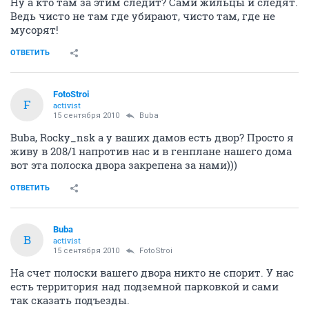
Ну а кто там за этим следит? Сами жильцы и следят.
Ведь чисто не там где убирают, чисто там, где не
мусорят!
ОТВЕТИТЬ
FotoStroi
F
activist
15 сентября 2010
Buba
Buba, Rocky_nsk а у ваших дамов есть двор? Просто я
живу в 208/1 напротив нас и в генплане нашего дома
вот эта полоска двора закрепена за нами)))
ОТВЕТИТЬ
Buba
B
activist
15 сентября 2010
FotoStroi
На счет полоски вашего двора никто не спорит. У нас
есть территория над подземной парковкой и сами
так сказать подъезды.