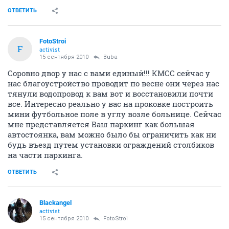
ОТВЕТИТЬ
FotoStroi
F
activist
15 сентября 2010
Buba
Соровно двор у нас с вами единый!!! КМСС сейчас у
нас благоустройство проводит по весне они через нас
тянули водопровод к вам вот и восстановили почти
все. Интересно реально у вас на проковке построить
мини футбольное поле в углу возле больнице. Сейчас
мне представляется Ваш паркинг как большая
автостоянка, вам можно было бы ограничить как ни
будь въезд путем установки ограждений столбиков
на части паркинга.
ОТВЕТИТЬ
Blackangel
activist
15 сентября 2010
FotoStroi