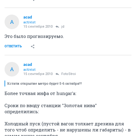
acad
A
activist
15 сентября 2010
jd
Это было прогнозируемо.
ОТВЕТИТЬ
acad
A
activist
15 сентября 2010
FotoStroi
Кстати открытие метро будет 5-6 октября!!!
Более точная инфа от hungar'а:
Сроки по вводу станции "Золотая нива"
определились:
Холодный пуск (пустой вагон толкает дрезина для
того чтоб определить - не нарушены ли габариты) - в
самом конце сентября.