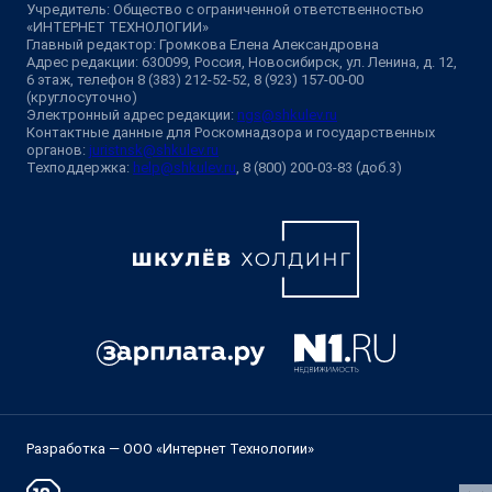
Учредитель: Общество с ограниченной ответственностью
«ИНТЕРНЕТ ТЕХНОЛОГИИ»
Главный редактор: Громкова Елена Александровна
Адрес редакции: 630099, Россия, Новосибирск, ул. Ленина, д. 12,
6 этаж, телефон 8 (383) 212-52-52, 8 (923) 157-00-00
(круглосуточно)
Электронный адрес редакции:
ngs@shkulev.ru
Контактные данные для Роскомнадзора и государственных
органов:
juristnsk@shkulev.ru
Техподдержка:
help@shkulev.ru
, 8 (800) 200-03-83 (доб.3)
Разработка — ООО «Интернет Технологии»