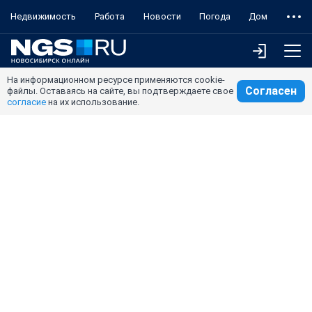
Недвижимость
Работа
Новости
Погода
Дом
На информационном ресурсе применяются cookie-
Согласен
файлы. Оставаясь на сайте, вы подтверждаете свое
согласие
на их использование.