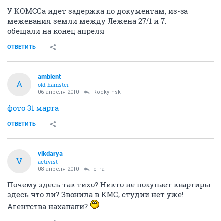
У КОМССа идет задержка по документам, из-за
межевания земли между Лежена 27/1 и 7.
обещали на конец апреля
ОТВЕТИТЬ
ambient
A
old hamster
06 апреля 2010
Rocky_nsk
фото 31 марта
ОТВЕТИТЬ
vikdarya
V
activist
08 апреля 2010
e_ra
Почему здесь так тихо? Никто не покупает квартиры
здесь что ли? Звонила в КМС, студий нет уже!
Агентства нахапали?