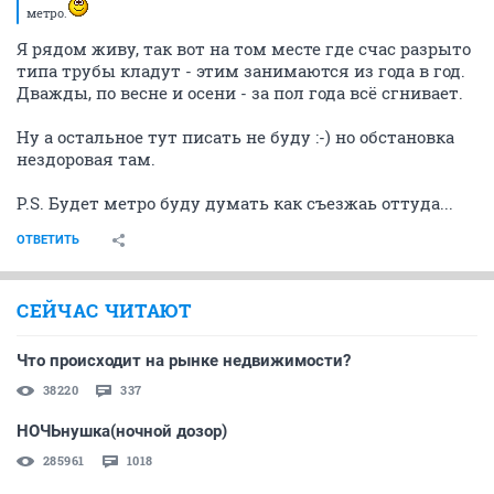
метро.
Я рядом живу, так вот на том месте где счас разрыто
типа трубы кладут - этим занимаются из года в год.
Дважды, по весне и осени - за пол года всё сгнивает.
Ну а остальное тут писать не буду :-) но обстановка
нездоровая там.
P.S. Будет метро буду думать как съезжаь оттуда...
ОТВЕТИТЬ
СЕЙЧАС ЧИТАЮТ
Что происходит на рынке недвижимости?
38220
337
НОЧЬнушка(ночной дозор)
285961
1018