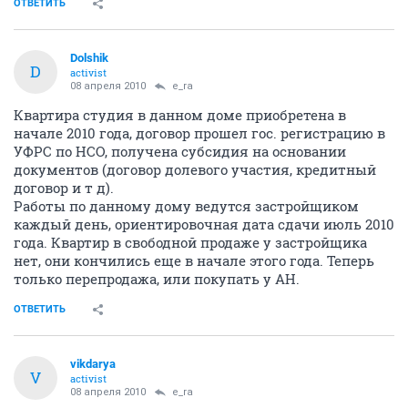
ОТВЕТИТЬ
Dolshik
D
activist
08 апреля 2010
e_ra
Квартира студия в данном доме приобретена в
начале 2010 года, договор прошел гос. регистрацию в
УФРС по НСО, получена субсидия на основании
документов (договор долевого участия, кредитный
договор и т д).
Работы по данному дому ведутся застройщиком
каждый день, ориентировочная дата сдачи июль 2010
года. Квартир в свободной продаже у застройщика
нет, они кончились еще в начале этого года. Теперь
только перепродажа, или покупать у АН.
ОТВЕТИТЬ
vikdarya
V
activist
08 апреля 2010
e_ra