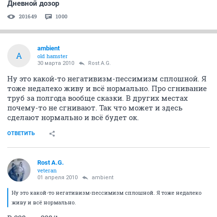
Дневной дозор
201649
1000
ambient
A
old hamster
30 марта 2010
Rost A.G.
Ну это какой-то негативизм-пессимизм сплошной. Я
тоже недалеко живу и всё нормально. Про сгнивание
труб за полгода вообще сказки. В других местах
почему-то не сгнивают. Так что может и здесь
сделают нормально и всё будет ок.
ОТВЕТИТЬ
Rost A.G.
veteran
01 апреля 2010
ambient
Ну это какой-то негативизм-пессимизм сплошной. Я тоже недалеко
живу и всё нормально.