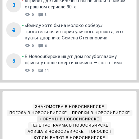
«Привет, детишки!» Чего вы не знали о самом
3
страшном сериале 90-х
0
3
«Выйду хотя бы на молоко соберу»:
4
трогательная история уличного артиста, его
куклы-дворника Семена Степановича
0
6
В Новосибирске ищут дом голубоглазому
5
сфинксу после смерти хозяина — фото Тима
0
11
ЗНАКОМСТВА В НОВОСИБИРСКЕ
ПОГОДА В НОВОСИБИРСКЕ
ПРОБКИ В НОВОСИБИРСКЕ
ФОРУМЫ В НОВОСИБИРСКЕ
ТЕЛЕПРОГРАММА В НОВОСИБИРСКЕ
АФИША В НОВОСИБИРСКЕ
ГОРОСКОП
КУРСЫ ВАЛЮТ В НОВОСИБИРСКЕ