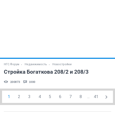
НГС.Форум
Недвижимость
Новостройки
Стройка Богаткова 208/2 и 208/3
200873
1000
1
2
3
4
5
6
7
8
...
41