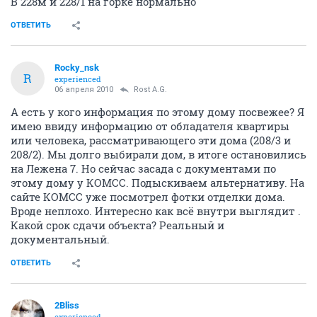
В 228м и 228/1 на горке нормально
ОТВЕТИТЬ
Rocky_nsk
R
experienced
06 апреля 2010
Rost A.G.
А есть у кого информация по этому дому посвежее? Я
имею ввиду информацию от обладателя квартиры
или человека, рассматривающего эти дома (208/3 и
208/2). Мы долго выбирали дом, в итоге остановились
на Лежена 7. Но сейчас засада с документами по
этому дому у КОМСС. Подыскиваем альтернативу. На
сайте КОМСС уже посмотрел фотки отделки дома.
Вроде неплохо. Интересно как всё внутри выглядит .
Какой срок сдачи объекта? Реальный и
документальный.
ОТВЕТИТЬ
2Bliss
experienced