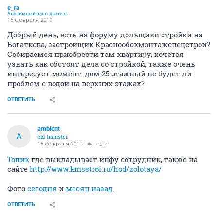
e_ra
Анонимный пользователь
15 февраля 2010
Добрый день, есть на форуму дольщики стройки на
Богаткова, застройщик Краснообскмонтажспецстрой?
Собираемся приобрести там квартиру, хочется
узнать как обстоят дела со стройкой, также очень
интересует момент: дом 25 этажный не будет ли
проблем с водой на верхних этажах?
ОТВЕТИТЬ
ambient
A
old hamster
15 февраля 2010
e_ra
Топик
где выкладывает инфу сотрудник, также на
сайте
http://www.kmsstroi.ru/hod/zolotaya/
Фото
сегодня
и
месяц назад
.
ОТВЕТИТЬ