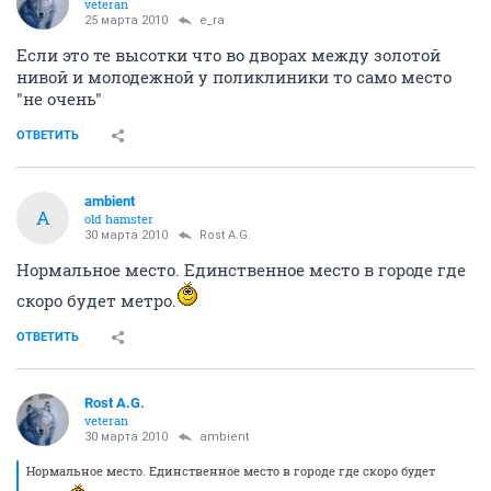
veteran
25 марта 2010
e_ra
Если это те высотки что во дворах между золотой
нивой и молодежной у поликлиники то само место
"не очень"
ОТВЕТИТЬ
ambient
A
old hamster
30 марта 2010
Rost A.G.
Нормальное место. Единственное место в городе где
скоро будет метро.
ОТВЕТИТЬ
Rost A.G.
veteran
30 марта 2010
ambient
Нормальное место. Единственное место в городе где скоро будет