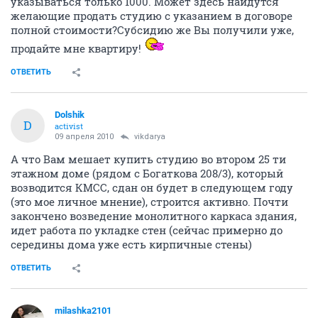
указываться только 1000. Может здесь найдутся
желающие продать студию с указанием в договоре
полной стоимости?Субсидию же Вы получили уже,
продайте мне квартиру!
ОТВЕТИТЬ
Dolshik
D
activist
09 апреля 2010
vikdarya
А что Вам мешает купить студию во втором 25 ти
этажном доме (рядом с Богаткова 208/3), который
возводится КМСС, сдан он будет в следующем году
(это мое личное мнение), строится активно. Почти
закончено возведение монолитного каркаса здания,
идет работа по укладке стен (сейчас примерно до
середины дома уже есть кирпичные стены)
ОТВЕТИТЬ
milashka2101