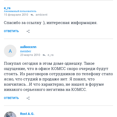
e_ra
Анонимный пользователь
15 февраля 2010
ambient
Спасибо за ссылку :), интересная информация.
ОТВЕТИТЬ
aalleexxnn
A
member
23 марта 2010
e_ra
Покупал сегодня в этом доме однешку. Такое
ощущение, что в офисе КОМСС скоро очереди будут
стоять. Из разговоров сотрудников по телефону стало
ясно, что студий в продаже нет. Я понял, что
кончились...И что характерно, не нашел в форуме
никакого серьезного негатива на КОМСС.
ОТВЕТИТЬ
Rost A.G.