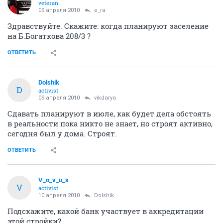
veteran
09 апреля 2010
e_ra
Здравствуйте. Скажите: когда планируют заселение
на Б.Богаткова 208/3 ?
ОТВЕТИТЬ
Dolshik
D
activist
09 апреля 2010
vikdarya
Сдавать планируют в июле, как будет дела обстоять
в реальности пока никто не знает, но строят активно,
сегодня был у дома. Строят.
ОТВЕТИТЬ
V_o_v_u_s
V
activist
10 апреля 2010
Dolshik
Подскажите, какой банк участвует в аккредитации
этой стройки?