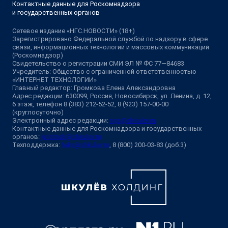
Контактные данные для Роскомнадзора
и государственных органов
Сетевое издание «НГС.НОВОСТИ» (18+)
Зарегистрировано Федеральной службой по надзору в сфере
связи, информационных технологий и массовых коммуникаций
(Роскомнадзор)
Свидетельство о регистрации СМИ ЭЛ № ФС 77—84683
Учредитель: Общество с ограниченной ответственностью
«ИНТЕРНЕТ ТЕХНОЛОГИИ»
Главный редактор: Громкова Елена Александровна
Адрес редакции: 630099, Россия, Новосибирск, ул. Ленина, д. 12,
6 этаж, телефон 8 (383) 212-52-52, 8 (923) 157-00-00
(круглосуточно)
Электронный адрес редакции:
ngs@shkulev.ru
Контактные данные для Роскомнадзора и государственных
органов:
juristnsk@shkulev.ru
Техподдержка:
help@shkulev.ru
, 8 (800) 200-03-83 (доб.3)