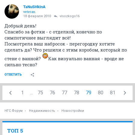
18 февраля 2010
visozkogo16
10