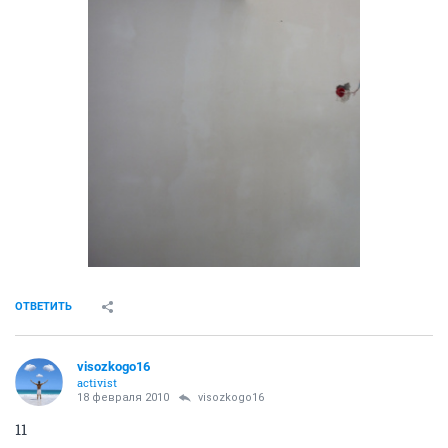
ОТВЕТИТЬ
visozkogo16
activist
18 февраля 2010
visozkogo16
8
ОТВЕТИТЬ