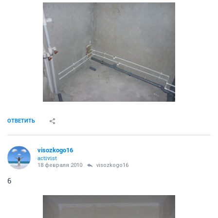
ОТВЕТИТЬ
visozkogo16
activist
18 февраля 2010
Prostobob
3