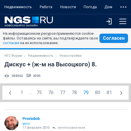
Недвижимость
Работа
Новости
Погода
Дом
На информационном ресурсе применяются cookie-
Согласен
файлы. Оставаясь на сайте, вы подтверждаете свое
согласие
на их использование.