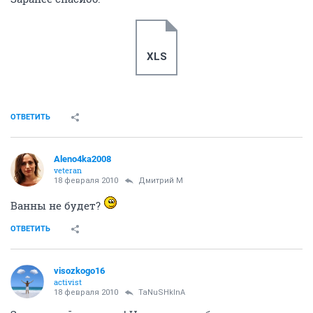
ОТВЕТИТЬ
СЕЙЧАС ЧИТАЮТ
1С+ сеть