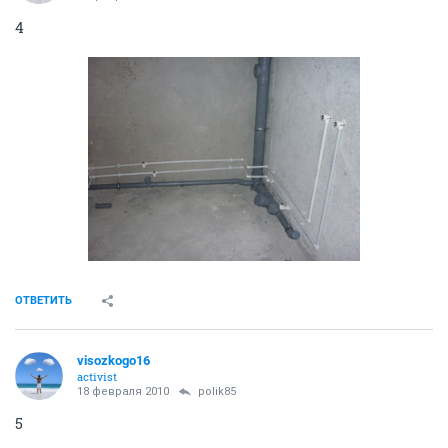
ОТВЕТИТЬ
visozkogo16
activist
18 февраля 2010
Prostobob
2