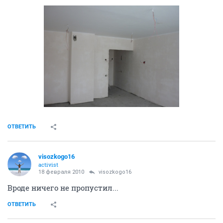
visozkogo16
activist
18 февраля 2010
visozkogo16
9
ОТВЕТИТЬ
visozkogo16
activist