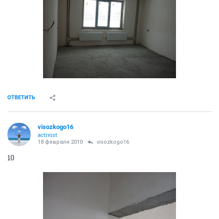
ОТВЕТИТЬ
visozkogo16
activist
18 февраля 2010
visozkogo16
7