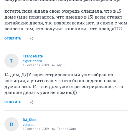
кстати, пока ждала свою очередь слышала, что в 15
доме (мне показалось, что именно в 15) всем ставят
китайские двери, т.к. водолеевских нет. в связи с чем
вопрос к тем, кто получил ключики - это правда????
ОТВЕТИТЬ
TranceGate
T
experienced
19 октября 2009
idy83
14 дом, ДДУ зарегестрированный уже забрал из
юстиции, а учитывая что это было неделю назад,
думаю весь 14 - ый дом уже отрегестрировался, что
дальше делать уже не помню)))
ОТВЕТИТЬ
DJ_Stas
D
veteran
19 октября 2009
TranceGate