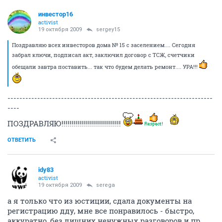
инвестор16
activist
19 октября 2009
sergey15
Поздравляю всех инвесторов дома № 15 с заселением.... Сегодня
забрал ключи, подписал акт, заключил договор с ТСЖ, счетчики
обещали завтра поставить... так что будем делать ремонт.... УРА!!!
---------------------------------------------------------------------
----
ПОЗДРАВЛЯЮ!!!!!!!!!!!!!!!!!!!!!!!!!!!!!!
ОТВЕТИТЬ
idy83
activist
19 октября 2009
serega
а я только что из юстиции, сдала документы на
регистрацию дду, мне все понравилось - быстро,
аккуратно, без лишних ненужных разговоров и пр.