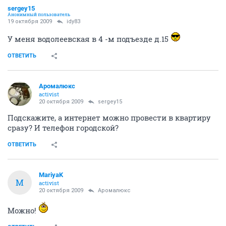
sergey15
Анонимный пользователь
19 октября 2009
idy83
У меня водолеевская в 4 -м подъезде д.15
ОТВЕТИТЬ
Аромалюкс
activist
20 октября 2009
sergey15
Подскажите, а интернет можно провести в квартиру
сразу? И телефон городской?
ОТВЕТИТЬ
MariyaK
M
activist
20 октября 2009
Аромалюкс
Можно!