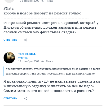
19 октября 2009
FNata
FNata:
короче в ноябре позовут на ремонт только
------------------------------------------------------------
эт про какой ремонт идет речь, черновой, который у
Дискуса обязательно должен заказать или ремонт
своими силами как финальная стадия?
ОТВЕТИТЬ
TaNuSHkInA
veteran
19 октября 2009
FNata
предлагают сделать отделку либо их бригадами либо самим но тогда
за месяц говорят надо успеть чтоб комисия дом приняла. только.
Я правильно поняла - Д+ не навязывает сделать вам
минимальную отделку и платить за неё не надо?
Самим можно что ли всё шпаклевать и равнять?
ОТВЕТИТЬ