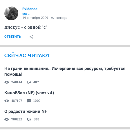
Evidence
guru
19 октября 2009
serega
дискус - с одной "с"
ОТВЕТИТЬ
СЕЙЧАС ЧИТАЮТ
На грани выживания.. Исчерпаны все ресурсы, требуется
помощь!
240144
487
КиноБЗал (NF) (часть 4)
487107
1000
О радости жизни NF
700224
588