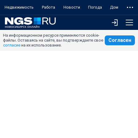
Недвижимость
Работа
Новости
Погода
Дом
На информационном ресурсе применяются cookie-
Согласен
файлы. Оставаясь на сайте, вы подтверждаете свое
согласие
на их использование.