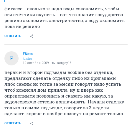
фигассе... сколько ж надо воды сэкономить, чтобы
эти счётчики окупить... вот что значит государство
решило экономить электричество, а воду экономить
пока не решило
ОТВЕТИТЬ
FNata
F
junior
19 октября 2009
sergey15
первый и второй подъезды вообще без отделки,
предлагают сделать отделку либо их бригадами
либо самим но тогда за месяц говорят надо успеть
чтоб комисия дом приняла. ну и дверь как
определимся позвонить и сказать им какую, за
водолеевскую естесно доплачивать. Начали отделку
только в самом подъезде, говорят за 3 недели
сделают. короче в ноябре позовут на ремонт только.
ОТВЕТИТЬ