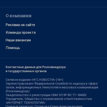
О компании
Реклама на сайте
Команда проекта
Наши вакансии
Помощь
Контактные данные для Роскомнадзора
и государственных органов
Сетевое издание «НГС.НОВОСТИ» (18+)
Зарегистрировано Федеральной службой по надзору в сфере
связи, информационных технологий и массовых коммуникаций
(Роскомнадзор)
Свидетельство о регистрации СМИ ЭЛ № ФС 77—84683
Учредитель: Общество с ограниченной ответственностью
«ИНТЕРНЕТ ТЕХНОЛОГИИ»
Главный редактор: Громкова Елена Александровна