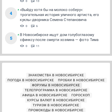
0
13
«Выйду хотя бы на молоко соберу»:
4
трогательная история уличного артиста, его
куклы-дворника Семена Степановича
0
6
В Новосибирске ищут дом голубоглазому
5
сфинксу после смерти хозяина — фото Тима
0
11
ЗНАКОМСТВА В НОВОСИБИРСКЕ
ПОГОДА В НОВОСИБИРСКЕ
ПРОБКИ В НОВОСИБИРСКЕ
ФОРУМЫ В НОВОСИБИРСКЕ
ТЕЛЕПРОГРАММА В НОВОСИБИРСКЕ
АФИША В НОВОСИБИРСКЕ
ГОРОСКОП
КУРСЫ ВАЛЮТ В НОВОСИБИРСКЕ
ТУРИЗМ В НОВОСИБИРСКЕ
ПРОМОКОДЫ В НОВОСИБИРСКЕ