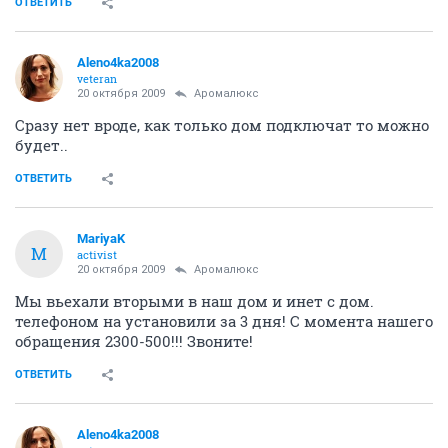
ОТВЕТИТЬ
Aleno4ka2008
veteran
20 октября 2009
Аромалюкс
Сразу нет вроде, как только дом подключат то можно
будет..
ОТВЕТИТЬ
MariyaK
M
activist
20 октября 2009
Аромалюкс
Мы вьехали вторыми в наш дом и инет с дом.
телефоном на установили за 3 дня! С момента нашего
обращения 2300-500!!! Звоните!
ОТВЕТИТЬ
Aleno4ka2008