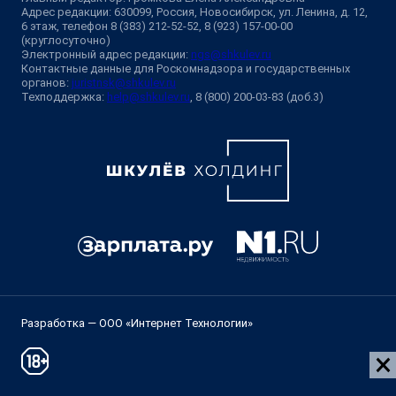
Адрес редакции: 630099, Россия, Новосибирск, ул. Ленина, д. 12,
6 этаж, телефон 8 (383) 212-52-52, 8 (923) 157-00-00
(круглосуточно)
Электронный адрес редакции:
ngs@shkulev.ru
Контактные данные для Роскомнадзора и государственных
органов:
juristnsk@shkulev.ru
Техподдержка:
help@shkulev.ru
, 8 (800) 200-03-83 (доб.3)
Разработка — ООО «Интернет Технологии»