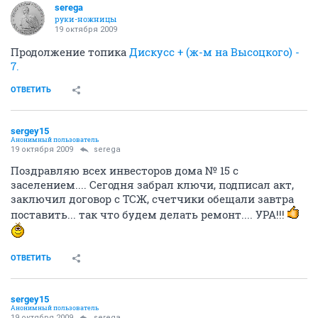
serega
руки-ножницы
19 октября 2009
Продолжение топика
Дискусс + (ж-м на Высоцкого) -
7.
ОТВЕТИТЬ
sergey15
Анонимный пользователь
19 октября 2009
serega
Поздравляю всех инвесторов дома № 15 с
заселением.... Сегодня забрал ключи, подписал акт,
заключил договор с ТСЖ, счетчики обещали завтра
поставить... так что будем делать ремонт.... УРА!!!
ОТВЕТИТЬ
sergey15
Анонимный пользователь
19 октября 2009
serega