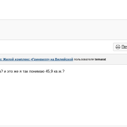
Пе
e: Жилой комплекс «Гринвилл» на Вилюйской
пользователя
temarat
а? и это же я так понимаю 45,9 кв.м.?