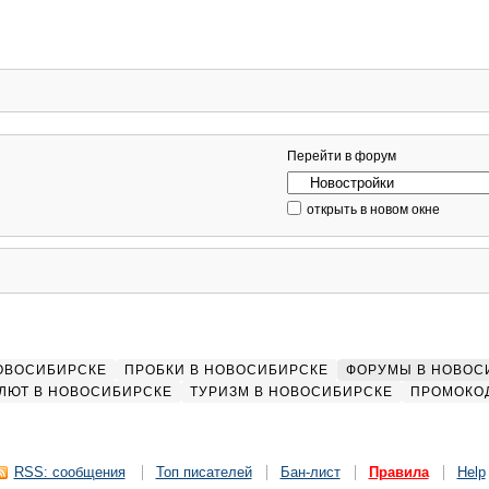
Перейти в форум
открыть в новом окне
НОВОСИБИРСКЕ
ПРОБКИ В НОВОСИБИРСКЕ
ФОРУМЫ В НОВОС
ЛЮТ В НОВОСИБИРСКЕ
ТУРИЗМ В НОВОСИБИРСКЕ
ПРОМОКО
RSS: сообщения
Топ писателей
Бан-лист
Правила
Help