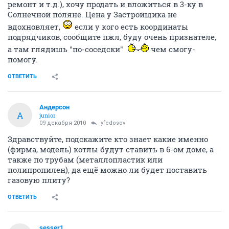
ремонт и т.д.), хочу продать и вложиться в 3-ку в
Солнечной поляне. Цена у Застройщика не
вдохновляет,
если у кого есть координаты
подрядчиков, сообщите пжл, буду очень признателе,
а там глядишь "по-соседски"
чем смогу-
помогу.
ОТВЕТИТЬ
Андерсон
А
junior
09 декабря 2010
yfedosov
Здравствуйте, подскажите кто знает какие именно
(фирма, модель) котлы будут ставить в 6-ом доме, а
также по трубам (металлопластик или
полипропилен), да ещё можно ли будет поставить
газовую плиту?
ОТВЕТИТЬ
sesser1