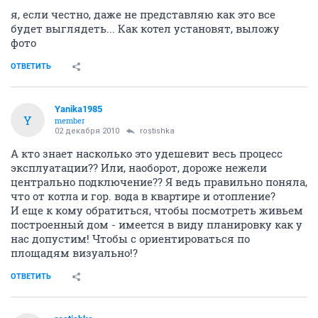
я, если честно, даже не представляю как это все
будет выглядеть... Как котел установят, выложу
фото
ОТВЕТИТЬ
Yanika1985
Y
member
02 декабря 2010
rostishka
А кто знает насколько это удешевит весь процесс
эксплуатации?? Или, наоборот, дороже нежели
центрально подключение?? Я ведь правильно поняла,
что от котла и гор. вода в квартире и отопление?
И еще к кому обратиться, чтобы посмотреть живьем
построенный дом - имеется в виду планировку как у
нас допустим! Чтобы с ориентироваться по
площадям визуально!?
ОТВЕТИТЬ