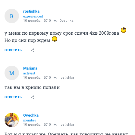
rostishka
R
experienced
10 декабря 2010
Ovechka
у меня по первому дому срок сдачи 4кв 2009года
Но до сих пор ждем
ОТВЕТИТЬ
Mariana
M
activist
10 декабря 2010
rostishka
так вы в кризис попали
ОТВЕТИТЬ
Ovechka
member
10 декабря 2010
rostishka
Вот и я к тому же. Обещать, как говорится, не значит