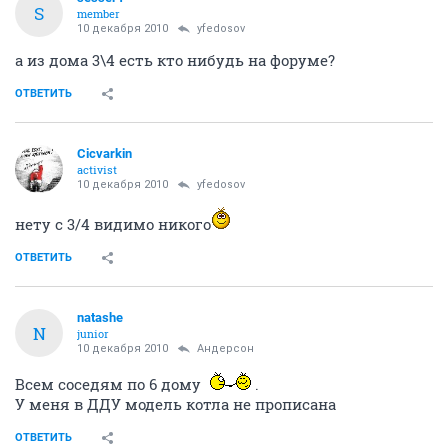
S
member
10 декабря 2010
yfedosov
а из дома 3\4 есть кто нибудь на форуме?
ОТВЕТИТЬ
Cicvarkin
activist
10 декабря 2010
yfedosov
нету с 3/4 видимо никого
ОТВЕТИТЬ
natashe
N
junior
10 декабря 2010
Андерсон
Всем соседям по 6 дому
.
У меня в ДДУ модель котла не прописана
ОТВЕТИТЬ