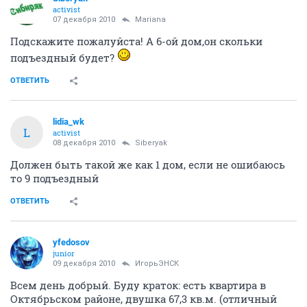
activist
07 декабря 2010
Mariana
Подскажите пожалуйста! А 6-ой дом,он скольки
подъездный будет?
ОТВЕТИТЬ
lidia_wk
L
activist
08 декабря 2010
Siberyak
Должен быть такой же как 1 дом, если не ошибаюсь
то 9 подъездный
ОТВЕТИТЬ
yfedosov
junior
09 декабря 2010
ИгорьЭНСК
Всем день добрый. Буду краток: есть квартира в
Октябрьском районе, двушка 67,3 кв.м. (отличный