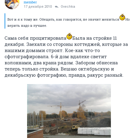
member
17 декабря 2010
Ovechka
Вот и я к тому же. Обещать, как говорится, не значит жениться
Но
верить надо в лучшее.
Сама себя процитировала
Была на стройке 11
декабря. Заехали со стороны коттеджей, которые за
нашими домами строят. Кое-как что-то
сфотографировала. 6-й дом вдалеке светит
колоннами, два крана рядом. Забором обнесена
теперь только стройка. Вешаю октябрьскую и
декабрьскую фотографию, правда, ракурс разный.