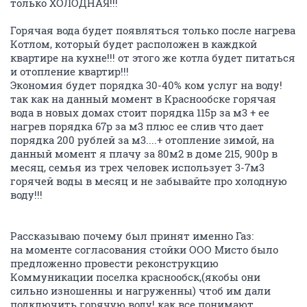
только ХОЛОДНАЯ!!!
Горячая вода будет появляться только после нагрева
Котлом, который будет расположен в каждкой
квартире на кухне!!! от этого же котла будет питаться
и отопление квартир!!!
Экономия будет порядка 30-40% ком услуг на воду!
так как на данный момент в Краснообске горячая
вода в новых домах стоит порядка 115р за м3 + ее
нагрев порядка 67р за м3 плюс ее слив что дает
порядка 200 рублей за м3....+ отопление зимой, на
данный момент я плачу за 80м2 в доме 215, 900р в
месяц, семья из трех человек использует 3-7м3
горячей воды в месяц и не забывайте про холодную
воду!!!
Рассказываю почему был принят именно Газ:
на моменте согласования стойки ООО Мисто было
предложенно провести реконструкцию
Коммуникации поселка краснообск,(якобы они
сильно изношенны и нагруженны) чтоб им дали
подключить горячую воду! как все понимают