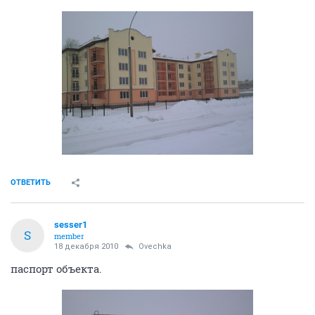
ОТВЕТИТЬ
sesser1
S
member
18 декабря 2010
Ovechka
паспорт объекта.