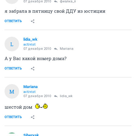
07 декабря 2010
фиалка_л
я забрала в пятницу свой ДДУ из юстиции
ОТВЕТИТЬ
lidia_wk
L
activist
07 декабря 2010
Mariana
А у Вас какой номер дома?
ОТВЕТИТЬ
Mariana
M
activist
07 декабря 2010
lidia_wk
шестой дом
ОТВЕТИТЬ
Siberyak