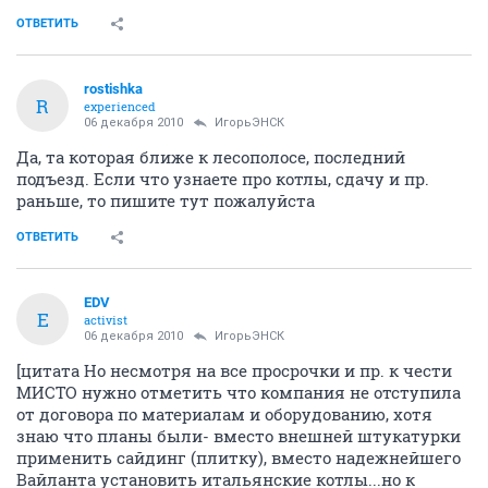
ОТВЕТИТЬ
rostishka
R
experienced
06 декабря 2010
ИгорьЭНСК
Да, та которая ближе к лесополосе, последний
подъезд. Если что узнаете про котлы, сдачу и пр.
раньше, то пишите тут пожалуйста
ОТВЕТИТЬ
EDV
E
activist
06 декабря 2010
ИгорьЭНСК
[цитата Но несмотря на все просрочки и пр. к чести
МИСТО нужно отметить что компания не отступила
от договора по материалам и оборудованию, хотя
знаю что планы были- вместо внешней штукатурки
применить сайдинг (плитку), вместо надежнейшего
Вайланта установить итальянские котлы...но к