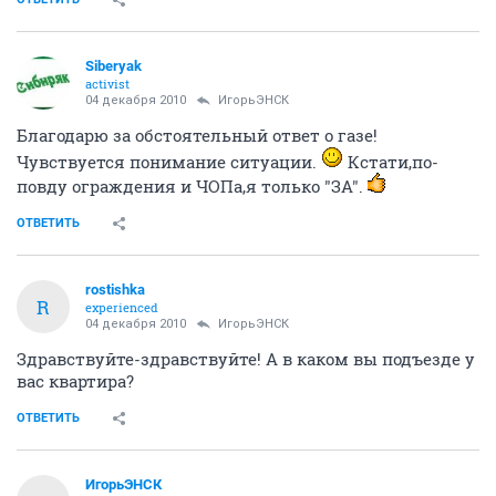
Siberyak
activist
04 декабря 2010
ИгорьЭНСК
Благодарю за обстоятельный ответ о газе!
Чувствуется понимание ситуации.
Кстати,по-
повду ограждения и ЧОПа,я только "ЗА".
ОТВЕТИТЬ
rostishka
R
experienced
04 декабря 2010
ИгорьЭНСК
Здравствуйте-здравствуйте! А в каком вы подъезде у
вас квартира?
ОТВЕТИТЬ
ИгорьЭНСК