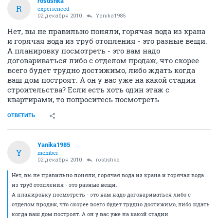
rostishka
R
experienced
02 декабря 2010
Yanika1985
Нет, вы не правильно поняли, горячая вода из крана
и горячая вода из труб отопления - это разные вещи.
А планировку посмотреть - это вам надо
договариваться либо с отделом продаж, что скорее
всего будет трудно достижимо, либо ждать когда
ваш дом построят. А он у вас уже на какой стадии
строительства? Если есть хоть один этаж с
квартирами, то попроситесь посмотреть
ОТВЕТИТЬ
Yanika1985
Y
member
02 декабря 2010
rostishka
Нет, вы не правильно поняли, горячая вода из крана и горячая вода
из труб отопления - это разные вещи.
А планировку посмотреть - это вам надо договариваться либо с
отделом продаж, что скорее всего будет трудно достижимо, либо ждать
когда ваш дом построят. А он у вас уже на какой стадии