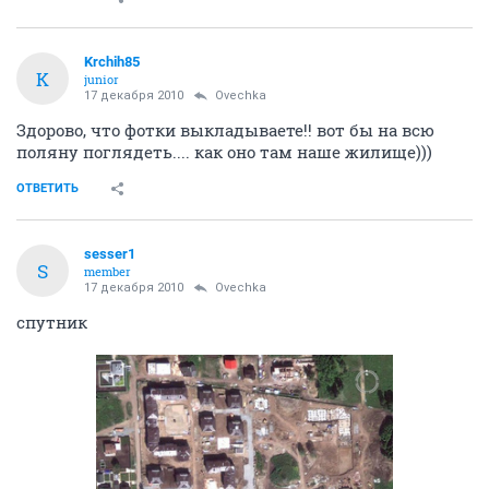
Krchih85
K
junior
17 декабря 2010
Ovechka
Здорово, что фотки выкладываете!! вот бы на всю
поляну поглядеть.... как оно там наше жилище)))
ОТВЕТИТЬ
sesser1
S
member
17 декабря 2010
Ovechka
спутник