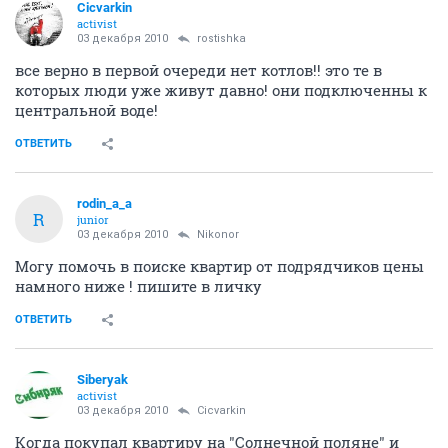
Cicvarkin
activist
03 декабря 2010
rostishka
все верно в первой очереди нет котлов!! это те в
которых люди уже живут давно! они подключенны к
центральной воде!
ОТВЕТИТЬ
rodin_a_a
R
junior
03 декабря 2010
Nikonor
Могу помочь в поиске квартир от подрядчиков цены
намного ниже ! пишите в личку
ОТВЕТИТЬ
Siberyak
activist
03 декабря 2010
Cicvarkin
Когда покупал квартиру на "Солнечной поляне" и