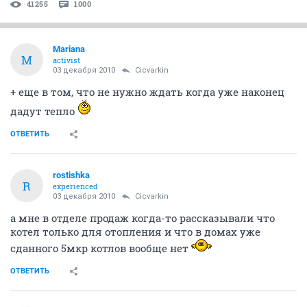
41255
1000
Mariana
M
activist
03 декабря 2010
Cicvarkin
+ еще в том, что не нужно ждать когда уже наконец
дадут тепло
ОТВЕТИТЬ
rostishka
R
experienced
03 декабря 2010
Cicvarkin
а мне в отделе продаж когда-то рассказывали что
котел только для отопления и что в домах уже
сданного 5мкр котлов вообще нет
ОТВЕТИТЬ