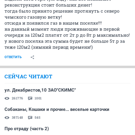
реконструкция стоит больших денег!
тогда было принято решение протянуть с северо
чемского газовую ветку!
отсюда и появился газ в нашем поселке!!!
на данный момент люди проживающие в первой
очереди за 120м2 платят от 2т.р до 8т.р максимально!
у нового поселка эта сумма будет не больше 5т.р за
теже 120м2 (зимний период времени!)
ОТВЕТИТЬ
СЕЙЧАС ЧИТАЮТ
ул. Декабристов,10 ЗАО"СКИМС"
261776
1001
Собаканы, Кошаки и прочие... веселые карточки
387148
545
Про отраду (часть 2)