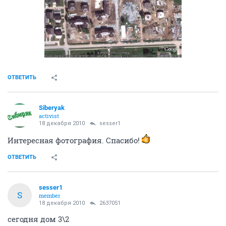
ОТВЕТИТЬ
Siberyak
activist
18 декабря 2010
sesser1
Интересная фотография. Спасибо!
ОТВЕТИТЬ
sesser1
S
member
18 декабря 2010
2637051
сегодня дом 3\2