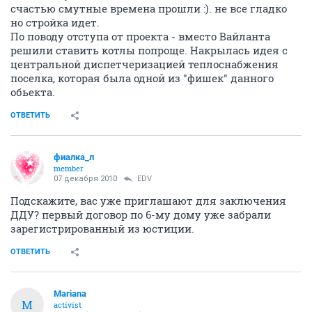
счастью смутные времена прошли :). не все гладко
но стройка идет.
По поводу отступа от проекта - вместо Вайланта
решили ставить котлы попроще. Накрылась идея с
центральной диспетчеризацией теплоснабжения
поселка, которая была одной из "фишек" данного
обьекта.
ОТВЕТИТЬ
фиалка_л
member
07 декабря 2010
EDV
Подскажите, вас уже приглашают для заключения
ДДУ? первый договор по 6-му дому уже забрали
зарегистрированный из юстиции.
ОТВЕТИТЬ
Mariana
M
activist