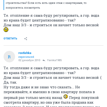
строительства? Если есть хоть один этаж с квартирами, то
попроситесь посмотреть
Т.е. отопление я сама буду регулировать, а гор. вода
из крана будет централизованно - так?
Дом наш 3/3 - и строиться он начнет только весной
ОТВЕТИТЬ
rostishka
R
experienced
02 декабря 2010
Yanika1985
Т.е. отопление я сама буду регулировать, а гор. вода
из крана будет централизованно - так?
Дом наш 3/3 - и строиться он начнет только весной :(
Да, так.
Ну тогда даже и не знаю что сказать... Не
переживайте, я именно в свою квартиру попала в
первый раз только месяц назад
Перед покупкой
смотрела квартиру, но она уже была продана как