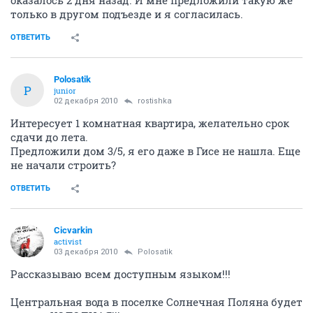
оказалось 2 дня назад. И мне предложили такую же
только в другом подъезде и я согласилась.
ОТВЕТИТЬ
Polosatik
P
junior
02 декабря 2010
rostishka
Интересует 1 комнатная квартира, желательно срок
сдачи до лета.
Предложили дом 3/5, я его даже в Гисе не нашла. Еще
не начали строить?
ОТВЕТИТЬ
Cicvarkin
activist
03 декабря 2010
Polosatik
Рассказываю всем доступным языком!!!
Центральная вода в поселке Солнечная Поляна будет