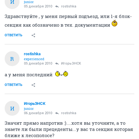
И
junior
05 декабря 2010
rostishka
Здравствуйте , у меня первый подъезд, или 1-я блок-
секция как обозначено в тех. документации
ОТВЕТИТЬ
rostishka
R
experienced
05 декабря 2010
ИгорьЭНСК
а у меня последний
ОТВЕТИТЬ
ИгорьЭНСК
И
junior
06 декабря 2010
rostishka
Значит прямо напротив :)....хотя вы уточните, а то
знаете ли были прецеденты...у вас та секция которая
ближе к лесополосе?