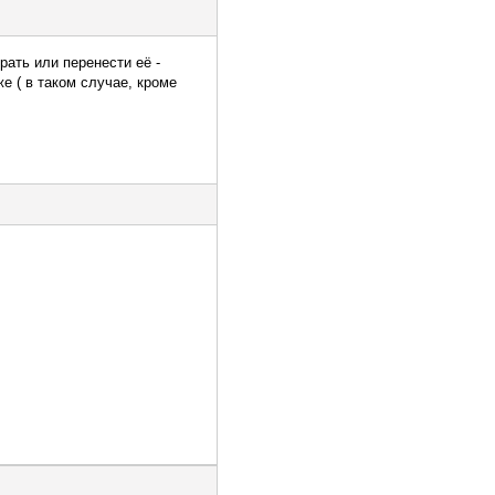
рать или перенести её -
е ( в таком случае, кроме