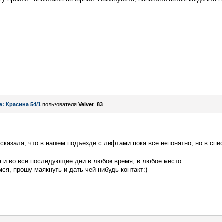
e: Красина 54/1
пользователя
Velvet_83
 сказала, что в нашем подъезде с лифтами пока все непонятно, но в сп
а и во все последующие дни в любое время, в любое место.
ся, прошу маякнуть и дать чей-нибудь контакт:)