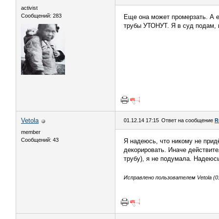
activist
Сообщений: 283
Еще она может промерзать. А е
трубы УТОНУТ. Я в суд подам, 
Vetola
01.12.14 17:15
Ответ на сообщение
R
member
Сообщений: 43
Я надеюсь, что никому не прид
декорировать. Иначе действител
трубу), я не подумала. Надеюсь
Исправлено пользователем Vetola (01