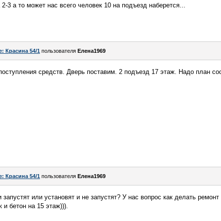
2-3 а то может нас всего человек 10 на подъезд наберется...
e: Красина 54/1
пользователя
Елена1969
оступления средств. Дверь поставим. 2 подъезд 17 этаж. Надо план сос
e: Красина 54/1
пользователя
Елена1969
 запустят или установят и не запустят? У нас вопрос как делать ремонт
и бетон на 15 этаж))).