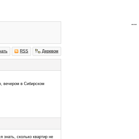
чать
RSS
Деревом
о, вечером в Сибирском
я знать, сколько квартир не