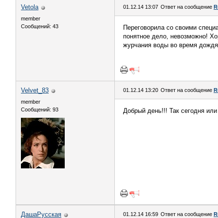
Vetola
01.12.14 13:07
Ответ на сообщение
R
member
Сообщений: 43
Переговорила со своими специа
понятное дело, невозможно! Хо
журчания воды во время дождя,
Velvet_83
01.12.14 13:20
Ответ на сообщение
R
member
Сообщений: 93
Добрый день!!! Так сегодня ил
ДашаРусская
01.12.14 16:59
Ответ на сообщение
R