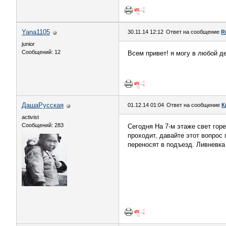
Yana1105
30.11.14 12:12
Ответ на сообщение
R
junior
Сообщений: 12
Всем привет! я могу в любой де
ДашаРусская
01.12.14 01:04
Ответ на сообщение
К
activist
Сообщений: 283
Сегодня На 7-м этаже свет горе
проходит, давайте этот вопрос
переносят в подъезд. Ливневка