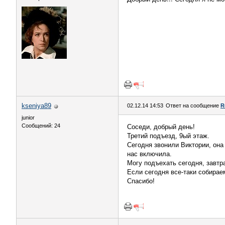
kseniya89
02.12.14 14:53
Ответ на сообщение
R
junior
Сообщений: 24
Соседи, добрый день!
Третий подъезд, 9ый этаж.
Сегодня звонили Виктории, она
нас включила.
Могу подъехать сегодня, завтр
Если сегодня все-таки собираем
Спасибо!