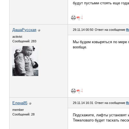
будут пустыми стоять еще года 
ДашаРусская
29.11.14 00:50
Ответ на сообщение
R
activist
Сообщений: 283
Мы будем ковыряться по мере п
вообще.
Елена85
29.11.14 16:31
Ответ на сообщение
R
member
Сообщений: 28
Подскажите, лифты установят и
Тяжеловато будет таскать песок 