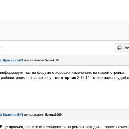
→
Пе
e: Красина 54/1
пользователя
Velvet_83
 информирует нас на форуме о хороших изменениях на нашей стройке.
 ребенок родился) за встречу -
во вторник
2.12.14 - максимально удобн
e: Красина 54/1
пользователя
Елена1969
Еще просьба, пишите кто собирается на ремонт заходить , просто хочетс