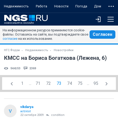
Недвижимость
Работа
Новости
Погода
Дом
На информационном ресурсе применяются cookie-
Согласен
файлы. Оставаясь на сайте, вы подтверждаете свое
согласие
на их использование.