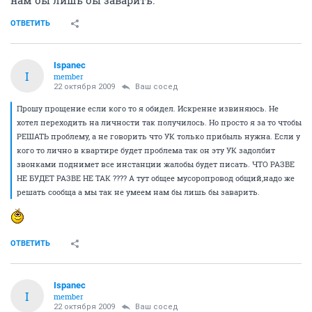
мусора.............это очевидно!
ОТВЕТИТЬ
Ваш сосед
ВАШ
member
22 октября 2009
Ispanec
Прошу прощение если кого то я обидел. Искренне
извиняюсь. Не хотел переходить на личности так
получилось. Но просто я за то чтобы РЕШАТЬ
проблему, а не говорить что УК только прибыль
нужна. Если у кого то лично в квартире будет
проблема так он эту УК задолбит звонками поднимет
все инстанции жалобы будет писать. ЧТО РАЗВЕ НЕ
БУДЕТ РАЗВЕ НЕ ТАК ???? А тут общее мусоропровод
общий,надо же решать сообща а мы так не умеем
нам бы лишь бы заварить.
ОТВЕТИТЬ
Ispanec