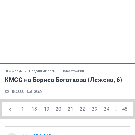
НГС.Форум
Недвижимость
Новостройки
КМСС на Бориса Богаткова (Лежена, 6)
543888
2369
1
18
19
20
21
22
23
24
...
48