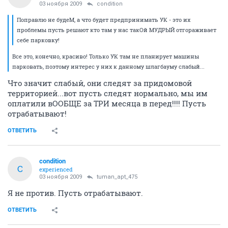
03 ноября 2009
condition
Поправлю не будеМ, а что будет предпринимать УК - это их
проблемы пусть решают кто там у нас такОй МУДРЫЙ отгораживает
себе парковку!
Все это, конечно, красиво! Только УК там не планирует машины
парковать, поэтому интерес у них к данному шлагбауму слабый...
Что значит слабый, они следят за придомовой
территорией...вот пусть следят нормально, мы им
оплатили вООБЩЕ за ТРИ месяца в перед!!!! Пусть
отрабатывают!
ОТВЕТИТЬ
condition
C
experienced
03 ноября 2009
tuman_apt_475
Я не против. Пусть отрабатывают.
ОТВЕТИТЬ