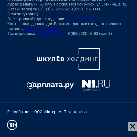
Адрес редакции: 630099, Россия, Новосибирск, ул. Ленина, д. 12,
6 этаж, телефон 8 (383) 212-52-52, 8 (923) 157-00-00
(круглосуточно)
Электронный адрес редакции:
ngs@shkulev.ru
Контактные данные для Роскомнадзора и государственных
органов:
juristnsk@shkulev.ru
Техподдержка:
help@shkulev.ru
, 8 (800) 200-03-83 (доб.3)
Разработка — ООО «Интернет Технологии»