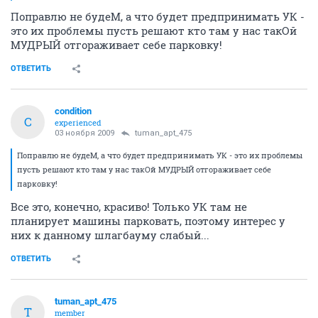
Поправлю не будеМ, а что будет предпринимать УК -
это их проблемы пусть решают кто там у нас такОй
МУДРЫЙ отгораживает себе парковку!
ОТВЕТИТЬ
condition
C
experienced
03 ноября 2009
tuman_apt_475
Поправлю не будеМ, а что будет предпринимать УК - это их проблемы
пусть решают кто там у нас такОй МУДРЫЙ отгораживает себе
парковку!
Все это, конечно, красиво! Только УК там не
планирует машины парковать, поэтому интерес у
них к данному шлагбауму слабый...
ОТВЕТИТЬ
tuman_apt_475
T
member