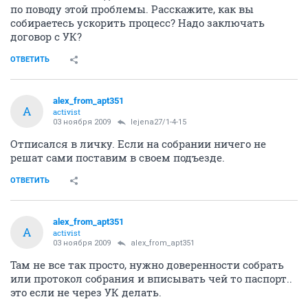
по поводу этой проблемы. Расскажите, как вы
собираетесь ускорить процесс? Надо заключать
договор с УК?
ОТВЕТИТЬ
alex_from_apt351
A
activist
03 ноября 2009
lejena27/1-4-15
Отписался в личку. Если на собрании ничего не
решат сами поставим в своем подъезде.
ОТВЕТИТЬ
alex_from_apt351
A
activist
03 ноября 2009
alex_from_apt351
Там не все так просто, нужно доверенности собрать
или протокол собрания и вписывать чей то паспорт..
это если не через УК делать.