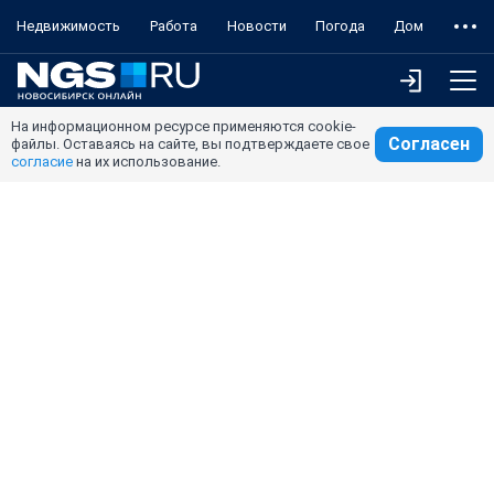
Недвижимость
Работа
Новости
Погода
Дом
На информационном ресурсе применяются cookie-
Согласен
файлы. Оставаясь на сайте, вы подтверждаете свое
согласие
на их использование.