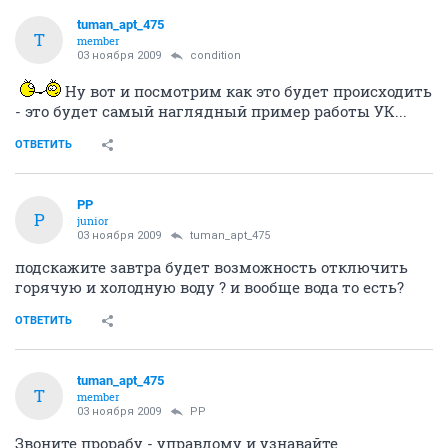
tuman_apt_475
T
member
03 ноября 2009
condition
Ну вот и посмотрим как это будет происходить
- это будет самый наглядный пример работы УК...
ОТВЕТИТЬ
PP
P
junior
03 ноября 2009
tuman_apt_475
подскажите завтра будет возможность отключить
горячую и холодную воду ? и вообще вода то есть?
ОТВЕТИТЬ
tuman_apt_475
T
member
03 ноября 2009
PP
Звоните прорабу - управдому и узнавайте