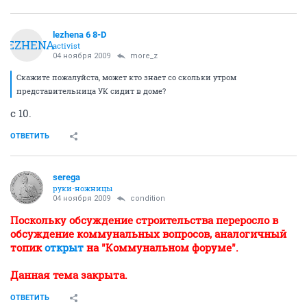
lezhena 6 8-D
LEZHENA
activist
04 ноября 2009
more_z
Скажите пожалуйста, может кто знает со скольки утром
представительница УК сидит в доме?
с 10.
ОТВЕТИТЬ
serega
руки-ножницы
04 ноября 2009
condition
Поскольку обсуждение строительства переросло в
обсуждение коммунальных вопросов, аналогичный
топик
открыт
на "Коммунальном форуме".
Данная тема закрыта.
ОТВЕТИТЬ