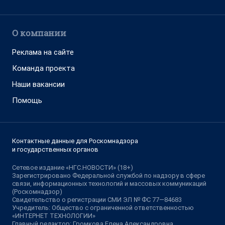
О компании
Реклама на сайте
Команда проекта
Наши вакансии
Помощь
Контактные данные для Роскомнадзора
и государственных органов
Сетевое издание «НГС.НОВОСТИ» (18+)
Зарегистрировано Федеральной службой по надзору в сфере
связи, информационных технологий и массовых коммуникаций
(Роскомнадзор)
Свидетельство о регистрации СМИ ЭЛ № ФС 77—84683
Учредитель: Общество с ограниченной ответственностью
«ИНТЕРНЕТ ТЕХНОЛОГИИ»
Главный редактор: Громкова Елена Александровна