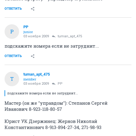
ОТВЕТИТЬ
PP
P
junior
03 ноября 2009
tuman_apt_475
подскажите номера если не затруднит...
ОТВЕТИТЬ
tuman_apt_475
T
member
03 ноября 2009
PP
подскажите номера если не затруднит...
Мастер (он же "управдом"): Степанов Сергей
Иванович 8-923-118-80-57
Юрист УК Дзержинец: Жернов Николай
Константинович 8-913-894-27-34, 271-98-93