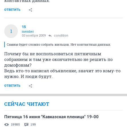
контактных данных.
ОТВЕТИТЬ
15
1
member
03 ноября 2009
condition
Самим будет сложно собрать жильцов. Нет контактных данных.
Почему бы не воспользоваться пятничным
собранием и там уже окончательно не решить по
домофонам?
Ведь кто-то написал объявление, значит это кому-то
нужно. И люди будут.
ОТВЕТИТЬ
СЕЙЧАС ЧИТАЮТ
Пятница 16 июня "Кавказская пленица" 19-00
19985
199