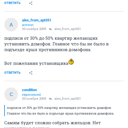
ОТВЕТИТЬ
alex_from_apt351
A
activist
03 ноября 2009
alex_from_apt351
подписи от 30% до 50% квартир желающих
установить домофон. Главное что бы не было в
подъезде ярых противников домофона.
Вот пожелания установщика
ОТВЕТИТЬ
condition
C
experienced
03 ноября 2009
alex_from_apt351
подписи от 30% до 50% квартир желающих установить домофон.
Главное что бы не было в подъезде ярых противников домофона.
Самим будет сложно собрать жильцов. Нет