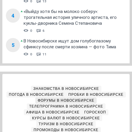
0
13
«Выйду хотя бы на молоко соберу»:
4
трогательная история уличного артиста, его
куклы-дворника Семена Степановича
0
6
В Новосибирске ищут дом голубоглазому
5
сфинксу после смерти хозяина — фото Тима
0
11
ЗНАКОМСТВА В НОВОСИБИРСКЕ
ПОГОДА В НОВОСИБИРСКЕ
ПРОБКИ В НОВОСИБИРСКЕ
ФОРУМЫ В НОВОСИБИРСКЕ
ТЕЛЕПРОГРАММА В НОВОСИБИРСКЕ
АФИША В НОВОСИБИРСКЕ
ГОРОСКОП
КУРСЫ ВАЛЮТ В НОВОСИБИРСКЕ
ТУРИЗМ В НОВОСИБИРСКЕ
ПРОМОКОДЫ В НОВОСИБИРСКЕ