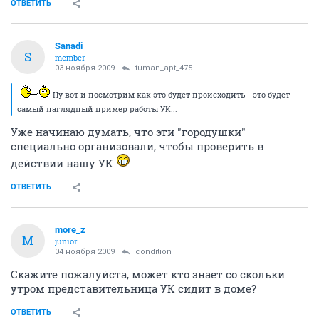
ОТВЕТИТЬ
Sanadi
S
member
03 ноября 2009
tuman_apt_475
Ну вот и посмотрим как это будет происходить - это будет
самый наглядный пример работы УК...
Уже начинаю думать, что эти "городушки"
специально организовали, чтобы проверить в
действии нашу УК
ОТВЕТИТЬ
more_z
M
junior
04 ноября 2009
condition
Скажите пожалуйста, может кто знает со скольки
утром представительница УК сидит в доме?
ОТВЕТИТЬ