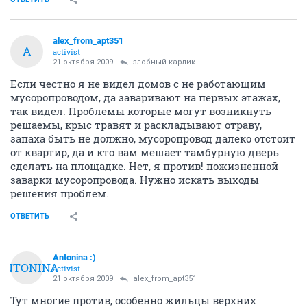
alex_from_apt351
A
activist
21 октября 2009
злобный карлик
Если честно я не видел домов с не работающим
мусоропроводом, да заваривают на первых этажах,
так видел. Проблемы которые могут возникнуть
решаемы, крыс травят и раскладывают отраву,
запаха быть не должно, мусоропровод далеко отстоит
от квартир, да и кто вам мешает тамбурную дверь
сделать на площадке. Нет, я против! пожизненной
заварки мусоропровода. Нужно искать выходы
решения проблем.
ОТВЕТИТЬ
Antonina :)
ANTONINA
activist
21 октября 2009
alex_from_apt351
Тут многие против, особенно жильцы верхних