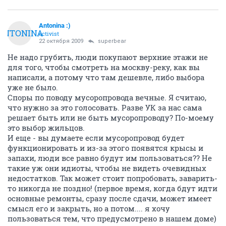
Antonina :)
ANTONINA
activist
22 октября 2009
superbear
Не надо грубить, люди покупают верхние этажи не
для того, чтобы смотреть на москву-реку, как вы
написали, а потому что там дешевле, либо выбора
уже не было.
Споры по поводу мусоропровода вечные. Я считаю,
что нужно за это голосовать. Разве УК за нас сама
решает быть или не быть мусоропроводу? По-моему
это выбор жильцов.
И еще - вы думаете если мусоропровод будет
функционировать и из-за этого появятся крысы и
запахи, люди все равно будут им пользоваться?? Не
такие уж они идиоты, чтобы не видеть очевидных
недостатков. Так может стоит попробовать, заварить-
то никогда не поздно! (первое время, когда бдут идти
основные ремонты, сразу после сдачи, может имеет
смысл его и закрыть, но а потом.... я хочу
пользоваться тем, что предусмотрено в нашем доме)