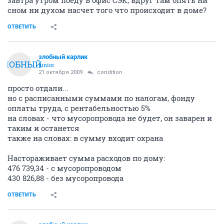
сном ни духом насчет того что происходит в доме?
ОТВЕТИТЬ
злобный карлик
ЗЛОБНЫЙ
junior
21 октября 2009
condition
просто отдали...
но с расписанными суммами по налогам, фонду
оплаты труда, с рентабельностью 5%
на словах - что мусоропровода не будет, он заварен и
таким и останется
также на словах: в сумму входит охрана
Настораживает сумма расходов по дому:
476 739,34 - с мусоропроводом
430 826,88 - без мусоропровода
ОТВЕТИТЬ