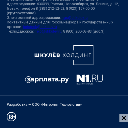
Адрес редакции: 630099, Россия, Новосибирск, ул. Ленина, д. 12,
6 этаж, телефон 8 (383) 212-52-52, 8 (923) 157-00-00
(круглосуточно)
Электронный адрес редакции:
ngs@shkulev.ru
Контактные данные для Роскомнадзора и государственных
органов:
juristnsk@shkulev.ru
Техподдержка:
help@shkulev.ru
, 8 (800) 200-03-83 (доб.3)
Разработка — ООО «Интернет Технологии»