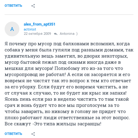
ОТВЕТИТЬ
alex_from_apt351
A
activist
22 октября 2009
Antonina :)
Я почему про мусор под балконами вспомнил, когда
собака у меня была гуляли под разными домами, так
удивительную вещь заметил, во дворах некоторых,
мусор бытовой лежал под окнами иногда даже в
мешках для мусора! Полюбому это из-за того что
мусоропровод не работал! А если он засоряется и его
вовремя не чистят так это вопрос к тем кто отвечает
за его уборку. Если будут его вовремя чистить, а не
от случая к случаю, то не будет ни крыс ни запаха!
Ясень пень если раз в неделю чистить то там такой
срач и вонь будет что все мы проголосуем за то
чтобы заварить, но никому в голову не придет что
плохо работают люди ответственные за этот вопрос.
Все скажут -Это типа жильцы засранцы!
ОТВЕТИТЬ