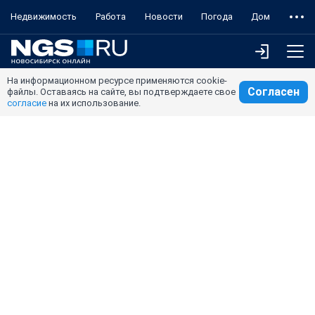
Недвижимость
Работа
Новости
Погода
Дом
На информационном ресурсе применяются cookie-
Согласен
файлы. Оставаясь на сайте, вы подтверждаете свое
согласие
на их использование.