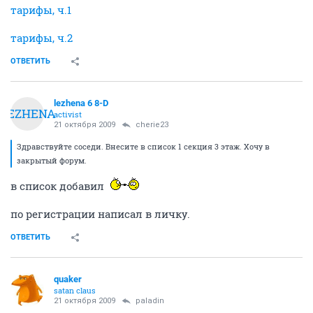
тарифы, ч.1
тарифы, ч.2
ОТВЕТИТЬ
lezhena 6 8-D
LEZHENA
activist
21 октября 2009
cherie23
Здравствуйте соседи. Внесите в список 1 секция 3 этаж. Хочу в
закрытый форум.
в список добавил
по регистрации написал в личку.
ОТВЕТИТЬ
quaker
satan claus
21 октября 2009
paladin