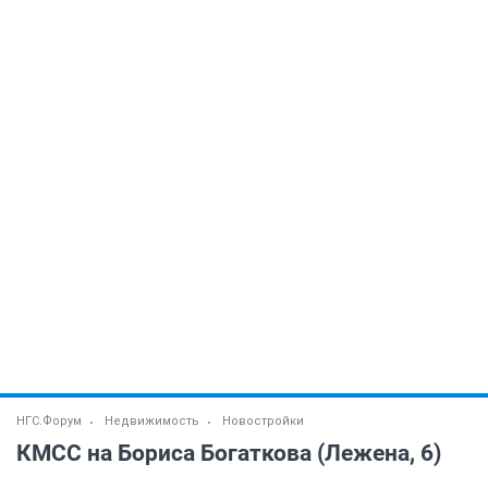
НГС.Форум
Недвижимость
Новостройки
КМСС на Бориса Богаткова (Лежена, 6)