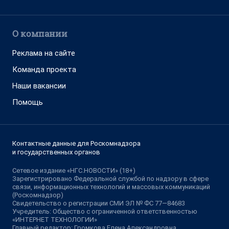
О компании
Реклама на сайте
Команда проекта
Наши вакансии
Помощь
Контактные данные для Роскомнадзора
и государственных органов
Сетевое издание «НГС.НОВОСТИ» (18+)
Зарегистрировано Федеральной службой по надзору в сфере
связи, информационных технологий и массовых коммуникаций
(Роскомнадзор)
Свидетельство о регистрации СМИ ЭЛ № ФС 77—84683
Учредитель: Общество с ограниченной ответственностью
«ИНТЕРНЕТ ТЕХНОЛОГИИ»
Главный редактор: Громкова Елена Александровна