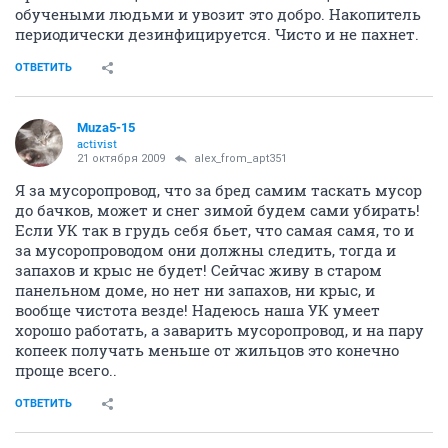
обучеными людьми и увозит это добро. Накопитель
периодически дезинфицируется. Чисто и не пахнет.
ОТВЕТИТЬ
Muza5-15
activist
21 октября 2009
alex_from_apt351
Я за мусоропровод, что за бред самим таскать мусор
до бачков, может и снег зимой будем сами убирать!
Если УК так в грудь себя бьет, что самая самя, то и
за мусоропроводом они должны следить, тогда и
запахов и крыс не будет! Сейчас живу в старом
панельном доме, но нет ни запахов, ни крыс, и
вообще чистота везде! Надеюсь наша УК умеет
хорошо работать, а заварить мусоропровод, и на пару
копеек получать меньше от жильцов это конечно
проще всего..
ОТВЕТИТЬ