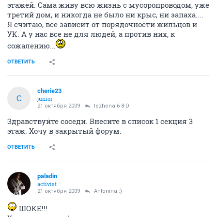
этажей. Сама живу всю жизнь с мусоропроводом, уже
третий дом, и никогда не было ни крыс, ни запаха....
Я считаю, все зависит от порядочности жильцов и
УК. А у нас все не для людей, а против них, к
сожалению...
ОТВЕТИТЬ
cherie23
C
junior
21 октября 2009
lezhena 6 8-D
Здравствуйте соседи. Внесите в список 1 секция 3
этаж. Хочу в закрытый форум.
ОТВЕТИТЬ
paladin
activist
21 октября 2009
Antonina :)
ШОКЕ!!!