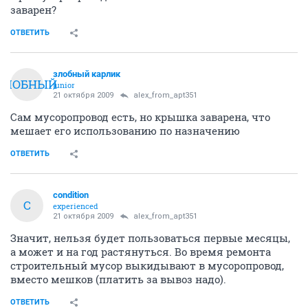
заварен?
ОТВЕТИТЬ
злобный карлик
ЗЛОБНЫЙ
junior
21 октября 2009
alex_from_apt351
Сам мусоропровод есть, но крышка заварена, что
мешает его использованию по назначению
ОТВЕТИТЬ
condition
C
experienced
21 октября 2009
alex_from_apt351
Значит, нельзя будет пользоваться первые месяцы,
а может и на год растянуться. Во время ремонта
строительный мусор выкидывают в мусоропровод,
вместо мешков (платить за вывоз надо).
ОТВЕТИТЬ