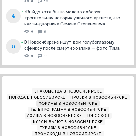
0
13
«Выйду хотя бы на молоко соберу»:
4
трогательная история уличного артиста, его
куклы-дворника Семена Степановича
0
6
В Новосибирске ищут дом голубоглазому
5
сфинксу после смерти хозяина — фото Тима
0
11
ЗНАКОМСТВА В НОВОСИБИРСКЕ
ПОГОДА В НОВОСИБИРСКЕ
ПРОБКИ В НОВОСИБИРСКЕ
ФОРУМЫ В НОВОСИБИРСКЕ
ТЕЛЕПРОГРАММА В НОВОСИБИРСКЕ
АФИША В НОВОСИБИРСКЕ
ГОРОСКОП
КУРСЫ ВАЛЮТ В НОВОСИБИРСКЕ
ТУРИЗМ В НОВОСИБИРСКЕ
ПРОМОКОДЫ В НОВОСИБИРСКЕ