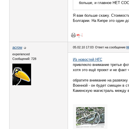
больше, и главное НЕТ СОС
Я вам больше скажу. Стоимость
Болгарии. На Кипре это один до
acrow
05.02.10 17:03
Ответ на сообщение
Н
experienced
Сообщений: 728
Из новостей НГС
привлекло внимание третье фот
хотя это ещё проект и не факт 
обратите внимание на развязку
Военной - он будет смещен в с
Каменскую магистраль между 