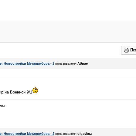
Пе
e: Новостройки Метаприбора - 2
пользователя
Абрам
ир на Военной 9/1
лся.
e: Новостройки Метаприбора - 2
пользователя
olgavkuz