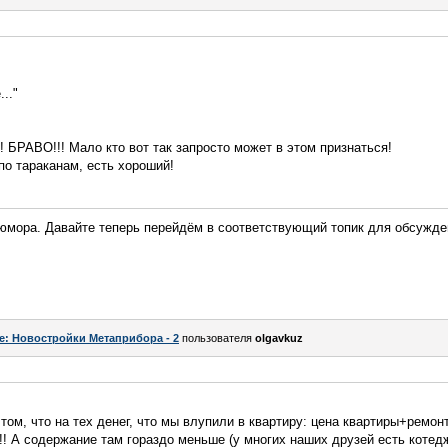
.."
! БРАВО!!! Мало кто вот так запросто может в этом признаться!
по тараканам, есть хороший!
 юмора. Давайте теперь перейдём в соответствующий топик для обсужде
e: Новостройки Метаприбора - 2
пользователя
olgavkuz
том, что на тех денег, что мы влупили в квартиру: цена квартиры+ремон
!! А содержание там гораздо меньше (у многих наших друзей есть котед