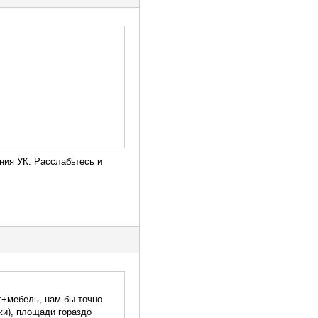
ния УК. Расслабьтесь и
т+мебель, нам бы точно
жи), площади гораздо