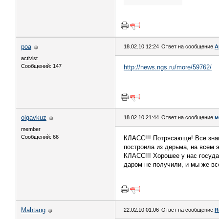
роа
18.02.10 12:24
Ответ на сообщение
А
activist
Сообщений: 147
http://news.ngs.ru/more/59762/
olgavkuz
18.02.10 21:44
Ответ на сообщение
м
member
Сообщений: 66
КЛАСС!!! Потрясающе! Все знаю
построила из дерьма, на всем э
КЛАСС!!! Хорошее у нас госуда
даром не получили, и мы же вс
Mahtang
22.02.10 01:06
Ответ на сообщение
R