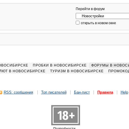
Перейти в форум
открыть в новом окне
НОВОСИБИРСКЕ
ПРОБКИ В НОВОСИБИРСКЕ
ФОРУМЫ В НОВОС
ЛЮТ В НОВОСИБИРСКЕ
ТУРИЗМ В НОВОСИБИРСКЕ
ПРОМОКО
RSS: сообщения
Топ писателей
Бан-лист
Правила
Help
Подробности...