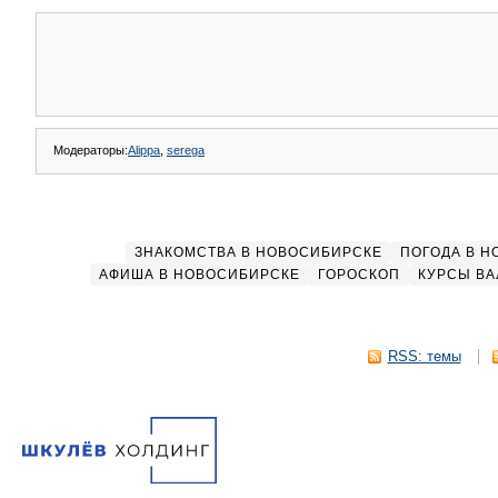
Модераторы:
Alippa
,
serega
ЗНАКОМСТВА В НОВОСИБИРСКЕ
ПОГОДА В 
АФИША В НОВОСИБИРСКЕ
ГОРОСКОП
КУРСЫ ВА
RSS: темы