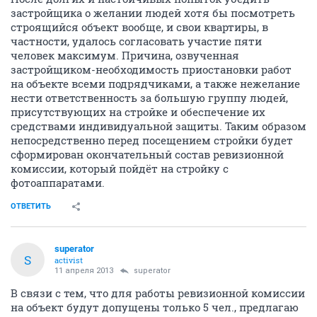
застройщика о желании людей хотя бы посмотреть
строящийся объект вообще, и свои квартиры, в
частности, удалось согласовать участие пяти
человек максимум. Причина, озвученная
застройщиком-необходимость приостановки работ
на объекте всеми подрядчиками, а также нежелание
нести ответственность за большую группу людей,
присутствующих на стройке и обеспечение их
средствами индивидуальной защиты. Таким образом
непосредственно перед посещением стройки будет
сформирован окончательный состав ревизионной
комиссии, который пойдёт на стройку с
фотоаппаратами.
ОТВЕТИТЬ
superator
S
activist
11 апреля 2013
superator
В связи с тем, что для работы ревизионной комиссии
на объект будут допущены только 5 чел., предлагаю