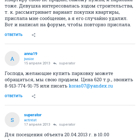
тоже. Девушка интересовалась ходом строительства,
т. к. рассматривает вариант покупки квартиры,
прислала мне сообщение, а я его случайно удалил.
Вот и написал на форуме, чтобы повторно прислала.
ОТВЕТИТЬ
anna19
A
junior
15 апреля 2013
superator
Господа, желающие купить парковку можете
обращаться, мы свою продаем. Цена 620 т.р., звонить
8-913-774-91-75 или писать
koras07@yandex.ru
ОТВЕТИТЬ
superator
S
activist
17 апреля 2013
superator
Для посещения объекта 20.04.2013 г. в 10.00