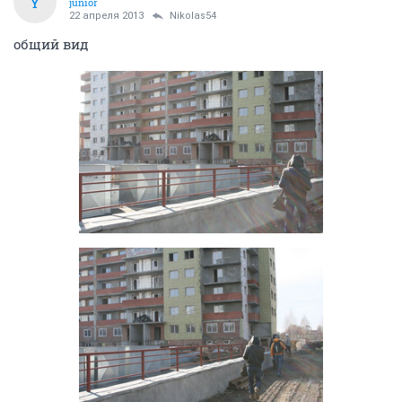
Y
junior
22 апреля 2013
Nikolas54
общий вид