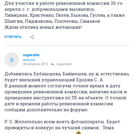
Для участия в работе ревизионной комиссии 20-го
апреля с. г. добровольцами вызвались:
Ливицкая, Христенко, Гилёв, Быкова, Гусева, а также:
Шангин, Пиджаковы, Поплеевы, Симаков.
Ждём отклика новых желающих!
ОТВЕТИТЬ
superator
S
activist
04 апреля 2013
superator
Добавились Бубнышева, Баймешев, ну и, естественно,
будет внешний управляющий Ерохин С. А.
В данный момент согласуем точное время и дату
проведения ревизионной комиссии, наличие касок и
проведения инструктажа по ТБ на объекте. О точной
дате и времени работы ревизионной комиссии
сообщим дополнительно на форуме.
P. S. Желательно всем взять фотоаппараты. Будет
проводиться конкурс на лучший снимок . Тема