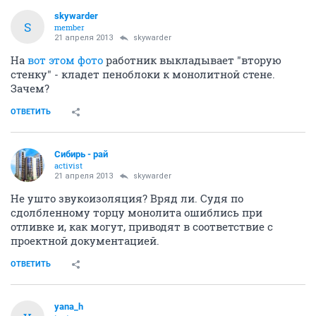
skywarder
S
member
21 апреля 2013
skywarder
На
вот этом фото
работник выкладывает "вторую
стенку" - кладет пеноблоки к монолитной стене.
Зачем?
ОТВЕТИТЬ
Сибирь - рай
activist
21 апреля 2013
skywarder
Не ушто звукоизоляция? Вряд ли. Судя по
сдолбленному торцу монолита ошиблись при
отливке и, как могут, приводят в соответствие с
проектной документацией.
ОТВЕТИТЬ
yana_h