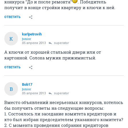
конкурса "До и после ремонта"
. Победитель
получит в конце стройки квартиру и ключи к ней.
ОТВЕТИТЬ
karlpetrovih
K
junior
05 апреля 2013
superator
А ключи от хорошей стальной двери или от
картонной. Солоха мужик прижимистый.
ОТВЕТИТЬ
Bob17
B
junior
05 апреля 2013
superator
Вместо объявлений несерьезных конкурсов, хотелось
бы получить ответы на следующие вопросы:
1. Состоялось ли заседание комитета кредиторов и
кто был избран председателем указанного комитета?
2. С момента проведения собрания кредиторов