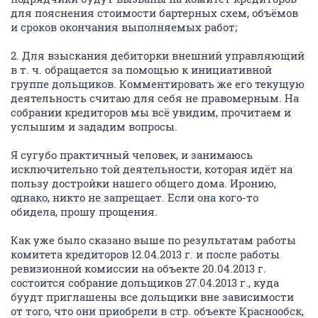
для пояснения стоимости бартерных схем, объёмов
и сроков окончания выполняемых работ;
2. Для взыскания дебиторки внешний управляющий
в т. ч. обращается за помощью к инициативной
группе дольщиков. Комментировать же его текущую
деятельность считаю для себя не правомерным. На
собрании кредиторов мы всё увидим, прочитаем и
услышим и зададим вопросы.
Я сугубо практичный человек, и занимаюсь
исключительно той деятельности, которая идёт на
пользу достройки нашего общего дома. Иронию,
однако, никто не запрещает. Если она кого-то
обидела, прошу прощения.
Как уже было сказано выше по результатам работы
комитета кредиторов 12.04.2013 г. и после работы
ревизионной комиссии на объекте 20.04.2013 г.
состоится собрание дольщиков 27.04.2013 г., куда
буудт приглашены все дольщики вне зависимости
от того, что они приобрели в стр. объекте Краснообск,