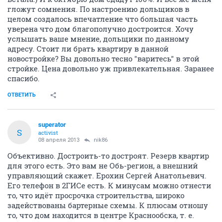
гложут сомнения. По настроению дольщиков в
целом создалось впечатление что большая часть
уверена что дом благополучно достроится. Хочу
услышать ваше мнение, дольщики по данному
адресу. Стоит ли брать квартиру в данной
новостройке? Вы довольно тесно "варитесь" в этой
стройке. Цена довольно уж привлекательная. Заранее
спасибо.
ОТВЕТИТЬ
superator
S
activist
08 апреля 2013
nik86
Объективно. Достроить-то достроят. Резерв квартир
для этого есть. Это вам не Обь-регион, а внешний
управляющий скажет. Ерохин Сергей Анатольевич.
Его телефон в 2ГИСе есть. К минусам можно отнести
то, что идёт просрочка строительства, широко
задействованы бартерные схемы. К плюсам отношу
то, что дом находится в центре Краснообска, т. е.