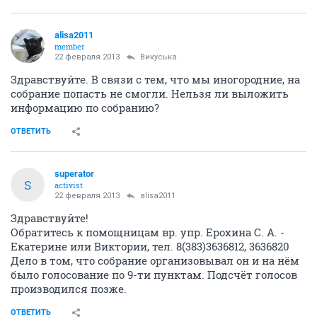
alisa2011
member
22 февраля 2013
Викуська
Здравствуйте. В связи с тем, что мы иногородние, на
собрание попасть не смогли. Нельзя ли выложить
информацию по собранию?
ОТВЕТИТЬ
superator
S
activist
22 февраля 2013
alisa2011
Здравствуйте!
Обратитесь к помощницам вр. упр. Ерохина С. А. -
Екатерине или Виктории, тел. 8(383)3636812, 3636820
Дело в том, что собрание организовывал он и на нём
было голосование по 9-ти пунктам. Подсчёт голосов
производился позже.
ОТВЕТИТЬ