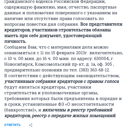
Гражданского кодекса Российской Федерации,
содержащую фамилию, имя, отчество, паспортные
данные и полномочия поверенного с указанием на
наличие или отсутствие права голосовать по
вопросам повестки дня собрания.
Все представители
кредиторов, участников строительства обязаны
иметь при себе документ, удостоверяющий
личность.
Сообщаем Вам, что с материалами дела можно
ознакомиться с 11 по 15 февраля 2013г. включительно,
с 10 ч. 00 мин. до 16 ч. 00 мин. по адресу: 630004, г.
Новосибирск, Комсомольский пр-кт, д. 1а, оф. 305 ,
предварительно позвонив по тел. (383) 363-68-12.
В соответствии с действующим законодательством,
участниками собрания кредиторов с правом голоса
будут являться кредиторы, участники
строительства и уполномоченные органы,
требования которых были предъявлены в порядке и
в сроки, установленные ФЗ «О несостоятельности
(банкротстве)», и
включены в реестр требований
кредиторов, реестр о передаче жилых помещений
.
ОТВЕТИТЬ