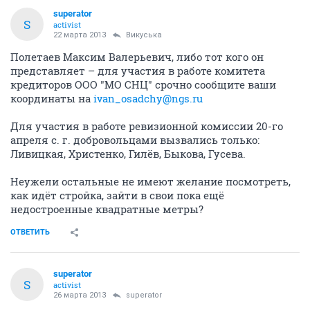
superator
S
activist
22 марта 2013
Викуська
Полетаев Максим Валерьевич, либо тот кого он
представляет – для участия в работе комитета
кредиторов ООО "МО СНЦ" срочно сообщите ваши
координаты на
ivan_osadchy@ngs.ru
Для участия в работе ревизионной комиссии 20-го
апреля с. г. добровольцами вызвались только:
Ливицкая, Христенко, Гилёв, Быкова, Гусева.
Неужели остальные не имеют желание посмотреть,
как идёт стройка, зайти в свои пока ещё
недостроенные квадратные метры?
ОТВЕТИТЬ
superator
S
activist
26 марта 2013
superator