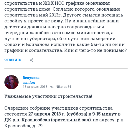
строительства и ЖКХ НСО графика окончания
строительства дома. Согласно которого, окончание
строительства май 2013г. Другого смысла посещать
стройку я просто не вижу. Ну и дальнейшие наши
действия должны наверно сопровождаться
очередной жалобой в это самое министерство, а
лучше на губернатора, об отсутствии намерений
Солохи и Бойванова исполнять какие бы-то ни были
графики и обязательства. Или я чего-то не понимаю?
ОТВЕТИТЬ
Викуська
member
18 апреля 2013
Nikolas54
Уважаемые участники строительства!
Очередное собрание участников строительства
состоится
27 апреля 2013 г. (суббота) в 9-15 минут
в
ДК р.п. Краснообска
(зрительный зал)
, по адресу: р.п.
Краснообск, д. 79