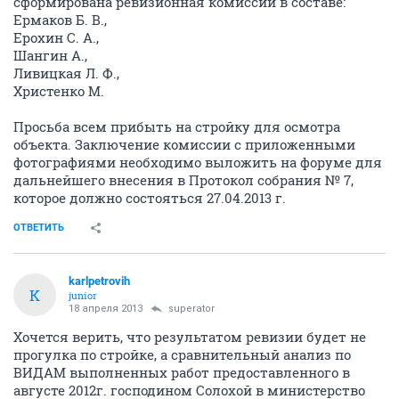
сформирована ревизионная комиссии в составе:
Ермаков Б. В.,
Ерохин С. А.,
Шангин А.,
Ливицкая Л. Ф.,
Христенко М.
Просьба всем прибыть на стройку для осмотра
объекта. Заключение комиссии с приложенными
фотографиями необходимо выложить на форуме для
дальнейшего внесения в Протокол собрания № 7,
которое должно состояться 27.04.2013 г.
ОТВЕТИТЬ
karlpetrovih
K
junior
18 апреля 2013
superator
Хочется верить, что результатом ревизии будет не
прогулка по стройке, а сравнительный анализ по
ВИДАМ выполненных работ предоставленного в
августе 2012г. господином Солохой в министерство