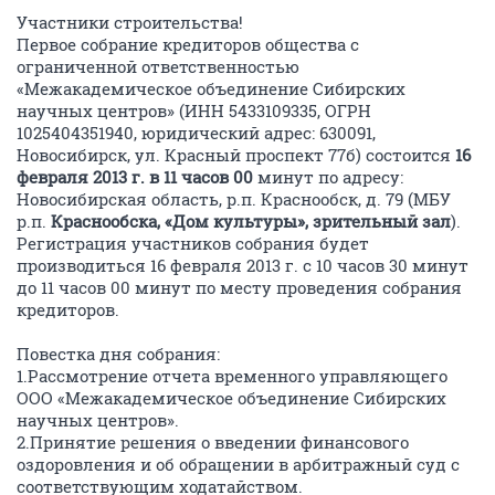
Участники строительства!
Первое собрание кредиторов общества с
ограниченной ответственностью
«Межакадемическое объединение Сибирских
научных центров» (ИНН 5433109335, ОГРН
1025404351940, юридический адрес: 630091,
Новосибирск, ул. Красный проспект 77б) состоится
16
февраля 2013 г. в 11 часов 00
минут по адресу:
Новосибирская область, р.п. Краснообск, д. 79 (МБУ
р.п.
Краснообска, «Дом культуры», зрительный зал
).
Регистрация участников собрания будет
производиться 16 февраля 2013 г. с 10 часов 30 минут
до 11 часов 00 минут по месту проведения собрания
кредиторов.
Повестка дня собрания:
1.Рассмотрение отчета временного управляющего
ООО «Межакадемическое объединение Сибирских
научных центров».
2.Принятие решения о введении финансового
оздоровления и об обращении в арбитражный суд с
соответствующим ходатайством.