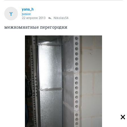
yana_h
Y
junior
22 апреля 2013
Nikolas54
межкомнатные перегородки