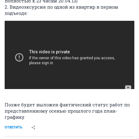
полностью к 23 часам 20.04.13)
2. Видеоэксурсия по одной из квартир в первом
подъезде:
Позже будет выложен фактический статус работ по
представленному осенью прошлого года план-
графику.
ОТВЕТИТЬ