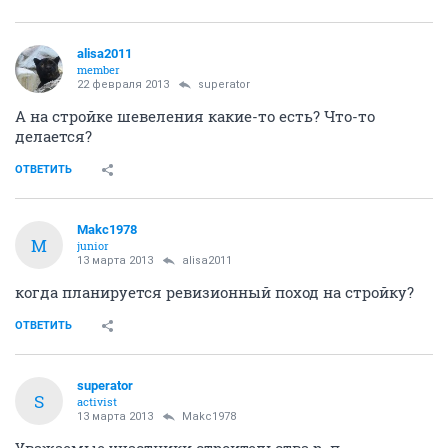
alisa2011
member
22 февраля 2013
superator
А на стройке шевеления какие-то есть? Что-то
делается?
ОТВЕТИТЬ
Makc1978
M
junior
13 марта 2013
alisa2011
когда планируется ревизионный поход на стройку?
ОТВЕТИТЬ
superator
S
activist
13 марта 2013
Makc1978