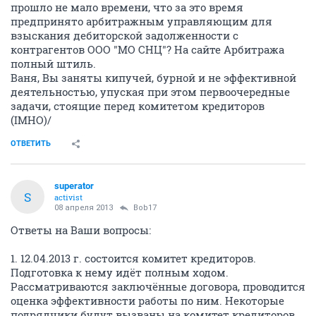
прошло не мало времени, что за это время
предпринято арбитражным управляющим для
взыскания дебиторской задолженности с
контрагентов ООО "МО СНЦ"? На сайте Арбитража
полный штиль.
Ваня, Вы заняты кипучей, бурной и не эффективной
деятельностью, упуская при этом первоочередные
задачи, стоящие перед комитетом кредиторов
(IMHO)/
ОТВЕТИТЬ
superator
S
activist
08 апреля 2013
Bob17
Ответы на Ваши вопросы:
1. 12.04.2013 г. состоится комитет кредиторов.
Подготовка к нему идёт полным ходом.
Рассматриваются заключённые договора, проводится
оценка эффективности работы по ним. Некоторые
подрядчики будут вызваны на комитет кредиторов