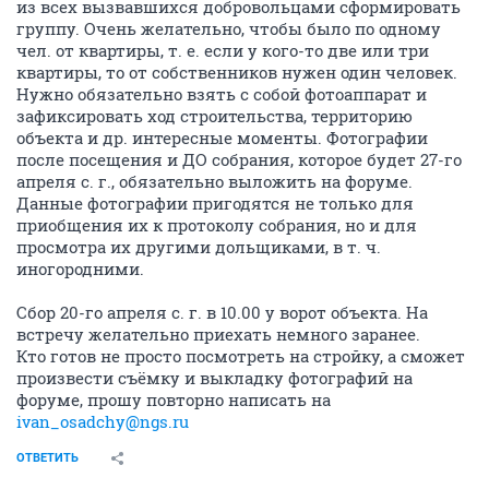
из всех вызвавшихся добровольцами сформировать
группу. Очень желательно, чтобы было по одному
чел. от квартиры, т. е. если у кого-то две или три
квартиры, то от собственников нужен один человек.
Нужно обязательно взять с собой фотоаппарат и
зафиксировать ход строительства, территорию
объекта и др. интересные моменты. Фотографии
после посещения и ДО собрания, которое будет 27-го
апреля с. г., обязательно выложить на форуме.
Данные фотографии пригодятся не только для
приобщения их к протоколу собрания, но и для
просмотра их другими дольщиками, в т. ч.
иногородними.
Сбор 20-го апреля с. г. в 10.00 у ворот объекта. На
встречу желательно приехать немного заранее.
Кто готов не просто посмотреть на стройку, а сможет
произвести съёмку и выкладку фотографий на
форуме, прошу повторно написать на
ivan_osadchy@ngs.ru
ОТВЕТИТЬ