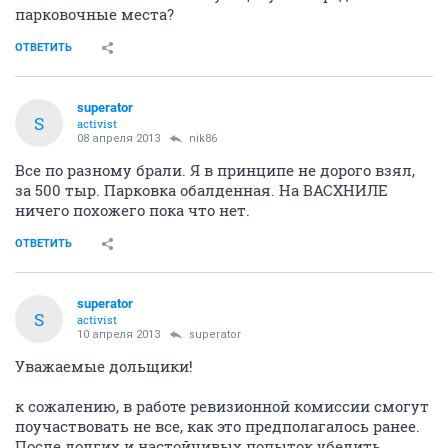
парковочные места?
ОТВЕТИТЬ
superator
S
activist
08 апреля 2013
nik86
Все по разному брали. Я в принципе не дорого взял,
за 500 тыр. Парковка обалденная. На ВАСХНИЛЕ
ничего похожего пока что нет.
ОТВЕТИТЬ
superator
S
activist
10 апреля 2013
superator
Уважаемые дольщики!
к сожалению, в работе ревизионной комиссии смогут
поучаствовать не все, как это предполагалось ранее.
После долгих и настойчивых попыток убедить