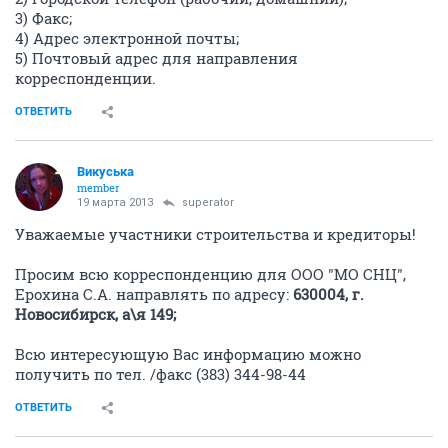
3) Факс;
4) Адрес электронной почты;
5) Почтовый адрес для направления
корреспонденции.
ОТВЕТИТЬ
Викуська
member
19 марта 2013
superator
Уважаемые участники строительства и кредиторы!
Просим всю корреспонденцию для ООО "МО СНЦ",
Ерохина С.А. направлять по адресу:
630004, г.
Новосибирск, а\я 149;
Всю интересующую Вас информацию можно
получить по тел. /факс (383) 344-98-44
ОТВЕТИТЬ