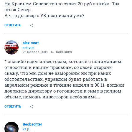
На Крайнем Севере тепло стоит 20 руб за кв\м. Так
это ж Север.
А что договор с УК подписали уже?
ОТВЕТИТЬ
alex mart
activist
23 ноября 2008
babushka
* спасибо всем инвесторам, которые с пониманием
относятся к нашим просьбам, со своей стороны
скажу, что мы дом не заморозим ни при каких
обстоятельствах, управдом будет работать в
авральном режиме в течение недели и 30.11. должен
доложить директору о готовности к зиме в полном
объеме, помощь инвесторов необходима...
ОТВЕТИТЬ
Beobachter
v.i.p.