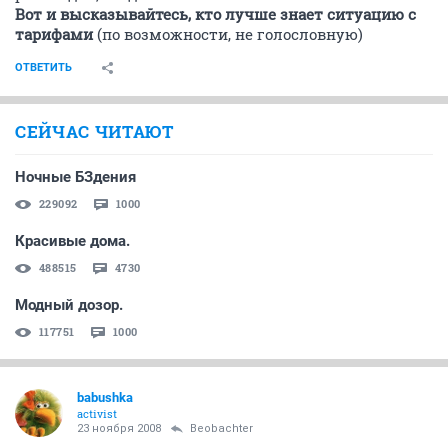
Вот и высказывайтесь, кто лучше знает ситуацию с
тарифами
(по возможности, не голословную)
ОТВЕТИТЬ
СЕЙЧАС ЧИТАЮТ
Ночные БЗдения
229092
1000
Красивые дома.
488515
4730
Модный дозор.
117751
1000
babushka
activist
23 ноября 2008
Beobachter