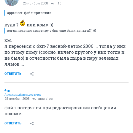
25 ноября 2008
f10
appraiser. файл приложил.
куда ?
или кому :))
когда покупал квартиру у бкп еще были деньги))))))
хм.
я пересекся с бкп-7 весной-летом 2006 ... тогда у них
по этому дому (собсно, ничего другого у них тогда и
не было) в отчетности была дыра в пару зеленых
лямов ...
ОТВЕТИТЬ
f10
Анонимный пользователь
25 ноября 2008
appraiser
файл потерялся при редактировании сообщения
похоже...
ОТВЕТИТЬ