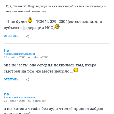
ГрК, Статья 55. Выдача разрешения на ввод объекта в эксплуатацию ...
нет там никакой комиссии ...
- И не будет
- ТСН 12-329 -2004(естественно, для
субъекта федерации НСО)
ОТВЕТИТЬ
f10
Анонимный пользователь
25 ноября 2008
tatjana2008
она не "есть" она сегодня появилась там, вчера
смотрел на том же месте небыло ...
ОТВЕТИТЬ
f10
Анонимный пользователь
25 ноября 2008
appraiser
а вы хотели чтобы без суда чтоли? пришел забрал
деньги и все?