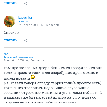
ОТВЕТИТЬ
babushka
activist
24 ноября 2008
Beobachter
Спасибо
ОТВЕТИТЬ
f10
Анонимный пользователь
24 ноября 2008
Beobachter
там про железные двери бкп что то говорило что они
толи в проекте толи в договоре))) домофон можно и
потом врезать
p.s. кстати говоря ограду территории(в проекте есть)
тоже с них требовать надо...иначе грузовики с
соседних строек все машины и углы дома побьют...2
машины уже битых есть;) плитка на углу дома со
стороны автостоянки побита камазами...