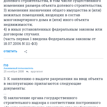
долевого строительства, в том числе существенного
изменения размера объекта долевого строительства;
3) изменения назначения общего имущества и (или)
нежилых помещений, входящих в состав
многоквартирного дома и (или) иного объекта
недвижимости;
4) в иных установленных федеральным законом или
договором случаях.
(часть первая.1 введена Федеральным законом от
18.07.2006 N 111-ФЗ)
ОТВЕТИТЬ
f10
Анонимный пользователь
25 ноября 2008
appraiser
3. К заявлению о выдаче разрешения на ввод объекта
в эксплуатацию прилагаются следующие
документы:
...
9) заключение органа государственного
строительного надзора о соответствии построенного