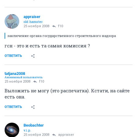
appraiser
old hamster
25 ноября 2008
f10
заключение органа государственного строительного надзора
гсн - это и есть та самая комиссия ?
ОТВЕТИТЬ
tatjana2008
Анонимный пользователь
25 ноября 2008
f10
Выложить не могу (это распечатка). Кстати, на сайте
есть она.
ОТВЕТИТЬ
Beobachter
v.i.p.
25 ноября 2008
appraiser