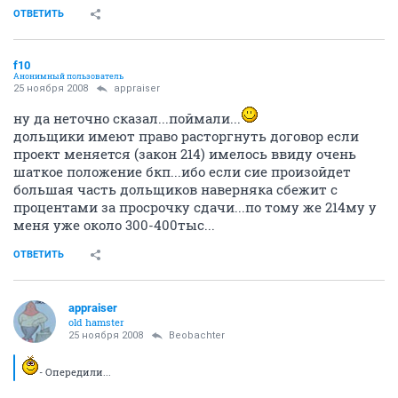
ОТВЕТИТЬ
f10
Анонимный пользователь
25 ноября 2008
appraiser
ну да неточно сказал...поймали...
дольщики имеют право расторгнуть договор если
проект меняется (закон 214) имелось ввиду очень
шаткое положение бкп...ибо если сие произойдет
большая часть дольщиков наверняка сбежит с
процентами за просрочку сдачи...по тому же 214му у
меня уже около 300-400тыс...
ОТВЕТИТЬ
appraiser
old hamster
25 ноября 2008
Beobachter
- Опередили...