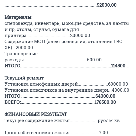
............................................................................
92000.00
Материалы:
спецодежда, инвентарь, моющие средства, эл лампы
и пр, столы, стулья, бумага для
принтера....................................20000.00
Содержание МОП (электроэнергия, отопление ГВС
ХВ)...2000.00
Транспортные
расходы....................................................500.00
ИТОГО...........................................................................114500.00
Текущий ремонт
Установка домофонных дверей.........................60000.00
Установка доводчиков на внутренние двери...4000.00
ИТОГО:.............................................................64000.00
ВСЕГО:.............................................................178500.00
ФИНАНСОВЫЙ РЕЗУЛЬТАТ
Текущее содержание жилья.......................руб/ м кв
1 для собственников жилья........................7.00