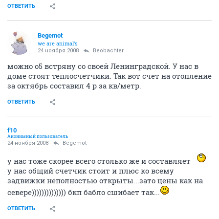
ОТВЕТИТЬ
Begemot
we are animal's
24 ноября 2008
Beobachter
можно о5 встряну со своей Ленинградской. У нас в
доме стоят теплосчетчики. Так вот счет на отопление
за октябрь составил 4 р за кв/метр.
ОТВЕТИТЬ
f10
Анонимный пользователь
24 ноября 2008
Begemot
у нас тоже скорее всего столько же и составляет
у нас общий счетчик стоит и плюс ко всему
задвижки неполностью открыты...зато цены как на
севере)))))))))))))) бкп бабло сшибает так...
ОТВЕТИТЬ