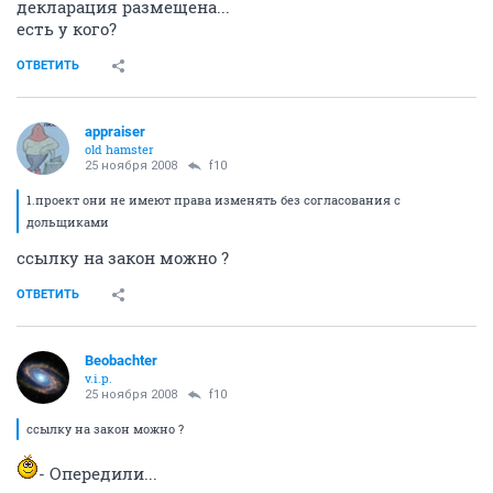
декларация размещена...
есть у кого?
ОТВЕТИТЬ
appraiser
old hamster
25 ноября 2008
f10
1.проект они не имеют права изменять без согласования с
дольщиками
ссылку на закон можно ?
ОТВЕТИТЬ
Beobachter
v.i.p.
25 ноября 2008
f10
ссылку на закон можно ?
- Опередили...