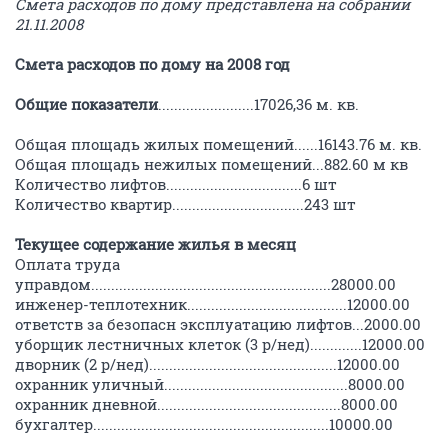
Смета расходов по дому представлена на собрании
21.11.2008
Смета расходов по дому на 2008 год
Общие показатели
........................17026,36 м. кв.
Общая площадь жилых помещений......16143.76 м. кв.
Общая площадь нежилых помещений...882.60 м кв
Количество лифтов..................................6 шт
Количество квартир.................................243 шт
Текущее содержание жилья в месяц
Оплата труда
управдом............................................................28000.00
инженер-теплотехник........................................12000.00
ответств за безопасн эксплуатацию лифтов...2000.00
уборщик лестничных клеток (3 р/нед).............12000.00
дворник (2 р/нед)...............................................12000.00
охранник уличный..............................................8000.00
охранник дневной..............................................8000.00
бухгалтер...........................................................10000.00