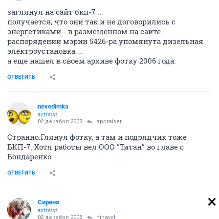
заглянул на сайт бкп-7 ...
получается, что они так и не договорились с
энергетиками - в размещенном на сайте
распорядении мэрии 5426-ра упомянута дизельная
электроустановка ...
а еще нашел в своем архиве фотку 2006 года.
ОТВЕТИТЬ
nevedimka
activist
02 декабря 2008
appraiser
Странно.Глянул фотку, а там и подрядчик тоже
БКП-7. Хотя работы вел ООО "Титан" во главе с
Бондаренко.
ОТВЕТИТЬ
Сирена
activist
02 декабря 2008
ninavol