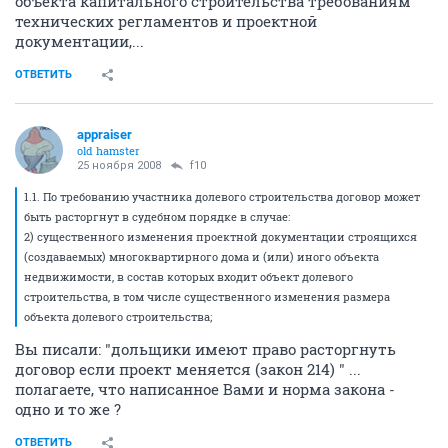
объекта капитального строительства требованиям
технических регламентов и проектной
документации,...
ОТВЕТИТЬ
appraiser
old hamster
25 ноября 2008
f10
1.1. По требованию участника долевого строительства договор может
быть расторгнут в судебном порядке в случае:
2) существенного изменения проектной документации строящихся
(создаваемых) многоквартирного дома и (или) иного объекта
недвижимости, в состав которых входит объект долевого
строительства, в том числе существенного изменения размера
объекта долевого строительства;
Вы писали: "дольщики имеют право расторгнуть
договор если проект меняется (закон 214) " ...
полагаете, что написанное Вами и норма закона -
одно и то же ?
ОТВЕТИТЬ