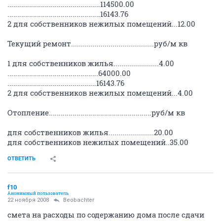
...............................................114500.00
...............................................16143.76
2 для собственников нежилых помещений...12.00
Текущий ремонт..........................................руб/м кв
1 для собственников жилья.......................4.00
..............................................64000.00
.............................................16143.76
2 для собственников нежилых помещений...4.00
Отопление....................................................руб/м кв
для собственников жилья.......................20.00
для собственников нежилых помещений..35.00
ОТВЕТИТЬ
f10
Анонимный пользователь
22 ноября 2008
Beobachter
смета на расходы по содержанию дома после сдачи