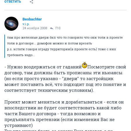
ОТВЕТИТЬ
Beobachter
v.i.p.
24 ноября 2008
f10
там про железные двери бкп что то говорило что они толи в проекте
толи в договоре... домофон можно и потом врезать
p.s. кстати говоря ограду территории(в проекте есть) тоже с них
требовать надо...
- Нужно воздержаться от гаданий
Посмотрите свой
договор, там должны быть прописаны эти ньюансы
(но если просто указано - "двери" то застройщик
может поставить всё, что подходит под это понятие и
соответствует техническим условиям).
Проект может меняться и дорабатываться - если он
впоследствии не будет соответствовать какой либо
части Вашего договора - тогда возможно и
предъявлять претензии (если изменения Вас не
устраивают)