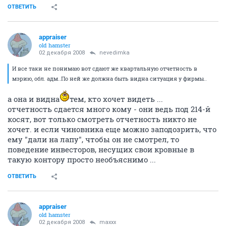
ОТВЕТИТЬ
appraiser
old hamster
02 декабря 2008
nevedimka
И все таки не понимаю вот сдают же квартальную отчетность в
мэрию, обл. адм..По ней же должна быть видна ситуация у фирмы..
а она и видна
тем, кто хочет видеть ...
отчетность сдается много кому - они ведь под 214-й
косят, вот только смотреть отчетность никто не
хочет. и если чиновника еще можно заподозрить, что
ему "дали на лапу", чтобы он не смотрел, то
поведение инвесторов, несущих свои кровные в
такую контору просто необъяснимо ...
ОТВЕТИТЬ
appraiser
old hamster
02 декабря 2008
maxxx