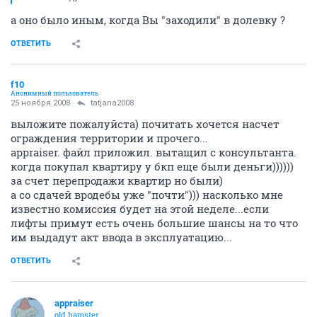
а оно было иным, когда Вы "заходили" в долевку ?
ОТВЕТИТЬ
f10
Анонимный пользователь
25 ноября 2008
tatjana2008
выложите пожалуйста) почитать хочется насчет
ограждения территории и прочего...
appraiser. файл приложил. вытащил с консультанта.
когда покупал квартиру у бкп еще были деньги))))))
за счет перепродажи квартир но были)
а со сдачей вродебы уже "почти"))) насколько мне
известно комиссия будет на этой неделе...если
лифты примут есть очень большие шансы на то что
им выдадут акт ввода в эксплуатацию...
ОТВЕТИТЬ
appraiser
old hamster