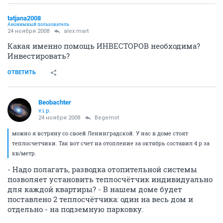
tatjana2008
Анонимный пользователь
24 ноября 2008
alex mart
Какая именно помощь ИНВЕСТОРОВ необходима?
Инвестировать?
ОТВЕТИТЬ
Beobachter
v.i.p.
24 ноября 2008
Begemot
можно я встряну со своей Ленинградской. У нас в доме стоят
теплосчетчики. Так вот счет на отопление за октябрь составил 4 р за
кв/метр.
- Надо полагать, разводка отопительной системы
позволяет установить теплосчётчик индивидуально
для каждой квартиры? - В нашем доме будет
поставлено 2 теплосчётчика: один на весь дом и
отдельно - на подземную парковку.