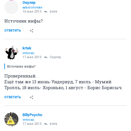
Окуляр
многоточие
16 мая 2013
krtek
Источник инфы?
ОТВЕТИТЬ
krtek
veteran
17 мая 2013
Окуляр
Источник инфы?
Проверенный.
Ещё там же 13 июнь-Ундервуд, 7 июль - Мумий
Тролль, 18 июль- Хоронько, 1 август - Борис Борисыч.
ОТВЕТИТЬ
BillyPsycho
veteran
17 мая 2013
krtek