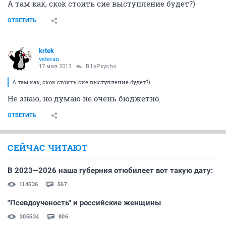
А там как, скок стоить сие выступление будет?)
ОТВЕТИТЬ
krtek
veteran
17 мая 2013
BillyPsycho
А там как, скок стоить сие выступление будет?)
Не знаю, но думаю не очень бюджетно.
ОТВЕТИТЬ
СЕЙЧАС ЧИТАЮТ
В 2023—2026 наша губерния отюбилеет вот такую дату:
114536
567
"Псевдоученость" и российские женщины
205534
806