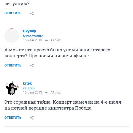
ситуацию?
ОТВЕТИТЬ
Окуляр
многоточие
15 мая 2013
Айрис
А может это просто было упоминание старого
концерта? Про новый нигде инфы нет
ОТВЕТИТЬ
krtek
veteran
16 мая 2013
Айрис
Это страшная тайна. Концерт намечен на 4-е июля,
на летней веранде кинотеатра Победа.
ОТВЕТИТЬ