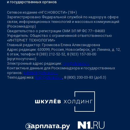
и государственных органов
Сетевое издание «НГС.НОВОСТИ» (18+)
Зарегистрировано Федеральной службой по надзору в сфере
связи, информационных технологий и массовых коммуникаций
(Роскомнадзор)
Свидетельство о регистрации СМИ ЭЛ № ФС 77—84683
Учредитель: Общество с ограниченной ответственностью
«ИНТЕРНЕТ ТЕХНОЛОГИИ»
Главный редактор: Громкова Елена Александровна
Адрес редакции: 630099, Россия, Новосибирск, ул. Ленина, д. 12,
6 этаж, телефон 8 (383) 212-52-52, 8 (923) 157-00-00
(круглосуточно)
Электронный адрес редакции:
ngs@shkulev.ru
Контактные данные для Роскомнадзора и государственных
органов:
juristnsk@shkulev.ru
Техподдержка:
help@shkulev.ru
, 8 (800) 200-03-83 (доб.3)