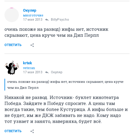
Окуляр
многоточие
17 мая 2013
BillyPsycho
очень похоже на развод) инфы нет, источник
скрывают, цена круче чем на Дип Перпл
ОТВЕТИТЬ
krtek
veteran
17 мая 2013
Окуляр
очень похоже на развод) инфы нет, источник скрывают, цена круче
чем на Дип Перпл
Никакой не развод. Источник- буклет кинотеатра
Победа. Зайдите в Победу спросите. А цены там
всегда такие, тем более Кустурица. А инфы больше и
не будет, им же ДКЖ забивать не надо. Кому надо
тот узнает и занято, наверняка, будет всё.
ОТВЕТИТЬ