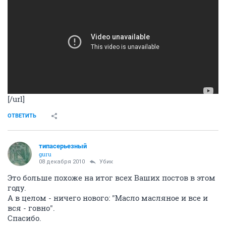
[/url]
ОТВЕТИТЬ
типасерьезный
guru
08 декабря 2010
Убик
Это больше похоже на итог всех Ваших постов в этом
году.
А в целом - ничего нового: "Масло масляное и все и
вся - говно".
Спасибо.