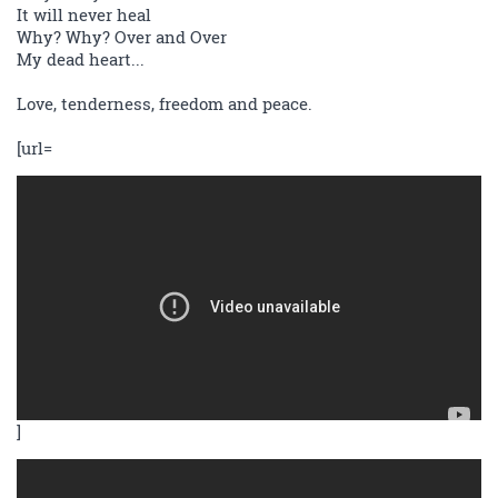
It will never heal
Why? Why? Over and Over
My dead heart...
Love, tenderness, freedom and peace.
[url=
]