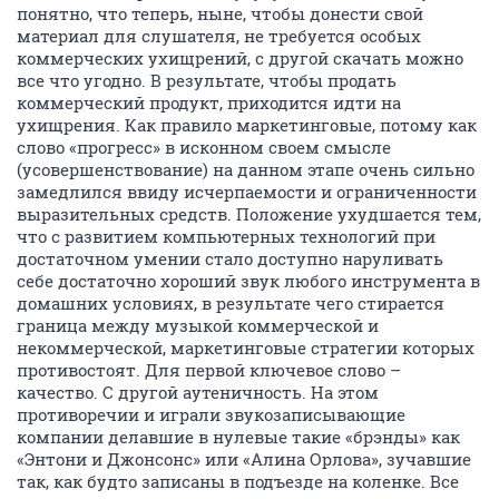
понятно, что теперь, ныне, чтобы донести свой
материал для слушателя, не требуется особых
коммерческих ухищрений, с другой скачать можно
все что угодно. В результате, чтобы продать
коммерческий продукт, приходится идти на
ухищрения. Как правило маркетинговые, потому как
слово «прогресс» в исконном своем смысле
(усовершенствование) на данном этапе очень сильно
замедлился ввиду исчерпаемости и ограниченности
выразительных средств. Положение ухудшается тем,
что с развитием компьютерных технологий при
достаточном умении стало доступно наруливать
себе достаточно хороший звук любого инструмента в
домашних условиях, в результате чего стирается
граница между музыкой коммерческой и
некоммерческой, маркетинговые стратегии которых
противостоят. Для первой ключевое слово –
качество. С другой аутеничность. На этом
противоречии и играли звукозаписывающие
компании делавшие в нулевые такие «брэнды» как
«Энтони и Джонсонс» или «Алина Орлова», зучавшие
так, как будто записаны в подъезде на коленке. Все