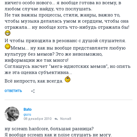
ничего особо нового... я вообще готова ко всему, в
любом случае найду, что послушать.
Не так важны процессы, стили, жанры, важно то,
чтобы музыка делалась умом и сердцем, чтобы она
отражала... ну вообще хоть что-нибудь отражала бы!
И чтобы приходила в резонанс с душой слушателя.
Мемы... ну как вы вообще представляете любую
культуру без мемов? Это же невозможно,
информации же так много!
Соглашусь насчет "мега-идиотских мемов", но опять
же эта оценка субъективна...
Всё непросто, как всегда.
ОТВЕТИТЬ
Bato
guru
08 декабря 2010
Nona8
ну scream hardcore, большая разница?
Я вообще scream как и noise слушать не могу.