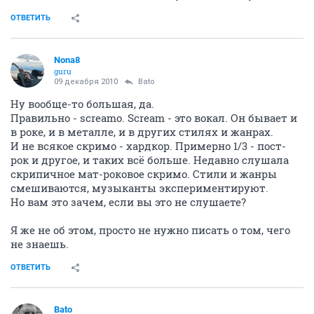
ОТВЕТИТЬ
Nona8
guru
09 декабря 2010
Bato
Ну вообще-то большая, да.
Правильно - screamo. Scream - это вокал. Он бывает и
в роке, и в металле, и в других стилях и жанрах.
И не всякое скримо - хардкор. Примерно 1/3 - пост-
рок и другое, и таких всё больше. Недавно слушала
скрипичное мат-роковое скримо. Стили и жанры
смешиваются, музыканты экспериментируют.
Но вам это зачем, если вы это не слушаете?
Я же не об этом, просто не нужно писать о том, чего
не знаешь.
ОТВЕТИТЬ
Bato