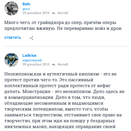
Bato
guru
09 декабря 2010
Nona8
Много чего, от грайндкора до опер, причём оперы
предпочитаю вживую. Не перевариваю нойз и дрон.
ОТВЕТИТЬ
Ladicius
experienced
09 декабря 2010
Nona8
Неохиппизм,как и аутентичный хиппизм - это не
протест против чего-то. Это пассивный
коллективный протест ради протеста от нефиг
делать. Монстрация - это неохиппизм. Дело здесь не
в коммерциализации. Дело в том, что люди,
обладающие несомненным и выдающимся
творческим потенциалом, вместо того, чтобы
заниматься творчеством, отстаивают свое право на
творчество, при этом идя на поводу у бездарных
никчемных мазил, находящих оправдание своей