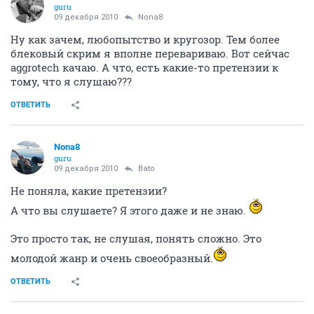
guru
09 декабря 2010
Nona8
Ну как зачем, любопытство и кругозор. Тем более
блековый скрим я вполне перевариваю. Вот сейчас
aggrotech качаю. А что, есть какие-то претензии к
тому, что я слушаю???
ОТВЕТИТЬ
Nona8
guru
09 декабря 2010
Bato
Не поняла, какие претензии?
А что вы слушаете? Я этого даже и не знаю.
Это просто так, не слушая, понять сложно. Это
молодой жанр и очень своеобразный.
ОТВЕТИТЬ