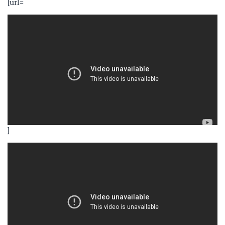
[url=
]