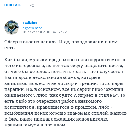
ОТВЕТИТЬ
Ladicius
experienced
08 декабря 2010
Убик
Обзор и анализ неплох. И да, правда жизни в нем
есть.
Как бы да, музыки вроде много навыходило и много
чего интересного, но вот так сходу выделить нечто,
от чего бы хотелось петь и плясать - не получается.
Были вроде несколько альбомов, которые
запиливались, если не до дыр и трещин, то до пары
царапин. Но, в основном, все из серии либо "ожидай
ожидаемого", либо "как будто А играет в стиле Б". То
есть либо это очередная работа знакомого
исполнителя, нравившегося в прошлом, либо -
комбинация неких хорошо знакомых стилей, жанров
и фич, ранее принадлежавших исполнителю,
нравившемуся в прошлом.