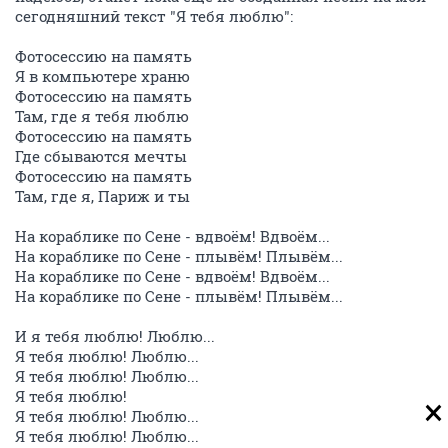
сегодняшний текст "Я тебя люблю":
Фотосессию на память
Я в компьютере храню
Фотосессию на память
Там, где я тебя люблю
Фотосессию на память
Где сбываются мечты
Фотосессию на память
Там, где я, Париж и ты
На кораблике по Сене - вдвоём! Вдвоём...
На кораблике по Сене - плывём! Плывём...
На кораблике по Сене - вдвоём! Вдвоём...
На кораблике по Сене - плывём! Плывём...
И я тебя люблю! Люблю...
Я тебя люблю! Люблю...
Я тебя люблю! Люблю...
Я тебя люблю!
Я тебя люблю! Люблю...
Я тебя люблю! Люблю...