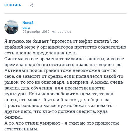
ОТВЕТИТЬ
Nona8
guru
09 декабря 2010
Ladicius
Я думаю, не бывает "протеста от нефиг делать", по
крайней мере у организаторов протестов обязательно
есть вполне определенная цель.
Система во все времена тормозила таланты, и во все
времена надо было отстаивать право на творчество.
Активный поиск граней тоже невозможен сам по
себе, он зависит от среды, если появляется какой-то
рывок, то это не благодаря, а вопреки. А мемы очень
важны для обучения, для преемственности
культуры. Если человек бежит за кем-то, то как
знать, это может быть и благом для общества.
Просто основной массе нужно бежать за кем-то...
другое дело, что кто-то должен следить, куда
бежим...
А то, что стили умирают - я считаю это процессом
естественным.