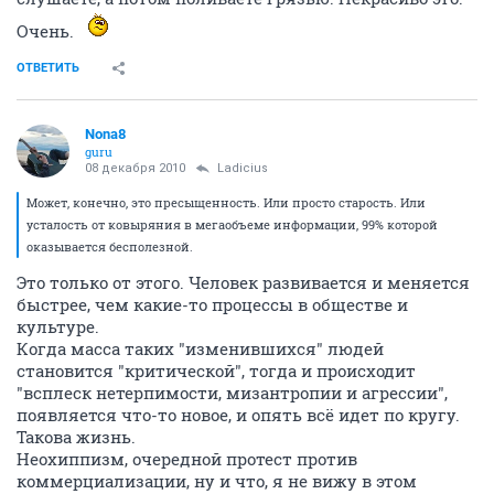
Очень.
ОТВЕТИТЬ
Nona8
guru
08 декабря 2010
Ladicius
Может, конечно, это пресыщенность. Или просто старость. Или
усталость от ковыряния в мегаобъеме информации, 99% которой
оказывается бесполезной.
Это только от этого. Человек развивается и меняется
быстрее, чем какие-то процессы в обществе и
культуре.
Когда масса таких "изменившихся" людей
становится "критической", тогда и происходит
"всплеск нетерпимости, мизантропии и агрессии",
появляется что-то новое, и опять всё идет по кругу.
Такова жизнь.
Неохиппизм, очередной протест против
коммерциализации, ну и что, я не вижу в этом