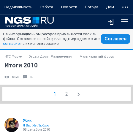
Недвижимость
Работа
Новости
Погода
Дом
На информационном ресурсе применяются cookie-
Согласен
файлы. Оставаясь на сайте, вы подтверждаете свое
согласие
на их использование.
НГС.Форум
Отдых Досуг Развлечения
Музыкальный форум
Итоги 2010
8325
50
1
2
Убик
Я Вас Не Люблю
08 декабря 2010