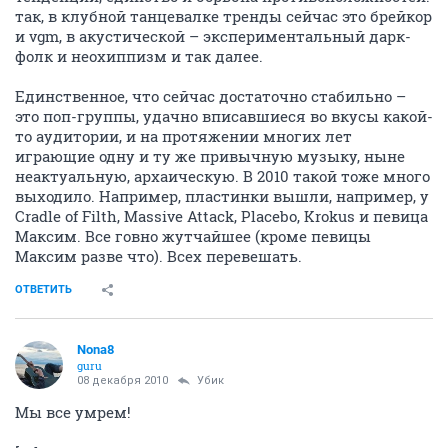
так, в клубной танцевалке тренды сейчас это брейкор
и vgm, в акустической – экспериментальный дарк-
фолк и неохиппизм и так далее.
Единственное, что сейчас достаточно стабильно –
это поп-группы, удачно вписавшиеся во вкусы какой-
то аудитории, и на протяжении многих лет
играющие одну и ту же привычную музыку, ныне
неактуальную, архаическую. В 2010 такой тоже много
выходило. Например, пластинки вышли, например, у
Cradle of Filth, Massive Attack, Placebo, Krokus и певица
Максим. Все говно жутчайшее (кроме певицы
Максим разве что). Всех перевешать.
ОТВЕТИТЬ
Nona8
guru
08 декабря 2010
Убик
Мы все умрем!