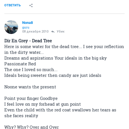
ОТВЕТИТЬ
Nona8
guru
08 декабря 2010
Убик
Dir En Grey - Dead Tree
Here is some water for the dead tree... I see your reflection
in the dirty water...
Dreams and aspirations Your ideals in the big sky
Passionate Red
The one I loved so much...
Ideals being sweeter then candy are just ideals
Noone wants the present
Point your finger Goodbye
I feel love on my forhead at gun point
Even the child with the red coat swallows her tears as
she faces reality
Why? Why? Over and Over