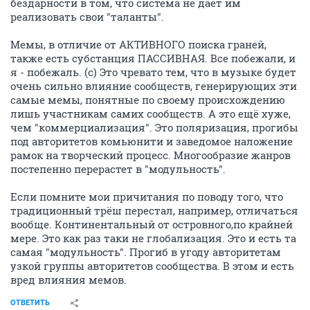
бездарности в том, что система не дает им
реализовать свои "таланты".
Мемы, в отличие от АКТИВНОГО поиска граней,
также есть субстанция ПАССИВНАЯ. Все побежали, и
я - побежаль. (с) Это чревато тем, что в музыке будет
очень сильно влияние сообществ, генерирующих эти
самые мемы, понятные по своему происхождению
лишь участникам самих сообществ. А это ещё хуже,
чем "коммерциализация". Это поляризация, прогибы
под авторитетов комьюнити и заведомое наложение
рамок на творческий процесс. Многообразие жанров
постепенно перерастет в "модульность".
Если помните мои причитания по поводу того, что
традиционный трёш перестал, например, отличаться
вообще. Континентальный от островного,по крайней
мере. Это как раз таки не глобализация. Это и есть та
самая "модульность". Прогиб в угоду авторитетам
узкой группы авторитетов сообщества. В этом и есть
вред влияния мемов.
ОТВЕТИТЬ