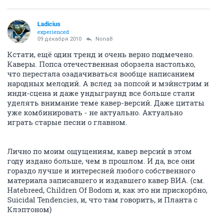
Ladicius
experienced
09 декабря 2010
Nona8
Кстати, ещё один тренд и очень верно подмечено.
Каверы. Попса отечественная оборзела настолько,
что перестала озадачиваться вообще написанием
народных мелодий. А вслед за попсой и мэйнстрим и
инди-сцена и даже ундыграунд все больше стали
уделять внимание теме кавер-версий. Даже цитаты
уже комбинировать - не актуально. Актуально
играть старые песни о главном.
Лично по моим ощущениям, кавер версий в этом
году издано больше, чем в прошлом. И да, все они
гораздо лучше и интересней любого собственного
материала записавшего и издавшего кавер ВИА. (см.
Hatebreed, Children Of Bodom и, как это ни прискорбно,
Suicidal Tendencies, и, что там говорить, и Планта с
Клэптоном)