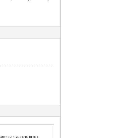
 слепые, да как поют,