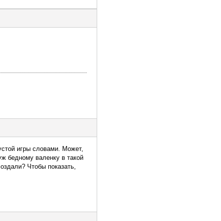
пустой игры словами. Может,
 уж бедному валенку в такой
создали? Чтобы показать,