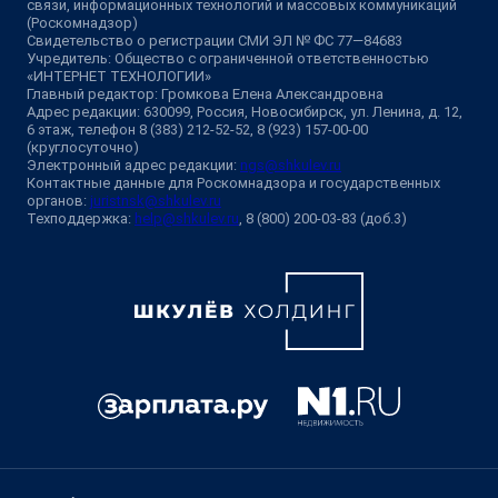
связи, информационных технологий и массовых коммуникаций
(Роскомнадзор)
Свидетельство о регистрации СМИ ЭЛ № ФС 77—84683
Учредитель: Общество с ограниченной ответственностью
«ИНТЕРНЕТ ТЕХНОЛОГИИ»
Главный редактор: Громкова Елена Александровна
Адрес редакции: 630099, Россия, Новосибирск, ул. Ленина, д. 12,
6 этаж, телефон 8 (383) 212-52-52, 8 (923) 157-00-00
(круглосуточно)
Электронный адрес редакции:
ngs@shkulev.ru
Контактные данные для Роскомнадзора и государственных
органов:
juristnsk@shkulev.ru
Техподдержка:
help@shkulev.ru
, 8 (800) 200-03-83 (доб.3)