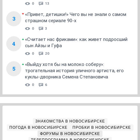
0
13
«Привет, детишки!» Чего вы не знали о самом
3
страшном сериале 90-х
0
3
«Считает нас фриками»: как живет подросший
4
сын Айзы и Гуфа
0
20
«Выйду хотя бы на молоко соберу»:
5
трогательная история уличного артиста, его
куклы-дворника Семена Степановича
0
6
ЗНАКОМСТВА В НОВОСИБИРСКЕ
ПОГОДА В НОВОСИБИРСКЕ
ПРОБКИ В НОВОСИБИРСКЕ
ФОРУМЫ В НОВОСИБИРСКЕ