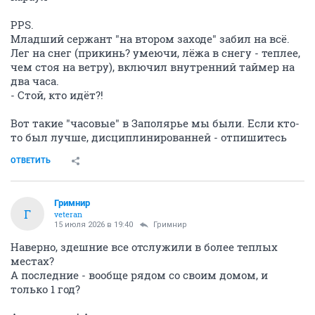
PPS.
Младший сержант "на втором заходе" забил на всё.
Лег на снег (прикинь? умеючи, лёжа в снегу - теплее,
чем стоя на ветру), включил внутренний таймер на
два часа.
- Стой, кто идёт?!
Вот такие "часовые" в Заполярье мы были. Если кто-
то был лучше, дисциплинированней - отпишитесь
ОТВЕТИТЬ
Гримнир
Г
veteran
15 июля 2026 в 19:40
Гримнир
Наверно, здешние все отслужили в более теплых
местах?
А последние - вообще рядом со своим домом, и
только 1 год?